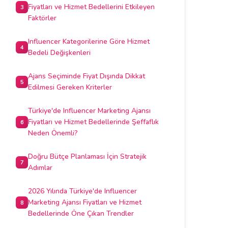
Fiyatları ve Hizmet Bedellerini Etkileyen
3
Faktörler
Influencer Kategorilerine Göre Hizmet
4
Bedeli Değişkenleri
Ajans Seçiminde Fiyat Dışında Dikkat
5
Edilmesi Gereken Kriterler
Türkiye'de Influencer Marketing Ajansı
Fiyatları ve Hizmet Bedellerinde Şeffaflık
6
Neden Önemli?
Doğru Bütçe Planlaması İçin Stratejik
7
Adımlar
2026 Yılında Türkiye'de Influencer
Marketing Ajansı Fiyatları ve Hizmet
8
Bedellerinde Öne Çıkan Trendler