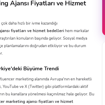
ing Ajansı Fiyatları ve Hizmet
 çok daha hızlı bir ivme kazandığı
jansı fiyatları ve hizmet bedelleri
hem markalar
raştırılan konuların başında geliyor. Sosyal medya
ütçe planlamalarını doğrudan etkiliyor ve bu durum
r.
rkiye'deki Büyüme Trendi
influencer marketing alanında Avrupa'nın en hareketli
 YouTube ve X (Twitter) gibi platformlardaki aktif
arın bu kanallara yönelmesi kaçınılmaz hale geliyor. Bu
cer marketing ajansı fiyatları ve hizmet