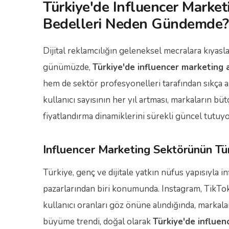
Türkiye'de Influencer Market
Bedelleri Neden Gündemde?
Dijital reklamcılığın geleneksel mecralara kıyasla
günümüzde,
Türkiye'de influencer marketing a
hem de sektör profesyonelleri tarafından sıkça a
kullanıcı sayısının her yıl artması, markaların b
fiyatlandırma dinamiklerini sürekli güncel tutuyo
Influencer Marketing Sektörünün Tü
Türkiye, genç ve dijitale yatkın nüfus yapısıyla 
pazarlarından biri konumunda. Instagram, TikTok,
kullanıcı oranları göz önüne alındığında, markal
büyüme trendi, doğal olarak
Türkiye'de influen