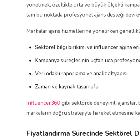
yönetmek, özellikle orta ve büyük ölçekli kampan
tam bu noktada profesyonel ajans desteği devrey
Markalar ajans hizmetlerine yönelirken genellikl
Sektörel bilgi birikimi ve influencer ağına er
Kampanya süreçlerinin uçtan uca profesyone
Veri odaklı raporlama ve analiz altyapısı
Zaman ve kaynak tasarrufu
Influencer360
gibi sektörde deneyimli ajanslar,
markaların doğru stratejiyle hareket etmesine kat
Fiyatlandırma Sürecinde Sektörel D