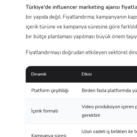
Türkiye'de influencer marketing ajansı fiyatl
bir yapıda değil. Fiyatlandırma; kampanyanın kap
içerik türüne ve kampanya süresine göre farklılı
bir bütçe planlaması yapılması büyük önem taşıy
Fiyatlandırmayı doğrudan etkileyen sektörel dina
Dinamik
Etkisi
Platform çeşitliliği
Birden fazla platformda yü
Video prodüksiyon içeren pro
İçerik formatı
gerektirir
Uzun vadeli iş birlikleri ile
Kampanya süresi