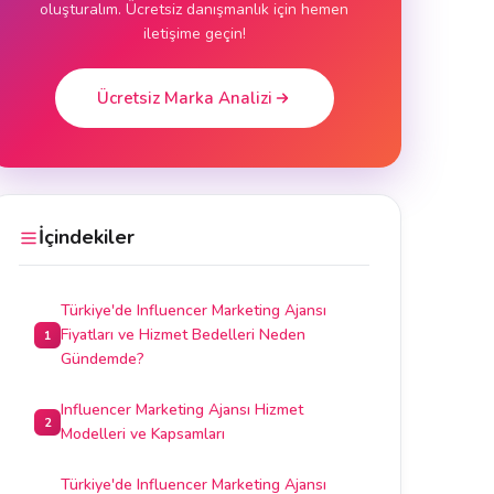
oluşturalım. Ücretsiz danışmanlık için hemen
iletişime geçin!
Ücretsiz Marka Analizi
İçindekiler
Türkiye'de Influencer Marketing Ajansı
Fiyatları ve Hizmet Bedelleri Neden
1
Gündemde?
Influencer Marketing Ajansı Hizmet
2
Modelleri ve Kapsamları
Türkiye'de Influencer Marketing Ajansı