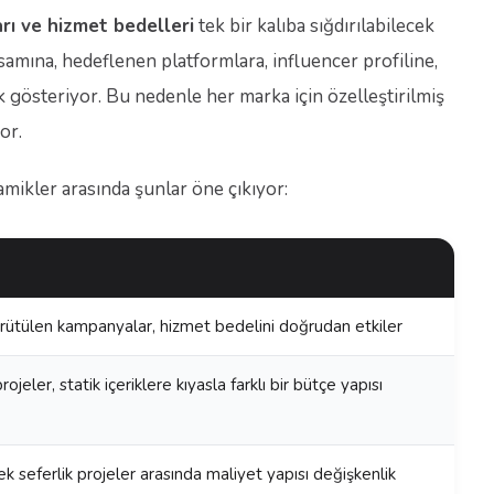
arı ve hizmet bedelleri
tek bir kalıba sığdırılabilecek
samına, hedeflenen platformlara, influencer profiline,
k gösteriyor. Bu nedenle her marka için özelleştirilmiş
or.
mikler arasında şunlar öne çıkıyor:
rütülen kampanyalar, hizmet bedelini doğrudan etkiler
jeler, statik içeriklere kıyasla farklı bir bütçe yapısı
 tek seferlik projeler arasında maliyet yapısı değişkenlik