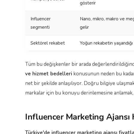
gösterir
Influencer
Nano, mikro, makro ve mega i
segmenti
gelir
Sektörel rekabet
Yoğun rekabetin yaşandığı se
Tüm bu değişkenler bir arada değerlendirildiğin
ve hizmet bedelleri
konusunun neden bu kadar ç
net bir şekilde anlaşılıyor. Doğru bilgiye ulaşma
markalar için bu konuyu derinlemesine anlamak, s
Influencer Marketing Ajansı
Türkiye'de influencer marketing ajansı fiyatl