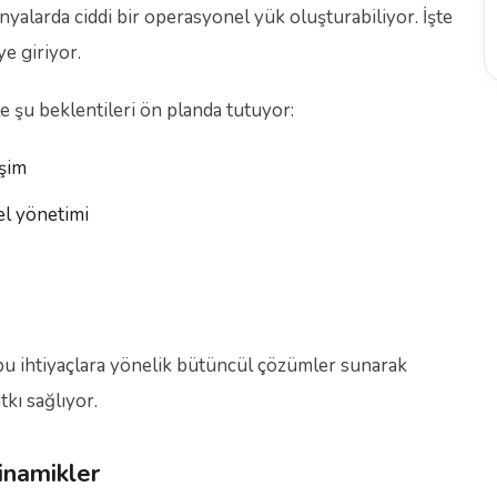
yalarda ciddi bir operasyonel yük oluşturabiliyor. İşte
e giriyor.
e şu beklentileri ön planda tutuyor:
işim
l yönetimi
 bu ihtiyaçlara yönelik bütüncül çözümler sunarak
kı sağlıyor.
inamikler