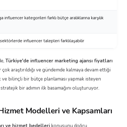
nfluencer kategorileri farklı bütçe aralıklarına karşılık
ktörlerde influencer talepleri farklılaşabilir
de,
Türkiye'de influencer marketing ajansı fiyatları
ok araştırıldığı ve gündemde kalmaya devam ettiği
k ve bilinçli bir bütçe planlaması yapmak isteyen
tratejik bir adımın ilk basamağını oluşturuyor.
 Hizmet Modelleri ve Kapsamları
arı ve hizmet bedelleri
konusunu doğru