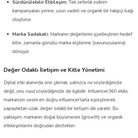
Sürdürülebilir Etkileşim:
Tek seferlik indirim
kampanyaları yerine, uzun vadeli ve organik bir takipçi bağı
oluşturur.
Marka Sadakati:
Markanın değerlerini içselleştiren hedef
kitle, zamanla gönüllü marka elçilerine (savunucularına)
dönüşür.
Değer Odaklı İletişim ve Kitle Yönetimi
Dijital etki alanında öne çıkmak, yalnızca
ne
söylediğinizle
değil, onu
nasıl
söylediğinizle de ilgilidir. Influencer360 ekibi,
markanızın sesini en doğru influencer'larla eşleştirerek,
yapaylıktan uzak, değer odaklı bir iletişim dili yaratır. Bu
yaklaşım, markanın doğal büyümesini (growth) ve organik
etkileşimlerini doğrudan destekler.