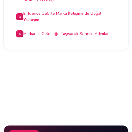
Influencer360 ile Marka İletişiminde Doğal
3
Yaklaşım
Markanızı Geleceğe Taşıyacak Sonraki Adımlar
4
İLGILI YAZILAR