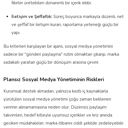
fikirler üretebilen donanımlı bir içerik ekibi.
İletişim ve Şeffaflık:
Süreç boyunca markayla düzenli, net
ve şeffaf bir iletişim kuran, raporlama yeteneği güçlü bir
yapı.
Bu kriterleri karşılayan bir ajans, sosyal medya yönetimini
sadece bir "gönderi paylaşma" rutini olmaktan çıkarıp, marka
sadakati yaratan güçlü bir dönüşüm aracına çevirir.
Plansız Sosyal Medya Yönetiminin Riskleri
Kurumsal destek almadan, yalnızca kısıtlı iç kaynaklarla
yürütülen sosyal medya yönetimi çoğu zaman beklenen
verimin alınamamasına neden olur. Düzensiz paylaşım
takvimleri, hedef kitleyle uyumsuz içerikler ve kriz anında
geciken müdahaleler, marka itibarını ciddi şekilde zedeleyebilir.