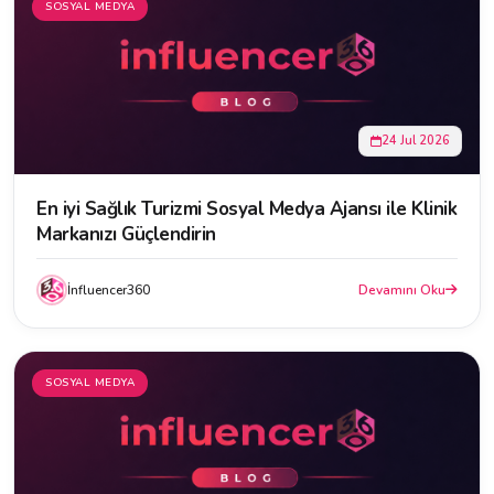
SOSYAL MEDYA
24 Jul 2026
En iyi Sağlık Turizmi Sosyal Medya Ajansı ile Klinik
Markanızı Güçlendirin
İnfluencer360
Devamını Oku
SOSYAL MEDYA