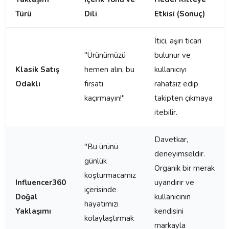
Türü
Dili
Etkisi (Sonuç)
İtici, aşırı ticari
"Ürünümüzü
bulunur ve
Klasik Satış
hemen alın, bu
kullanıcıyı
Odaklı
fırsatı
rahatsız edip
kaçırmayın!"
takipten çıkmaya
itebilir.
Davetkar,
"Bu ürünü
deneyimseldir.
günlük
Organik bir merak
koşturmacamız
Influencer360
uyandırır ve
içerisinde
Doğal
kullanıcının
hayatımızı
Yaklaşımı
kendisini
kolaylaştırmak
markayla