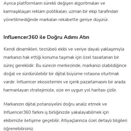
Ayrıca platformların sürekli değişen algoritmaları ve
karmaşıklaşan reklam politikaları, uzman bir ekip tarafından
yönetilmediğinde markaları rekabette geriye düşürür.
Influencer360 ile Doğru Adımı Atın
Kendi dinamikleri, tecrübeli ekibi ve veriye dayalı yaklaşımıyla
markanızı hak ettiği konuma taşımak için özel tasarlanan bir
süreç gereklidir. Bu sürecin merkezinde, markanızı olabildiğince
doğal ve sürdürülebilir bir dijital büyüme rotasına oturtmak
vardır. İnfluencer ekosistemini ve içerik pazarlamasını bir arada
harmanlayan stratejimizle, size en uygun yol haritası çizilir.
Markanızın dijital potansiyelini doğru analiz etmek ve
Influencer360 farkını iş birliğinizde yakalayabilmek için
ekibimizle iletişime geçebilir, ihtiyaçlarınıza özel detaylı bilgileri
öğrenebilirsiniz.