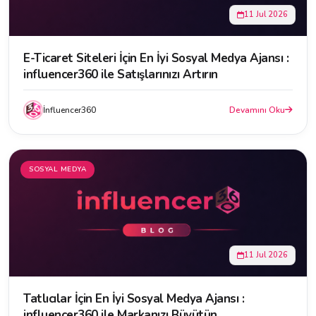
11 Jul 2026
E-Ticaret Siteleri İçin En İyi Sosyal Medya Ajansı :
influencer360 ile Satışlarınızı Artırın
İnfluencer360
Devamını Oku
SOSYAL MEDYA
11 Jul 2026
Tatlıcılar İçin En İyi Sosyal Medya Ajansı :
influencer360 ile Markanızı Büyütün