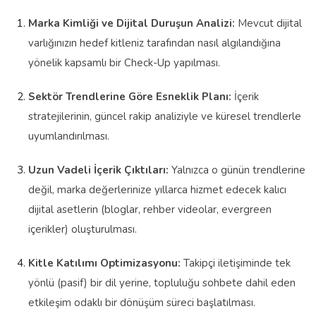
Marka Kimliği ve Dijital Duruşun Analizi:
Mevcut dijital
varlığınızın hedef kitleniz tarafından nasıl algılandığına
yönelik kapsamlı bir Check-Up yapılması.
Sektör Trendlerine Göre Esneklik Planı:
İçerik
stratejilerinin, güncel rakip analiziyle ve küresel trendlerle
uyumlandırılması.
Uzun Vadeli İçerik Çıktıları:
Yalnızca o günün trendlerine
değil, marka değerlerinize yıllarca hizmet edecek kalıcı
dijital asetlerin (bloglar, rehber videolar, evergreen
içerikler) oluşturulması.
Kitle Katılımı Optimizasyonu:
Takipçi iletişiminde tek
yönlü (pasif) bir dil yerine, topluluğu sohbete dahil eden
etkileşim odaklı bir dönüşüm süreci başlatılması.