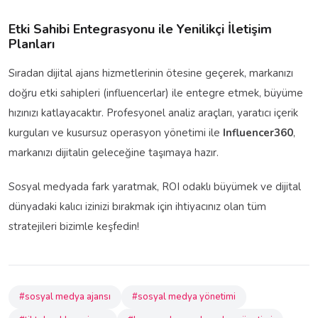
Etki Sahibi Entegrasyonu ile Yenilikçi İletişim
Planları
Sıradan dijital ajans hizmetlerinin ötesine geçerek, markanızı
doğru etki sahipleri (influencerlar) ile entegre etmek, büyüme
hızınızı katlayacaktır. Profesyonel analiz araçları, yaratıcı içerik
kurguları ve kusursuz operasyon yönetimi ile
Influencer360
,
markanızı dijitalin geleceğine taşımaya hazır.
Sosyal medyada fark yaratmak, ROI odaklı büyümek ve dijital
dünyadaki kalıcı izinizi bırakmak için ihtiyacınız olan tüm
stratejileri bizimle keşfedin!
#sosyal medya ajansı
#sosyal medya yönetimi