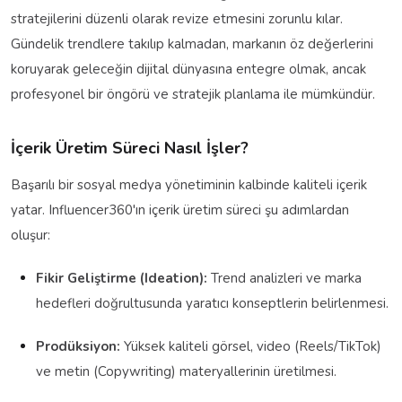
stratejilerini düzenli olarak revize etmesini zorunlu kılar.
Gündelik trendlere takılıp kalmadan, markanın öz değerlerini
koruyarak geleceğin dijital dünyasına entegre olmak, ancak
profesyonel bir öngörü ve stratejik planlama ile mümkündür.
İçerik Üretim Süreci Nasıl İşler?
Başarılı bir sosyal medya yönetiminin kalbinde kaliteli içerik
yatar. Influencer360'ın içerik üretim süreci şu adımlardan
oluşur:
Fikir Geliştirme (Ideation):
Trend analizleri ve marka
hedefleri doğrultusunda yaratıcı konseptlerin belirlenmesi.
Prodüksiyon:
Yüksek kaliteli görsel, video (Reels/TikTok)
ve metin (Copywriting) materyallerinin üretilmesi.