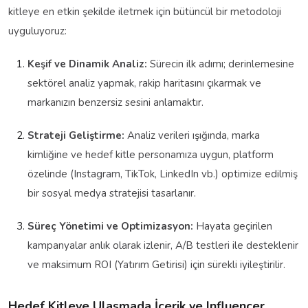
kitleye en etkin şekilde iletmek için bütüncül bir metodoloji
uyguluyoruz:
Keşif ve Dinamik Analiz:
Sürecin ilk adımı; derinlemesine
sektörel analiz yapmak, rakip haritasını çıkarmak ve
markanızın benzersiz sesini anlamaktır.
Strateji Geliştirme:
Analiz verileri ışığında, marka
kimliğine ve hedef kitle personamıza uygun, platform
özelinde (Instagram, TikTok, LinkedIn vb.) optimize edilmiş
bir sosyal medya stratejisi tasarlanır.
Süreç Yönetimi ve Optimizasyon:
Hayata geçirilen
kampanyalar anlık olarak izlenir, A/B testleri ile desteklenir
ve maksimum ROI (Yatırım Getirisi) için sürekli iyileştirilir.
Hedef Kitleye Ulaşmada İçerik ve Influencer