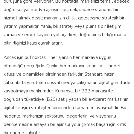
duruşuna göre veriyorlar. Bu noktada, markanızı temsil edecek
doğru sosyal medya ajansını seçmek, sadece standart bir
hizmet almak değil; markanızın dijital geleceğine stratejik bir
yatırım yapmaktır. Yanlış bir strateji veya plansız bir iletişim
zaman ve emek kaybına yol açarken; doğru bir iş birliği marka
bilinirliğinizi kalıcı olarak artırır.
Ancak işin püf noktası, "her ajansın her markaya uygun
olmadığı" gerçeğidir. Çünkü her markanın kendi sesi, hedef
kitlesi ve dinamikleri birbirinden farklıdır. Standart, hazır
şablonlarla yürütülen sosyal medya çalışmaları dijital gürültüde
kaybolmaya mahkumdur. Kurumsal bir B2B markası ile
doğrudan tüketiciye (B2C) satış yapan bir e-ticaret markasının
dijital iletişim stratejileri birbirinden tamamen ayrışmalıdır. Bu
nedenle, markanızın sektörünü, değerlerini ve vizyonunu
derinlemesine anlayan bir ajansla yola çıkmak başarı için kritik
bir öneme sahiptir.