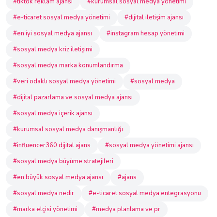
#tiktok reklam ajansı
#kurumsal sosyal medya yönetimi
#e-ticaret sosyal medya yönetimi
#dijital iletişim ajansı
#en iyi sosyal medya ajansı
#instagram hesap yönetimi
#sosyal medya kriz iletişimi
#sosyal medya marka konumlandırma
#veri odaklı sosyal medya yönetimi
#sosyal medya
#dijital pazarlama ve sosyal medya ajansı
#sosyal medya içerik ajansı
#kurumsal sosyal medya danışmanlığı
#influencer360 dijital ajans
#sosyal medya yönetimi ajansı
#sosyal medya büyüme stratejileri
#en büyük sosyal medya ajansı
#ajans
#sosyal medya nedir
#e-ticaret sosyal medya entegrasyonu
#marka elçisi yönetimi
#medya planlama ve pr