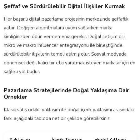
Şeffaf ve Sürdürülebilir Dijital İlişkiler Kurmak
Her başarılı dijital pazarlama projesinin merkezinde şeffaflık
yatar. Değişen algoritmalara uyum sağlarken marka
kimliğinizden ödün vermemeniz gerekir. Doğal iletişim dili,
mikro ve makro influencer entegrasyonu ile birleştiğinde,
sürdürülebilir ilişkilerin temeli atılmış olur. Sosyal medyada
dönemsel değil kalıcı bir etki yaratmak isteyen markalar için en
sağlıklı yol budur.
Pazarlama Stratejilerinde Doğal Yaklaşıma Dair
Örnekler
Klasik satış odaklı yaklaşım ile doğal içerik yaklaşımı arasındaki
farkı aşağıdaki tabloda net bir şekilde görebilirsiniz:
Yaklaşım
İçerik Tonu ve
Hedef Kitleye