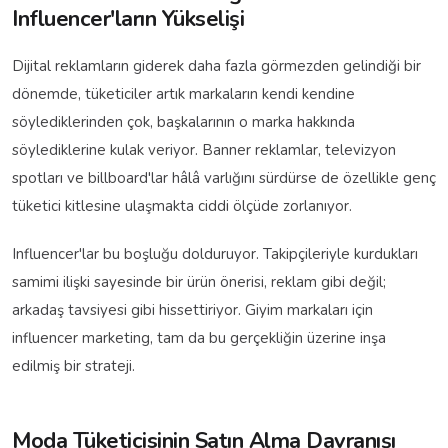
Influencer'ların Yükselişi
Dijital reklamların giderek daha fazla görmezden gelindiği bir
dönemde, tüketiciler artık markaların kendi kendine
söylediklerinden çok, başkalarının o marka hakkında
söylediklerine kulak veriyor. Banner reklamlar, televizyon
spotları ve billboard'lar hâlâ varlığını sürdürse de özellikle genç
tüketici kitlesine ulaşmakta ciddi ölçüde zorlanıyor.
Influencer'lar bu boşluğu dolduruyor. Takipçileriyle kurdukları
samimi ilişki sayesinde bir ürün önerisi, reklam gibi değil;
arkadaş tavsiyesi gibi hissettiriyor. Giyim markaları için
influencer marketing, tam da bu gerçekliğin üzerine inşa
edilmiş bir strateji.
Moda Tüketicisinin Satın Alma Davranışı