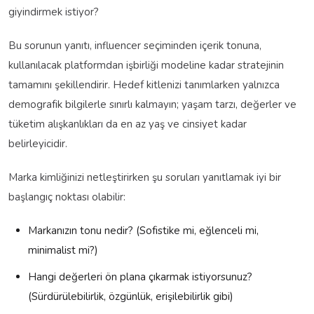
giyindirmek istiyor?
Bu sorunun yanıtı, influencer seçiminden içerik tonuna,
kullanılacak platformdan işbirliği modeline kadar stratejinin
tamamını şekillendirir. Hedef kitlenizi tanımlarken yalnızca
demografik bilgilerle sınırlı kalmayın; yaşam tarzı, değerler ve
tüketim alışkanlıkları da en az yaş ve cinsiyet kadar
belirleyicidir.
Marka kimliğinizi netleştirirken şu soruları yanıtlamak iyi bir
başlangıç noktası olabilir:
Markanızın tonu nedir? (Sofistike mi, eğlenceli mi,
minimalist mi?)
Hangi değerleri ön plana çıkarmak istiyorsunuz?
(Sürdürülebilirlik, özgünlük, erişilebilirlik gibi)