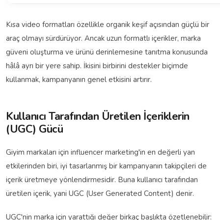
Kısa video formatları özellikle organik keşif açısından güçlü bir
araç olmayı sürdürüyor. Ancak uzun formatlı içerikler, marka
güveni oluşturma ve ürünü derinlemesine tanıtma konusunda
hâlâ ayrı bir yere sahip. İkisini birbirini destekler biçimde
kullanmak, kampanyanın genel etkisini artırır.
Kullanıcı Tarafından Üretilen İçeriklerin
(UGC) Gücü
Giyim markaları için influencer marketing'in en değerli yan
etkilerinden biri, iyi tasarlanmış bir kampanyanın takipçileri de
içerik üretmeye yönlendirmesidir. Buna kullanıcı tarafından
üretilen içerik, yani UGC (User Generated Content) denir.
UGC'nin marka için yarattığı değer birkaç başlıkta özetlenebilir: