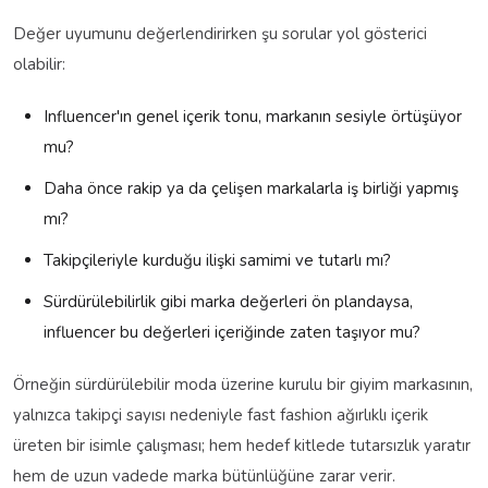
Değer uyumunu değerlendirirken şu sorular yol gösterici
olabilir:
Influencer'ın genel içerik tonu, markanın sesiyle örtüşüyor
mu?
Daha önce rakip ya da çelişen markalarla iş birliği yapmış
mı?
Takipçileriyle kurduğu ilişki samimi ve tutarlı mı?
Sürdürülebilirlik gibi marka değerleri ön plandaysa,
influencer bu değerleri içeriğinde zaten taşıyor mu?
Örneğin sürdürülebilir moda üzerine kurulu bir giyim markasının,
yalnızca takipçi sayısı nedeniyle fast fashion ağırlıklı içerik
üreten bir isimle çalışması; hem hedef kitlede tutarsızlık yaratır
hem de uzun vadede marka bütünlüğüne zarar verir.