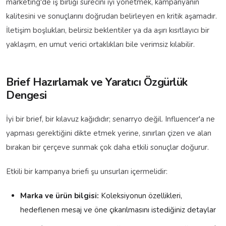
marketing'de iş birliği sürecini iyi yönetmek, kampanyanın
kalitesini ve sonuçlarını doğrudan belirleyen en kritik aşamadır.
İletişim boşlukları, belirsiz beklentiler ya da aşırı kısıtlayıcı bir
yaklaşım, en umut verici ortaklıkları bile verimsiz kılabilir.
Brief Hazırlamak ve Yaratıcı Özgürlük
Dengesi
İyi bir brief, bir kılavuz kağıdıdır; senarryo değil. Influencer'a ne
yapması gerektiğini dikte etmek yerine, sınırları çizen ve alan
bırakan bir çerçeve sunmak çok daha etkili sonuçlar doğurur.
Etkili bir kampanya briefi şu unsurları içermelidir:
Marka ve ürün bilgisi:
Koleksiyonun özellikleri,
hedeflenen mesaj ve öne çıkarılmasını istediğiniz detaylar