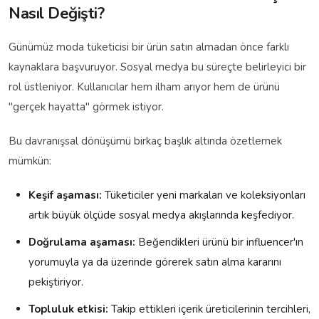
Nasıl Değişti?
Günümüz moda tüketicisi bir ürün satın almadan önce farklı
kaynaklara başvuruyor. Sosyal medya bu süreçte belirleyici bir
rol üstleniyor. Kullanıcılar hem ilham arıyor hem de ürünü
"gerçek hayatta" görmek istiyor.
Bu davranışsal dönüşümü birkaç başlık altında özetlemek
mümkün:
Keşif aşaması:
Tüketiciler yeni markaları ve koleksiyonları
artık büyük ölçüde sosyal medya akışlarında keşfediyor.
Doğrulama aşaması:
Beğendikleri ürünü bir influencer'ın
yorumuyla ya da üzerinde görerek satın alma kararını
pekiştiriyor.
Topluluk etkisi:
Takip ettikleri içerik üreticilerinin tercihleri,