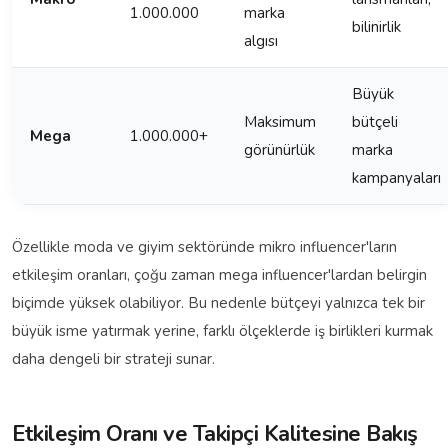
1.000.000
marka
bilinirlik
algısı
Büyük
Maksimum
bütçeli
Mega
1.000.000+
görünürlük
marka
kampanyaları
Özellikle moda ve giyim sektöründe mikro influencer'ların
etkileşim oranları, çoğu zaman mega influencer'lardan belirgin
biçimde yüksek olabiliyor. Bu nedenle bütçeyi yalnızca tek bir
büyük isme yatırmak yerine, farklı ölçeklerde iş birlikleri kurmak
daha dengeli bir strateji sunar.
Etkileşim Oranı ve Takipçi Kalitesine Bakış