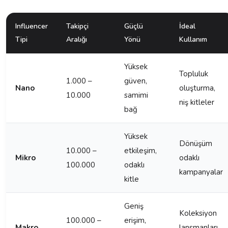
Influencer
Takipçi
Güçlü
İdeal
Tipi
Aralığı
Yönü
Kullanım
Yüksek
Topluluk
1.000 –
güven,
Nano
oluşturma,
10.000
samimi
niş kitleler
bağ
Yüksek
Dönüşüm
10.000 –
etkileşim,
Mikro
odaklı
100.000
odaklı
kampanyalar
kitle
Geniş
Koleksiyon
100.000 –
erişim,
Makro
lansmanları,