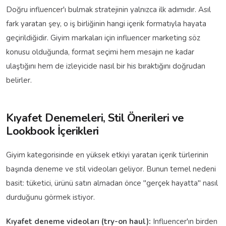
Doğru influencer'ı bulmak stratejinin yalnızca ilk adımıdır. Asıl
fark yaratan şey, o iş birliğinin hangi içerik formatıyla hayata
geçirildiğidir. Giyim markaları için influencer marketing söz
konusu olduğunda, format seçimi hem mesajın ne kadar
ulaştığını hem de izleyicide nasıl bir his bıraktığını doğrudan
belirler.
Kıyafet Denemeleri, Stil Önerileri ve
Lookbook İçerikleri
Giyim kategorisinde en yüksek etkiyi yaratan içerik türlerinin
başında deneme ve stil videoları geliyor. Bunun temel nedeni
basit: tüketici, ürünü satın almadan önce "gerçek hayatta" nasıl
durduğunu görmek istiyor.
Kıyafet deneme videoları (try-on haul):
Influencer'ın birden