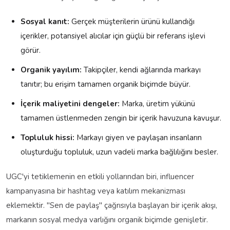
Sosyal kanıt:
Gerçek müşterilerin ürünü kullandığı
içerikler, potansiyel alıcılar için güçlü bir referans işlevi
görür.
Organik yayılım:
Takipçiler, kendi ağlarında markayı
tanıtır; bu erişim tamamen organik biçimde büyür.
İçerik maliyetini dengeler:
Marka, üretim yükünü
tamamen üstlenmeden zengin bir içerik havuzuna kavuşur.
Topluluk hissi:
Markayı giyen ve paylaşan insanların
oluşturduğu topluluk, uzun vadeli marka bağlılığını besler.
UGC'yi tetiklemenin en etkili yollarından biri, influencer
kampanyasına bir hashtag veya katılım mekanizması
eklemektir. "Sen de paylaş" çağrısıyla başlayan bir içerik akışı,
markanın sosyal medya varlığını organik biçimde genişletir.