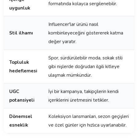
formatında kolayca sergilenebilir.
uygunluk
Influencer'lar ürünü nasıl
Stil ilhamı
kombinleyeceğini göstererek katma
değer yaratır.
Spor, sürdürülebilir moda, sokak stili
Topluluk
gibi nişlerde doğrudan ilgili kitleye
hedeflemesi
ulaşmak mümkündür.
UGC
İyi bir kampanya, takipçilerin kendi
potansiyeli
içeriklerini üretmesini tetikler.
Dönemsel
Koleksiyon lansmanları, sezon geçişleri
esneklik
ve özel günler için hızlıca uyarlanabilir.