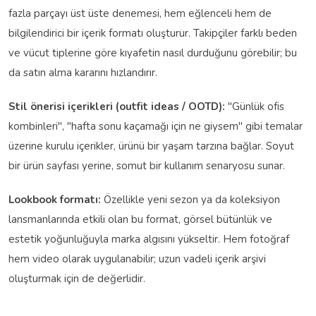
fazla parçayı üst üste denemesi, hem eğlenceli hem de
bilgilendirici bir içerik formatı oluşturur. Takipçiler farklı beden
ve vücut tiplerine göre kıyafetin nasıl durduğunu görebilir; bu
da satın alma kararını hızlandırır.
Stil önerisi içerikleri (outfit ideas / OOTD):
"Günlük ofis
kombinleri", "hafta sonu kaçamağı için ne giysem" gibi temalar
üzerine kurulu içerikler, ürünü bir yaşam tarzına bağlar. Soyut
bir ürün sayfası yerine, somut bir kullanım senaryosu sunar.
Lookbook formatı:
Özellikle yeni sezon ya da koleksiyon
lansmanlarında etkili olan bu format, görsel bütünlük ve
estetik yoğunluğuyla marka algısını yükseltir. Hem fotoğraf
hem video olarak uygulanabilir; uzun vadeli içerik arşivi
oluşturmak için de değerlidir.