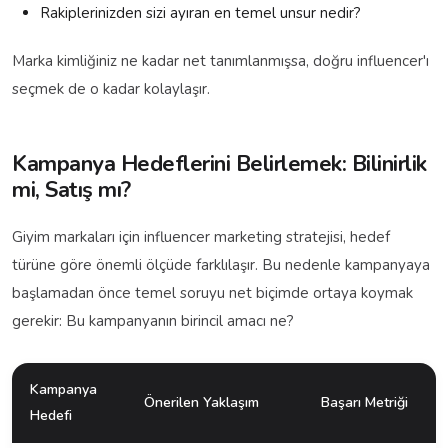
Rakiplerinizden sizi ayıran en temel unsur nedir?
Marka kimliğiniz ne kadar net tanımlanmışsa, doğru influencer'ı
seçmek de o kadar kolaylaşır.
Kampanya Hedeflerini Belirlemek: Bilinirlik
mi, Satış mı?
Giyim markaları için influencer marketing stratejisi, hedef
türüne göre önemli ölçüde farklılaşır. Bu nedenle kampanyaya
başlamadan önce temel soruyu net biçimde ortaya koymak
gerekir: Bu kampanyanın birincil amacı ne?
Kampanya
Önerilen Yaklaşım
Başarı Metriği
Hedefi