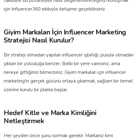
takibiyle bu potansiyeli nasıl değerlendireceğinizi konuşmak
için Influencer360 ekibiyle iletişime geçebilirsiniz.
Giyim Markaları İçin Influencer Marketing
Stratejisi Nasıl Kurulur?
Bir strateji olmadan yapılan influencer işbirliği, pusula olmadan
çıkılan bir yolculuğa benzer. Belki bir yere varırsınız, ama
nereye gittiğinizi bilmezsiniz. Giyim markaları için influencer
marketing'in gerçek gücünü ortaya çıkarmak, sağlam bir temel
üzerine kurulu bir planla başlar.
Hedef Kitle ve Marka Kimliğini
Netleştirmek
Her şeyden önce şunu sormak gerekir: Markanız kimi