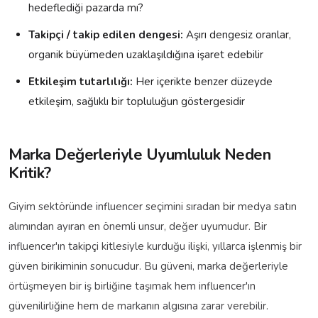
hedeflediği pazarda mı?
Takipçi / takip edilen dengesi:
Aşırı dengesiz oranlar,
organik büyümeden uzaklaşıldığına işaret edebilir
Etkileşim tutarlılığı:
Her içerikte benzer düzeyde
etkileşim, sağlıklı bir topluluğun göstergesidir
Marka Değerleriyle Uyumluluk Neden
Kritik?
Giyim sektöründe influencer seçimini sıradan bir medya satın
alımından ayıran en önemli unsur, değer uyumudur. Bir
influencer'ın takipçi kitlesiyle kurduğu ilişki, yıllarca işlenmiş bir
güven birikiminin sonucudur. Bu güveni, marka değerleriyle
örtüşmeyen bir iş birliğine taşımak hem influencer'ın
güvenilirliğine hem de markanın algısına zarar verebilir.