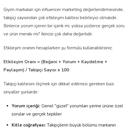
Giyim markaları için influencer marketing değerlendirmesinde,
takipçi sayısından çok etkileşim kalitesi belirleyici olmalıdır.
Binlerce yorum içeren bir içerik mi, yoksa yüzlerce gerçek soru
ve ürün merakı mı? İkincisi çok daha değerlidir.
Etkileşim oranını hesaplarken şu formülü kullanabilirsiniz:
Etkileşim Oranı = (Beğeni + Yorum + Kaydetme +
Paylaşım) / Takipçi Sayısı x 100
Takipçi kalitesini ölçmek için dikkat edilmesi gereken bazı
sinyaller şunlardır:
Yorum içeriği:
Genel "güzel" yorumları yerine ürüne özel
sorular ve gerçek tepkiler
Kitle coğrafyası:
Takipçilerin büyük bölümü markanın