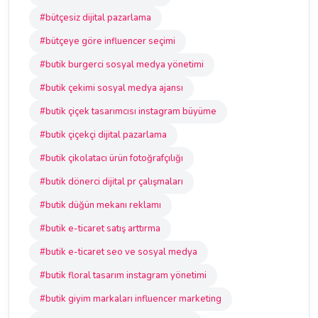
#bütçesiz dijital pazarlama
#bütçeye göre influencer seçimi
#butik burgerci sosyal medya yönetimi
#butik çekimi sosyal medya ajansı
#butik çiçek tasarımcısı instagram büyüme
#butik çiçekçi dijital pazarlama
#butik çikolatacı ürün fotoğrafçılığı
#butik dönerci dijital pr çalışmaları
#butik düğün mekanı reklamı
#butik e-ticaret satış arttırma
#butik e-ticaret seo ve sosyal medya
#butik floral tasarım instagram yönetimi
#butik giyim markaları influencer marketing