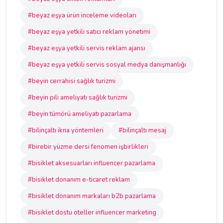
#beyaz eşya ürün inceleme videoları
#beyaz eşya yetkili satıcı reklam yönetimi
#beyaz eşya yetkili servis reklam ajansı
#beyaz eşya yetkili servis sosyal medya danışmanlığı
#beyin cerrahisi sağlık turizmi
#beyin pili ameliyatı sağlık turizmi
#beyin tümörü ameliyatı pazarlama
#bilinçaltı ikna yöntemleri
#bilinçaltı mesaj
#birebir yüzme dersi fenomen işbirlikleri
#bisiklet aksesuarları influencer pazarlama
#bisiklet donanım e-ticaret reklam
#bisiklet donanım markaları b2b pazarlama
#bisiklet dostu oteller influencer marketing