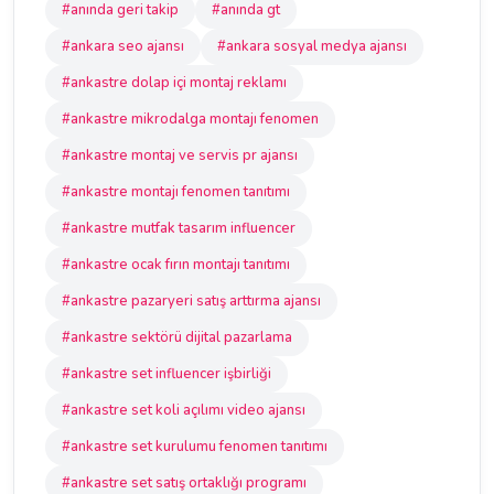
#anında geri takip
#anında gt
#ankara seo ajansı
#ankara sosyal medya ajansı
#ankastre dolap içi montaj reklamı
#ankastre mikrodalga montajı fenomen
#ankastre montaj ve servis pr ajansı
#ankastre montajı fenomen tanıtımı
#ankastre mutfak tasarım influencer
#ankastre ocak fırın montajı tanıtımı
#ankastre pazaryeri satış arttırma ajansı
#ankastre sektörü dijital pazarlama
#ankastre set influencer işbirliği
#ankastre set koli açılımı video ajansı
#ankastre set kurulumu fenomen tanıtımı
#ankastre set satış ortaklığı programı