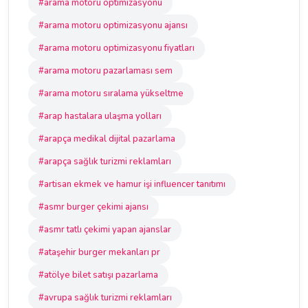
#arama motoru optimizasyonu
#arama motoru optimizasyonu ajansı
#arama motoru optimizasyonu fiyatları
#arama motoru pazarlaması sem
#arama motoru sıralama yükseltme
#arap hastalara ulaşma yolları
#arapça medikal dijital pazarlama
#arapça sağlık turizmi reklamları
#artisan ekmek ve hamur işi influencer tanıtımı
#asmr burger çekimi ajansı
#asmr tatlı çekimi yapan ajanslar
#ataşehir burger mekanları pr
#atölye bilet satışı pazarlama
#avrupa sağlık turizmi reklamları