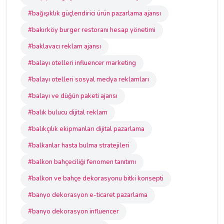
#bağışıklık güçlendirici ürün pazarlama ajansı
#bakırköy burger restoranı hesap yönetimi
#baklavacı reklam ajansı
#balayı otelleri influencer marketing
#balayı otelleri sosyal medya reklamları
#balayı ve düğün paketi ajansı
#balık bulucu dijital reklam
#balıkçılık ekipmanları dijital pazarlama
#balkanlar hasta bulma stratejileri
#balkon bahçeciliği fenomen tanıtımı
#balkon ve bahçe dekorasyonu bitki konsepti
#banyo dekorasyon e-ticaret pazarlama
#banyo dekorasyon influencer