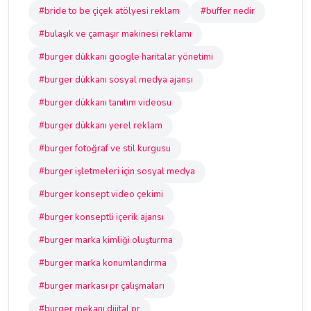
#bride to be çiçek atölyesi reklam
#buffer nedir
#bulaşık ve çamaşır makinesi reklamı
#burger dükkanı google haritalar yönetimi
#burger dükkanı sosyal medya ajansı
#burger dükkanı tanıtım videosu
#burger dükkanı yerel reklam
#burger fotoğraf ve stil kurgusu
#burger işletmeleri için sosyal medya
#burger konsept video çekimi
#burger konseptli içerik ajansı
#burger marka kimliği oluşturma
#burger marka konumlandırma
#burger markası pr çalışmaları
#burger mekanı dijital pr