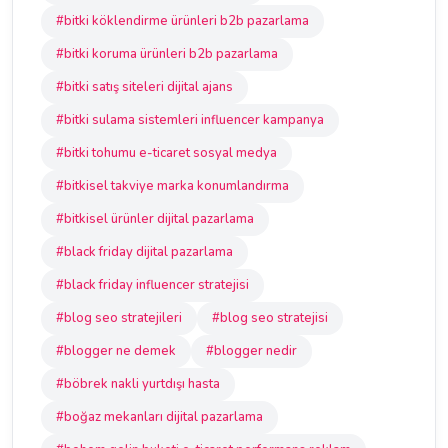
#bitki köklendirme ürünleri b2b pazarlama
#bitki koruma ürünleri b2b pazarlama
#bitki satış siteleri dijital ajans
#bitki sulama sistemleri influencer kampanya
#bitki tohumu e-ticaret sosyal medya
#bitkisel takviye marka konumlandırma
#bitkisel ürünler dijital pazarlama
#black friday dijital pazarlama
#black friday influencer stratejisi
#blog seo stratejileri
#blog seo stratejisi
#blogger ne demek
#blogger nedir
#böbrek nakli yurtdışı hasta
#boğaz mekanları dijital pazarlama