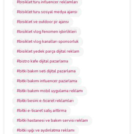
#bisiklet turu influencer reklamları
#bisiklet turu sosyal medya ajansı
#bisiklet ve outdoor pr ajansı
#bisiklet vlog fenomen işbirlikleri
#bisiklet vlog kanalları sponsorluk
#bisiklet yedek parça dijital reklam
#bistro kafe dijital pazarlama
#bitki bakım seti dijital pazarlama
#bitki bakımı influencer pazarlama
#bitki bakımı mobil uygulama reklamı
#bitki besini e-ticaret reklamları
#bitki e-ticaret satış arttırma
#bitki hastanesi ve bakım servisi reklam
#bitki ışığı ve aydınlatma reklamı