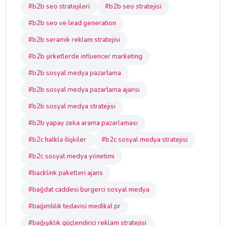
#b2b seo stratejileri
#b2b seo stratejisi
#b2b seo ve lead generation
#b2b seramik reklam stratejisi
#b2b şirketlerde influencer marketing
#b2b sosyal medya pazarlama
#b2b sosyal medya pazarlama ajansı
#b2b sosyal medya stratejisi
#b2b yapay zeka arama pazarlaması
#b2c halkla ilişkiler
#b2c sosyal medya stratejisi
#b2c sosyal medya yönetimi
#backlink paketleri ajans
#bağdat caddesi burgerci sosyal medya
#bağımlılık tedavisi medikal pr
#bağışıklık güçlendirici reklam stratejisi