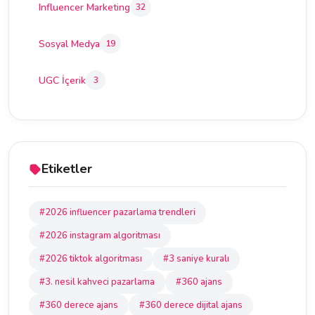
Influencer Marketing
32
Sosyal Medya
19
UGC İçerik
3
Etiketler
#2026 influencer pazarlama trendleri
#2026 instagram algoritması
#2026 tiktok algoritması
#3 saniye kuralı
#3. nesil kahveci pazarlama
#360 ajans
#360 derece ajans
#360 derece dijital ajans