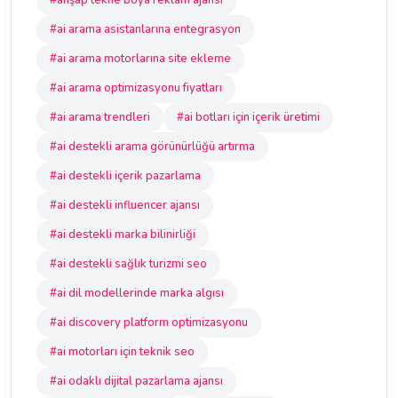
#ahşap tekne boya reklam ajansı
#ai arama asistanlarına entegrasyon
#ai arama motorlarına site ekleme
#ai arama optimizasyonu fiyatları
#ai arama trendleri
#ai botları için içerik üretimi
#ai destekli arama görünürlüğü artırma
#ai destekli içerik pazarlama
#ai destekli influencer ajansı
#ai destekli marka bilinirliği
#ai destekli sağlık turizmi seo
#ai dil modellerinde marka algısı
#ai discovery platform optimizasyonu
#ai motorları için teknik seo
#ai odaklı dijital pazarlama ajansı