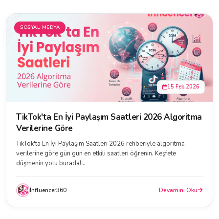
SOSYAL MEDYA
15 Feb 2026
TikTok'ta En İyi Paylaşım Saatleri 2026 Algoritma
Verilerine Göre
TikTok'ta En İyi Paylaşım Saatleri 2026 rehberiyle algoritma
verilerine göre gün gün en etkili saatleri öğrenin. Keşfete
düşmenin yolu burada!...
İnfluencer360
Devamını Oku