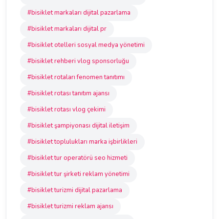
#bisiklet markaları dijital pazarlama
#bisiklet markaları dijital pr
#bisiklet otelleri sosyal medya yönetimi
#bisiklet rehberi vlog sponsorluğu
#bisiklet rotaları fenomen tanıtımı
#bisiklet rotası tanıtım ajansı
#bisiklet rotası vlog çekimi
#bisiklet şampiyonası dijital iletişim
#bisiklet toplulukları marka işbirlikleri
#bisiklet tur operatörü seo hizmeti
#bisiklet tur şirketi reklam yönetimi
#bisiklet turizmi dijital pazarlama
#bisiklet turizmi reklam ajansı