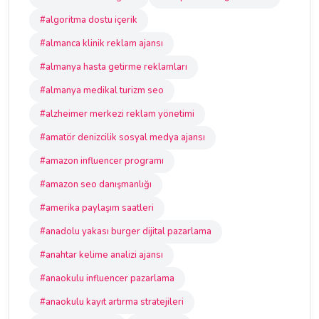
#algoritma dostu içerik
#almanca klinik reklam ajansı
#almanya hasta getirme reklamları
#almanya medikal turizm seo
#alzheimer merkezi reklam yönetimi
#amatör denizcilik sosyal medya ajansı
#amazon influencer programı
#amazon seo danışmanlığı
#amerika paylaşım saatleri
#anadolu yakası burger dijital pazarlama
#anahtar kelime analizi ajansı
#anaokulu influencer pazarlama
#anaokulu kayıt artırma stratejileri