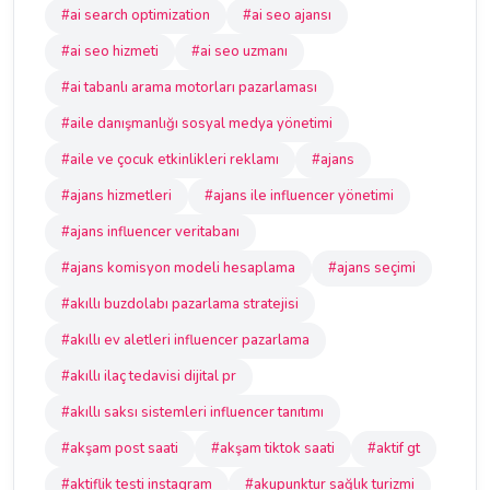
#ai search optimization
#ai seo ajansı
#ai seo hizmeti
#ai seo uzmanı
#ai tabanlı arama motorları pazarlaması
#aile danışmanlığı sosyal medya yönetimi
#aile ve çocuk etkinlikleri reklamı
#ajans
#ajans hizmetleri
#ajans ile influencer yönetimi
#ajans influencer veritabanı
#ajans komisyon modeli hesaplama
#ajans seçimi
#akıllı buzdolabı pazarlama stratejisi
#akıllı ev aletleri influencer pazarlama
#akıllı ilaç tedavisi dijital pr
#akıllı saksı sistemleri influencer tanıtımı
#akşam post saati
#akşam tiktok saati
#aktif gt
#aktiflik testi instagram
#akupunktur sağlık turizmi