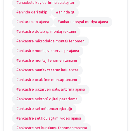
#anaokulu kayıt artırma stratejileri
#anında geri takip
#anında gt
#ankara seo ajansı
#ankara sosyal medya ajansı
#ankastre dolap içi montaj reklamı
#ankastre mikrodalga montajı fenomen
#ankastre montaj ve servis pr ajansı
#ankastre montajı fenomen tanıtımı
#ankastre mutfak tasarım influencer
#ankastre ocak fırın montajı tanıtımı
#ankastre pazaryeri satış arttırma ajansı
#ankastre sektörü dijital pazarlama
#ankastre set influencer işbirliği
#ankastre set koli açılımı video ajansı
#ankastre set kurulumu fenomen tanıtımı