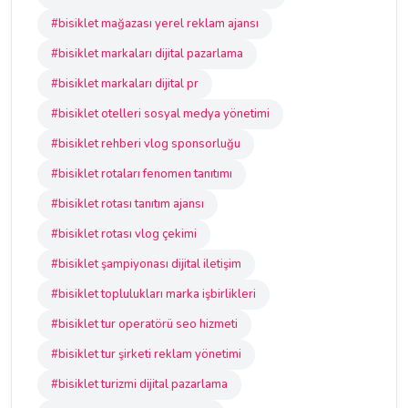
#bisiklet mağazası yerel reklam ajansı
#bisiklet markaları dijital pazarlama
#bisiklet markaları dijital pr
#bisiklet otelleri sosyal medya yönetimi
#bisiklet rehberi vlog sponsorluğu
#bisiklet rotaları fenomen tanıtımı
#bisiklet rotası tanıtım ajansı
#bisiklet rotası vlog çekimi
#bisiklet şampiyonası dijital iletişim
#bisiklet toplulukları marka işbirlikleri
#bisiklet tur operatörü seo hizmeti
#bisiklet tur şirketi reklam yönetimi
#bisiklet turizmi dijital pazarlama