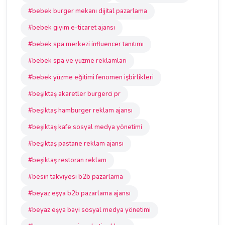
#bebek burger mekanı dijital pazarlama
#bebek giyim e-ticaret ajansı
#bebek spa merkezi influencer tanıtımı
#bebek spa ve yüzme reklamları
#bebek yüzme eğitimi fenomen işbirlikleri
#beşiktaş akaretler burgerci pr
#beşiktaş hamburger reklam ajansı
#beşiktaş kafe sosyal medya yönetimi
#beşiktaş pastane reklam ajansı
#beşiktaş restoran reklam
#besin takviyesi b2b pazarlama
#beyaz eşya b2b pazarlama ajansı
#beyaz eşya bayi sosyal medya yönetimi