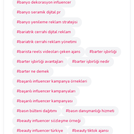
#banyo dekorasyon influencer
#banyo seramik dijital pr
#banyo yenileme reklam stratejisi
#bariatrik cerrahi dijital reklam
#bariatrik cerrahi reklam yönetimi
#barista reels videoları çeken ajans
#barter işbirliği
#barter işbirliği avantajları
#barter işbirliği nedir
#barter ne demek
#başarılı influencer kampanya örnekleri
#başarılı influencer kampanyaları
#başarılı influencer kampanyası
#basın bülteni dağıtımı
#basın danışmanlığı hizmeti
#beauty influencer sözleşme örneği
#beauty influencer türkiye
#beauty tiktok ajansı