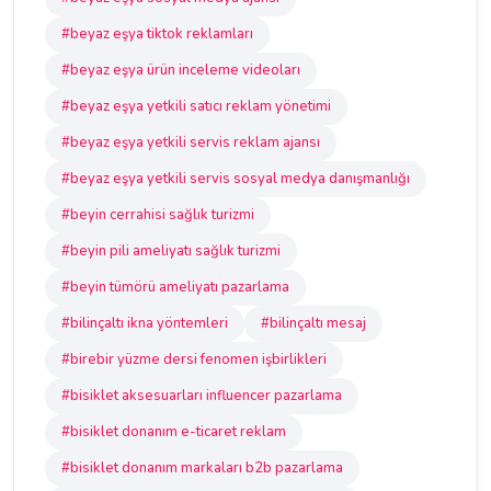
#beyaz eşya tiktok reklamları
#beyaz eşya ürün inceleme videoları
#beyaz eşya yetkili satıcı reklam yönetimi
#beyaz eşya yetkili servis reklam ajansı
#beyaz eşya yetkili servis sosyal medya danışmanlığı
#beyin cerrahisi sağlık turizmi
#beyin pili ameliyatı sağlık turizmi
#beyin tümörü ameliyatı pazarlama
#bilinçaltı ikna yöntemleri
#bilinçaltı mesaj
#birebir yüzme dersi fenomen işbirlikleri
#bisiklet aksesuarları influencer pazarlama
#bisiklet donanım e-ticaret reklam
#bisiklet donanım markaları b2b pazarlama