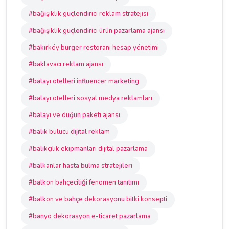
#bağışıklık güçlendirici reklam stratejisi
#bağışıklık güçlendirici ürün pazarlama ajansı
#bakırköy burger restoranı hesap yönetimi
#baklavacı reklam ajansı
#balayı otelleri influencer marketing
#balayı otelleri sosyal medya reklamları
#balayı ve düğün paketi ajansı
#balık bulucu dijital reklam
#balıkçılık ekipmanları dijital pazarlama
#balkanlar hasta bulma stratejileri
#balkon bahçeciliği fenomen tanıtımı
#balkon ve bahçe dekorasyonu bitki konsepti
#banyo dekorasyon e-ticaret pazarlama