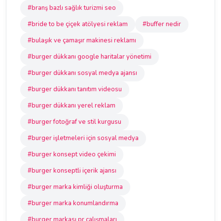
#branş bazlı sağlık turizmi seo
#bride to be çiçek atölyesi reklam
#buffer nedir
#bulaşık ve çamaşır makinesi reklamı
#burger dükkanı google haritalar yönetimi
#burger dükkanı sosyal medya ajansı
#burger dükkanı tanıtım videosu
#burger dükkanı yerel reklam
#burger fotoğraf ve stil kurgusu
#burger işletmeleri için sosyal medya
#burger konsept video çekimi
#burger konseptli içerik ajansı
#burger marka kimliği oluşturma
#burger marka konumlandırma
#burger markası pr çalışmaları