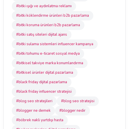
#bitki ışığı ve aydınlatma reklamı
#bitki köklendirme ürünleri b2b pazarlama
#bitki koruma ürünleri b2b pazarlama
#bitki satış siteleri dijital ajans
#bitki sulama sistemleri influencer kampanya
#bitki tohumu e-ticaret sosyal medya
#bitkisel takviye marka konumlandırma
#bitkisel ürünler dijital pazarlama
#black friday dijital pazarlama
#black friday influencer stratejisi
#blog seo stratejileri
#blog seo stratejisi
#blogger ne demek
#blogger nedir
#böbrek nakli yurtdışı hasta