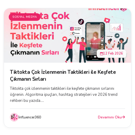
SOSYAL MEDYA
12 Feb 2026
Tiktokta Çok İzlenmenin Taktikleri ile Keşfete
Çıkmanın Sırları
Tiktokta çok izlenmenin taktikleri ile keşfete çıkmanın sırlarını
öğrenin. Algoritma ipuçları, hashtag stratejileri ve 2026 trend
rehberi bu yazıda....
İnfluencer360
Devamını Oku