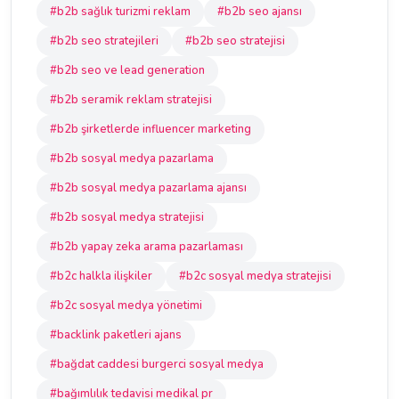
#b2b sağlık turizmi reklam
#b2b seo ajansı
#b2b seo stratejileri
#b2b seo stratejisi
#b2b seo ve lead generation
#b2b seramik reklam stratejisi
#b2b şirketlerde influencer marketing
#b2b sosyal medya pazarlama
#b2b sosyal medya pazarlama ajansı
#b2b sosyal medya stratejisi
#b2b yapay zeka arama pazarlaması
#b2c halkla ilişkiler
#b2c sosyal medya stratejisi
#b2c sosyal medya yönetimi
#backlink paketleri ajans
#bağdat caddesi burgerci sosyal medya
#bağımlılık tedavisi medikal pr