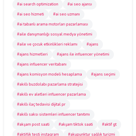
#ai search optimization
#ai seo ajansı
#ai seo hizmeti
#ai seo uzmanı
#ai tabanlı arama motorları pazarlaması
#aile danışmanlığı sosyal medya yönetimi
#aile ve çocuk etkinlikleri reklamı
#ajans
#ajans hizmetleri
#ajans ile influencer yönetimi
#ajans influencer veritabanı
#ajans komisyon modeli hesaplama
#ajans seçimi
#akıllı buzdolabı pazarlama stratejisi
#akıllı ev aletleri influencer pazarlama
#akıllı ilaç tedavisi dijital pr
#akıllı saksı sistemleri influencer tanıtımı
#akşam post saati
#akşam tiktok saati
#aktif gt
#aktiflik testi instagram
#akupunktur sağlık turizmi