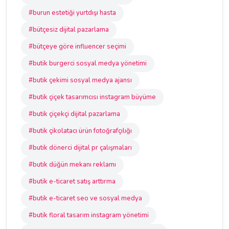
#burun estetiği yurtdışı hasta
#bütçesiz dijital pazarlama
#bütçeye göre influencer seçimi
#butik burgerci sosyal medya yönetimi
#butik çekimi sosyal medya ajansı
#butik çiçek tasarımcısı instagram büyüme
#butik çiçekçi dijital pazarlama
#butik çikolatacı ürün fotoğrafçılığı
#butik dönerci dijital pr çalışmaları
#butik düğün mekanı reklamı
#butik e-ticaret satış arttırma
#butik e-ticaret seo ve sosyal medya
#butik floral tasarım instagram yönetimi