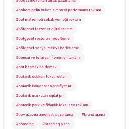
#boğaz mekanları dijital pazarlama
#bohem gelin buketi e-ticaret performans reklam
#bol malzemeli sokak yemeği reklam
#bölgesel lezzetler dijital tanıtım
#bölgesel restoran hedefleme
#bölgesel sosyal medya hedefleme
#bonsai ve teraryum fenomen tanıtımı
#bot basmak ne demek
#botanik dükkanı lokal reklam
#botanik influencer ajans fiyatları
#botanik markaları dijital pr
#botanik park ve fidanlık lokal seo reklam
#boy uzatma ameliyatı pazarlama
#brand ajansı
#branding
#branding ajansı