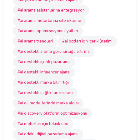
#ahşap tekne boya reklam ajansı
#ai arama asistanlarına entegrasyon
#ai arama motorlarına site ekleme
#ai arama optimizasyonu fiyatları
#ai arama trendleri
#ai botları için içerik üretimi
#ai destekli arama görünürlüğü artırma
#ai destekli içerik pazarlama
#ai destekli influencer ajansı
#ai destekli marka bilinirliği
#ai destekli sağlık turizmi seo
#ai dil modellerinde marka algısı
#ai discovery platform optimizasyonu
#ai motorları için teknik seo
#ai odaklı dijital pazarlama ajansı