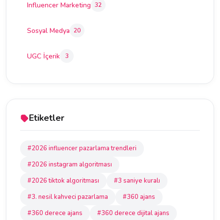
Influencer Marketing
32
Sosyal Medya
20
UGC İçerik
3
Etiketler
#2026 influencer pazarlama trendleri
#2026 instagram algoritması
#2026 tiktok algoritması
#3 saniye kuralı
#3. nesil kahveci pazarlama
#360 ajans
#360 derece ajans
#360 derece dijital ajans