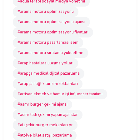
#aqua terapi sosyal medya yönetimi
#arama motoru optimizasyonu
#arama motoru optimizasyonu ajansı
#arama motoru optimizasyonu fiyatları
#arama motoru pazarlaması sem
#arama motoru sıralama yükseltme
#arap hastalara ulaşma yolları
#arapça medikal dijital pazarlama
#arapça sağlık turizmi reklamları
#artisan ekmek ve hamur işi influencer tanıtımı
#asmr burger çekimi ajansı
#asmr tatlı çekimi yapan ajanslar
#ataşehir burger mekanları pr
#atölye bilet satışı pazarlama