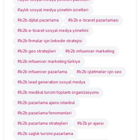
#aylık sosyal medya yönetim ücretleri
#b2b dijital pazarlama
#b2b e-ticaret pazarlaması
#b2b e-ticaret sosyal medya yönetimi
#b2b firmalar için linkedin stratejisi
#b2b geo stratejileri
#b2b influencer marketing
#b2b influencer marketing türkiye
#b2b influencer pazarlama
#b2b işletmeler için seo
#b2b lead generation sosyal medya
#b2b medikal turizm toplantı organizasyonu
#b2b pazarlama ajansı istanbul
#b2b pazarlama fenomenleri
#b2b pazarlama stratejileri
#b2b pr ajansı
#b2b sağlık turizmi pazarlama