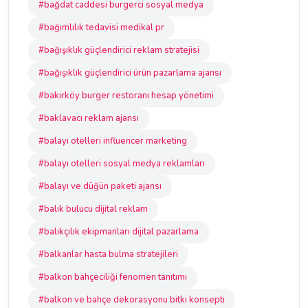
#bağdat caddesi burgerci sosyal medya
#bağımlılık tedavisi medikal pr
#bağışıklık güçlendirici reklam stratejisi
#bağışıklık güçlendirici ürün pazarlama ajansı
#bakırköy burger restoranı hesap yönetimi
#baklavacı reklam ajansı
#balayı otelleri influencer marketing
#balayı otelleri sosyal medya reklamları
#balayı ve düğün paketi ajansı
#balık bulucu dijital reklam
#balıkçılık ekipmanları dijital pazarlama
#balkanlar hasta bulma stratejileri
#balkon bahçeciliği fenomen tanıtımı
#balkon ve bahçe dekorasyonu bitki konsepti