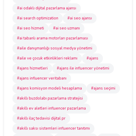
#ai odaklı dijital pazarlama ajansı
#ai search optimization
#ai seo ajansı
#ai seo hizmeti
#ai seo uzmanı
#ai tabanlı arama motorları pazarlaması
#aile danışmanlığı sosyal medya yönetimi
#aile ve çocuk etkinlikleri reklamı
#ajans
#ajans hizmetleri
#ajans ile influencer yönetimi
#ajans influencer veritabanı
#ajans komisyon modeli hesaplama
#ajans seçimi
#akıllı buzdolabı pazarlama stratejisi
#akıllı ev aletleri influencer pazarlama
#akıllı ilaç tedavisi dijital pr
#akıllı saksı sistemleri influencer tanıtımı