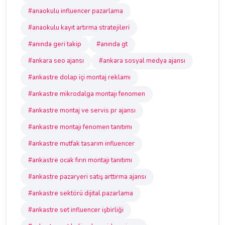
#anaokulu influencer pazarlama
#anaokulu kayıt artırma stratejileri
#anında geri takip
#anında gt
#ankara seo ajansı
#ankara sosyal medya ajansı
#ankastre dolap içi montaj reklamı
#ankastre mikrodalga montajı fenomen
#ankastre montaj ve servis pr ajansı
#ankastre montajı fenomen tanıtımı
#ankastre mutfak tasarım influencer
#ankastre ocak fırın montajı tanıtımı
#ankastre pazaryeri satış arttırma ajansı
#ankastre sektörü dijital pazarlama
#ankastre set influencer işbirliği