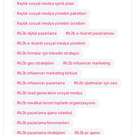
#aylık sosyal medya içerik planı
#aylık sosyal medya yönetim paketleri
#aylık sosyal medya yönetim ücretleri
#b2b dijital pazarlama
#b2b e-ticaret pazarlaması
#b2b e-ticaret sosyal medya yönetimi
#b2b firmalar için linkedin stratejisi
#b2b geo stratejileri
#b2b influencer marketing
#b2b influencer marketing türkiye
#b2b influencer pazarlama
#b2b işletmeler için seo
#b2b lead generation sosyal medya
#b2b medikal turizm toplantı organizasyonu
#b2b pazarlama ajansı istanbul
#b2b pazarlama fenomenleri
#b2b pazarlama stratejileri
#b2b pr ajansı