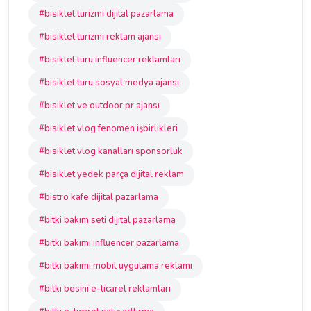
#bisiklet turizmi dijital pazarlama
#bisiklet turizmi reklam ajansı
#bisiklet turu influencer reklamları
#bisiklet turu sosyal medya ajansı
#bisiklet ve outdoor pr ajansı
#bisiklet vlog fenomen işbirlikleri
#bisiklet vlog kanalları sponsorluk
#bisiklet yedek parça dijital reklam
#bistro kafe dijital pazarlama
#bitki bakım seti dijital pazarlama
#bitki bakımı influencer pazarlama
#bitki bakımı mobil uygulama reklamı
#bitki besini e-ticaret reklamları