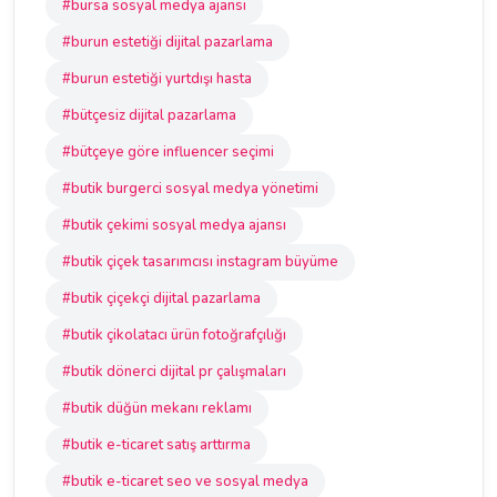
#bursa sosyal medya ajansı
#burun estetiği dijital pazarlama
#burun estetiği yurtdışı hasta
#bütçesiz dijital pazarlama
#bütçeye göre influencer seçimi
#butik burgerci sosyal medya yönetimi
#butik çekimi sosyal medya ajansı
#butik çiçek tasarımcısı instagram büyüme
#butik çiçekçi dijital pazarlama
#butik çikolatacı ürün fotoğrafçılığı
#butik dönerci dijital pr çalışmaları
#butik düğün mekanı reklamı
#butik e-ticaret satış arttırma
#butik e-ticaret seo ve sosyal medya