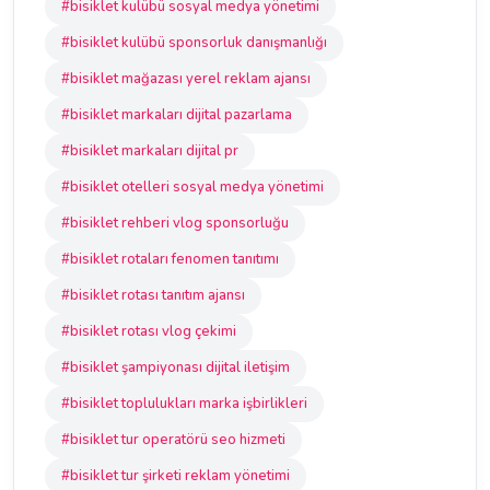
#bisiklet kulübü sosyal medya yönetimi
#bisiklet kulübü sponsorluk danışmanlığı
#bisiklet mağazası yerel reklam ajansı
#bisiklet markaları dijital pazarlama
#bisiklet markaları dijital pr
#bisiklet otelleri sosyal medya yönetimi
#bisiklet rehberi vlog sponsorluğu
#bisiklet rotaları fenomen tanıtımı
#bisiklet rotası tanıtım ajansı
#bisiklet rotası vlog çekimi
#bisiklet şampiyonası dijital iletişim
#bisiklet toplulukları marka işbirlikleri
#bisiklet tur operatörü seo hizmeti
#bisiklet tur şirketi reklam yönetimi