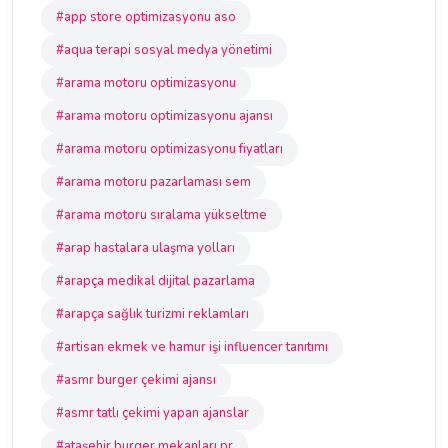
#app store optimizasyonu aso
#aqua terapi sosyal medya yönetimi
#arama motoru optimizasyonu
#arama motoru optimizasyonu ajansı
#arama motoru optimizasyonu fiyatları
#arama motoru pazarlaması sem
#arama motoru sıralama yükseltme
#arap hastalara ulaşma yolları
#arapça medikal dijital pazarlama
#arapça sağlık turizmi reklamları
#artisan ekmek ve hamur işi influencer tanıtımı
#asmr burger çekimi ajansı
#asmr tatlı çekimi yapan ajanslar
#ataşehir burger mekanları pr