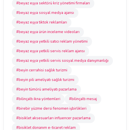
#beyaz eşya sektörü kriz yönetimi firmaları
#beyaz eşya sosyal medya ajansı
#beyaz eşya tiktok reklamları
#beyaz eşya ürün inceleme videoları
#beyaz eşya yetkili satıcı reklam yönetimi
#beyaz eşya yetkili servis reklam ajansı
#beyaz eşya yetkili servis sosyal medya danışmanlığı
#beyin cerrahisi sağlık turizmi
#beyin pili ameliyatı sağlık turizmi
#beyin tümörü ameliyatı pazarlama
#bilinçaltı ikna yöntemleri
#bilinçaltı mesaj
#birebir yüzme dersi fenomen işbirlikleri
#bisiklet aksesuarları influencer pazarlama
#bisiklet donanım e-ticaret reklam