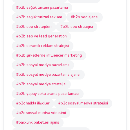
#b2b sağlık turizmi pazarlama
#b2b sağlık turizmi reklam
#b2b seo ajansı
#b2b seo stratejileri
#b2b seo stratejisi
#b2b seo ve lead generation
#b2b seramik reklam stratejisi
#b2b şirketlerde influencer marketing
#b2b sosyal medya pazarlama
#b2b sosyal medya pazarlama ajansı
#b2b sosyal medya stratejisi
#b2b yapay zeka arama pazarlaması
#b2c halkla ilişkiler
#b2c sosyal medya stratejisi
#b2c sosyal medya yönetimi
#backlink paketleri ajans