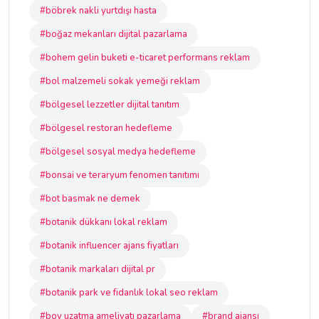
#böbrek nakli yurtdışı hasta
#boğaz mekanları dijital pazarlama
#bohem gelin buketi e-ticaret performans reklam
#bol malzemeli sokak yemeği reklam
#bölgesel lezzetler dijital tanıtım
#bölgesel restoran hedefleme
#bölgesel sosyal medya hedefleme
#bonsai ve teraryum fenomen tanıtımı
#bot basmak ne demek
#botanik dükkanı lokal reklam
#botanik influencer ajans fiyatları
#botanik markaları dijital pr
#botanik park ve fidanlık lokal seo reklam
#boy uzatma ameliyatı pazarlama
#brand ajansı