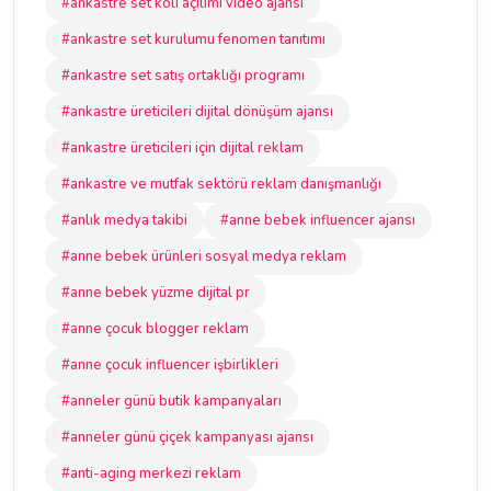
#ankastre set koli açılımı video ajansı
#ankastre set kurulumu fenomen tanıtımı
#ankastre set satış ortaklığı programı
#ankastre üreticileri dijital dönüşüm ajansı
#ankastre üreticileri için dijital reklam
#ankastre ve mutfak sektörü reklam danışmanlığı
#anlık medya takibi
#anne bebek influencer ajansı
#anne bebek ürünleri sosyal medya reklam
#anne bebek yüzme dijital pr
#anne çocuk blogger reklam
#anne çocuk influencer işbirlikleri
#anneler günü butik kampanyaları
#anneler günü çiçek kampanyası ajansı
#anti-aging merkezi reklam