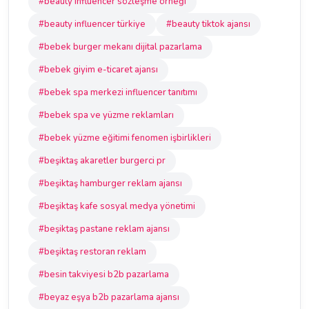
#beauty influencer sözleşme örneği
#beauty influencer türkiye
#beauty tiktok ajansı
#bebek burger mekanı dijital pazarlama
#bebek giyim e-ticaret ajansı
#bebek spa merkezi influencer tanıtımı
#bebek spa ve yüzme reklamları
#bebek yüzme eğitimi fenomen işbirlikleri
#beşiktaş akaretler burgerci pr
#beşiktaş hamburger reklam ajansı
#beşiktaş kafe sosyal medya yönetimi
#beşiktaş pastane reklam ajansı
#beşiktaş restoran reklam
#besin takviyesi b2b pazarlama
#beyaz eşya b2b pazarlama ajansı