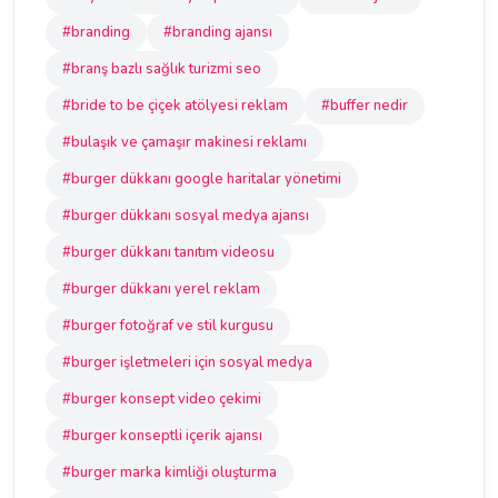
#branding
#branding ajansı
#branş bazlı sağlık turizmi seo
#bride to be çiçek atölyesi reklam
#buffer nedir
#bulaşık ve çamaşır makinesi reklamı
#burger dükkanı google haritalar yönetimi
#burger dükkanı sosyal medya ajansı
#burger dükkanı tanıtım videosu
#burger dükkanı yerel reklam
#burger fotoğraf ve stil kurgusu
#burger işletmeleri için sosyal medya
#burger konsept video çekimi
#burger konseptli içerik ajansı
#burger marka kimliği oluşturma