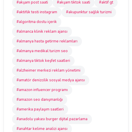
#akşam post saati
#akşam tiktok saati
#aktif gt
#aktiflik testi instagram
#akupunktur sağlık turizmi
#algoritma dostu içerik
#almanca klinik reklam ajansı
#almanya hasta getirme reklamları
#almanya medikal turizm seo
#almanya tiktok keşfet saatleri
#alzheimer merkezi reklam yönetimi
#amatör denizcilik sosyal medya ajansı
#amazon influencer programı
#amazon seo danışmanlığı
#amerika paylaşım saatleri
#anadolu yakası burger dijital pazarlama
#anahtar kelime analizi ajansı