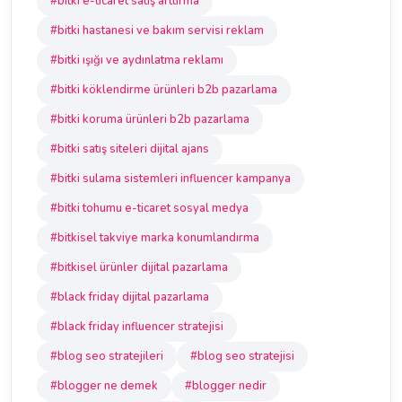
#bitki e-ticaret satış arttırma
#bitki hastanesi ve bakım servisi reklam
#bitki ışığı ve aydınlatma reklamı
#bitki köklendirme ürünleri b2b pazarlama
#bitki koruma ürünleri b2b pazarlama
#bitki satış siteleri dijital ajans
#bitki sulama sistemleri influencer kampanya
#bitki tohumu e-ticaret sosyal medya
#bitkisel takviye marka konumlandırma
#bitkisel ürünler dijital pazarlama
#black friday dijital pazarlama
#black friday influencer stratejisi
#blog seo stratejileri
#blog seo stratejisi
#blogger ne demek
#blogger nedir