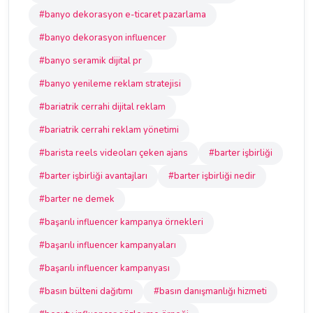
#banyo dekorasyon e-ticaret pazarlama
#banyo dekorasyon influencer
#banyo seramik dijital pr
#banyo yenileme reklam stratejisi
#bariatrik cerrahi dijital reklam
#bariatrik cerrahi reklam yönetimi
#barista reels videoları çeken ajans
#barter işbirliği
#barter işbirliği avantajları
#barter işbirliği nedir
#barter ne demek
#başarılı influencer kampanya örnekleri
#başarılı influencer kampanyaları
#başarılı influencer kampanyası
#basın bülteni dağıtımı
#basın danışmanlığı hizmeti