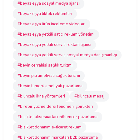
#beyaz eşya sosyal medya ajansı
#beyaz eşya tiktok reklamları
#beyaz eşya ürün inceleme videoları
#beyaz eşya yetkili satıcı reklam yönetimi
#beyaz eşya yetkili servis reklam ajansı
#beyaz eşya yetkili servis sosyal medya danışmanlığı
#beyin cerrahisi sağlık turizmi
#beyin pili ameliyatı sağlık turizmi
#beyin tümörü ameliyatı pazarlama
#bilinçaltı ikna yöntemleri
#bilinçaltı mesaj
#birebir yüzme dersi fenomen işbirlikleri
#bisiklet aksesuarları influencer pazarlama
#bisiklet donanım e-ticaret reklam
#bisiklet donanım markaları b2b pazarlama