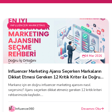
INFLUENCER MARKETING
04 Mar 2026
Influencer Marketing Ajansı Seçerken Markaların
Dikkat Etmesi Gereken 12 Kritik Kriter ile Doğru
Ajansı Bulun
Markanız için en doğru influencer marketing ajansını nasıl
seçersiniz? Ajans seçerken dikkat etmeniz gereken 12 kritik kriteri
rehberimizde keşfedin....
İnfluencer360
Devamını Oku