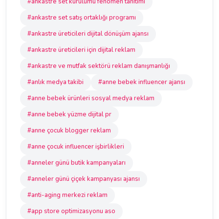
#ankastre set kurulumu fenomen tanıtımı
#ankastre set satış ortaklığı programı
#ankastre üreticileri dijital dönüşüm ajansı
#ankastre üreticileri için dijital reklam
#ankastre ve mutfak sektörü reklam danışmanlığı
#anlık medya takibi
#anne bebek influencer ajansı
#anne bebek ürünleri sosyal medya reklam
#anne bebek yüzme dijital pr
#anne çocuk blogger reklam
#anne çocuk influencer işbirlikleri
#anneler günü butik kampanyaları
#anneler günü çiçek kampanyası ajansı
#anti-aging merkezi reklam
#app store optimizasyonu aso