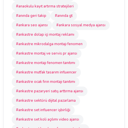
#anaokulu kayıt artırma stratejileri
#anında geri takip
#anında gt
#ankara seo ajansı
#ankara sosyal medya ajansı
#ankastre dolap içi montaj reklamı
#ankastre mikrodalga montajı fenomen
#ankastre montaj ve servis pr ajansı
#ankastre montajı fenomen tanıtımı
#ankastre mutfak tasarım influencer
#ankastre ocak fırın montajı tanıtımı
#ankastre pazaryeri satış arttırma ajansı
#ankastre sektörü dijital pazarlama
#ankastre set influencer işbirliği
#ankastre set koli açılımı video ajansı