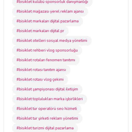
#bisiklet kulübü sponsorluk danışmanlığı
#bisiklet mağazası yerel reklam ajansı
#bisiklet markaları dijital pazarlama
#bisiklet markaları dijital pr
#bisiklet otelleri sosyal medya yönetimi
#bisiklet rehberi vlog sponsorluğu
#bisiklet rotaları fenomen tanıtımı
#bisiklet rotası tanıtım ajansı
#bisiklet rotası vlog çekimi
#bisiklet şampiyonası dijital iletişim
#bisiklet toplulukları marka işbirlikleri
#bisiklet tur operatörü seo hizmeti
#bisiklet tur şirketi reklam yönetimi
#bisiklet turizmi dijital pazarlama