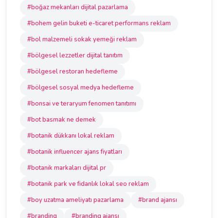
#boğaz mekanları dijital pazarlama
#bohem gelin buketi e-ticaret performans reklam
#bol malzemeli sokak yemeği reklam
#bölgesel lezzetler dijital tanıtım
#bölgesel restoran hedefleme
#bölgesel sosyal medya hedefleme
#bonsai ve teraryum fenomen tanıtımı
#bot basmak ne demek
#botanik dükkanı lokal reklam
#botanik influencer ajans fiyatları
#botanik markaları dijital pr
#botanik park ve fidanlık lokal seo reklam
#boy uzatma ameliyatı pazarlama
#brand ajansı
#branding
#branding ajansı