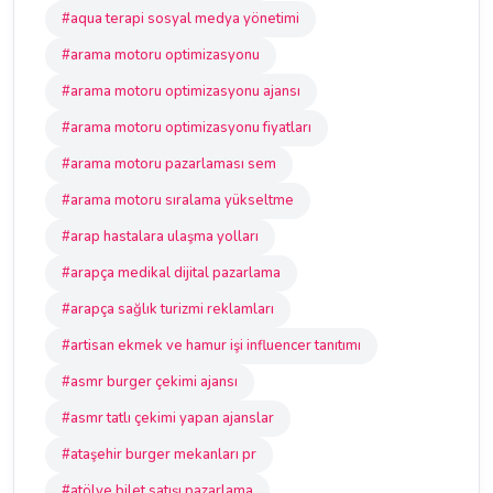
#aqua terapi sosyal medya yönetimi
#arama motoru optimizasyonu
#arama motoru optimizasyonu ajansı
#arama motoru optimizasyonu fiyatları
#arama motoru pazarlaması sem
#arama motoru sıralama yükseltme
#arap hastalara ulaşma yolları
#arapça medikal dijital pazarlama
#arapça sağlık turizmi reklamları
#artisan ekmek ve hamur işi influencer tanıtımı
#asmr burger çekimi ajansı
#asmr tatlı çekimi yapan ajanslar
#ataşehir burger mekanları pr
#atölye bilet satışı pazarlama