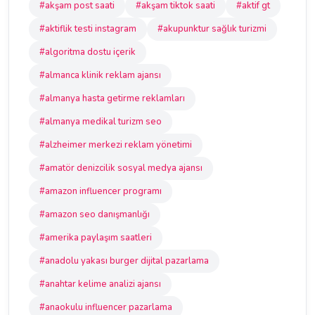
#akşam post saati
#akşam tiktok saati
#aktif gt
#aktiflik testi instagram
#akupunktur sağlık turizmi
#algoritma dostu içerik
#almanca klinik reklam ajansı
#almanya hasta getirme reklamları
#almanya medikal turizm seo
#alzheimer merkezi reklam yönetimi
#amatör denizcilik sosyal medya ajansı
#amazon influencer programı
#amazon seo danışmanlığı
#amerika paylaşım saatleri
#anadolu yakası burger dijital pazarlama
#anahtar kelime analizi ajansı
#anaokulu influencer pazarlama