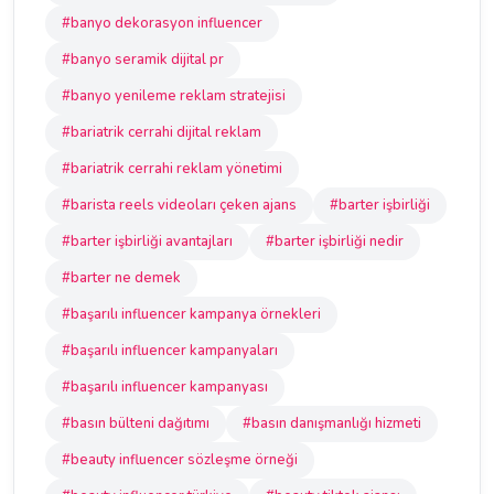
#banyo dekorasyon influencer
#banyo seramik dijital pr
#banyo yenileme reklam stratejisi
#bariatrik cerrahi dijital reklam
#bariatrik cerrahi reklam yönetimi
#barista reels videoları çeken ajans
#barter işbirliği
#barter işbirliği avantajları
#barter işbirliği nedir
#barter ne demek
#başarılı influencer kampanya örnekleri
#başarılı influencer kampanyaları
#başarılı influencer kampanyası
#basın bülteni dağıtımı
#basın danışmanlığı hizmeti
#beauty influencer sözleşme örneği