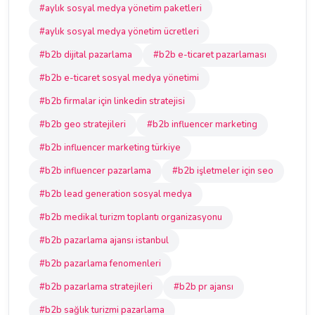
#aylık sosyal medya yönetim paketleri
#aylık sosyal medya yönetim ücretleri
#b2b dijital pazarlama
#b2b e-ticaret pazarlaması
#b2b e-ticaret sosyal medya yönetimi
#b2b firmalar için linkedin stratejisi
#b2b geo stratejileri
#b2b influencer marketing
#b2b influencer marketing türkiye
#b2b influencer pazarlama
#b2b işletmeler için seo
#b2b lead generation sosyal medya
#b2b medikal turizm toplantı organizasyonu
#b2b pazarlama ajansı istanbul
#b2b pazarlama fenomenleri
#b2b pazarlama stratejileri
#b2b pr ajansı
#b2b sağlık turizmi pazarlama