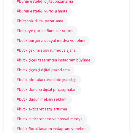
#burun estetiği dijital pazarlama
#burun estetiği yurtdışı hasta
#bütçesiz dijital pazarlama
#bütçeye göre influencer seçimi
#butik burgerci sosyal medya yönetimi
#butik çekimi sosyal medya ajansı
#butik çiçek tasarımcısı instagram büyüme
#butik çiçekçi dijital pazarlama
#butik çikolatacı ürün fotoğrafçılığı
#butik dönerci dijital pr çalışmaları
#butik düğün mekanı reklamı
#butik e-ticaret satış arttırma
#butik e-ticaret seo ve sosyal medya
#butik floral tasarım instagram yönetimi