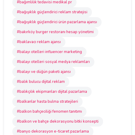
#bağımlılık tedavisi medikal pr
#bağışıklık güçlendirici reklam stratejisi
#bağışıklık güçlendirici ürün pazarlama ajansı
#bakırköy burger restoranı hesap yönetimi
#baklavacı reklam ajansı
#balayı otelleri influencer marketing
#balayı otelleri sosyal medya reklamları
#balayı ve düğün paketi ajansı
#balık bulucu dijital reklam
#balıkçılık ekipmanları dijital pazarlama
#balkanlar hasta bulma stratejileri
#balkon bahçeciliği fenomen tanıtımı
#balkon ve bahçe dekorasyonu bitki konsepti
#banyo dekorasyon e-ticaret pazarlama