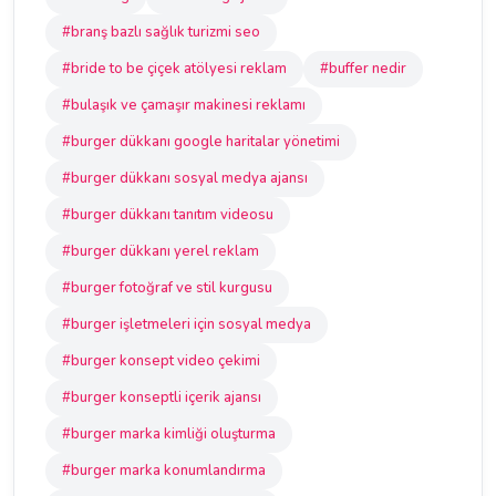
#branş bazlı sağlık turizmi seo
#bride to be çiçek atölyesi reklam
#buffer nedir
#bulaşık ve çamaşır makinesi reklamı
#burger dükkanı google haritalar yönetimi
#burger dükkanı sosyal medya ajansı
#burger dükkanı tanıtım videosu
#burger dükkanı yerel reklam
#burger fotoğraf ve stil kurgusu
#burger işletmeleri için sosyal medya
#burger konsept video çekimi
#burger konseptli içerik ajansı
#burger marka kimliği oluşturma
#burger marka konumlandırma