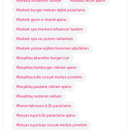
#beauty influencer türkiye
#beauty tiktok ajansı
#bebek burger mekanı dijital pazarlama
#bebek giyim e-ticaret ajansı
#bebek spa merkezi influencer tanıtımı
#bebek spa ve yüzme reklamları
#bebek yüzme eğitimi fenomen işbirlikleri
#beşiktaş akaretler burgerci pr
#beşiktaş hamburger reklam ajansı
#beşiktaş kafe sosyal medya yönetimi
#beşiktaş pastane reklam ajansı
#beşiktaş restoran reklam
#besin takviyesi b2b pazarlama
#beyaz eşya b2b pazarlama ajansı
#beyaz eşya bayi sosyal medya yönetimi