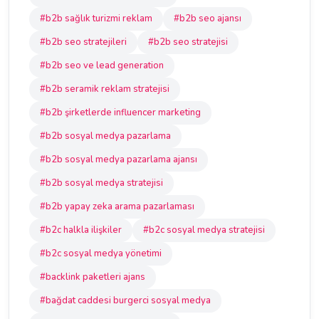
#b2b sağlık turizmi reklam
#b2b seo ajansı
#b2b seo stratejileri
#b2b seo stratejisi
#b2b seo ve lead generation
#b2b seramik reklam stratejisi
#b2b şirketlerde influencer marketing
#b2b sosyal medya pazarlama
#b2b sosyal medya pazarlama ajansı
#b2b sosyal medya stratejisi
#b2b yapay zeka arama pazarlaması
#b2c halkla ilişkiler
#b2c sosyal medya stratejisi
#b2c sosyal medya yönetimi
#backlink paketleri ajans
#bağdat caddesi burgerci sosyal medya