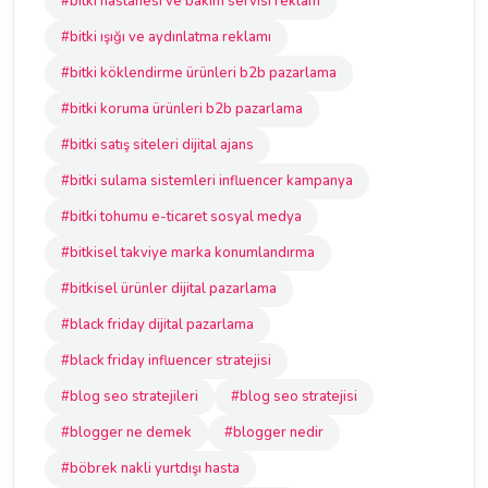
#bitki hastanesi ve bakım servisi reklam
#bitki ışığı ve aydınlatma reklamı
#bitki köklendirme ürünleri b2b pazarlama
#bitki koruma ürünleri b2b pazarlama
#bitki satış siteleri dijital ajans
#bitki sulama sistemleri influencer kampanya
#bitki tohumu e-ticaret sosyal medya
#bitkisel takviye marka konumlandırma
#bitkisel ürünler dijital pazarlama
#black friday dijital pazarlama
#black friday influencer stratejisi
#blog seo stratejileri
#blog seo stratejisi
#blogger ne demek
#blogger nedir
#böbrek nakli yurtdışı hasta