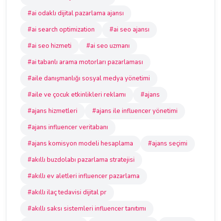
#ai odaklı dijital pazarlama ajansı
#ai search optimization
#ai seo ajansı
#ai seo hizmeti
#ai seo uzmanı
#ai tabanlı arama motorları pazarlaması
#aile danışmanlığı sosyal medya yönetimi
#aile ve çocuk etkinlikleri reklamı
#ajans
#ajans hizmetleri
#ajans ile influencer yönetimi
#ajans influencer veritabanı
#ajans komisyon modeli hesaplama
#ajans seçimi
#akıllı buzdolabı pazarlama stratejisi
#akıllı ev aletleri influencer pazarlama
#akıllı ilaç tedavisi dijital pr
#akıllı saksı sistemleri influencer tanıtımı