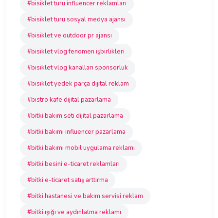
#bisiklet turu influencer reklamları
#bisiklet turu sosyal medya ajansı
#bisiklet ve outdoor pr ajansı
#bisiklet vlog fenomen işbirlikleri
#bisiklet vlog kanalları sponsorluk
#bisiklet yedek parça dijital reklam
#bistro kafe dijital pazarlama
#bitki bakım seti dijital pazarlama
#bitki bakımı influencer pazarlama
#bitki bakımı mobil uygulama reklamı
#bitki besini e-ticaret reklamları
#bitki e-ticaret satış arttırma
#bitki hastanesi ve bakım servisi reklam
#bitki ışığı ve aydınlatma reklamı