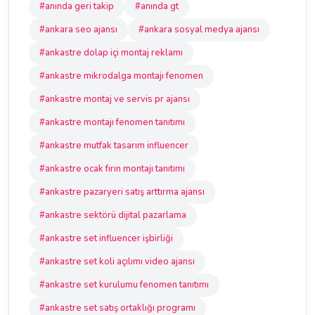
#anında geri takip
#anında gt
#ankara seo ajansı
#ankara sosyal medya ajansı
#ankastre dolap içi montaj reklamı
#ankastre mikrodalga montajı fenomen
#ankastre montaj ve servis pr ajansı
#ankastre montajı fenomen tanıtımı
#ankastre mutfak tasarım influencer
#ankastre ocak fırın montajı tanıtımı
#ankastre pazaryeri satış arttırma ajansı
#ankastre sektörü dijital pazarlama
#ankastre set influencer işbirliği
#ankastre set koli açılımı video ajansı
#ankastre set kurulumu fenomen tanıtımı
#ankastre set satış ortaklığı programı