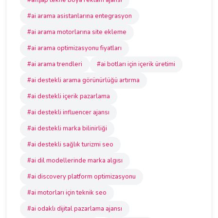
#ahşap tekne boya reklam ajansı
#ai arama asistanlarına entegrasyon
#ai arama motorlarına site ekleme
#ai arama optimizasyonu fiyatları
#ai arama trendleri
#ai botları için içerik üretimi
#ai destekli arama görünürlüğü artırma
#ai destekli içerik pazarlama
#ai destekli influencer ajansı
#ai destekli marka bilinirliği
#ai destekli sağlık turizmi seo
#ai dil modellerinde marka algısı
#ai discovery platform optimizasyonu
#ai motorları için teknik seo
#ai odaklı dijital pazarlama ajansı