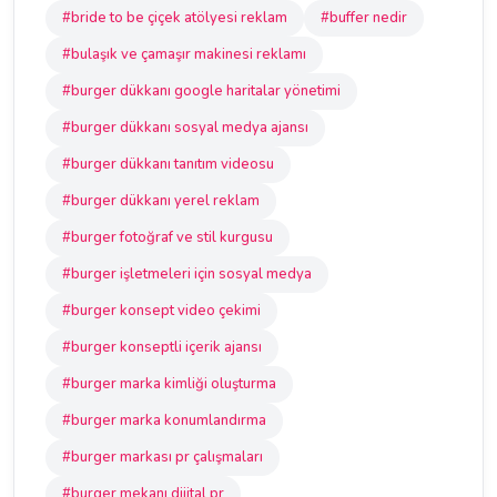
#bride to be çiçek atölyesi reklam
#buffer nedir
#bulaşık ve çamaşır makinesi reklamı
#burger dükkanı google haritalar yönetimi
#burger dükkanı sosyal medya ajansı
#burger dükkanı tanıtım videosu
#burger dükkanı yerel reklam
#burger fotoğraf ve stil kurgusu
#burger işletmeleri için sosyal medya
#burger konsept video çekimi
#burger konseptli içerik ajansı
#burger marka kimliği oluşturma
#burger marka konumlandırma
#burger markası pr çalışmaları
#burger mekanı dijital pr