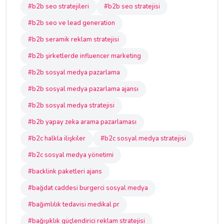
#b2b seo stratejileri
#b2b seo stratejisi
#b2b seo ve lead generation
#b2b seramik reklam stratejisi
#b2b şirketlerde influencer marketing
#b2b sosyal medya pazarlama
#b2b sosyal medya pazarlama ajansı
#b2b sosyal medya stratejisi
#b2b yapay zeka arama pazarlaması
#b2c halkla ilişkiler
#b2c sosyal medya stratejisi
#b2c sosyal medya yönetimi
#backlink paketleri ajans
#bağdat caddesi burgerci sosyal medya
#bağımlılık tedavisi medikal pr
#bağışıklık güçlendirici reklam stratejisi