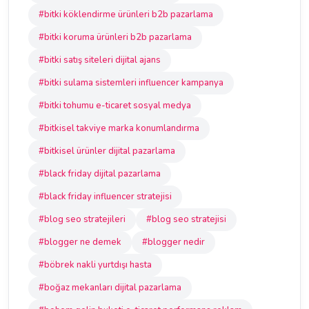
#bitki köklendirme ürünleri b2b pazarlama
#bitki koruma ürünleri b2b pazarlama
#bitki satış siteleri dijital ajans
#bitki sulama sistemleri influencer kampanya
#bitki tohumu e-ticaret sosyal medya
#bitkisel takviye marka konumlandırma
#bitkisel ürünler dijital pazarlama
#black friday dijital pazarlama
#black friday influencer stratejisi
#blog seo stratejileri
#blog seo stratejisi
#blogger ne demek
#blogger nedir
#böbrek nakli yurtdışı hasta
#boğaz mekanları dijital pazarlama