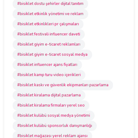
#bisiklet dostu şehirler dijital tanıtım
#bisiklet etkinlik yönetimi ve reklam
#bisiklet etkinlikleri pr çalışmaları
#bisiklet festivali influencer daveti
#bisiklet giyim e-ticaret reklamları
#bisiklet giyim e-ticaret sosyal medya
#bisiklet influencer ajans fiyatları
#bisiklet kamp turu video içerikleri
#bisiklet kaskı ve güvenlik ekipmanları pazarlama
#bisiklet kiralama dijital pazarlama
#bisiklet kiralama firmaları yerel seo
#bisiklet kulübü sosyal medya yönetimi
#bisiklet kulübü sponsorluk danışmanlığı
#bisiklet mağazası yerel reklam ajansı