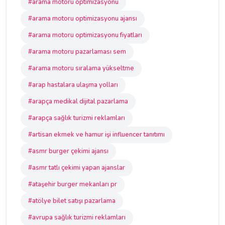
#arama motoru optimizasyonu
#arama motoru optimizasyonu ajansı
#arama motoru optimizasyonu fiyatları
#arama motoru pazarlaması sem
#arama motoru sıralama yükseltme
#arap hastalara ulaşma yolları
#arapça medikal dijital pazarlama
#arapça sağlık turizmi reklamları
#artisan ekmek ve hamur işi influencer tanıtımı
#asmr burger çekimi ajansı
#asmr tatlı çekimi yapan ajanslar
#ataşehir burger mekanları pr
#atölye bilet satışı pazarlama
#avrupa sağlık turizmi reklamları