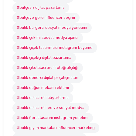
#bütçesiz dijital pazarlama
#bütçeye göre influencer seçimi
#butik burgerci sosyal medya yönetimi
#butik çekimi sosyal medya ajansı
#butik çiçek tasarımcısı instagram büyüme
#butik çiçekçi dijital pazarlama
#butik çikolatacı ürün fotoğrafçılığı
#butik dönerci dijital pr çalışmaları
#butik düğün mekanı reklamı
#butik e-ticaret satış arttırma
#butik e-ticaret seo ve sosyal medya
#butik floral tasarım instagram yönetimi
#butik giyim markaları influencer marketing