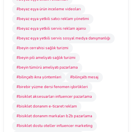
#beyaz eşya ürün inceleme videoları
#beyaz eşya yetkili satıcı reklam yönetimi
#beyaz eşya yetkili servis reklam ajansı
#beyaz eşya yetkili servis sosyal medya danışmanlığı
#beyin cerrahisi sağlık turizmi
#beyin pili ameliyatı sağlık turizmi
#beyin tümörü ameliyatı pazarlama
#bilinçaltı ikna yöntemleri
#bilinçaltı mesaj
#birebir yüzme dersi fenomen işbirlikleri
#bisiklet aksesuarları influencer pazarlama
#bisiklet donanım e-ticaret reklam
#bisiklet donanım markaları b2b pazarlama
#bisiklet dostu oteller influencer marketing