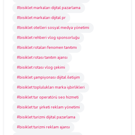
#bisiklet markaları dijital pazarlama
#bisiklet markaları dijital pr
#bisiklet otelleri sosyal medya yönetimi
#bisiklet rehberi vlog sponsorluğu
#bisiklet rotaları fenomen tanıtımı
#bisiklet rotası tanıtım ajansı
#bisiklet rotası vlog çekimi
#bisiklet şampiyonası dijital iletişim
#bisiklet toplulukları marka işbirlikleri
#bisiklet tur operatörü seo hizmeti
#bisiklet tur şirketi reklam yönetimi
#bisiklet turizmi dijital pazarlama
#bisiklet turizmi reklam ajansı