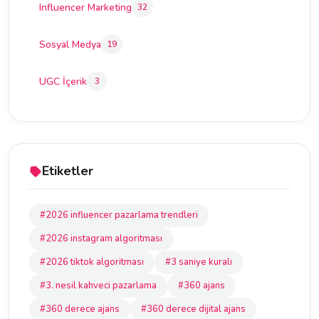
Influencer Marketing
32
Sosyal Medya
19
UGC İçerik
3
Etiketler
#2026 influencer pazarlama trendleri
#2026 instagram algoritması
#2026 tiktok algoritması
#3 saniye kuralı
#3. nesil kahveci pazarlama
#360 ajans
#360 derece ajans
#360 derece dijital ajans