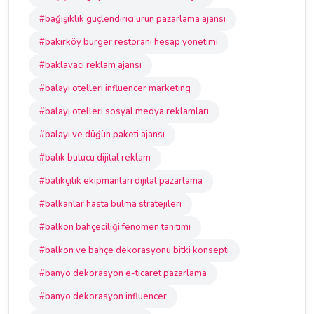
#bağışıklık güçlendirici ürün pazarlama ajansı
#bakırköy burger restoranı hesap yönetimi
#baklavacı reklam ajansı
#balayı otelleri influencer marketing
#balayı otelleri sosyal medya reklamları
#balayı ve düğün paketi ajansı
#balık bulucu dijital reklam
#balıkçılık ekipmanları dijital pazarlama
#balkanlar hasta bulma stratejileri
#balkon bahçeciliği fenomen tanıtımı
#balkon ve bahçe dekorasyonu bitki konsepti
#banyo dekorasyon e-ticaret pazarlama
#banyo dekorasyon influencer