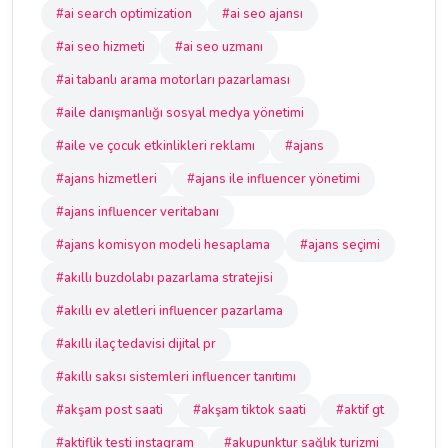
#ai search optimization
#ai seo ajansı
#ai seo hizmeti
#ai seo uzmanı
#ai tabanlı arama motorları pazarlaması
#aile danışmanlığı sosyal medya yönetimi
#aile ve çocuk etkinlikleri reklamı
#ajans
#ajans hizmetleri
#ajans ile influencer yönetimi
#ajans influencer veritabanı
#ajans komisyon modeli hesaplama
#ajans seçimi
#akıllı buzdolabı pazarlama stratejisi
#akıllı ev aletleri influencer pazarlama
#akıllı ilaç tedavisi dijital pr
#akıllı saksı sistemleri influencer tanıtımı
#akşam post saati
#akşam tiktok saati
#aktif gt
#aktiflik testi instagram
#akupunktur sağlık turizmi