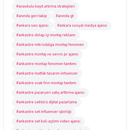
#anaokulu kayıt artırma stratejileri
#anında geri takip
#anında gt
#ankara seo ajansı
#ankara sosyal medya ajansı
#ankastre dolap içi montaj reklamı
#ankastre mikrodalga montajı fenomen
#ankastre montaj ve servis pr ajansı
#ankastre montajı fenomen tanıtımı
#ankastre mutfak tasarım influencer
#ankastre ocak fırın montajı tanıtımı
#ankastre pazaryeri satış arttırma ajansı
#ankastre sektörü dijital pazarlama
#ankastre set influencer işbirliği
#ankastre set koli açılımı video ajansı