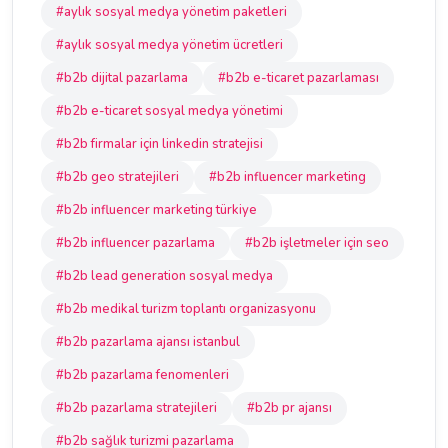
#aylık sosyal medya yönetim paketleri
#aylık sosyal medya yönetim ücretleri
#b2b dijital pazarlama
#b2b e-ticaret pazarlaması
#b2b e-ticaret sosyal medya yönetimi
#b2b firmalar için linkedin stratejisi
#b2b geo stratejileri
#b2b influencer marketing
#b2b influencer marketing türkiye
#b2b influencer pazarlama
#b2b işletmeler için seo
#b2b lead generation sosyal medya
#b2b medikal turizm toplantı organizasyonu
#b2b pazarlama ajansı istanbul
#b2b pazarlama fenomenleri
#b2b pazarlama stratejileri
#b2b pr ajansı
#b2b sağlık turizmi pazarlama