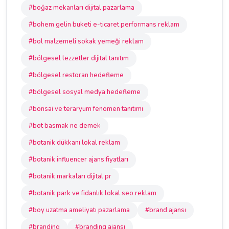
#boğaz mekanları dijital pazarlama
#bohem gelin buketi e-ticaret performans reklam
#bol malzemeli sokak yemeği reklam
#bölgesel lezzetler dijital tanıtım
#bölgesel restoran hedefleme
#bölgesel sosyal medya hedefleme
#bonsai ve teraryum fenomen tanıtımı
#bot basmak ne demek
#botanik dükkanı lokal reklam
#botanik influencer ajans fiyatları
#botanik markaları dijital pr
#botanik park ve fidanlık lokal seo reklam
#boy uzatma ameliyatı pazarlama
#brand ajansı
#branding
#branding ajansı