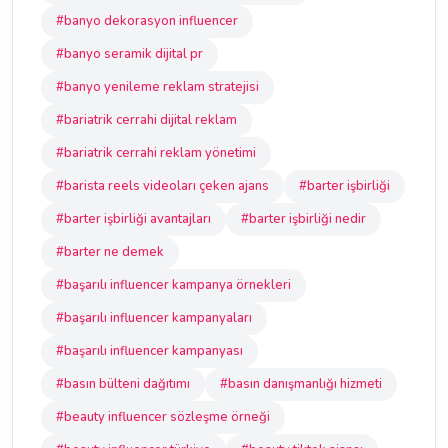
#banyo dekorasyon influencer
#banyo seramik dijital pr
#banyo yenileme reklam stratejisi
#bariatrik cerrahi dijital reklam
#bariatrik cerrahi reklam yönetimi
#barista reels videoları çeken ajans
#barter işbirliği
#barter işbirliği avantajları
#barter işbirliği nedir
#barter ne demek
#başarılı influencer kampanya örnekleri
#başarılı influencer kampanyaları
#başarılı influencer kampanyası
#basın bülteni dağıtımı
#basın danışmanlığı hizmeti
#beauty influencer sözleşme örneği