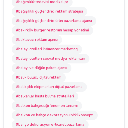
#bağımlılık tedavisi medikal pr
#bağışıklık güçlendirici reklam stratejisi
#bağışıklık güçlendirici ürün pazarlama ajansı
#bakırköy burger restoranı hesap yönetimi
#baklavacı reklam ajansı
#balayı otelleri influencer marketing
#balayı otelleri sosyal medya reklamları
#balayı ve düğün paketi ajansı
#balık bulucu dijital reklam
#balıkçılık ekipmanları dijital pazarlama
#balkanlar hasta bulma stratejileri
#balkon bahçeciliği fenomen tanıtımı
#balkon ve bahçe dekorasyonu bitki konsepti
#banyo dekorasyon e-ticaret pazarlama