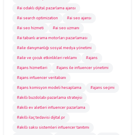
#ai odaklı dijital pazarlama ajansı
#ai search optimization
#ai seo ajansı
#ai seo hizmeti
#ai seo uzmanı
#ai tabanlı arama motorları pazarlaması
#aile danışmanlığı sosyal medya yönetimi
#aile ve çocuk etkinlikleri reklamı
#ajans
#ajans hizmetleri
#ajans ile influencer yönetimi
#ajans influencer veritabanı
#ajans komisyon modeli hesaplama
#ajans seçimi
#akıllı buzdolabı pazarlama stratejisi
#akıllı ev aletleri influencer pazarlama
#akıllı ilaç tedavisi dijital pr
#akıllı saksı sistemleri influencer tanıtımı