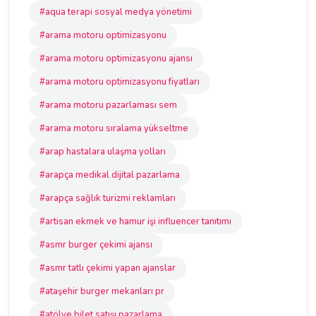
#aqua terapi sosyal medya yönetimi
#arama motoru optimizasyonu
#arama motoru optimizasyonu ajansı
#arama motoru optimizasyonu fiyatları
#arama motoru pazarlaması sem
#arama motoru sıralama yükseltme
#arap hastalara ulaşma yolları
#arapça medikal dijital pazarlama
#arapça sağlık turizmi reklamları
#artisan ekmek ve hamur işi influencer tanıtımı
#asmr burger çekimi ajansı
#asmr tatlı çekimi yapan ajanslar
#ataşehir burger mekanları pr
#atölye bilet satışı pazarlama