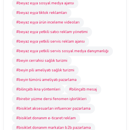
#beyaz eşya sosyal medya ajansı
#beyaz eşya tiktok reklamları
#beyaz eşya ürün inceleme videoları
#beyaz eşya yetkili satıcı reklam yönetimi
#beyaz eşya yetkili servis reklam ajansı
#beyaz eşya yetkili servis sosyal medya danışmanlığı
#beyin cerrahisi sağlık turizmi
#beyin pili ameliyatı sağlık turizmi
#beyin tümörü ameliyatı pazarlama
#bilinçaltı ikna yöntemleri
#bilinçaltı mesaj
#birebir yüzme dersi fenomen işbirlikleri
#bisiklet aksesuarları influencer pazarlama
#bisiklet donanım e-ticaret reklam
#bisiklet donanım markaları b2b pazarlama