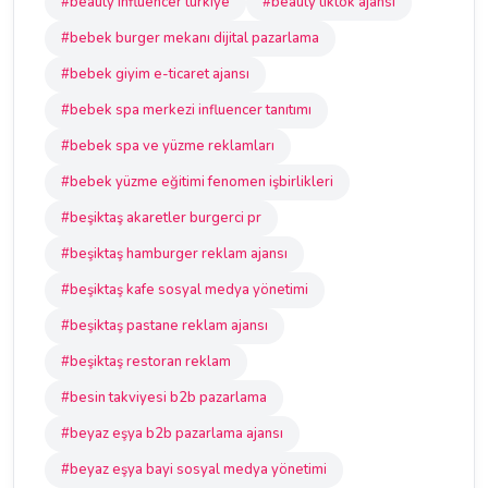
#beauty influencer türkiye
#beauty tiktok ajansı
#bebek burger mekanı dijital pazarlama
#bebek giyim e-ticaret ajansı
#bebek spa merkezi influencer tanıtımı
#bebek spa ve yüzme reklamları
#bebek yüzme eğitimi fenomen işbirlikleri
#beşiktaş akaretler burgerci pr
#beşiktaş hamburger reklam ajansı
#beşiktaş kafe sosyal medya yönetimi
#beşiktaş pastane reklam ajansı
#beşiktaş restoran reklam
#besin takviyesi b2b pazarlama
#beyaz eşya b2b pazarlama ajansı
#beyaz eşya bayi sosyal medya yönetimi