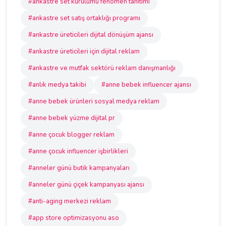
#ankastre set kurulumu fenomen tanıtımı
#ankastre set satış ortaklığı programı
#ankastre üreticileri dijital dönüşüm ajansı
#ankastre üreticileri için dijital reklam
#ankastre ve mutfak sektörü reklam danışmanlığı
#anlık medya takibi
#anne bebek influencer ajansı
#anne bebek ürünleri sosyal medya reklam
#anne bebek yüzme dijital pr
#anne çocuk blogger reklam
#anne çocuk influencer işbirlikleri
#anneler günü butik kampanyaları
#anneler günü çiçek kampanyası ajansı
#anti-aging merkezi reklam
#app store optimizasyonu aso