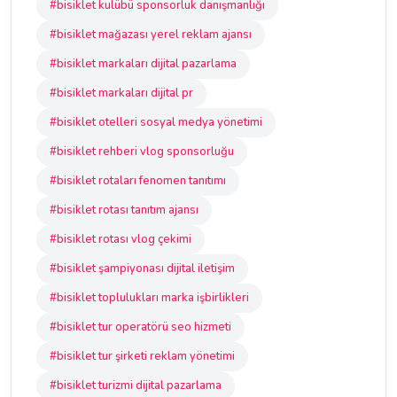
#bisiklet kulübü sponsorluk danışmanlığı
#bisiklet mağazası yerel reklam ajansı
#bisiklet markaları dijital pazarlama
#bisiklet markaları dijital pr
#bisiklet otelleri sosyal medya yönetimi
#bisiklet rehberi vlog sponsorluğu
#bisiklet rotaları fenomen tanıtımı
#bisiklet rotası tanıtım ajansı
#bisiklet rotası vlog çekimi
#bisiklet şampiyonası dijital iletişim
#bisiklet toplulukları marka işbirlikleri
#bisiklet tur operatörü seo hizmeti
#bisiklet tur şirketi reklam yönetimi
#bisiklet turizmi dijital pazarlama