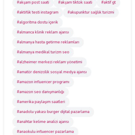
#akşam post saati
#akşam tiktok saati
#aktif gt
#aktiflik testi instagram
#akupunktur sağlık turizmi
#algoritma dostu içerik
#almanca klinik reklam ajansı
#almanya hasta getirme reklamları
#almanya medikal turizm seo
#alzheimer merkezi reklam yönetimi
#amatör denizcilik sosyal medya ajansı
#amazon influencer programı
#amazon seo danışmanlığı
#amerika paylaşım saatleri
#anadolu yakası burger dijital pazarlama
#anahtar kelime analizi ajansı
#anaokulu influencer pazarlama