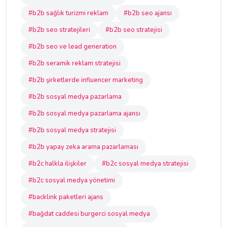
#b2b sağlık turizmi reklam
#b2b seo ajansı
#b2b seo stratejileri
#b2b seo stratejisi
#b2b seo ve lead generation
#b2b seramik reklam stratejisi
#b2b şirketlerde influencer marketing
#b2b sosyal medya pazarlama
#b2b sosyal medya pazarlama ajansı
#b2b sosyal medya stratejisi
#b2b yapay zeka arama pazarlaması
#b2c halkla ilişkiler
#b2c sosyal medya stratejisi
#b2c sosyal medya yönetimi
#backlink paketleri ajans
#bağdat caddesi burgerci sosyal medya