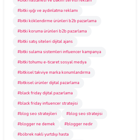
#bitki hastanesi ve bakım servisi reklam
#bitki ışığı ve aydınlatma reklamı
#bitki köklendirme ürünleri b2b pazarlama
#bitki koruma ürünleri b2b pazarlama
#bitki satış siteleri dijital ajans
#bitki sulama sistemleri influencer kampanya
#bitki tohumu e-ticaret sosyal medya
#bitkisel takviye marka konumlandırma
#bitkisel ürünler dijital pazarlama
#black friday dijital pazarlama
#black friday influencer stratejisi
#blog seo stratejileri
#blog seo stratejisi
#blogger ne demek
#blogger nedir
#böbrek nakli yurtdışı hasta