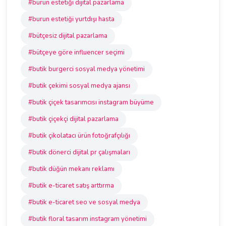
#burun estetiği dijital pazarlama
#burun estetiği yurtdışı hasta
#bütçesiz dijital pazarlama
#bütçeye göre influencer seçimi
#butik burgerci sosyal medya yönetimi
#butik çekimi sosyal medya ajansı
#butik çiçek tasarımcısı instagram büyüme
#butik çiçekçi dijital pazarlama
#butik çikolatacı ürün fotoğrafçılığı
#butik dönerci dijital pr çalışmaları
#butik düğün mekanı reklamı
#butik e-ticaret satış arttırma
#butik e-ticaret seo ve sosyal medya
#butik floral tasarım instagram yönetimi