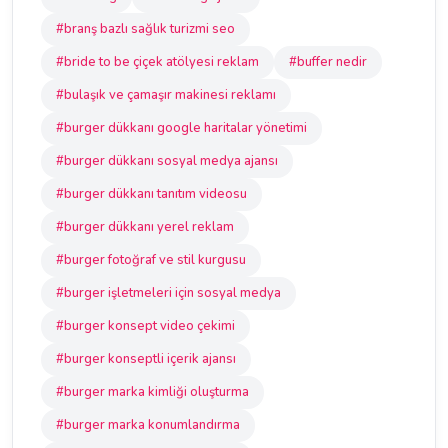
#branş bazlı sağlık turizmi seo
#bride to be çiçek atölyesi reklam
#buffer nedir
#bulaşık ve çamaşır makinesi reklamı
#burger dükkanı google haritalar yönetimi
#burger dükkanı sosyal medya ajansı
#burger dükkanı tanıtım videosu
#burger dükkanı yerel reklam
#burger fotoğraf ve stil kurgusu
#burger işletmeleri için sosyal medya
#burger konsept video çekimi
#burger konseptli içerik ajansı
#burger marka kimliği oluşturma
#burger marka konumlandırma