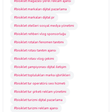
#bisiklet mağazası yerel reklam ajansı
#bisiklet markaları dijital pazarlama
#bisiklet markaları dijital pr
#bisiklet otelleri sosyal medya yönetimi
#bisiklet rehberi vlog sponsorluğu
#bisiklet rotaları fenomen tanıtımı
#bisiklet rotası tanıtım ajansı
#bisiklet rotası vlog çekimi
#bisiklet şampiyonası dijital iletişim
#bisiklet toplulukları marka işbirlikleri
#bisiklet tur operatörü seo hizmeti
#bisiklet tur şirketi reklam yönetimi
#bisiklet turizmi dijital pazarlama
#bisiklet turizmi reklam ajansı