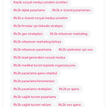
#aylık sosyal medya yönetim ücretleri
#b2b dijital pazarlama
#b2b e-ticaret pazarlaması
#b2b e-ticaret sosyal medya yönetimi
#b2b firmalar için linkedin stratejisi
#b2b geo stratejileri
#b2b influencer marketing
#b2b influencer marketing türkiye
#b2b influencer pazarlama
#b2b işletmeler için seo
#b2b lead generation sosyal medya
#b2b medikal turizm toplantı organizasyonu
#b2b pazarlama ajansı istanbul
#b2b pazarlama fenomenleri
#b2b pazarlama stratejileri
#b2b pr ajansı
#b2b sağlık turizmi pazarlama
#b2b sağlık turizmi reklam
#b2b seo ajansı