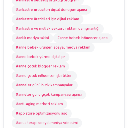
#ankastre set satış ortaklığı programı
#ankastre üreticileri dijital dönüşüm ajansı
#ankastre üreticileri için dijital reklam
#ankastre ve mutfak sektörü reklam danışmanlığı
#anlık medya takibi
#anne bebek influencer ajansı
#anne bebek ürünleri sosyal medya reklam
#anne bebek yüzme dijital pr
#anne çocuk blogger reklam
#anne çocuk influencer işbirlikleri
#anneler günü butik kampanyaları
#anneler günü çiçek kampanyası ajansı
#anti-aging merkezi reklam
#app store optimizasyonu aso
#aqua terapi sosyal medya yönetimi