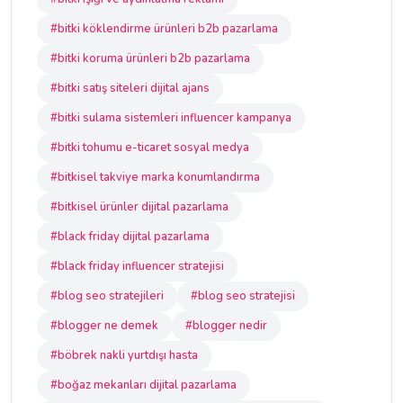
#bitki köklendirme ürünleri b2b pazarlama
#bitki koruma ürünleri b2b pazarlama
#bitki satış siteleri dijital ajans
#bitki sulama sistemleri influencer kampanya
#bitki tohumu e-ticaret sosyal medya
#bitkisel takviye marka konumlandırma
#bitkisel ürünler dijital pazarlama
#black friday dijital pazarlama
#black friday influencer stratejisi
#blog seo stratejileri
#blog seo stratejisi
#blogger ne demek
#blogger nedir
#böbrek nakli yurtdışı hasta
#boğaz mekanları dijital pazarlama