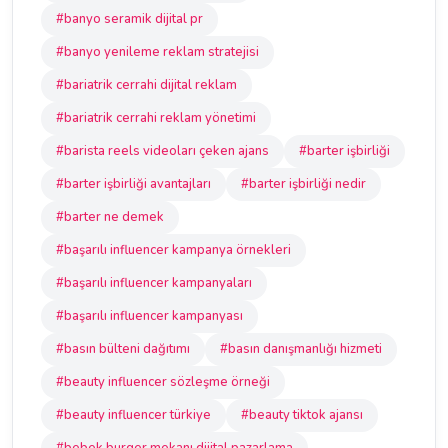
#banyo seramik dijital pr
#banyo yenileme reklam stratejisi
#bariatrik cerrahi dijital reklam
#bariatrik cerrahi reklam yönetimi
#barista reels videoları çeken ajans
#barter işbirliği
#barter işbirliği avantajları
#barter işbirliği nedir
#barter ne demek
#başarılı influencer kampanya örnekleri
#başarılı influencer kampanyaları
#başarılı influencer kampanyası
#basın bülteni dağıtımı
#basın danışmanlığı hizmeti
#beauty influencer sözleşme örneği
#beauty influencer türkiye
#beauty tiktok ajansı