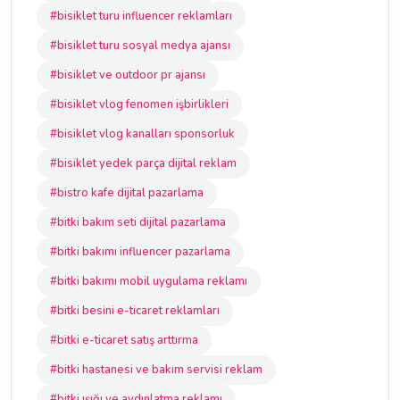
#bisiklet turu influencer reklamları
#bisiklet turu sosyal medya ajansı
#bisiklet ve outdoor pr ajansı
#bisiklet vlog fenomen işbirlikleri
#bisiklet vlog kanalları sponsorluk
#bisiklet yedek parça dijital reklam
#bistro kafe dijital pazarlama
#bitki bakım seti dijital pazarlama
#bitki bakımı influencer pazarlama
#bitki bakımı mobil uygulama reklamı
#bitki besini e-ticaret reklamları
#bitki e-ticaret satış arttırma
#bitki hastanesi ve bakım servisi reklam
#bitki ışığı ve aydınlatma reklamı