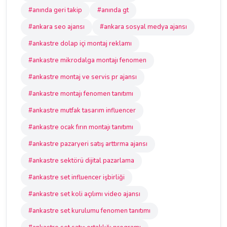
#anında geri takip
#anında gt
#ankara seo ajansı
#ankara sosyal medya ajansı
#ankastre dolap içi montaj reklamı
#ankastre mikrodalga montajı fenomen
#ankastre montaj ve servis pr ajansı
#ankastre montajı fenomen tanıtımı
#ankastre mutfak tasarım influencer
#ankastre ocak fırın montajı tanıtımı
#ankastre pazaryeri satış arttırma ajansı
#ankastre sektörü dijital pazarlama
#ankastre set influencer işbirliği
#ankastre set koli açılımı video ajansı
#ankastre set kurulumu fenomen tanıtımı