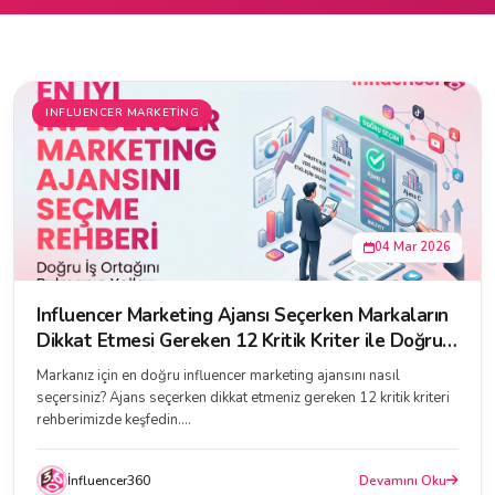
INFLUENCER MARKETING
04 Mar 2026
Influencer Marketing Ajansı Seçerken Markaların
Dikkat Etmesi Gereken 12 Kritik Kriter ile Doğru
Ajansı Bulun
Markanız için en doğru influencer marketing ajansını nasıl
seçersiniz? Ajans seçerken dikkat etmeniz gereken 12 kritik kriteri
rehberimizde keşfedin....
İnfluencer360
Devamını Oku