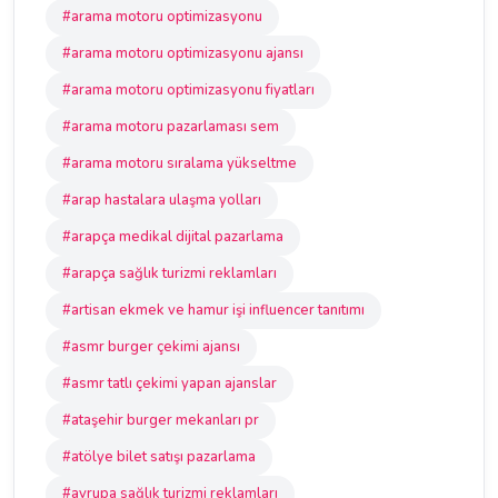
#arama motoru optimizasyonu
#arama motoru optimizasyonu ajansı
#arama motoru optimizasyonu fiyatları
#arama motoru pazarlaması sem
#arama motoru sıralama yükseltme
#arap hastalara ulaşma yolları
#arapça medikal dijital pazarlama
#arapça sağlık turizmi reklamları
#artisan ekmek ve hamur işi influencer tanıtımı
#asmr burger çekimi ajansı
#asmr tatlı çekimi yapan ajanslar
#ataşehir burger mekanları pr
#atölye bilet satışı pazarlama
#avrupa sağlık turizmi reklamları