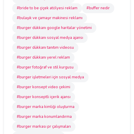
#bride to be çiçek atölyesi reklam
#buffer nedir
#bulaşık ve çamaşır makinesi reklamı
#burger dükkanı google haritalar yönetimi
#burger dükkanı sosyal medya ajansı
#burger dükkanı tanıtım videosu
#burger dükkanı yerel reklam
#burger fotoğraf ve stil kurgusu
#burger işletmeleri için sosyal medya
#burger konsept video çekimi
#burger konseptli içerik ajansı
#burger marka kimliği oluşturma
#burger marka konumlandırma
#burger markası pr çalışmaları