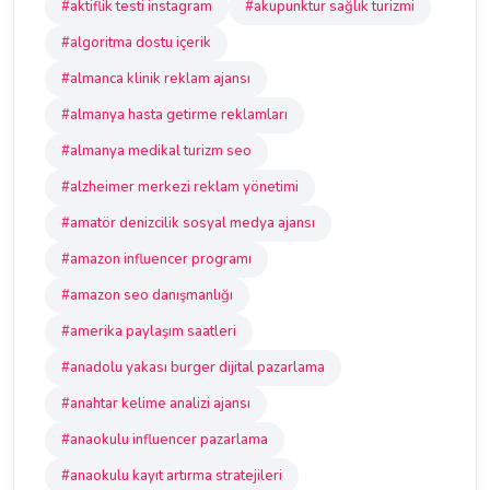
#aktiflik testi instagram
#akupunktur sağlık turizmi
#algoritma dostu içerik
#almanca klinik reklam ajansı
#almanya hasta getirme reklamları
#almanya medikal turizm seo
#alzheimer merkezi reklam yönetimi
#amatör denizcilik sosyal medya ajansı
#amazon influencer programı
#amazon seo danışmanlığı
#amerika paylaşım saatleri
#anadolu yakası burger dijital pazarlama
#anahtar kelime analizi ajansı
#anaokulu influencer pazarlama
#anaokulu kayıt artırma stratejileri