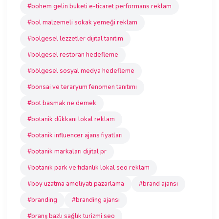
#bohem gelin buketi e-ticaret performans reklam
#bol malzemeli sokak yemeği reklam
#bölgesel lezzetler dijital tanıtım
#bölgesel restoran hedefleme
#bölgesel sosyal medya hedefleme
#bonsai ve teraryum fenomen tanıtımı
#bot basmak ne demek
#botanik dükkanı lokal reklam
#botanik influencer ajans fiyatları
#botanik markaları dijital pr
#botanik park ve fidanlık lokal seo reklam
#boy uzatma ameliyatı pazarlama
#brand ajansı
#branding
#branding ajansı
#branş bazlı sağlık turizmi seo