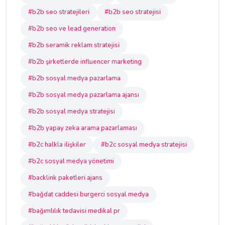
#b2b seo stratejileri
#b2b seo stratejisi
#b2b seo ve lead generation
#b2b seramik reklam stratejisi
#b2b şirketlerde influencer marketing
#b2b sosyal medya pazarlama
#b2b sosyal medya pazarlama ajansı
#b2b sosyal medya stratejisi
#b2b yapay zeka arama pazarlaması
#b2c halkla ilişkiler
#b2c sosyal medya stratejisi
#b2c sosyal medya yönetimi
#backlink paketleri ajans
#bağdat caddesi burgerci sosyal medya
#bağımlılık tedavisi medikal pr