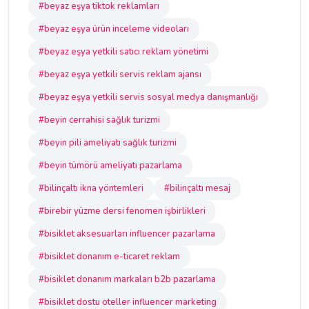
#beyaz eşya tiktok reklamları
#beyaz eşya ürün inceleme videoları
#beyaz eşya yetkili satıcı reklam yönetimi
#beyaz eşya yetkili servis reklam ajansı
#beyaz eşya yetkili servis sosyal medya danışmanlığı
#beyin cerrahisi sağlık turizmi
#beyin pili ameliyatı sağlık turizmi
#beyin tümörü ameliyatı pazarlama
#bilinçaltı ikna yöntemleri
#bilinçaltı mesaj
#birebir yüzme dersi fenomen işbirlikleri
#bisiklet aksesuarları influencer pazarlama
#bisiklet donanım e-ticaret reklam
#bisiklet donanım markaları b2b pazarlama
#bisiklet dostu oteller influencer marketing