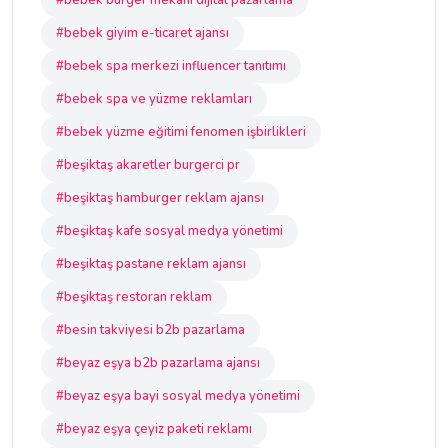
#bebek burger mekanı dijital pazarlama
#bebek giyim e-ticaret ajansı
#bebek spa merkezi influencer tanıtımı
#bebek spa ve yüzme reklamları
#bebek yüzme eğitimi fenomen işbirlikleri
#beşiktaş akaretler burgerci pr
#beşiktaş hamburger reklam ajansı
#beşiktaş kafe sosyal medya yönetimi
#beşiktaş pastane reklam ajansı
#beşiktaş restoran reklam
#besin takviyesi b2b pazarlama
#beyaz eşya b2b pazarlama ajansı
#beyaz eşya bayi sosyal medya yönetimi
#beyaz eşya çeyiz paketi reklamı