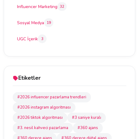
Influencer Marketing
32
Sosyal Medya
19
UGC İçerik
3
Etiketler
#2026 influencer pazarlama trendleri
#2026 instagram algoritması
#2026 tiktok algoritması
#3 saniye kuralı
#3. nesil kahveci pazarlama
#360 ajans
#360 derece ajans
#360 derece dijital ajans