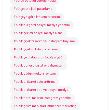
#burun estetiği yurtdışı hasta
#bütçesiz dijital pazarlama
#bütçeye göre influencer seçimi
#butik burgerci sosyal medya yönetimi
#butik çekimi sosyal medya ajansı
#butik çiçek tasarımcısı instagram büyüme
#butik çiçekçi dijital pazarlama
#butik çikolatacı ürün fotoğrafçılığı
#butik dönerci dijital pr çalışmaları
#butik düğün mekanı reklamı
#butik e-ticaret satış arttırma
#butik e-ticaret seo ve sosyal medya
#butik floral tasarım instagram yönetimi
#butik giyim markaları influencer marketing