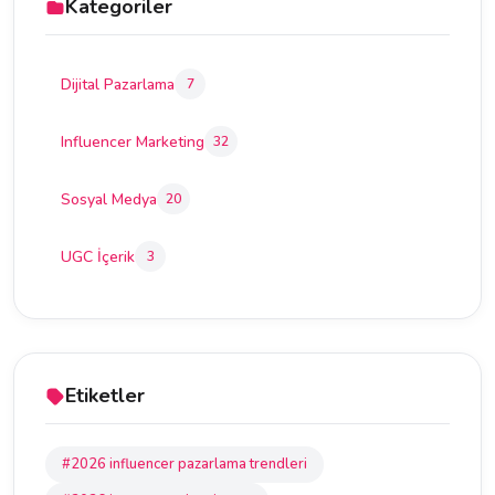
Kategoriler
Dijital Pazarlama
7
Influencer Marketing
32
Sosyal Medya
20
UGC İçerik
3
Etiketler
#2026 influencer pazarlama trendleri