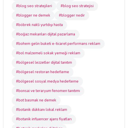
#blog seo stratejileri
#blog seo stratejisi
#blogger ne demek
#blogger nedir
#böbrek nakli yurtdışı hasta
#boğaz mekanları dijital pazarlama
#bohem gelin buketi e-ticaret performans reklam
#bol malzemeli sokak yemeği reklam
#bölgesel lezzetler dijital tanıtım
#bölgesel restoran hedefleme
#bölgesel sosyal medya hedefleme
#bonsai ve teraryum fenomen tanıtımı
#bot basmak ne demek
#botanik dükkanı lokal reklam
#botanik influencer ajans fiyatları