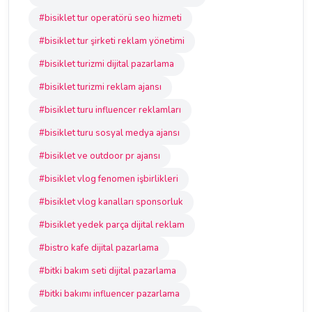
#bisiklet tur operatörü seo hizmeti
#bisiklet tur şirketi reklam yönetimi
#bisiklet turizmi dijital pazarlama
#bisiklet turizmi reklam ajansı
#bisiklet turu influencer reklamları
#bisiklet turu sosyal medya ajansı
#bisiklet ve outdoor pr ajansı
#bisiklet vlog fenomen işbirlikleri
#bisiklet vlog kanalları sponsorluk
#bisiklet yedek parça dijital reklam
#bistro kafe dijital pazarlama
#bitki bakım seti dijital pazarlama
#bitki bakımı influencer pazarlama