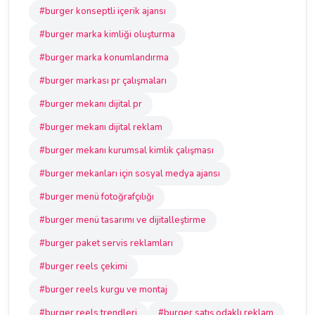
#burger konseptli içerik ajansı
#burger marka kimliği oluşturma
#burger marka konumlandırma
#burger markası pr çalışmaları
#burger mekanı dijital pr
#burger mekanı dijital reklam
#burger mekanı kurumsal kimlik çalışması
#burger mekanları için sosyal medya ajansı
#burger menü fotoğrafçılığı
#burger menü tasarımı ve dijitalleştirme
#burger paket servis reklamları
#burger reels çekimi
#burger reels kurgu ve montaj
#burger reels trendleri
#burger satış odaklı reklam