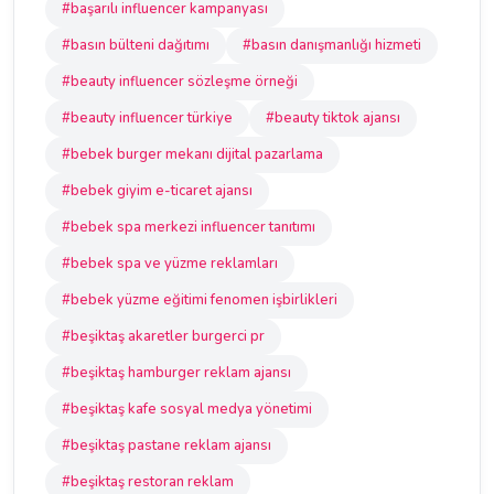
#başarılı influencer kampanyası
#basın bülteni dağıtımı
#basın danışmanlığı hizmeti
#beauty influencer sözleşme örneği
#beauty influencer türkiye
#beauty tiktok ajansı
#bebek burger mekanı dijital pazarlama
#bebek giyim e-ticaret ajansı
#bebek spa merkezi influencer tanıtımı
#bebek spa ve yüzme reklamları
#bebek yüzme eğitimi fenomen işbirlikleri
#beşiktaş akaretler burgerci pr
#beşiktaş hamburger reklam ajansı
#beşiktaş kafe sosyal medya yönetimi
#beşiktaş pastane reklam ajansı
#beşiktaş restoran reklam