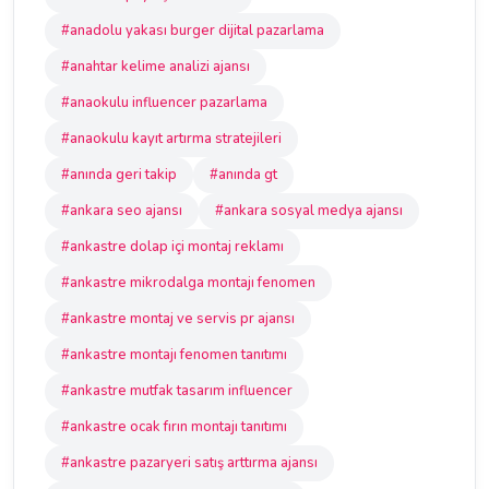
#anadolu yakası burger dijital pazarlama
#anahtar kelime analizi ajansı
#anaokulu influencer pazarlama
#anaokulu kayıt artırma stratejileri
#anında geri takip
#anında gt
#ankara seo ajansı
#ankara sosyal medya ajansı
#ankastre dolap içi montaj reklamı
#ankastre mikrodalga montajı fenomen
#ankastre montaj ve servis pr ajansı
#ankastre montajı fenomen tanıtımı
#ankastre mutfak tasarım influencer
#ankastre ocak fırın montajı tanıtımı
#ankastre pazaryeri satış arttırma ajansı