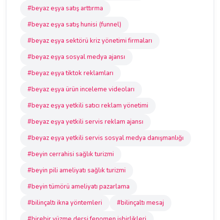
#beyaz eşya satış arttırma
#beyaz eşya satış hunisi (funnel)
#beyaz eşya sektörü kriz yönetimi firmaları
#beyaz eşya sosyal medya ajansı
#beyaz eşya tiktok reklamları
#beyaz eşya ürün inceleme videoları
#beyaz eşya yetkili satıcı reklam yönetimi
#beyaz eşya yetkili servis reklam ajansı
#beyaz eşya yetkili servis sosyal medya danışmanlığı
#beyin cerrahisi sağlık turizmi
#beyin pili ameliyatı sağlık turizmi
#beyin tümörü ameliyatı pazarlama
#bilinçaltı ikna yöntemleri
#bilinçaltı mesaj
#birebir yüzme dersi fenomen işbirlikleri