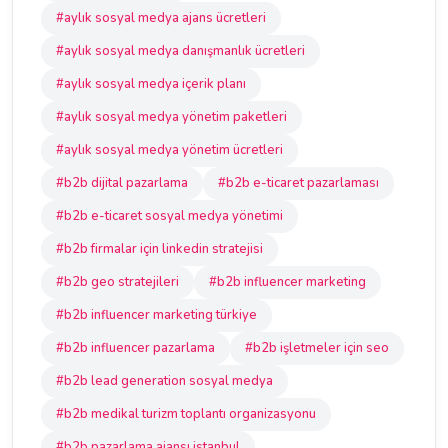
#aylık sosyal medya ajans ücretleri
#aylık sosyal medya danışmanlık ücretleri
#aylık sosyal medya içerik planı
#aylık sosyal medya yönetim paketleri
#aylık sosyal medya yönetim ücretleri
#b2b dijital pazarlama
#b2b e-ticaret pazarlaması
#b2b e-ticaret sosyal medya yönetimi
#b2b firmalar için linkedin stratejisi
#b2b geo stratejileri
#b2b influencer marketing
#b2b influencer marketing türkiye
#b2b influencer pazarlama
#b2b işletmeler için seo
#b2b lead generation sosyal medya
#b2b medikal turizm toplantı organizasyonu
#b2b pazarlama ajansı istanbul