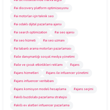
#ai dil modellerinde marka algısı
#ai discovery platform optimizasyonu
#ai motorları için teknik seo
#ai odaklı dijital pazarlama ajansı
#ai search optimization
#ai seo ajansı
#ai seo hizmeti
#ai seo uzmanı
#ai tabanlı arama motorları pazarlaması
#aile danışmanlığı sosyal medya yönetimi
#aile ve çocuk etkinlikleri reklamı
#ajans
#ajans hizmetleri
#ajans ile influencer yönetimi
#ajans influencer veritabanı
#ajans komisyon modeli hesaplama
#ajans seçimi
#akıllı buzdolabı pazarlama stratejisi
#akıllı ev aletleri influencer pazarlama