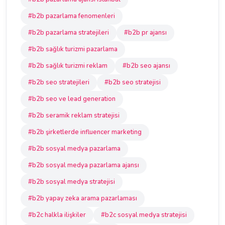
#b2b pazarlama fenomenleri
#b2b pazarlama stratejileri
#b2b pr ajansı
#b2b sağlık turizmi pazarlama
#b2b sağlık turizmi reklam
#b2b seo ajansı
#b2b seo stratejileri
#b2b seo stratejisi
#b2b seo ve lead generation
#b2b seramik reklam stratejisi
#b2b şirketlerde influencer marketing
#b2b sosyal medya pazarlama
#b2b sosyal medya pazarlama ajansı
#b2b sosyal medya stratejisi
#b2b yapay zeka arama pazarlaması
#b2c halkla ilişkiler
#b2c sosyal medya stratejisi