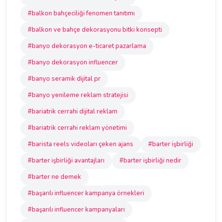
#balkon bahçeciliği fenomen tanıtımı
#balkon ve bahçe dekorasyonu bitki konsepti
#banyo dekorasyon e-ticaret pazarlama
#banyo dekorasyon influencer
#banyo seramik dijital pr
#banyo yenileme reklam stratejisi
#bariatrik cerrahi dijital reklam
#bariatrik cerrahi reklam yönetimi
#barista reels videoları çeken ajans
#barter işbirliği
#barter işbirliği avantajları
#barter işbirliği nedir
#barter ne demek
#başarılı influencer kampanya örnekleri
#başarılı influencer kampanyaları