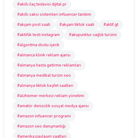
#akıllı ilaç tedavisi dijital pr
#akıllı saksı sistemleri influencer tanıtımı
#akşam post saati
#akşam tiktok saati
#aktif gt
#aktiflik testi instagram
#akupunktur sağlık turizmi
#algoritma dostu içerik
#almanca klinik reklam ajansı
#almanya hasta getirme reklamları
#almanya medikal turizm seo
#almanya tiktok keşfet saatleri
#alzheimer merkezi reklam yönetimi
#amatör denizcilik sosyal medya ajansı
#amazon influencer programı
#amazon seo danışmanlığı
#amerika paylaşım saatleri