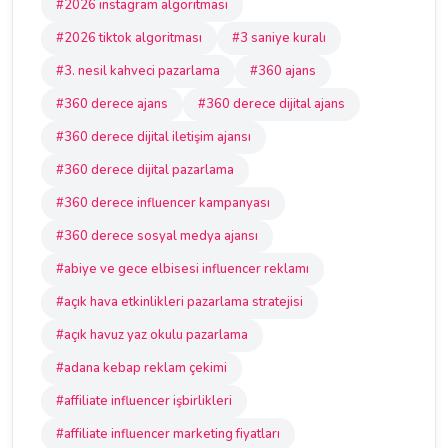
#2026 instagram algoritması
#2026 tiktok algoritması
#3 saniye kuralı
#3. nesil kahveci pazarlama
#360 ajans
#360 derece ajans
#360 derece dijital ajans
#360 derece dijital iletişim ajansı
#360 derece dijital pazarlama
#360 derece influencer kampanyası
#360 derece sosyal medya ajansı
#abiye ve gece elbisesi influencer reklamı
#açık hava etkinlikleri pazarlama stratejisi
#açık havuz yaz okulu pazarlama
#adana kebap reklam çekimi
#affiliate influencer işbirlikleri
#affiliate influencer marketing fiyatları