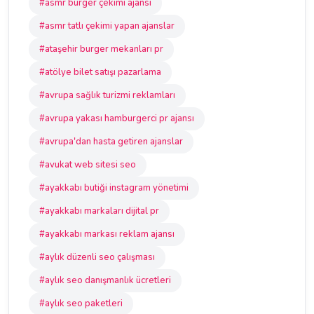
#asmr burger çekimi ajansı
#asmr tatlı çekimi yapan ajanslar
#ataşehir burger mekanları pr
#atölye bilet satışı pazarlama
#avrupa sağlık turizmi reklamları
#avrupa yakası hamburgerci pr ajansı
#avrupa'dan hasta getiren ajanslar
#avukat web sitesi seo
#ayakkabı butiği instagram yönetimi
#ayakkabı markaları dijital pr
#ayakkabı markası reklam ajansı
#aylık düzenli seo çalışması
#aylık seo danışmanlık ücretleri
#aylık seo paketleri