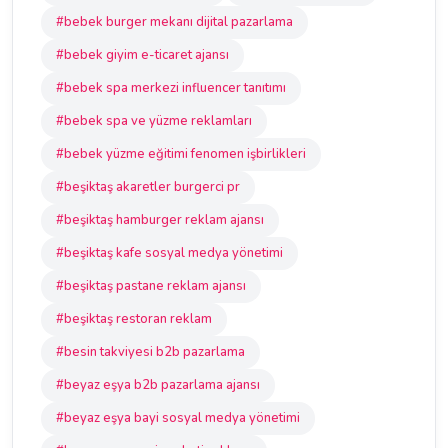
#bebek burger mekanı dijital pazarlama
#bebek giyim e-ticaret ajansı
#bebek spa merkezi influencer tanıtımı
#bebek spa ve yüzme reklamları
#bebek yüzme eğitimi fenomen işbirlikleri
#beşiktaş akaretler burgerci pr
#beşiktaş hamburger reklam ajansı
#beşiktaş kafe sosyal medya yönetimi
#beşiktaş pastane reklam ajansı
#beşiktaş restoran reklam
#besin takviyesi b2b pazarlama
#beyaz eşya b2b pazarlama ajansı
#beyaz eşya bayi sosyal medya yönetimi