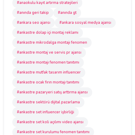
#anaokulu kayıt artırma stratejileri
#anında geri takip
#anında gt
#ankara seo ajansı
#ankara sosyal medya ajansı
#ankastre dolap içi montaj reklamı
#ankastre mikrodalga montajı fenomen
#ankastre montaj ve servis pr ajansı
#ankastre montajı fenomen tanıtımı
#ankastre mutfak tasarım influencer
#ankastre ocak fırın montajı tanıtımı
#ankastre pazaryeri satış arttırma ajansı
#ankastre sektörü dijital pazarlama
#ankastre set influencer işbirliği
#ankastre set koli açılımı video ajansı
#ankastre set kurulumu fenomen tanıtımı