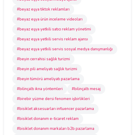
#beyaz eşya tiktok reklamları
#beyaz eşya ürün inceleme videoları
#beyaz eşya yetkili satıcı reklam yönetimi
#beyaz eşya yetkili servis reklam ajansı
#beyaz eşya yetkili servis sosyal medya danışmanlığı
#beyin cerrahisi sağlık turizmi
#beyin pili ameliyatı sağlık turizmi
#beyin tümörü ameliyatı pazarlama
#bilinçaltı ikna yöntemleri
#bilinçaltı mesaj
#birebir yüzme dersi fenomen işbirlikleri
#bisiklet aksesuarları influencer pazarlama
#bisiklet donanım e-ticaret reklam
#bisiklet donanım markaları b2b pazarlama