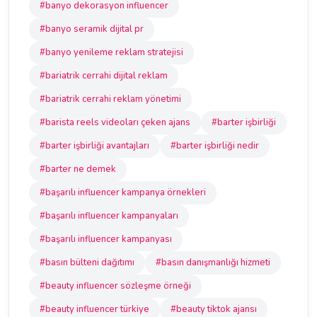
#banyo dekorasyon influencer
#banyo seramik dijital pr
#banyo yenileme reklam stratejisi
#bariatrik cerrahi dijital reklam
#bariatrik cerrahi reklam yönetimi
#barista reels videoları çeken ajans
#barter işbirliği
#barter işbirliği avantajları
#barter işbirliği nedir
#barter ne demek
#başarılı influencer kampanya örnekleri
#başarılı influencer kampanyaları
#başarılı influencer kampanyası
#basın bülteni dağıtımı
#basın danışmanlığı hizmeti
#beauty influencer sözleşme örneği
#beauty influencer türkiye
#beauty tiktok ajansı