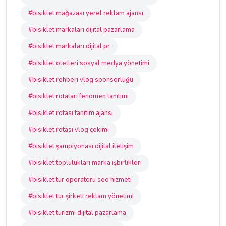
#bisiklet mağazası yerel reklam ajansı
#bisiklet markaları dijital pazarlama
#bisiklet markaları dijital pr
#bisiklet otelleri sosyal medya yönetimi
#bisiklet rehberi vlog sponsorluğu
#bisiklet rotaları fenomen tanıtımı
#bisiklet rotası tanıtım ajansı
#bisiklet rotası vlog çekimi
#bisiklet şampiyonası dijital iletişim
#bisiklet toplulukları marka işbirlikleri
#bisiklet tur operatörü seo hizmeti
#bisiklet tur şirketi reklam yönetimi
#bisiklet turizmi dijital pazarlama