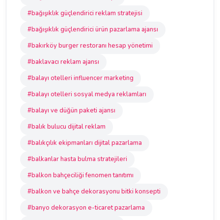
#bağışıklık güçlendirici reklam stratejisi
#bağışıklık güçlendirici ürün pazarlama ajansı
#bakırköy burger restoranı hesap yönetimi
#baklavacı reklam ajansı
#balayı otelleri influencer marketing
#balayı otelleri sosyal medya reklamları
#balayı ve düğün paketi ajansı
#balık bulucu dijital reklam
#balıkçılık ekipmanları dijital pazarlama
#balkanlar hasta bulma stratejileri
#balkon bahçeciliği fenomen tanıtımı
#balkon ve bahçe dekorasyonu bitki konsepti
#banyo dekorasyon e-ticaret pazarlama