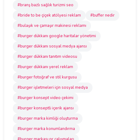
#branş bazlı sağlık turizmi seo
#bride to be çiçek atölyesi reklam
#buffer nedir
#bulaşık ve çamaşır makinesi reklamı
#burger dükkanı google haritalar yönetimi
#burger dükkanı sosyal medya ajansı
#burger dükkanı tanıtım videosu
#burger dükkanı yerel reklam
#burger fotoğraf ve stil kurgusu
#burger işletmeleri için sosyal medya
#burger konsept video çekimi
#burger konseptli içerik ajansı
#burger marka kimliği oluşturma
#burger marka konumlandırma
#burger markası pr çalışmaları