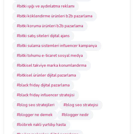
#bitki ışığı ve aydınlatma reklamı
#bitki köklendirme ürünleri b2b pazarlama
#bitki koruma ürünleri b2b pazarlama
#bitki satış siteleri dijital ajans
#bitki sulama sistemleri influencer kampanya
#bitki tohumu e-ticaret sosyal medya
#bitkisel takviye marka konumlandırma
#bitkisel ürünler dijital pazarlama
#black friday dijital pazarlama
#black friday influencer stratejisi
#blog seo stratejileri
#blog seo stratejisi
#blogger ne demek
#blogger nedir
#böbrek nakli yurtdışı hasta