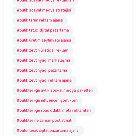
#butik sosyal medya reklamları
#butik sosyal medya stratejisi
#butik tarım reklam ajansı
#butik tatlıcı dijital pazarlama
#butik üretim zeytinyağı ajansı
#butik zeytin üreticisi reklam
#butik zeytinyağı markalaşma
#butik zeytinyağı pazarlama
#butik zeytinyağı reklam ajansı
#butikler için aylık sosyal medya paketleri
#butikler için influencer işbirlikleri
#butikler için roas odaklı meta reklamları
#butikler ne zaman post atmalı
#bütünleşik dijital pazarlama ajansı