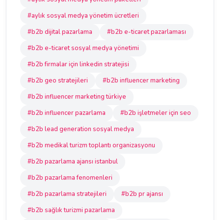
#aylık sosyal medya yönetim ücretleri
#b2b dijital pazarlama
#b2b e-ticaret pazarlaması
#b2b e-ticaret sosyal medya yönetimi
#b2b firmalar için linkedin stratejisi
#b2b geo stratejileri
#b2b influencer marketing
#b2b influencer marketing türkiye
#b2b influencer pazarlama
#b2b işletmeler için seo
#b2b lead generation sosyal medya
#b2b medikal turizm toplantı organizasyonu
#b2b pazarlama ajansı istanbul
#b2b pazarlama fenomenleri
#b2b pazarlama stratejileri
#b2b pr ajansı
#b2b sağlık turizmi pazarlama