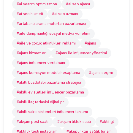
#ai search optimization
#ai seo ajansı
#ai seo hizmeti
#ai seo uzmanı
#ai tabanlı arama motorları pazarlaması
#aile danışmanlığı sosyal medya yönetimi
#aile ve çocuk etkinlikleri reklamı
#ajans
#ajans hizmetleri
#ajans ile influencer yönetimi
#ajans influencer veritabanı
#ajans komisyon modeli hesaplama
#ajans seçimi
#akıllı buzdolabı pazarlama stratejisi
#akıllı ev aletleri influencer pazarlama
#akıllı ilaç tedavisi dijital pr
#akıllı saksı sistemleri influencer tanıtımı
#akşam post saati
#akşam tiktok saati
#aktif gt
#aktiflik testi instagram
#akupunktur sağlık turizmi