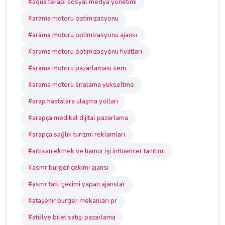
#aqua terapi sosyal medya yönetimi
#arama motoru optimizasyonu
#arama motoru optimizasyonu ajansı
#arama motoru optimizasyonu fiyatları
#arama motoru pazarlaması sem
#arama motoru sıralama yükseltme
#arap hastalara ulaşma yolları
#arapça medikal dijital pazarlama
#arapça sağlık turizmi reklamları
#artisan ekmek ve hamur işi influencer tanıtımı
#asmr burger çekimi ajansı
#asmr tatlı çekimi yapan ajanslar
#ataşehir burger mekanları pr
#atölye bilet satışı pazarlama