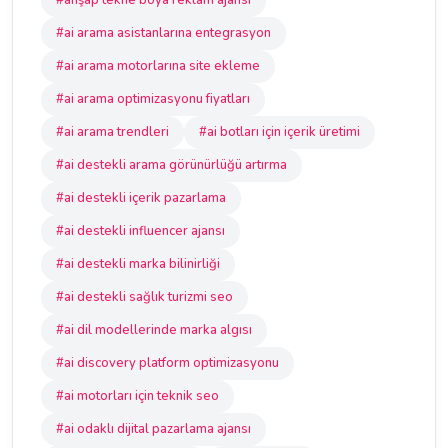
#ahşap tekne boya reklam ajansı
#ai arama asistanlarına entegrasyon
#ai arama motorlarına site ekleme
#ai arama optimizasyonu fiyatları
#ai arama trendleri
#ai botları için içerik üretimi
#ai destekli arama görünürlüğü artırma
#ai destekli içerik pazarlama
#ai destekli influencer ajansı
#ai destekli marka bilinirliği
#ai destekli sağlık turizmi seo
#ai dil modellerinde marka algısı
#ai discovery platform optimizasyonu
#ai motorları için teknik seo
#ai odaklı dijital pazarlama ajansı