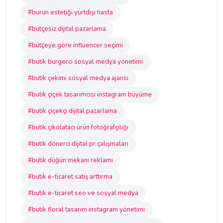
#burun estetiği yurtdışı hasta
#bütçesiz dijital pazarlama
#bütçeye göre influencer seçimi
#butik burgerci sosyal medya yönetimi
#butik çekimi sosyal medya ajansı
#butik çiçek tasarımcısı instagram büyüme
#butik çiçekçi dijital pazarlama
#butik çikolatacı ürün fotoğrafçılığı
#butik dönerci dijital pr çalışmaları
#butik düğün mekanı reklamı
#butik e-ticaret satış arttırma
#butik e-ticaret seo ve sosyal medya
#butik floral tasarım instagram yönetimi