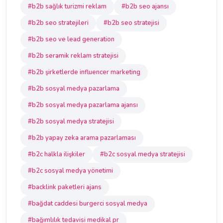
#b2b sağlık turizmi reklam
#b2b seo ajansı
#b2b seo stratejileri
#b2b seo stratejisi
#b2b seo ve lead generation
#b2b seramik reklam stratejisi
#b2b şirketlerde influencer marketing
#b2b sosyal medya pazarlama
#b2b sosyal medya pazarlama ajansı
#b2b sosyal medya stratejisi
#b2b yapay zeka arama pazarlaması
#b2c halkla ilişkiler
#b2c sosyal medya stratejisi
#b2c sosyal medya yönetimi
#backlink paketleri ajans
#bağdat caddesi burgerci sosyal medya
#bağımlılık tedavisi medikal pr