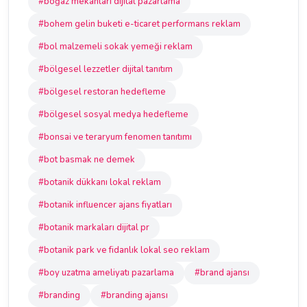
#boğaz mekanları dijital pazarlama
#bohem gelin buketi e-ticaret performans reklam
#bol malzemeli sokak yemeği reklam
#bölgesel lezzetler dijital tanıtım
#bölgesel restoran hedefleme
#bölgesel sosyal medya hedefleme
#bonsai ve teraryum fenomen tanıtımı
#bot basmak ne demek
#botanik dükkanı lokal reklam
#botanik influencer ajans fiyatları
#botanik markaları dijital pr
#botanik park ve fidanlık lokal seo reklam
#boy uzatma ameliyatı pazarlama
#brand ajansı
#branding
#branding ajansı