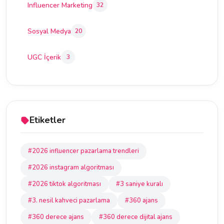
Influencer Marketing
32
Sosyal Medya
20
UGC İçerik
3
Etiketler
#2026 influencer pazarlama trendleri
#2026 instagram algoritması
#2026 tiktok algoritması
#3 saniye kuralı
#3. nesil kahveci pazarlama
#360 ajans
#360 derece ajans
#360 derece dijital ajans