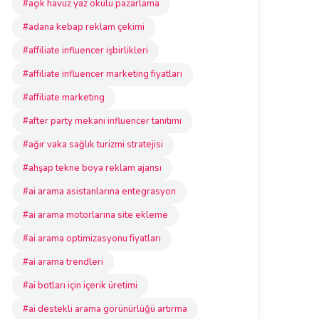
#açık havuz yaz okulu pazarlama
#adana kebap reklam çekimi
#affiliate influencer işbirlikleri
#affiliate influencer marketing fiyatları
#affiliate marketing
#after party mekanı influencer tanıtımı
#ağır vaka sağlık turizmi stratejisi
#ahşap tekne boya reklam ajansı
#ai arama asistanlarına entegrasyon
#ai arama motorlarına site ekleme
#ai arama optimizasyonu fiyatları
#ai arama trendleri
#ai botları için içerik üretimi
#ai destekli arama görünürlüğü artırma