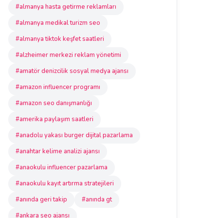
#almanya hasta getirme reklamları
#almanya medikal turizm seo
#almanya tiktok keşfet saatleri
#alzheimer merkezi reklam yönetimi
#amatör denizcilik sosyal medya ajansı
#amazon influencer programı
#amazon seo danışmanlığı
#amerika paylaşım saatleri
#anadolu yakası burger dijital pazarlama
#anahtar kelime analizi ajansı
#anaokulu influencer pazarlama
#anaokulu kayıt artırma stratejileri
#anında geri takip
#anında gt
#ankara seo ajansı