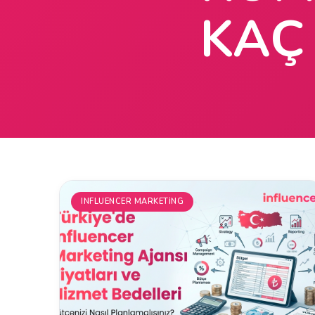
KAÇ
INFLUENCER MARKETING