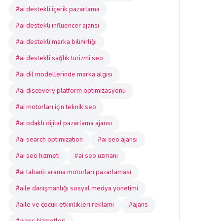
#ai destekli içerik pazarlama
#ai destekli influencer ajansı
#ai destekli marka bilinirliği
#ai destekli sağlık turizmi seo
#ai dil modellerinde marka algısı
#ai discovery platform optimizasyonu
#ai motorları için teknik seo
#ai odaklı dijital pazarlama ajansı
#ai search optimization
#ai seo ajansı
#ai seo hizmeti
#ai seo uzmanı
#ai tabanlı arama motorları pazarlaması
#aile danışmanlığı sosyal medya yönetimi
#aile ve çocuk etkinlikleri reklamı
#ajans