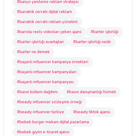
#banyo yenileme reklam stratejisi
#bariatrik cerrahi dijital reklam
#bariatrik cerrahi reklam yönetimi
#barista reels videoları çeken ajans
#barter işbirliği
#barter işbirliği avantajları
#barter işbirliği nedir
#barter ne demek
#başarılı influencer kampanya örnekleri
#başarılı influencer kampanyaları
#başarılı influencer kampanyası
#basın bülteni dağıtımı
#basın danışmanlığı hizmeti
#beauty influencer sözleşme örneği
#beauty influencer türkiye
#beauty tiktok ajansı
#bebek burger mekanı dijital pazarlama
#bebek giyim e-ticaret ajansı