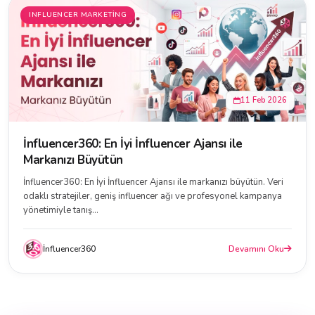
INFLUENCER MARKETING
11 Feb 2026
İnfluencer360: En İyi İnfluencer Ajansı ile
Markanızı Büyütün
İnfluencer360: En İyi İnfluencer Ajansı ile markanızı büyütün. Veri
odaklı stratejiler, geniş influencer ağı ve profesyonel kampanya
yönetimiyle tanış...
İnfluencer360
Devamını Oku