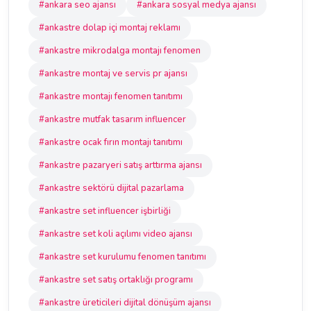
#ankara seo ajansı
#ankara sosyal medya ajansı
#ankastre dolap içi montaj reklamı
#ankastre mikrodalga montajı fenomen
#ankastre montaj ve servis pr ajansı
#ankastre montajı fenomen tanıtımı
#ankastre mutfak tasarım influencer
#ankastre ocak fırın montajı tanıtımı
#ankastre pazaryeri satış arttırma ajansı
#ankastre sektörü dijital pazarlama
#ankastre set influencer işbirliği
#ankastre set koli açılımı video ajansı
#ankastre set kurulumu fenomen tanıtımı
#ankastre set satış ortaklığı programı
#ankastre üreticileri dijital dönüşüm ajansı