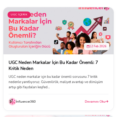
UGC İÇERIK
12 Feb 2026
UGC Neden Markalar İçin Bu Kadar Önemli: 7
Kritik Neden
UGC neden markalar için bu kadar önemli sorusunu 7 kritik
nedenle yanıtlıyoruz. Güvenilirlik, maliyet avantajı ve dönüşüm
artışı gibi faydaları keşfed...
İnfluencer360
Devamını Oku