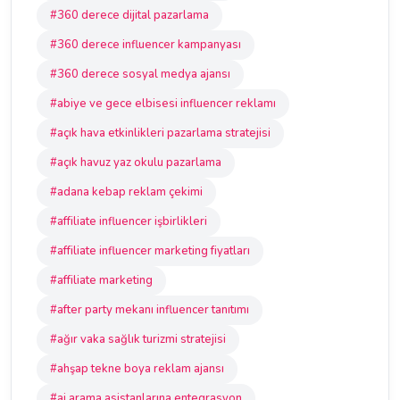
#360 derece dijital pazarlama
#360 derece influencer kampanyası
#360 derece sosyal medya ajansı
#abiye ve gece elbisesi influencer reklamı
#açık hava etkinlikleri pazarlama stratejisi
#açık havuz yaz okulu pazarlama
#adana kebap reklam çekimi
#affiliate influencer işbirlikleri
#affiliate influencer marketing fiyatları
#affiliate marketing
#after party mekanı influencer tanıtımı
#ağır vaka sağlık turizmi stratejisi
#ahşap tekne boya reklam ajansı
#ai arama asistanlarına entegrasyon