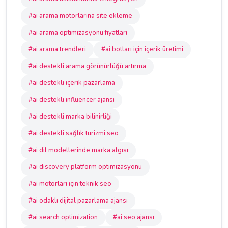
#ai arama motorlarına site ekleme
#ai arama optimizasyonu fiyatları
#ai arama trendleri
#ai botları için içerik üretimi
#ai destekli arama görünürlüğü artırma
#ai destekli içerik pazarlama
#ai destekli influencer ajansı
#ai destekli marka bilinirliği
#ai destekli sağlık turizmi seo
#ai dil modellerinde marka algısı
#ai discovery platform optimizasyonu
#ai motorları için teknik seo
#ai odaklı dijital pazarlama ajansı
#ai search optimization
#ai seo ajansı