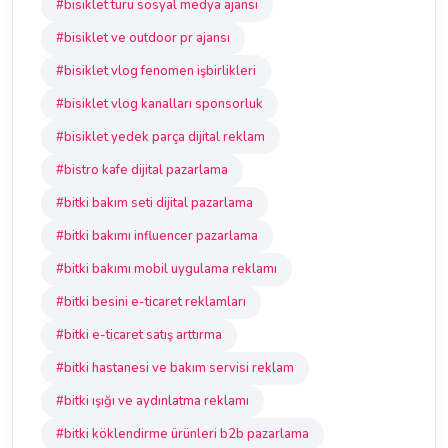
#bisiklet turu sosyal medya ajansı
#bisiklet ve outdoor pr ajansı
#bisiklet vlog fenomen işbirlikleri
#bisiklet vlog kanalları sponsorluk
#bisiklet yedek parça dijital reklam
#bistro kafe dijital pazarlama
#bitki bakım seti dijital pazarlama
#bitki bakımı influencer pazarlama
#bitki bakımı mobil uygulama reklamı
#bitki besini e-ticaret reklamları
#bitki e-ticaret satış arttırma
#bitki hastanesi ve bakım servisi reklam
#bitki ışığı ve aydınlatma reklamı
#bitki köklendirme ürünleri b2b pazarlama