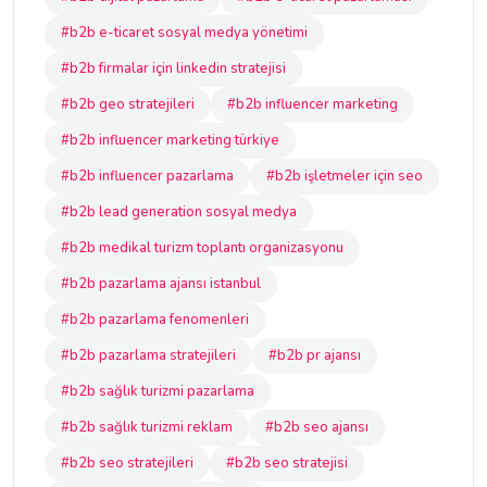
#b2b e-ticaret sosyal medya yönetimi
#b2b firmalar için linkedin stratejisi
#b2b geo stratejileri
#b2b influencer marketing
#b2b influencer marketing türkiye
#b2b influencer pazarlama
#b2b işletmeler için seo
#b2b lead generation sosyal medya
#b2b medikal turizm toplantı organizasyonu
#b2b pazarlama ajansı istanbul
#b2b pazarlama fenomenleri
#b2b pazarlama stratejileri
#b2b pr ajansı
#b2b sağlık turizmi pazarlama
#b2b sağlık turizmi reklam
#b2b seo ajansı
#b2b seo stratejileri
#b2b seo stratejisi