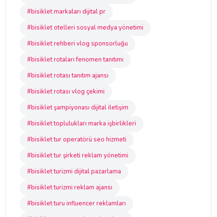
#bisiklet markaları dijital pr
#bisiklet otelleri sosyal medya yönetimi
#bisiklet rehberi vlog sponsorluğu
#bisiklet rotaları fenomen tanıtımı
#bisiklet rotası tanıtım ajansı
#bisiklet rotası vlog çekimi
#bisiklet şampiyonası dijital iletişim
#bisiklet toplulukları marka işbirlikleri
#bisiklet tur operatörü seo hizmeti
#bisiklet tur şirketi reklam yönetimi
#bisiklet turizmi dijital pazarlama
#bisiklet turizmi reklam ajansı
#bisiklet turu influencer reklamları