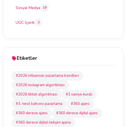
Sosyal Medya
19
UGC İçerik
3
Etiketler
#2026 influencer pazarlama trendleri
#2026 instagram algoritması
#2026 tiktok algoritması
#3 saniye kuralı
#3. nesil kahveci pazarlama
#360 ajans
#360 derece ajans
#360 derece dijital ajans
#360 derece dijital iletişim ajansı