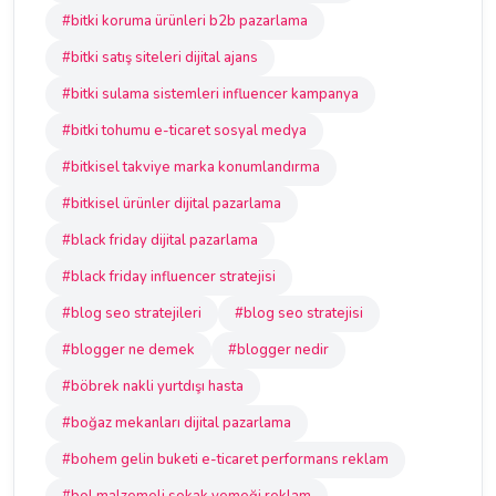
#bitki koruma ürünleri b2b pazarlama
#bitki satış siteleri dijital ajans
#bitki sulama sistemleri influencer kampanya
#bitki tohumu e-ticaret sosyal medya
#bitkisel takviye marka konumlandırma
#bitkisel ürünler dijital pazarlama
#black friday dijital pazarlama
#black friday influencer stratejisi
#blog seo stratejileri
#blog seo stratejisi
#blogger ne demek
#blogger nedir
#böbrek nakli yurtdışı hasta
#boğaz mekanları dijital pazarlama
#bohem gelin buketi e-ticaret performans reklam