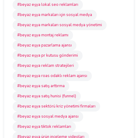
#beyaz eşya lokal seo reklamları
#beyaz eşya markaları için sosyal medya
#beyaz eşya markaları sosyal medya yönetimi
#beyaz eşya montaj reklamı
#beyaz eşya pazarlama ajansı
#beyaz eşya pr kutusu gönderimi
#beyaz eşya reklam stratejileri
#beyaz eşya roas odaklı reklam ajansı
#beyaz eşya satış arttırma
#beyaz eşya satış hunisi (funnel)
#beyaz eşya sektörü kriz yönetimi firmaları
#beyaz eşya sosyal medya ajansı
#beyaz eşya tiktok reklamları
#beyaz eşya ürün inceleme videoları