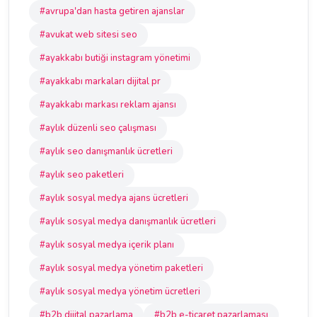
#avrupa'dan hasta getiren ajanslar
#avukat web sitesi seo
#ayakkabı butiği instagram yönetimi
#ayakkabı markaları dijital pr
#ayakkabı markası reklam ajansı
#aylık düzenli seo çalışması
#aylık seo danışmanlık ücretleri
#aylık seo paketleri
#aylık sosyal medya ajans ücretleri
#aylık sosyal medya danışmanlık ücretleri
#aylık sosyal medya içerik planı
#aylık sosyal medya yönetim paketleri
#aylık sosyal medya yönetim ücretleri
#b2b dijital pazarlama
#b2b e-ticaret pazarlaması