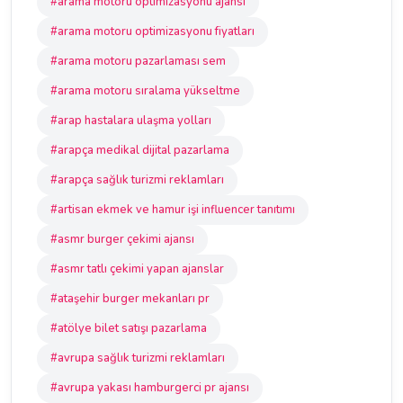
#arama motoru optimizasyonu ajansı
#arama motoru optimizasyonu fiyatları
#arama motoru pazarlaması sem
#arama motoru sıralama yükseltme
#arap hastalara ulaşma yolları
#arapça medikal dijital pazarlama
#arapça sağlık turizmi reklamları
#artisan ekmek ve hamur işi influencer tanıtımı
#asmr burger çekimi ajansı
#asmr tatlı çekimi yapan ajanslar
#ataşehir burger mekanları pr
#atölye bilet satışı pazarlama
#avrupa sağlık turizmi reklamları
#avrupa yakası hamburgerci pr ajansı