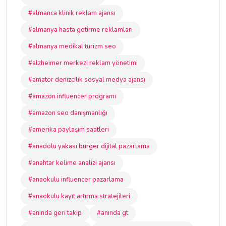
#almanca klinik reklam ajansı
#almanya hasta getirme reklamları
#almanya medikal turizm seo
#alzheimer merkezi reklam yönetimi
#amatör denizcilik sosyal medya ajansı
#amazon influencer programı
#amazon seo danışmanlığı
#amerika paylaşım saatleri
#anadolu yakası burger dijital pazarlama
#anahtar kelime analizi ajansı
#anaokulu influencer pazarlama
#anaokulu kayıt artırma stratejileri
#anında geri takip
#anında gt