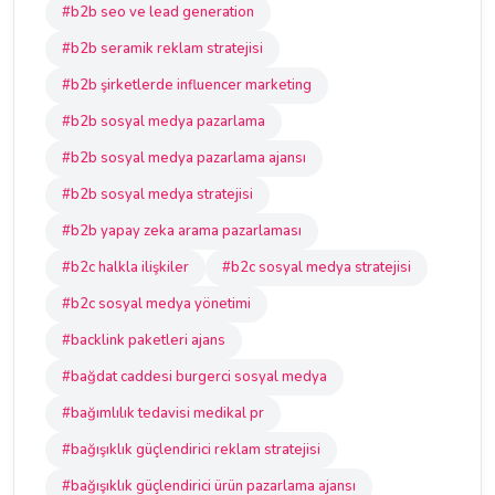
#b2b seo ve lead generation
#b2b seramik reklam stratejisi
#b2b şirketlerde influencer marketing
#b2b sosyal medya pazarlama
#b2b sosyal medya pazarlama ajansı
#b2b sosyal medya stratejisi
#b2b yapay zeka arama pazarlaması
#b2c halkla ilişkiler
#b2c sosyal medya stratejisi
#b2c sosyal medya yönetimi
#backlink paketleri ajans
#bağdat caddesi burgerci sosyal medya
#bağımlılık tedavisi medikal pr
#bağışıklık güçlendirici reklam stratejisi
#bağışıklık güçlendirici ürün pazarlama ajansı