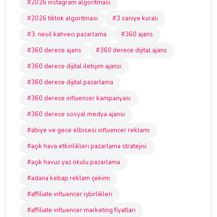
#2026 instagram algoritması
#2026 tiktok algoritması
#3 saniye kuralı
#3. nesil kahveci pazarlama
#360 ajans
#360 derece ajans
#360 derece dijital ajans
#360 derece dijital iletişim ajansı
#360 derece dijital pazarlama
#360 derece influencer kampanyası
#360 derece sosyal medya ajansı
#abiye ve gece elbisesi influencer reklamı
#açık hava etkinlikleri pazarlama stratejisi
#açık havuz yaz okulu pazarlama
#adana kebap reklam çekimi
#affiliate influencer işbirlikleri
#affiliate influencer marketing fiyatları