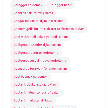
#blogger ne demek
#blogger nedir
#böbrek nakli yurtdışı hasta
#boğaz mekanları dijital pazarlama
#bohem gelin buketi e-ticaret performans reklam
#bol malzemeli sokak yemeği reklam
#bölgesel lezzetler dijital tanıtım
#bölgesel restoran hedefleme
#bölgesel sosyal medya hedefleme
#bonsai ve teraryum fenomen tanıtımı
#bot basmak ne demek
#botanik dükkanı lokal reklam
#botanik influencer ajans fiyatları
#botanik markaları dijital pr