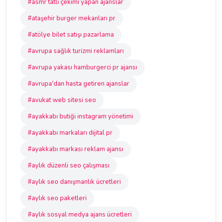
#asmr tatlı çekimi yapan ajanslar
#ataşehir burger mekanları pr
#atölye bilet satışı pazarlama
#avrupa sağlık turizmi reklamları
#avrupa yakası hamburgerci pr ajansı
#avrupa'dan hasta getiren ajanslar
#avukat web sitesi seo
#ayakkabı butiği instagram yönetimi
#ayakkabı markaları dijital pr
#ayakkabı markası reklam ajansı
#aylık düzenli seo çalışması
#aylık seo danışmanlık ücretleri
#aylık seo paketleri
#aylık sosyal medya ajans ücretleri