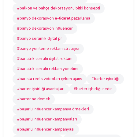
#balkon ve bahçe dekorasyonu bitki konsepti
#banyo dekorasyon e-ticaret pazarlama
#banyo dekorasyon influencer
#banyo seramik dijital pr
#banyo yenileme reklam stratejisi
#bariatrik cerrahi dijital reklam
#bariatrik cerrahi reklam yönetimi
#barista reels videoları çeken ajans
#barter işbirliği
#barter işbirliği avantajları
#barter işbirliği nedir
#barter ne demek
#başarılı influencer kampanya örnekleri
#başarılı influencer kampanyaları
#başarılı influencer kampanyası