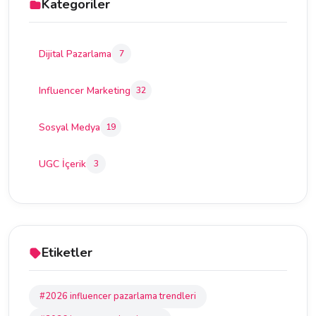
Kategoriler
Dijital Pazarlama
7
Influencer Marketing
32
Sosyal Medya
19
UGC İçerik
3
Etiketler
#2026 influencer pazarlama trendleri