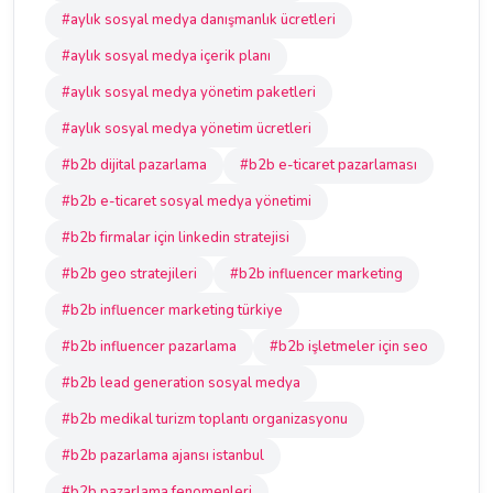
#aylık sosyal medya danışmanlık ücretleri
#aylık sosyal medya içerik planı
#aylık sosyal medya yönetim paketleri
#aylık sosyal medya yönetim ücretleri
#b2b dijital pazarlama
#b2b e-ticaret pazarlaması
#b2b e-ticaret sosyal medya yönetimi
#b2b firmalar için linkedin stratejisi
#b2b geo stratejileri
#b2b influencer marketing
#b2b influencer marketing türkiye
#b2b influencer pazarlama
#b2b işletmeler için seo
#b2b lead generation sosyal medya
#b2b medikal turizm toplantı organizasyonu
#b2b pazarlama ajansı istanbul
#b2b pazarlama fenomenleri