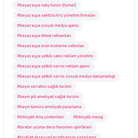
#beyaz eşya satış hunisi (funnel)
#beyaz eşya sektörü kriz yönetimi firmaları
#beyaz eşya sosyal medya ajansı
#beyaz eşya tiktok reklamları
#beyaz eşya ürün inceleme videoları
#beyaz eşya yetkili satıcı reklam yönetimi
#beyaz eşya yetkili servis reklam ajansı
#beyaz eşya yetkili servis sosyal medya danışmanlığı
#beyin cerrahisi sağlık turizmi
#beyin pili ameliyatı sağlık turizmi
#beyin tümörü ameliyatı pazarlama
#bilinçaltı ikna yöntemleri
#bilinçaltı mesaj
#birebir yüzme dersi fenomen işbirlikleri
#bisiklet aksesuarları influencer pazarlama