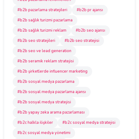
#b2b pazarlama stratejileri
#b2b pr ajansı
#b2b sağlık turizmi pazarlama
#b2b sağlık turizmi reklam
#b2b seo ajansı
#b2b seo stratejileri
#b2b seo stratejisi
#b2b seo ve lead generation
#b2b seramik reklam stratejisi
#b2b şirketlerde influencer marketing
#b2b sosyal medya pazarlama
#b2b sosyal medya pazarlama ajansı
#b2b sosyal medya stratejisi
#b2b yapay zeka arama pazarlaması
#b2c halkla ilişkiler
#b2c sosyal medya stratejisi
#b2c sosyal medya yönetimi