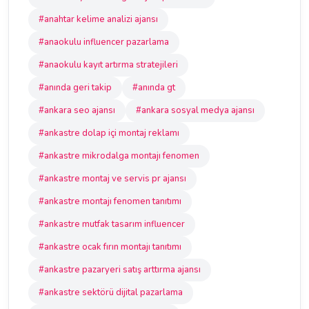
#anahtar kelime analizi ajansı
#anaokulu influencer pazarlama
#anaokulu kayıt artırma stratejileri
#anında geri takip
#anında gt
#ankara seo ajansı
#ankara sosyal medya ajansı
#ankastre dolap içi montaj reklamı
#ankastre mikrodalga montajı fenomen
#ankastre montaj ve servis pr ajansı
#ankastre montajı fenomen tanıtımı
#ankastre mutfak tasarım influencer
#ankastre ocak fırın montajı tanıtımı
#ankastre pazaryeri satış arttırma ajansı
#ankastre sektörü dijital pazarlama