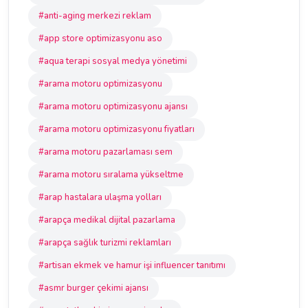
#anti-aging merkezi reklam
#app store optimizasyonu aso
#aqua terapi sosyal medya yönetimi
#arama motoru optimizasyonu
#arama motoru optimizasyonu ajansı
#arama motoru optimizasyonu fiyatları
#arama motoru pazarlaması sem
#arama motoru sıralama yükseltme
#arap hastalara ulaşma yolları
#arapça medikal dijital pazarlama
#arapça sağlık turizmi reklamları
#artisan ekmek ve hamur işi influencer tanıtımı
#asmr burger çekimi ajansı