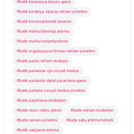
#butik kampanya duyuru ajansı
#butik kurabiye siparişi reklam yönetimi
#butik kurumsal kimlik tasarımı
#butik marka bilinirliği artırma
#butik marka konumlandırma
#butik organizasyon firması reklam yönetimi
#butik pasta reklam stratejisi
#butik pastacılar için sosyal medya
#butik pastacılık dijital pazarlama ajansı
#butik pastane sosyal medya yönetimi
#butik pazarlama stratejileri
#butik reels video çekimi
#butik reklam modelleri
#butik reklam yönetimi
#butik satış artırma hizmeti
#butik satışlarını artırma