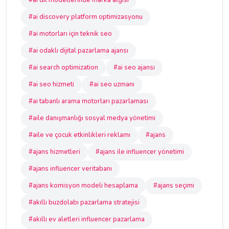
#ai dil modellerinde marka algısı
#ai discovery platform optimizasyonu
#ai motorları için teknik seo
#ai odaklı dijital pazarlama ajansı
#ai search optimization
#ai seo ajansı
#ai seo hizmeti
#ai seo uzmanı
#ai tabanlı arama motorları pazarlaması
#aile danışmanlığı sosyal medya yönetimi
#aile ve çocuk etkinlikleri reklamı
#ajans
#ajans hizmetleri
#ajans ile influencer yönetimi
#ajans influencer veritabanı
#ajans komisyon modeli hesaplama
#ajans seçimi
#akıllı buzdolabı pazarlama stratejisi
#akıllı ev aletleri influencer pazarlama