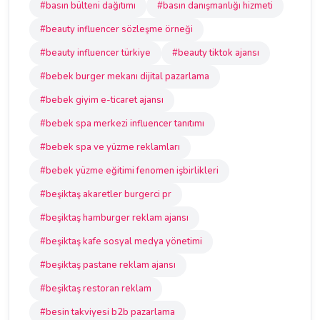
#basın bülteni dağıtımı
#basın danışmanlığı hizmeti
#beauty influencer sözleşme örneği
#beauty influencer türkiye
#beauty tiktok ajansı
#bebek burger mekanı dijital pazarlama
#bebek giyim e-ticaret ajansı
#bebek spa merkezi influencer tanıtımı
#bebek spa ve yüzme reklamları
#bebek yüzme eğitimi fenomen işbirlikleri
#beşiktaş akaretler burgerci pr
#beşiktaş hamburger reklam ajansı
#beşiktaş kafe sosyal medya yönetimi
#beşiktaş pastane reklam ajansı
#beşiktaş restoran reklam
#besin takviyesi b2b pazarlama