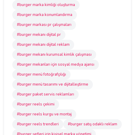
#burger marka kimliği oluşturma
#burger marka konumlandırma
#burger markası pr çalışmaları
#burger mekanı dijital pr
#burger mekanı dijital reklam
#burger mekanı kurumsal kimlik çalışması
#burger mekanları için sosyal medya ajansı
#burger menü fotoğrafçılığı
#burger menü tasarımı ve dijitalleştirme
#burger paket servis reklamları
#burger reels çekimi
#burger reels kurgu ve montaj
#burger reels trendleri
#burger satış odaklı reklam
#burger şefleri için kişisel marka yönetimi