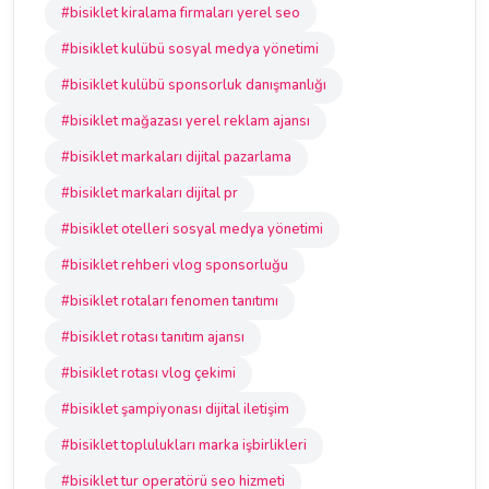
#bisiklet kiralama firmaları yerel seo
#bisiklet kulübü sosyal medya yönetimi
#bisiklet kulübü sponsorluk danışmanlığı
#bisiklet mağazası yerel reklam ajansı
#bisiklet markaları dijital pazarlama
#bisiklet markaları dijital pr
#bisiklet otelleri sosyal medya yönetimi
#bisiklet rehberi vlog sponsorluğu
#bisiklet rotaları fenomen tanıtımı
#bisiklet rotası tanıtım ajansı
#bisiklet rotası vlog çekimi
#bisiklet şampiyonası dijital iletişim
#bisiklet toplulukları marka işbirlikleri
#bisiklet tur operatörü seo hizmeti