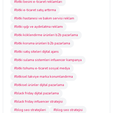
#bitki besini e-ticaret reklamları
#bitki e-ticaret satış arttırma
#bitki hastanesi ve bakım servisi reklam
#bitki ışığı ve aydınlatma reklamı
#bitki köklendirme ürünleri b2b pazarlama
#bitki koruma ürünleri b2b pazarlama
#bitki satış siteleri dijital ajans
#bitki sulama sistemleri influencer kampanya
#bitki tohumu e-ticaret sosyal medya
#bitkisel takviye marka konumlandırma
#bitkisel ürünler dijital pazarlama
#black friday dijital pazarlama
#black friday influencer stratejisi
#blog seo stratejileri
#blog seo stratejisi