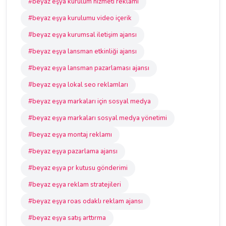
#beyaz eşya kurulum hizmeti reklamı
#beyaz eşya kurulumu video içerik
#beyaz eşya kurumsal iletişim ajansı
#beyaz eşya lansman etkinliği ajansı
#beyaz eşya lansman pazarlaması ajansı
#beyaz eşya lokal seo reklamları
#beyaz eşya markaları için sosyal medya
#beyaz eşya markaları sosyal medya yönetimi
#beyaz eşya montaj reklamı
#beyaz eşya pazarlama ajansı
#beyaz eşya pr kutusu gönderimi
#beyaz eşya reklam stratejileri
#beyaz eşya roas odaklı reklam ajansı
#beyaz eşya satış arttırma