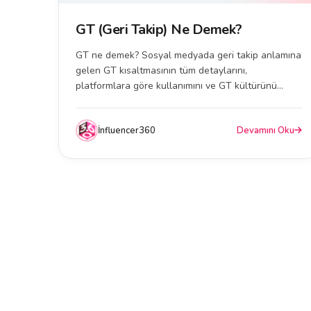
GT (Geri Takip) Ne Demek?
GT ne demek? Sosyal medyada geri takip anlamına
gelen GT kısaltmasının tüm detaylarını,
platformlara göre kullanımını ve GT kültürünü
öğrenin....
İnfluencer360
Devamını Oku