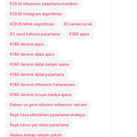
#2026 influencer pazarlama trendleri
#2026 instagram algoritması
#2026 tiktok algoritması
#3 saniye kuralı
#3. nesil kahveci pazarlama
#360 ajans
#360 derece ajans
#360 derece dijital ajans
#360 derece dijital iletişim ajansı
#360 derece dijital pazarlama
#360 derece influencer kampanyası
#360 derece sosyal medya ajansı
#abiye ve gece elbisesi influencer reklamı
#açık hava etkinlikleri pazarlama stratejisi
#açık havuz yaz okulu pazarlama
#adana kebap reklam çekimi