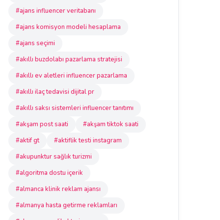
#ajans influencer veritabanı
#ajans komisyon modeli hesaplama
#ajans seçimi
#akıllı buzdolabı pazarlama stratejisi
#akıllı ev aletleri influencer pazarlama
#akıllı ilaç tedavisi dijital pr
#akıllı saksı sistemleri influencer tanıtımı
#akşam post saati
#akşam tiktok saati
#aktif gt
#aktiflik testi instagram
#akupunktur sağlık turizmi
#algoritma dostu içerik
#almanca klinik reklam ajansı
#almanya hasta getirme reklamları