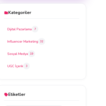
Kategoriler
Dijital Pazarlama
7
Influencer Marketing
32
Sosyal Medya
19
UGC İçerik
3
Etiketler