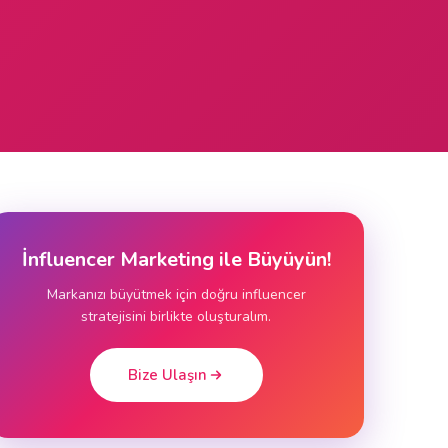
İnfluencer Marketing ile Büyüyün!
Markanızı büyütmek için doğru influencer
stratejisini birlikte oluşturalım.
Bize Ulaşın