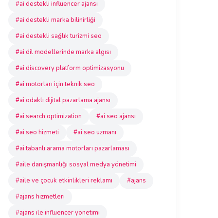
#ai destekli influencer ajansı
#ai destekli marka bilinirliği
#ai destekli sağlık turizmi seo
#ai dil modellerinde marka algısı
#ai discovery platform optimizasyonu
#ai motorları için teknik seo
#ai odaklı dijital pazarlama ajansı
#ai search optimization
#ai seo ajansı
#ai seo hizmeti
#ai seo uzmanı
#ai tabanlı arama motorları pazarlaması
#aile danışmanlığı sosyal medya yönetimi
#aile ve çocuk etkinlikleri reklamı
#ajans
#ajans hizmetleri
#ajans ile influencer yönetimi