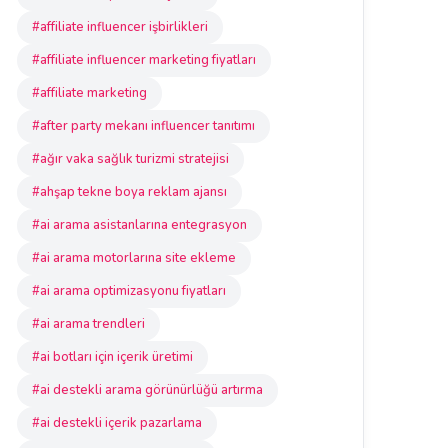
#affiliate influencer işbirlikleri
#affiliate influencer marketing fiyatları
#affiliate marketing
#after party mekanı influencer tanıtımı
#ağır vaka sağlık turizmi stratejisi
#ahşap tekne boya reklam ajansı
#ai arama asistanlarına entegrasyon
#ai arama motorlarına site ekleme
#ai arama optimizasyonu fiyatları
#ai arama trendleri
#ai botları için içerik üretimi
#ai destekli arama görünürlüğü artırma
#ai destekli içerik pazarlama