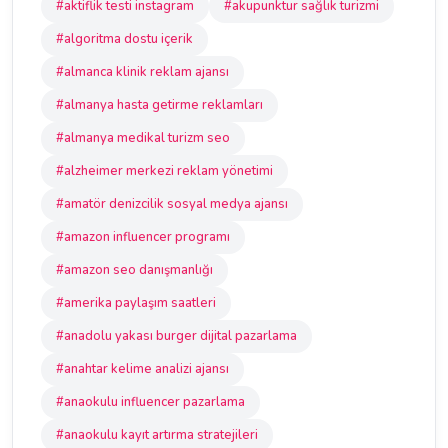
#aktiflik testi instagram
#akupunktur sağlık turizmi
#algoritma dostu içerik
#almanca klinik reklam ajansı
#almanya hasta getirme reklamları
#almanya medikal turizm seo
#alzheimer merkezi reklam yönetimi
#amatör denizcilik sosyal medya ajansı
#amazon influencer programı
#amazon seo danışmanlığı
#amerika paylaşım saatleri
#anadolu yakası burger dijital pazarlama
#anahtar kelime analizi ajansı
#anaokulu influencer pazarlama
#anaokulu kayıt artırma stratejileri