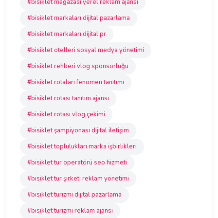
#bisiklet mağazası yerel reklam ajansı
#bisiklet markaları dijital pazarlama
#bisiklet markaları dijital pr
#bisiklet otelleri sosyal medya yönetimi
#bisiklet rehberi vlog sponsorluğu
#bisiklet rotaları fenomen tanıtımı
#bisiklet rotası tanıtım ajansı
#bisiklet rotası vlog çekimi
#bisiklet şampiyonası dijital iletişim
#bisiklet toplulukları marka işbirlikleri
#bisiklet tur operatörü seo hizmeti
#bisiklet tur şirketi reklam yönetimi
#bisiklet turizmi dijital pazarlama
#bisiklet turizmi reklam ajansı