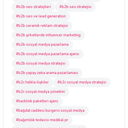
#b2b seo stratejileri
#b2b seo stratejisi
#b2b seo ve lead generation
#b2b seramik reklam stratejisi
#b2b şirketlerde influencer marketing
#b2b sosyal medya pazarlama
#b2b sosyal medya pazarlama ajansı
#b2b sosyal medya stratejisi
#b2b yapay zeka arama pazarlaması
#b2c halkla ilişkiler
#b2c sosyal medya stratejisi
#b2c sosyal medya yönetimi
#backlink paketleri ajans
#bağdat caddesi burgerci sosyal medya
#bağımlılık tedavisi medikal pr