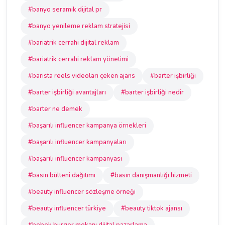
#banyo seramik dijital pr
#banyo yenileme reklam stratejisi
#bariatrik cerrahi dijital reklam
#bariatrik cerrahi reklam yönetimi
#barista reels videoları çeken ajans
#barter işbirliği
#barter işbirliği avantajları
#barter işbirliği nedir
#barter ne demek
#başarılı influencer kampanya örnekleri
#başarılı influencer kampanyaları
#başarılı influencer kampanyası
#basın bülteni dağıtımı
#basın danışmanlığı hizmeti
#beauty influencer sözleşme örneği
#beauty influencer türkiye
#beauty tiktok ajansı