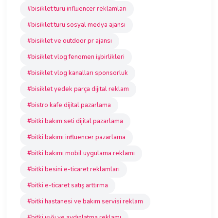
#bisiklet turu influencer reklamları
#bisiklet turu sosyal medya ajansı
#bisiklet ve outdoor pr ajansı
#bisiklet vlog fenomen işbirlikleri
#bisiklet vlog kanalları sponsorluk
#bisiklet yedek parça dijital reklam
#bistro kafe dijital pazarlama
#bitki bakım seti dijital pazarlama
#bitki bakımı influencer pazarlama
#bitki bakımı mobil uygulama reklamı
#bitki besini e-ticaret reklamları
#bitki e-ticaret satış arttırma
#bitki hastanesi ve bakım servisi reklam
#bitki ışığı ve aydınlatma reklamı