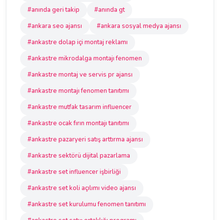
#anında geri takip
#anında gt
#ankara seo ajansı
#ankara sosyal medya ajansı
#ankastre dolap içi montaj reklamı
#ankastre mikrodalga montajı fenomen
#ankastre montaj ve servis pr ajansı
#ankastre montajı fenomen tanıtımı
#ankastre mutfak tasarım influencer
#ankastre ocak fırın montajı tanıtımı
#ankastre pazaryeri satış arttırma ajansı
#ankastre sektörü dijital pazarlama
#ankastre set influencer işbirliği
#ankastre set koli açılımı video ajansı
#ankastre set kurulumu fenomen tanıtımı