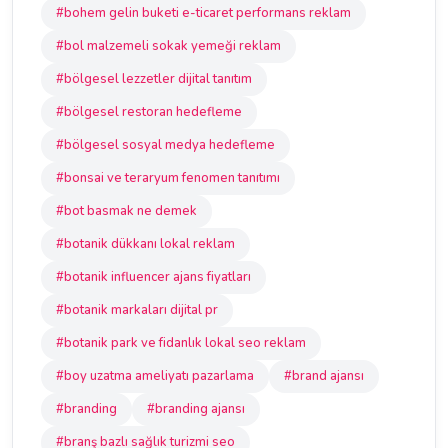
#bohem gelin buketi e-ticaret performans reklam
#bol malzemeli sokak yemeği reklam
#bölgesel lezzetler dijital tanıtım
#bölgesel restoran hedefleme
#bölgesel sosyal medya hedefleme
#bonsai ve teraryum fenomen tanıtımı
#bot basmak ne demek
#botanik dükkanı lokal reklam
#botanik influencer ajans fiyatları
#botanik markaları dijital pr
#botanik park ve fidanlık lokal seo reklam
#boy uzatma ameliyatı pazarlama
#brand ajansı
#branding
#branding ajansı
#branş bazlı sağlık turizmi seo