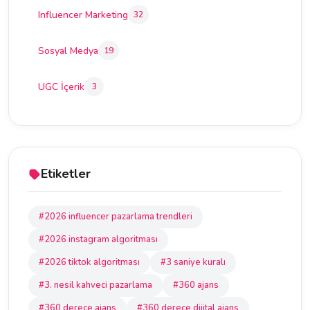
Influencer Marketing
32
Sosyal Medya
19
UGC İçerik
3
Etiketler
#2026 influencer pazarlama trendleri
#2026 instagram algoritması
#2026 tiktok algoritması
#3 saniye kuralı
#3. nesil kahveci pazarlama
#360 ajans
#360 derece ajans
#360 derece dijital ajans