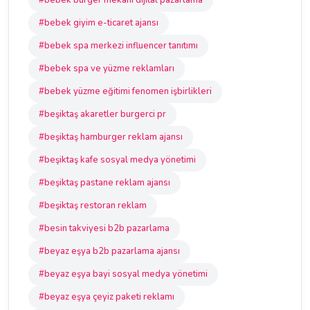
#bebek burger mekanı dijital pazarlama
#bebek giyim e-ticaret ajansı
#bebek spa merkezi influencer tanıtımı
#bebek spa ve yüzme reklamları
#bebek yüzme eğitimi fenomen işbirlikleri
#beşiktaş akaretler burgerci pr
#beşiktaş hamburger reklam ajansı
#beşiktaş kafe sosyal medya yönetimi
#beşiktaş pastane reklam ajansı
#beşiktaş restoran reklam
#besin takviyesi b2b pazarlama
#beyaz eşya b2b pazarlama ajansı
#beyaz eşya bayi sosyal medya yönetimi
#beyaz eşya çeyiz paketi reklamı