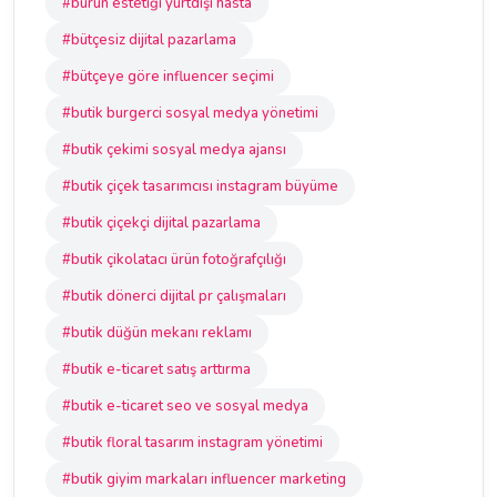
#burun estetiği yurtdışı hasta
#bütçesiz dijital pazarlama
#bütçeye göre influencer seçimi
#butik burgerci sosyal medya yönetimi
#butik çekimi sosyal medya ajansı
#butik çiçek tasarımcısı instagram büyüme
#butik çiçekçi dijital pazarlama
#butik çikolatacı ürün fotoğrafçılığı
#butik dönerci dijital pr çalışmaları
#butik düğün mekanı reklamı
#butik e-ticaret satış arttırma
#butik e-ticaret seo ve sosyal medya
#butik floral tasarım instagram yönetimi
#butik giyim markaları influencer marketing