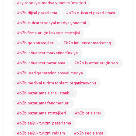
#aylık sosyal medya yönetim ücretleri
#b2b dijital pazarlama
#b2b e-ticaret pazarlaması
#b2b e-ticaret sosyal medya yönetimi
#b2b firmalar için linkedin stratejisi
#b2b geo stratejileri
#b2b influencer marketing
#b2b influencer marketing türkiye
#b2b influencer pazarlama
#b2b işletmeler için seo
#b2b lead generation sosyal medya
#b2b medikal turizm toplantı organizasyonu
#b2b pazarlama ajansı istanbul
#b2b pazarlama fenomenleri
#b2b pazarlama stratejileri
#b2b pr ajansı
#b2b sağlık turizmi pazarlama
#b2b sağlık turizmi reklam
#b2b seo ajansı