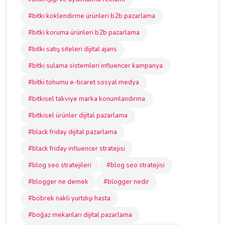
#bitki köklendirme ürünleri b2b pazarlama
#bitki koruma ürünleri b2b pazarlama
#bitki satış siteleri dijital ajans
#bitki sulama sistemleri influencer kampanya
#bitki tohumu e-ticaret sosyal medya
#bitkisel takviye marka konumlandırma
#bitkisel ürünler dijital pazarlama
#black friday dijital pazarlama
#black friday influencer stratejisi
#blog seo stratejileri
#blog seo stratejisi
#blogger ne demek
#blogger nedir
#böbrek nakli yurtdışı hasta
#boğaz mekanları dijital pazarlama