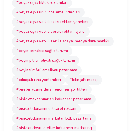
#beyaz eşya tiktok reklamları
#beyaz eşya ürün inceleme videoları
#beyaz eşya yetkili satıcı reklam yönetimi
#beyaz eşya yetkili servis reklam ajansı
#beyaz eşya yetkili servis sosyal medya danışmanlığı
#beyin cerrahisi sağlık turizmi
#beyin pili ameliyatı sağlık turizmi
#beyin tümörü ameliyatı pazarlama
#bilinçaltı ikna yöntemleri
#bilinçaltı mesaj
#birebir yüzme dersi fenomen işbirlikleri
#bisiklet aksesuarları influencer pazarlama
#bisiklet donanım e-ticaret reklam
#bisiklet donanım markaları b2b pazarlama
#bisiklet dostu oteller influencer marketing