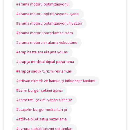
#arama motoru optimizasyonu
#arama motoru optimizasyonu ajansı
#arama motoru optimizasyonu fiyatları
#arama motoru pazarlaması sem
#arama motoru sıralama yükseltme
#arap hastalara ulaşma yolları
#arapça medikal dijital pazarlama
#arapça sağlık turizmi reklamları
#artisan ekmek ve hamur işi influencer tanıtımı
#asmr burger çekimi ajansı
#asmr tatlı çekimi yapan ajanslar
#ataşehir burger mekanları pr
#atölye bilet satışı pazarlama
#avrupa sağlık turizmi reklamları