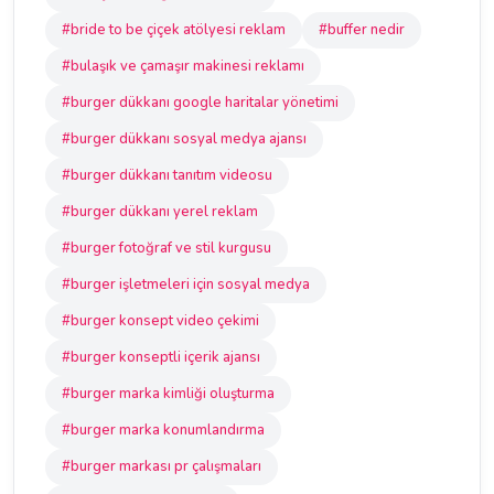
#bride to be çiçek atölyesi reklam
#buffer nedir
#bulaşık ve çamaşır makinesi reklamı
#burger dükkanı google haritalar yönetimi
#burger dükkanı sosyal medya ajansı
#burger dükkanı tanıtım videosu
#burger dükkanı yerel reklam
#burger fotoğraf ve stil kurgusu
#burger işletmeleri için sosyal medya
#burger konsept video çekimi
#burger konseptli içerik ajansı
#burger marka kimliği oluşturma
#burger marka konumlandırma
#burger markası pr çalışmaları