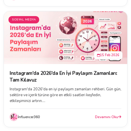
SOSYAL MEDYA
15 Feb 2026
Instagram'da 2026'da En İyi Paylaşım Zamanları:
Tam Kılavuz
Instagram'da 2026'da en iyi paylaşım zamanları rehberi. Gün gün,
sektöre ve içerik türüne göre en etkili saatleri keşfedin,
etkileşiminizi artırın....
İnfluencer360
Devamını Oku