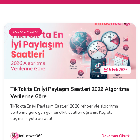
SOSYAL MEDYA
15 Feb 2026
TikTok'ta En İyi Paylaşım Saatleri 2026 Algoritma
Verilerine Göre
TikTok'ta En İyi Paylaşım Saatleri 2026 rehberiyle algoritma
verilerine göre gün gün en etkili saatleri öğrenin. Keşfete
düşmenin yolu burada!...
İnfluencer360
Devamını Oku