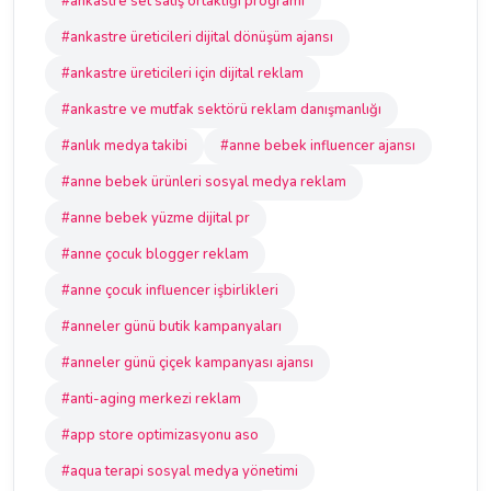
#ankastre set satış ortaklığı programı
#ankastre üreticileri dijital dönüşüm ajansı
#ankastre üreticileri için dijital reklam
#ankastre ve mutfak sektörü reklam danışmanlığı
#anlık medya takibi
#anne bebek influencer ajansı
#anne bebek ürünleri sosyal medya reklam
#anne bebek yüzme dijital pr
#anne çocuk blogger reklam
#anne çocuk influencer işbirlikleri
#anneler günü butik kampanyaları
#anneler günü çiçek kampanyası ajansı
#anti-aging merkezi reklam
#app store optimizasyonu aso
#aqua terapi sosyal medya yönetimi