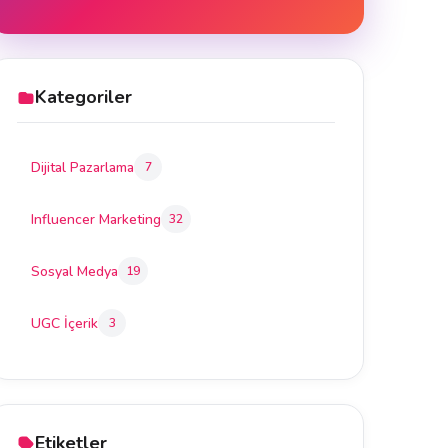
Kategoriler
Dijital Pazarlama
7
Influencer Marketing
32
Sosyal Medya
19
UGC İçerik
3
Etiketler