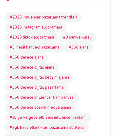
#2026 influencer pazarlama trendleri
#2026 instagram algoritması
#2026 tiktok algoritması
#3 saniye kuralı
#3. nesil kahveci pazarlama
#360 ajans
#360 derece ajans
#360 derece dijital ajans
#360 derece dijital iletişim ajansı
#360 derece dijital pazarlama
#360 derece influencer kampanyası
#360 derece sosyal medya ajansı
#abiye ve gece elbisesi influencer reklamı
#açık hava etkinlikleri pazarlama stratejisi