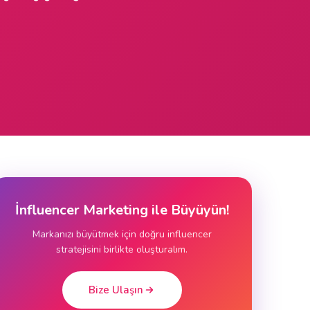
İnfluencer Marketing ile Büyüyün!
Markanızı büyütmek için doğru influencer
stratejisini birlikte oluşturalım.
Bize Ulaşın