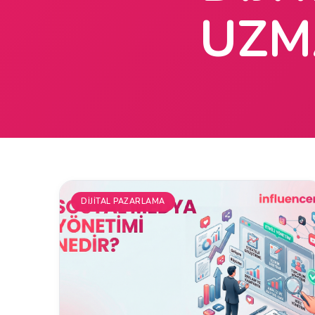
UZM
DIJITAL PAZARLAMA