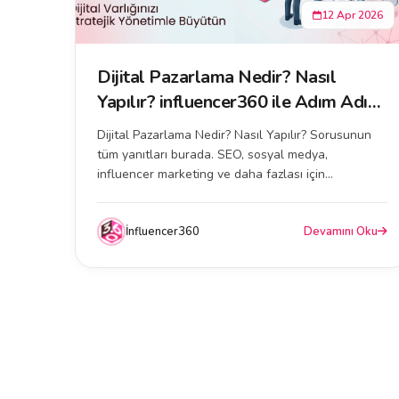
12 Apr 2026
Dijital Pazarlama Nedir? Nasıl
Yapılır? influencer360 ile Adım Adım
Öğrenin
Dijital Pazarlama Nedir? Nasıl Yapılır? Sorusunun
tüm yanıtları burada. SEO, sosyal medya,
influencer marketing ve daha fazlası için
influencer360 reh...
İnfluencer360
Devamını Oku