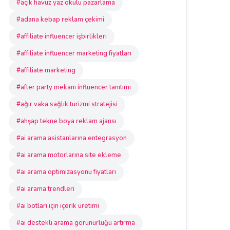
#açık havuz yaz okulu pazarlama
#adana kebap reklam çekimi
#affiliate influencer işbirlikleri
#affiliate influencer marketing fiyatları
#affiliate marketing
#after party mekanı influencer tanıtımı
#ağır vaka sağlık turizmi stratejisi
#ahşap tekne boya reklam ajansı
#ai arama asistanlarına entegrasyon
#ai arama motorlarına site ekleme
#ai arama optimizasyonu fiyatları
#ai arama trendleri
#ai botları için içerik üretimi
#ai destekli arama görünürlüğü artırma