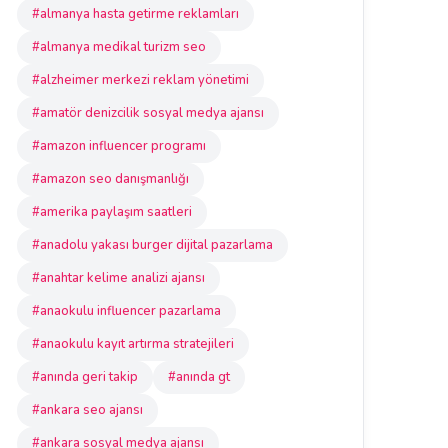
#almanya hasta getirme reklamları
#almanya medikal turizm seo
#alzheimer merkezi reklam yönetimi
#amatör denizcilik sosyal medya ajansı
#amazon influencer programı
#amazon seo danışmanlığı
#amerika paylaşım saatleri
#anadolu yakası burger dijital pazarlama
#anahtar kelime analizi ajansı
#anaokulu influencer pazarlama
#anaokulu kayıt artırma stratejileri
#anında geri takip
#anında gt
#ankara seo ajansı
#ankara sosyal medya ajansı