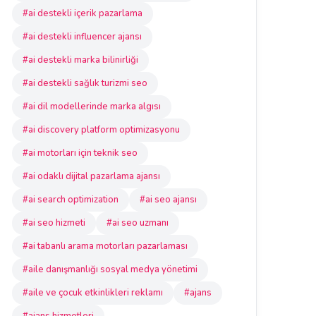
#ai destekli içerik pazarlama
#ai destekli influencer ajansı
#ai destekli marka bilinirliği
#ai destekli sağlık turizmi seo
#ai dil modellerinde marka algısı
#ai discovery platform optimizasyonu
#ai motorları için teknik seo
#ai odaklı dijital pazarlama ajansı
#ai search optimization
#ai seo ajansı
#ai seo hizmeti
#ai seo uzmanı
#ai tabanlı arama motorları pazarlaması
#aile danışmanlığı sosyal medya yönetimi
#aile ve çocuk etkinlikleri reklamı
#ajans