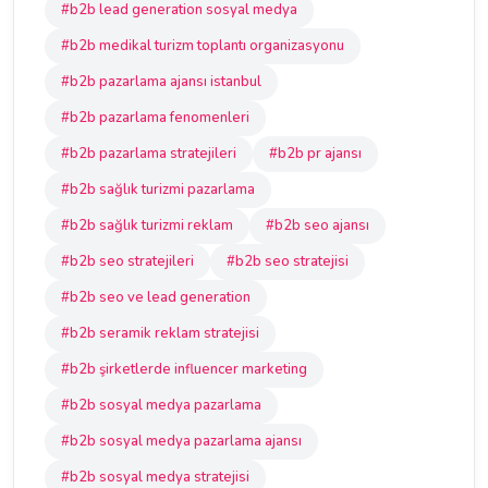
#b2b lead generation sosyal medya
#b2b medikal turizm toplantı organizasyonu
#b2b pazarlama ajansı istanbul
#b2b pazarlama fenomenleri
#b2b pazarlama stratejileri
#b2b pr ajansı
#b2b sağlık turizmi pazarlama
#b2b sağlık turizmi reklam
#b2b seo ajansı
#b2b seo stratejileri
#b2b seo stratejisi
#b2b seo ve lead generation
#b2b seramik reklam stratejisi
#b2b şirketlerde influencer marketing
#b2b sosyal medya pazarlama
#b2b sosyal medya pazarlama ajansı
#b2b sosyal medya stratejisi