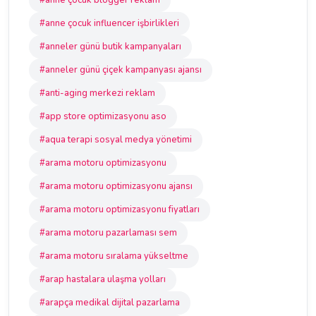
#anne çocuk blogger reklam
#anne çocuk influencer işbirlikleri
#anneler günü butik kampanyaları
#anneler günü çiçek kampanyası ajansı
#anti-aging merkezi reklam
#app store optimizasyonu aso
#aqua terapi sosyal medya yönetimi
#arama motoru optimizasyonu
#arama motoru optimizasyonu ajansı
#arama motoru optimizasyonu fiyatları
#arama motoru pazarlaması sem
#arama motoru sıralama yükseltme
#arap hastalara ulaşma yolları
#arapça medikal dijital pazarlama