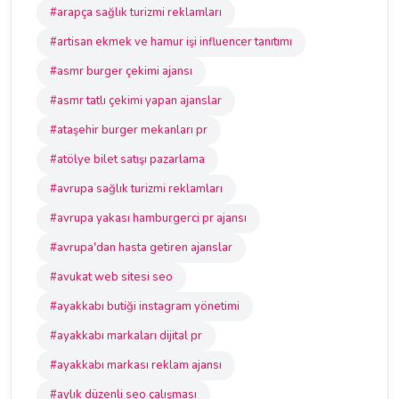
#arapça sağlık turizmi reklamları
#artisan ekmek ve hamur işi influencer tanıtımı
#asmr burger çekimi ajansı
#asmr tatlı çekimi yapan ajanslar
#ataşehir burger mekanları pr
#atölye bilet satışı pazarlama
#avrupa sağlık turizmi reklamları
#avrupa yakası hamburgerci pr ajansı
#avrupa'dan hasta getiren ajanslar
#avukat web sitesi seo
#ayakkabı butiği instagram yönetimi
#ayakkabı markaları dijital pr
#ayakkabı markası reklam ajansı
#aylık düzenli seo çalışması