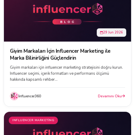
29 Jun 2026
Giyim Markaları İçin Influencer Marketing ile
Marka Bilinirliğini Güçlendirin
Giyim markaları için influencer marketing stratejisini doğru kurun.
Influencer seçimi, içerik formatları ve performans ölçümü
hakkında kapsamlı rehber...
İnfluencer360
Devamını Oku
INFLUENCER MARKETING