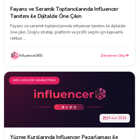
Fayans ve Seramik Toptancılarında Influencer
Tanıtımı ile Dijitalde Öne Çıkın
Fayans ve seramik toptancılarında influencer tanıtımı ile dijitalde
öne çıkın. Doğru strateji, platform ve profil seçimi için kapsamlı
rehber....
İnfluencer360
Devamını Oku
INFLUENCER MARKETING
29 Jun 2026
Yüzme Kurslarında Influencer Pazarlaması ile