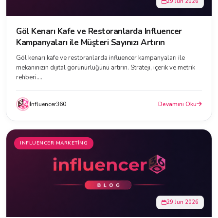
29 Jun 2026
Göl Kenarı Kafe ve Restoranlarda Influencer
Kampanyaları ile Müşteri Sayınızı Artırın
Göl kenarı kafe ve restoranlarda influencer kampanyaları ile
mekanınızın dijital görünürlüğünü artırın. Strateji, içerik ve metrik
rehberi....
İnfluencer360
Devamını Oku
INFLUENCER MARKETING
29 Jun 2026