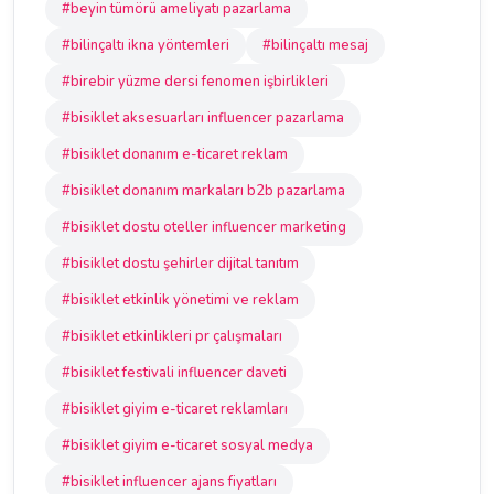
#beyin tümörü ameliyatı pazarlama
#bilinçaltı ikna yöntemleri
#bilinçaltı mesaj
#birebir yüzme dersi fenomen işbirlikleri
#bisiklet aksesuarları influencer pazarlama
#bisiklet donanım e-ticaret reklam
#bisiklet donanım markaları b2b pazarlama
#bisiklet dostu oteller influencer marketing
#bisiklet dostu şehirler dijital tanıtım
#bisiklet etkinlik yönetimi ve reklam
#bisiklet etkinlikleri pr çalışmaları
#bisiklet festivali influencer daveti
#bisiklet giyim e-ticaret reklamları
#bisiklet giyim e-ticaret sosyal medya
#bisiklet influencer ajans fiyatları