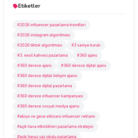
Etiketler
#2026 influencer pazarlama trendleri
#2026 instagram algoritması
#2026 tiktok algoritması
#3 saniye kuralı
#3. nesil kahveci pazarlama
#360 ajans
#360 derece ajans
#360 derece dijital ajans
#360 derece dijital iletişim ajansı
#360 derece dijital pazarlama
#360 derece influencer kampanyası
#360 derece sosyal medya ajansı
#abiye ve gece elbisesi influencer reklamı
#açık hava etkinlikleri pazarlama stratejisi
#açık havuz yaz okulu pazarlama