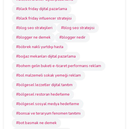
#black friday dijital pazarlama
#black friday influencer stratejisi
#blog seo stratejileri
#blog seo stratejisi
#blogger ne demek
#blogger nedir
#böbrek nakli yurtdışı hasta
#boğaz mekanları dijital pazarlama
#bohem gelin buketi e-ticaret performans reklam
#bol malzemeli sokak yemeği reklam
#bölgesel lezzetler dijital tanıtım
#bölgesel restoran hedefleme
#bölgesel sosyal medya hedefleme
#bonsai ve teraryum fenomen tanıtımı
#bot basmak ne demek