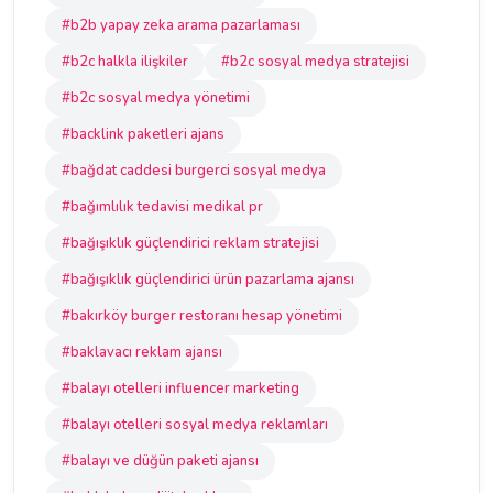
#b2b yapay zeka arama pazarlaması
#b2c halkla ilişkiler
#b2c sosyal medya stratejisi
#b2c sosyal medya yönetimi
#backlink paketleri ajans
#bağdat caddesi burgerci sosyal medya
#bağımlılık tedavisi medikal pr
#bağışıklık güçlendirici reklam stratejisi
#bağışıklık güçlendirici ürün pazarlama ajansı
#bakırköy burger restoranı hesap yönetimi
#baklavacı reklam ajansı
#balayı otelleri influencer marketing
#balayı otelleri sosyal medya reklamları
#balayı ve düğün paketi ajansı