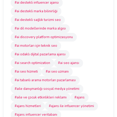
#ai destekli influencer ajansı
#ai destekli marka bilinirliği
#ai destekli sağlık turizmi seo
#ai dil modellerinde marka algısı
#ai discovery platform optimizasyonu
#ai motorları için teknik seo
#ai odaklı dijital pazarlama ajansı
#ai search optimization
#ai seo ajansı
#ai seo hizmeti
#ai seo uzmanı
#ai tabanlı arama motorları pazarlaması
#aile danışmanlığı sosyal medya yönetimi
#aile ve çocuk etkinlikleri reklamı
#ajans
#ajans hizmetleri
#ajans ile influencer yönetimi
#ajans influencer veritabanı