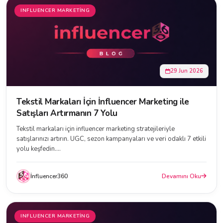
INFLUENCER MARKETING
29 Jun 2026
Tekstil Markaları İçin İnfluencer Marketing ile
Satışları Artırmanın 7 Yolu
Tekstil markaları için influencer marketing stratejileriyle
satışlarınızı artırın. UGC, sezon kampanyaları ve veri odaklı 7 etkili
yolu keşfedin....
İnfluencer360
Devamını Oku
INFLUENCER MARKETING