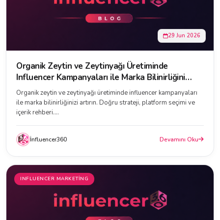
29 Jun 2026
Organik Zeytin ve Zeytinyağı Üretiminde
Influencer Kampanyaları ile Marka Bilinirliğini
Artırmanın Yolları
Organik zeytin ve zeytinyağı üretiminde influencer kampanyaları
ile marka bilinirliğinizi artırın. Doğru strateji, platform seçimi ve
içerik rehberi....
İnfluencer360
Devamını Oku
INFLUENCER MARKETING