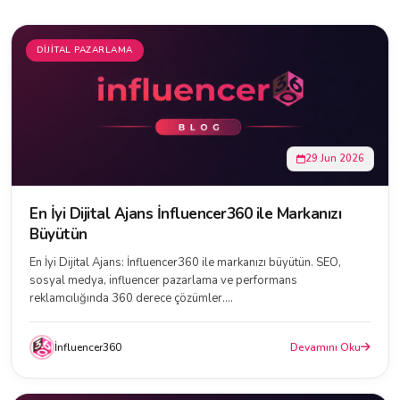
DIJITAL PAZARLAMA
29 Jun 2026
En İyi Dijital Ajans İnfluencer360 ile Markanızı
Büyütün
En İyi Dijital Ajans: İnfluencer360 ile markanızı büyütün. SEO,
sosyal medya, influencer pazarlama ve performans
reklamcılığında 360 derece çözümler....
İnfluencer360
Devamını Oku