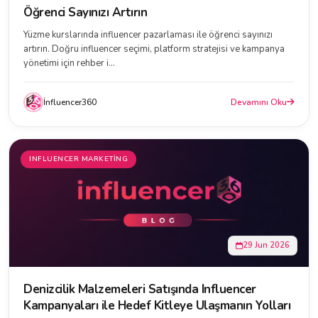
Öğrenci Sayınızı Artırın
Yüzme kurslarında influencer pazarlaması ile öğrenci sayınızı
artırın. Doğru influencer seçimi, platform stratejisi ve kampanya
yönetimi için rehber i...
İnfluencer360
Devamını Oku
INFLUENCER MARKETING
29 Jun 2026
Denizcilik Malzemeleri Satışında Influencer
Kampanyaları ile Hedef Kitleye Ulaşmanın Yolları