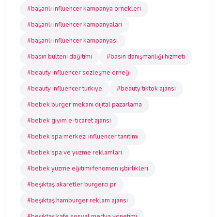
#başarılı influencer kampanya örnekleri
#başarılı influencer kampanyaları
#başarılı influencer kampanyası
#basın bülteni dağıtımı
#basın danışmanlığı hizmeti
#beauty influencer sözleşme örneği
#beauty influencer türkiye
#beauty tiktok ajansı
#bebek burger mekanı dijital pazarlama
#bebek giyim e-ticaret ajansı
#bebek spa merkezi influencer tanıtımı
#bebek spa ve yüzme reklamları
#bebek yüzme eğitimi fenomen işbirlikleri
#beşiktaş akaretler burgerci pr
#beşiktaş hamburger reklam ajansı
#beşiktaş kafe sosyal medya yönetimi