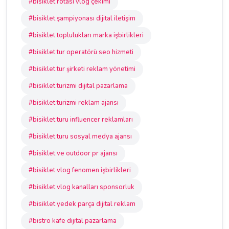
#bisiklet rotası vlog çekimi
#bisiklet şampiyonası dijital iletişim
#bisiklet toplulukları marka işbirlikleri
#bisiklet tur operatörü seo hizmeti
#bisiklet tur şirketi reklam yönetimi
#bisiklet turizmi dijital pazarlama
#bisiklet turizmi reklam ajansı
#bisiklet turu influencer reklamları
#bisiklet turu sosyal medya ajansı
#bisiklet ve outdoor pr ajansı
#bisiklet vlog fenomen işbirlikleri
#bisiklet vlog kanalları sponsorluk
#bisiklet yedek parça dijital reklam
#bistro kafe dijital pazarlama