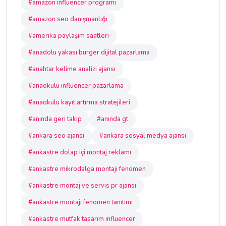
#amazon influencer programı
#amazon seo danışmanlığı
#amerika paylaşım saatleri
#anadolu yakası burger dijital pazarlama
#anahtar kelime analizi ajansı
#anaokulu influencer pazarlama
#anaokulu kayıt artırma stratejileri
#anında geri takip
#anında gt
#ankara seo ajansı
#ankara sosyal medya ajansı
#ankastre dolap içi montaj reklamı
#ankastre mikrodalga montajı fenomen
#ankastre montaj ve servis pr ajansı
#ankastre montajı fenomen tanıtımı
#ankastre mutfak tasarım influencer