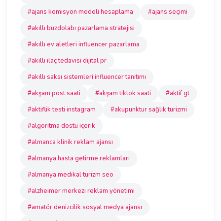
#ajans komisyon modeli hesaplama
#ajans seçimi
#akıllı buzdolabı pazarlama stratejisi
#akıllı ev aletleri influencer pazarlama
#akıllı ilaç tedavisi dijital pr
#akıllı saksı sistemleri influencer tanıtımı
#akşam post saati
#akşam tiktok saati
#aktif gt
#aktiflik testi instagram
#akupunktur sağlık turizmi
#algoritma dostu içerik
#almanca klinik reklam ajansı
#almanya hasta getirme reklamları
#almanya medikal turizm seo
#alzheimer merkezi reklam yönetimi
#amatör denizcilik sosyal medya ajansı