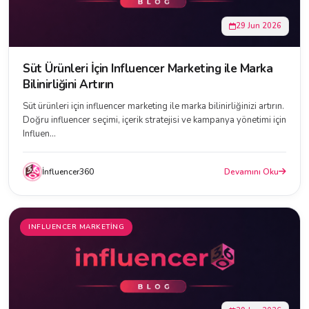
29 Jun 2026
Süt Ürünleri İçin Influencer Marketing ile Marka
Bilinirliğini Artırın
Süt ürünleri için influencer marketing ile marka bilinirliğinizi artırın.
Doğru influencer seçimi, içerik stratejisi ve kampanya yönetimi için
Influen...
İnfluencer360
Devamını Oku
INFLUENCER MARKETING