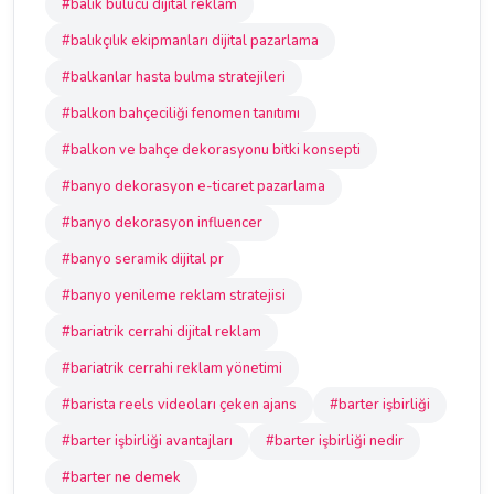
#balık bulucu dijital reklam
#balıkçılık ekipmanları dijital pazarlama
#balkanlar hasta bulma stratejileri
#balkon bahçeciliği fenomen tanıtımı
#balkon ve bahçe dekorasyonu bitki konsepti
#banyo dekorasyon e-ticaret pazarlama
#banyo dekorasyon influencer
#banyo seramik dijital pr
#banyo yenileme reklam stratejisi
#bariatrik cerrahi dijital reklam
#bariatrik cerrahi reklam yönetimi
#barista reels videoları çeken ajans
#barter işbirliği
#barter işbirliği avantajları
#barter işbirliği nedir
#barter ne demek