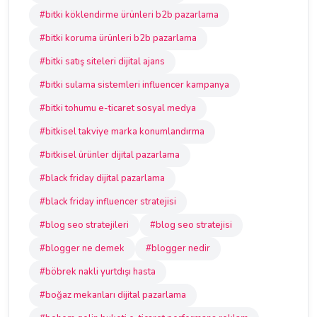
#bitki köklendirme ürünleri b2b pazarlama
#bitki koruma ürünleri b2b pazarlama
#bitki satış siteleri dijital ajans
#bitki sulama sistemleri influencer kampanya
#bitki tohumu e-ticaret sosyal medya
#bitkisel takviye marka konumlandırma
#bitkisel ürünler dijital pazarlama
#black friday dijital pazarlama
#black friday influencer stratejisi
#blog seo stratejileri
#blog seo stratejisi
#blogger ne demek
#blogger nedir
#böbrek nakli yurtdışı hasta
#boğaz mekanları dijital pazarlama