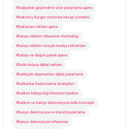
#bağışıklık güçlendirici ürün pazarlama ajansı
#bakırköy burger restoranı hesap yönetimi
#baklavacı reklam ajansı
#balayı otelleri influencer marketing
#balayı otelleri sosyal medya reklamları
#balayı ve düğün paketi ajansı
#balık bulucu dijital reklam
#balıkçılık ekipmanları dijital pazarlama
#balkanlar hasta bulma stratejileri
#balkon bahçeciliği fenomen tanıtımı
#balkon ve bahçe dekorasyonu bitki konsepti
#banyo dekorasyon e-ticaret pazarlama
#banyo dekorasyon influencer