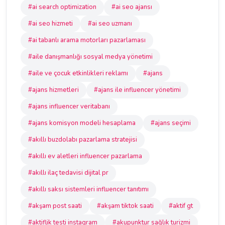
#ai search optimization
#ai seo ajansı
#ai seo hizmeti
#ai seo uzmanı
#ai tabanlı arama motorları pazarlaması
#aile danışmanlığı sosyal medya yönetimi
#aile ve çocuk etkinlikleri reklamı
#ajans
#ajans hizmetleri
#ajans ile influencer yönetimi
#ajans influencer veritabanı
#ajans komisyon modeli hesaplama
#ajans seçimi
#akıllı buzdolabı pazarlama stratejisi
#akıllı ev aletleri influencer pazarlama
#akıllı ilaç tedavisi dijital pr
#akıllı saksı sistemleri influencer tanıtımı
#akşam post saati
#akşam tiktok saati
#aktif gt
#aktiflik testi instagram
#akupunktur sağlık turizmi