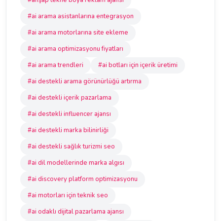
#ahşap tekne boya reklam ajansı
#ai arama asistanlarına entegrasyon
#ai arama motorlarına site ekleme
#ai arama optimizasyonu fiyatları
#ai arama trendleri
#ai botları için içerik üretimi
#ai destekli arama görünürlüğü artırma
#ai destekli içerik pazarlama
#ai destekli influencer ajansı
#ai destekli marka bilinirliği
#ai destekli sağlık turizmi seo
#ai dil modellerinde marka algısı
#ai discovery platform optimizasyonu
#ai motorları için teknik seo
#ai odaklı dijital pazarlama ajansı