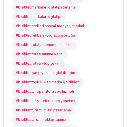
#bisiklet markaları dijital pazarlama
#bisiklet markaları dijital pr
#bisiklet otelleri sosyal medya yönetimi
#bisiklet rehberi vlog sponsorluğu
#bisiklet rotaları fenomen tanıtımı
#bisiklet rotası tanıtım ajansı
#bisiklet rotası vlog çekimi
#bisiklet şampiyonası dijital iletişim
#bisiklet toplulukları marka işbirlikleri
#bisiklet tur operatörü seo hizmeti
#bisiklet tur şirketi reklam yönetimi
#bisiklet turizmi dijital pazarlama
#bisiklet turizmi reklam ajansı