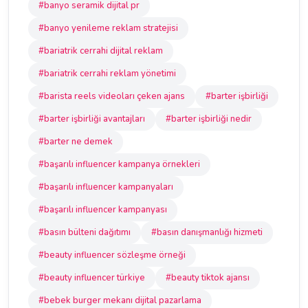
#banyo seramik dijital pr
#banyo yenileme reklam stratejisi
#bariatrik cerrahi dijital reklam
#bariatrik cerrahi reklam yönetimi
#barista reels videoları çeken ajans
#barter işbirliği
#barter işbirliği avantajları
#barter işbirliği nedir
#barter ne demek
#başarılı influencer kampanya örnekleri
#başarılı influencer kampanyaları
#başarılı influencer kampanyası
#basın bülteni dağıtımı
#basın danışmanlığı hizmeti
#beauty influencer sözleşme örneği
#beauty influencer türkiye
#beauty tiktok ajansı
#bebek burger mekanı dijital pazarlama