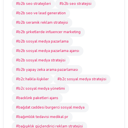
#b2b seo stratejileri
#b2b seo stratejisi
#b2b seo ve lead generation
#b2b seramik reklam stratejisi
#b2b şirketlerde influencer marketing
#b2b sosyal medya pazarlama
#b2b sosyal medya pazarlama ajansı
#b2b sosyal medya stratejisi
#b2b yapay zeka arama pazarlaması
#b2c halkla ilişkiler
#b2c sosyal medya stratejisi
#b2c sosyal medya yönetimi
#backlink paketleri ajans
#bağdat caddesi burgerci sosyal medya
#bağımlılık tedavisi medikal pr
#bağışıklık güçlendirici reklam stratejisi