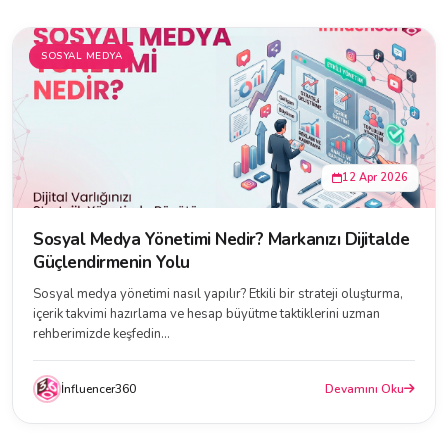
SOSYAL MEDYA
12 Apr 2026
Sosyal Medya Yönetimi Nedir? Markanızı Dijitalde
Güçlendirmenin Yolu
Sosyal medya yönetimi nasıl yapılır? Etkili bir strateji oluşturma,
içerik takvimi hazırlama ve hesap büyütme taktiklerini uzman
rehberimizde keşfedin...
İnfluencer360
Devamını Oku