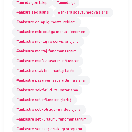
#anında geri takip
#anında gt
#ankara seo ajansı
#ankara sosyal medya ajansı
#ankastre dolap içi montaj reklamı
#ankastre mikrodalga montajı fenomen
#ankastre montaj ve servis pr ajansı
#ankastre montajı fenomen tanıtımı
#ankastre mutfak tasarım influencer
#ankastre ocak fırın montajı tanıtımı
#ankastre pazaryeri satış arttırma ajansı
#ankastre sektörü dijital pazarlama
#ankastre set influencer işbirliği
#ankastre set koli açılımı video ajansı
#ankastre set kurulumu fenomen tanıtımı
#ankastre set satış ortaklığı programı