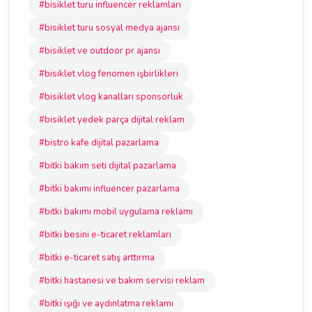
#bisiklet turu influencer reklamları
#bisiklet turu sosyal medya ajansı
#bisiklet ve outdoor pr ajansı
#bisiklet vlog fenomen işbirlikleri
#bisiklet vlog kanalları sponsorluk
#bisiklet yedek parça dijital reklam
#bistro kafe dijital pazarlama
#bitki bakım seti dijital pazarlama
#bitki bakımı influencer pazarlama
#bitki bakımı mobil uygulama reklamı
#bitki besini e-ticaret reklamları
#bitki e-ticaret satış arttırma
#bitki hastanesi ve bakım servisi reklam
#bitki ışığı ve aydınlatma reklamı