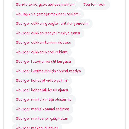
#bride to be çiçek atölyesi reklam
#buffer nedir
#bulaşık ve çamaşır makinesi reklamı
#burger dükkanı google haritalar yönetimi
#burger dükkanı sosyal medya ajansı
#burger dükkanı tanıtım videosu
#burger dükkanı yerel reklam
#burger fotoğraf ve stil kurgusu
#burger işletmeleri için sosyal medya
#burger konsept video çekimi
#burger konseptli içerik ajansı
#burger marka kimliği oluşturma
#burger marka konumlandırma
#burger markası pr çalışmaları
#burger mekanı dijital pr