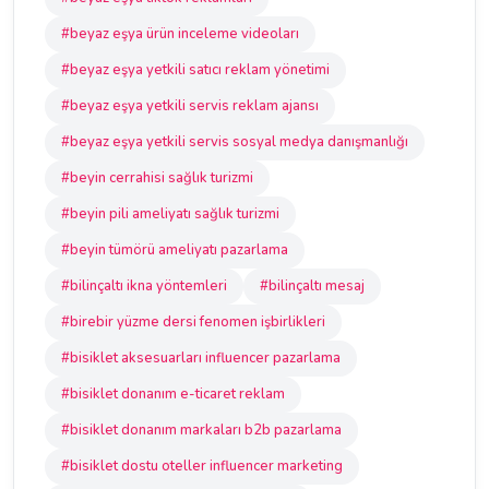
#beyaz eşya ürün inceleme videoları
#beyaz eşya yetkili satıcı reklam yönetimi
#beyaz eşya yetkili servis reklam ajansı
#beyaz eşya yetkili servis sosyal medya danışmanlığı
#beyin cerrahisi sağlık turizmi
#beyin pili ameliyatı sağlık turizmi
#beyin tümörü ameliyatı pazarlama
#bilinçaltı ikna yöntemleri
#bilinçaltı mesaj
#birebir yüzme dersi fenomen işbirlikleri
#bisiklet aksesuarları influencer pazarlama
#bisiklet donanım e-ticaret reklam
#bisiklet donanım markaları b2b pazarlama
#bisiklet dostu oteller influencer marketing