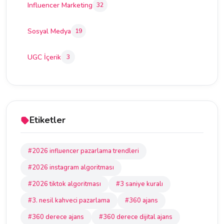
Influencer Marketing
32
Sosyal Medya
19
UGC İçerik
3
Etiketler
#2026 influencer pazarlama trendleri
#2026 instagram algoritması
#2026 tiktok algoritması
#3 saniye kuralı
#3. nesil kahveci pazarlama
#360 ajans
#360 derece ajans
#360 derece dijital ajans