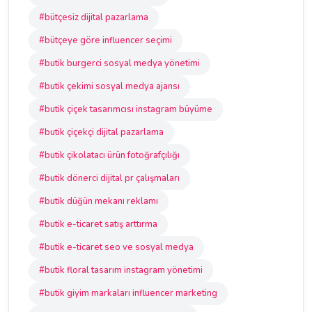
#bütçesiz dijital pazarlama
#bütçeye göre influencer seçimi
#butik burgerci sosyal medya yönetimi
#butik çekimi sosyal medya ajansı
#butik çiçek tasarımcısı instagram büyüme
#butik çiçekçi dijital pazarlama
#butik çikolatacı ürün fotoğrafçılığı
#butik dönerci dijital pr çalışmaları
#butik düğün mekanı reklamı
#butik e-ticaret satış arttırma
#butik e-ticaret seo ve sosyal medya
#butik floral tasarım instagram yönetimi
#butik giyim markaları influencer marketing