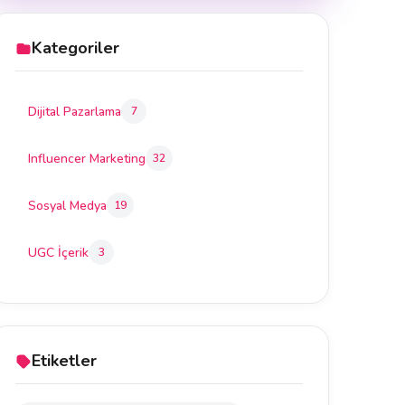
Kategoriler
Dijital Pazarlama
7
Influencer Marketing
32
Sosyal Medya
19
UGC İçerik
3
Etiketler