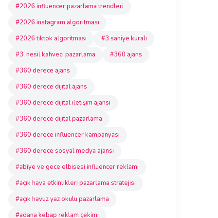
#2026 influencer pazarlama trendleri
#2026 instagram algoritması
#2026 tiktok algoritması
#3 saniye kuralı
#3. nesil kahveci pazarlama
#360 ajans
#360 derece ajans
#360 derece dijital ajans
#360 derece dijital iletişim ajansı
#360 derece dijital pazarlama
#360 derece influencer kampanyası
#360 derece sosyal medya ajansı
#abiye ve gece elbisesi influencer reklamı
#açık hava etkinlikleri pazarlama stratejisi
#açık havuz yaz okulu pazarlama
#adana kebap reklam çekimi