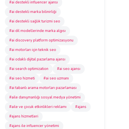
#ai destekli influencer ajansı
#ai destekli marka bilinirliği
#ai destekli sağlık turizmi seo
#ai dil modellerinde marka algısı
#ai discovery platform optimizasyonu
#ai motorları için teknik seo
#ai odaklı dijital pazarlama ajansı
#ai search optimization
#ai seo ajansı
#ai seo hizmeti
#ai seo uzmanı
#ai tabanlı arama motorları pazarlaması
#aile danışmanlığı sosyal medya yönetimi
#aile ve çocuk etkinlikleri reklamı
#ajans
#ajans hizmetleri
#ajans ile influencer yönetimi