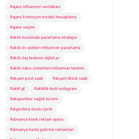
#ajans influencer veritabanı
#ajans komisyon modeli hesaplama
#ajans seçimi
#akıllı buzdolabı pazarlama stratejisi
#akıllı ev aletleri influencer pazarlama
#akıllı ilaç tedavisi dijital pr
#akıllı saksı sistemleri influencer tanıtımı
#akşam post saati
#akşam tiktok saati
#aktif gt
#aktiflik testi instagram
#akupunktur sağlık turizmi
#algoritma dostu içerik
#almanca klinik reklam ajansı
#almanya hasta getirme reklamları