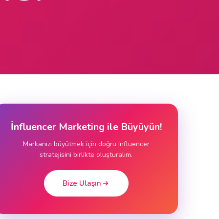
İnfluencer Marketing ile Büyüyün!
Markanızı büyütmek için doğru influencer
stratejisini birlikte oluşturalım.
Bize Ulaşın