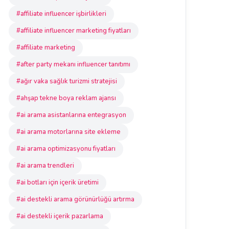
#affiliate influencer işbirlikleri
#affiliate influencer marketing fiyatları
#affiliate marketing
#after party mekanı influencer tanıtımı
#ağır vaka sağlık turizmi stratejisi
#ahşap tekne boya reklam ajansı
#ai arama asistanlarına entegrasyon
#ai arama motorlarına site ekleme
#ai arama optimizasyonu fiyatları
#ai arama trendleri
#ai botları için içerik üretimi
#ai destekli arama görünürlüğü artırma
#ai destekli içerik pazarlama