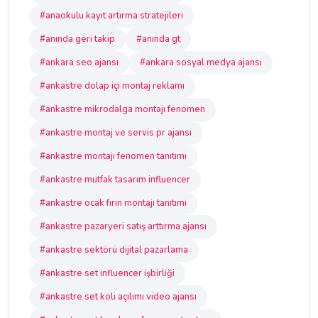
#anaokulu kayıt artırma stratejileri
#anında geri takip
#anında gt
#ankara seo ajansı
#ankara sosyal medya ajansı
#ankastre dolap içi montaj reklamı
#ankastre mikrodalga montajı fenomen
#ankastre montaj ve servis pr ajansı
#ankastre montajı fenomen tanıtımı
#ankastre mutfak tasarım influencer
#ankastre ocak fırın montajı tanıtımı
#ankastre pazaryeri satış arttırma ajansı
#ankastre sektörü dijital pazarlama
#ankastre set influencer işbirliği
#ankastre set koli açılımı video ajansı