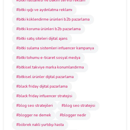
#bitki hastanesi ve bakım servisi reklam
#bitki ışığı ve aydınlatma reklamı
#bitki köklendirme ürünleri b2b pazarlama
#bitki koruma ürünleri b2b pazarlama
#bitki satış siteleri dijital ajans
#bitki sulama sistemleri influencer kampanya
#bitki tohumu e-ticaret sosyal medya
#bitkisel takviye marka konumlandırma
#bitkisel ürünler dijital pazarlama
#black friday dijital pazarlama
#black friday influencer stratejisi
#blog seo stratejileri
#blog seo stratejisi
#blogger ne demek
#blogger nedir
#böbrek nakli yurtdışı hasta