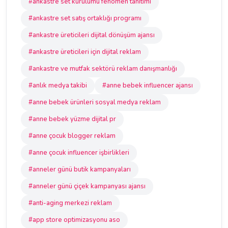
#ankastre set kurulumu fenomen tanıtımı
#ankastre set satış ortaklığı programı
#ankastre üreticileri dijital dönüşüm ajansı
#ankastre üreticileri için dijital reklam
#ankastre ve mutfak sektörü reklam danışmanlığı
#anlık medya takibi
#anne bebek influencer ajansı
#anne bebek ürünleri sosyal medya reklam
#anne bebek yüzme dijital pr
#anne çocuk blogger reklam
#anne çocuk influencer işbirlikleri
#anneler günü butik kampanyaları
#anneler günü çiçek kampanyası ajansı
#anti-aging merkezi reklam
#app store optimizasyonu aso