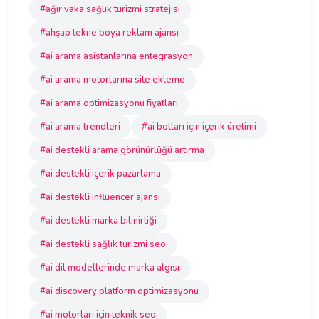
#ağır vaka sağlık turizmi stratejisi
#ahşap tekne boya reklam ajansı
#ai arama asistanlarına entegrasyon
#ai arama motorlarına site ekleme
#ai arama optimizasyonu fiyatları
#ai arama trendleri
#ai botları için içerik üretimi
#ai destekli arama görünürlüğü artırma
#ai destekli içerik pazarlama
#ai destekli influencer ajansı
#ai destekli marka bilinirliği
#ai destekli sağlık turizmi seo
#ai dil modellerinde marka algısı
#ai discovery platform optimizasyonu
#ai motorları için teknik seo