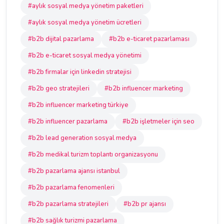
#aylık sosyal medya yönetim paketleri
#aylık sosyal medya yönetim ücretleri
#b2b dijital pazarlama
#b2b e-ticaret pazarlaması
#b2b e-ticaret sosyal medya yönetimi
#b2b firmalar için linkedin stratejisi
#b2b geo stratejileri
#b2b influencer marketing
#b2b influencer marketing türkiye
#b2b influencer pazarlama
#b2b işletmeler için seo
#b2b lead generation sosyal medya
#b2b medikal turizm toplantı organizasyonu
#b2b pazarlama ajansı istanbul
#b2b pazarlama fenomenleri
#b2b pazarlama stratejileri
#b2b pr ajansı
#b2b sağlık turizmi pazarlama