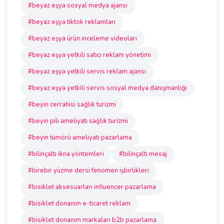
#beyaz eşya sosyal medya ajansı
#beyaz eşya tiktok reklamları
#beyaz eşya ürün inceleme videoları
#beyaz eşya yetkili satıcı reklam yönetimi
#beyaz eşya yetkili servis reklam ajansı
#beyaz eşya yetkili servis sosyal medya danışmanlığı
#beyin cerrahisi sağlık turizmi
#beyin pili ameliyatı sağlık turizmi
#beyin tümörü ameliyatı pazarlama
#bilinçaltı ikna yöntemleri
#bilinçaltı mesaj
#birebir yüzme dersi fenomen işbirlikleri
#bisiklet aksesuarları influencer pazarlama
#bisiklet donanım e-ticaret reklam
#bisiklet donanım markaları b2b pazarlama