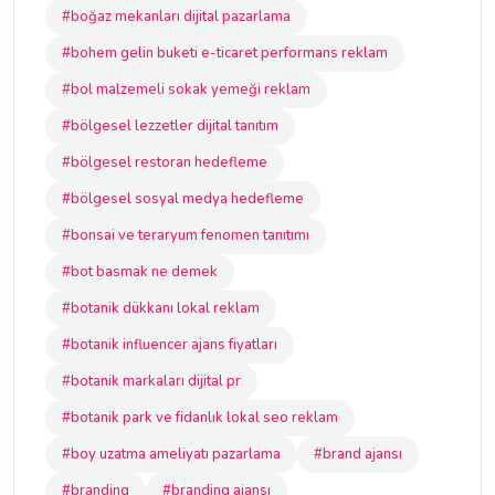
#boğaz mekanları dijital pazarlama
#bohem gelin buketi e-ticaret performans reklam
#bol malzemeli sokak yemeği reklam
#bölgesel lezzetler dijital tanıtım
#bölgesel restoran hedefleme
#bölgesel sosyal medya hedefleme
#bonsai ve teraryum fenomen tanıtımı
#bot basmak ne demek
#botanik dükkanı lokal reklam
#botanik influencer ajans fiyatları
#botanik markaları dijital pr
#botanik park ve fidanlık lokal seo reklam
#boy uzatma ameliyatı pazarlama
#brand ajansı
#branding
#branding ajansı