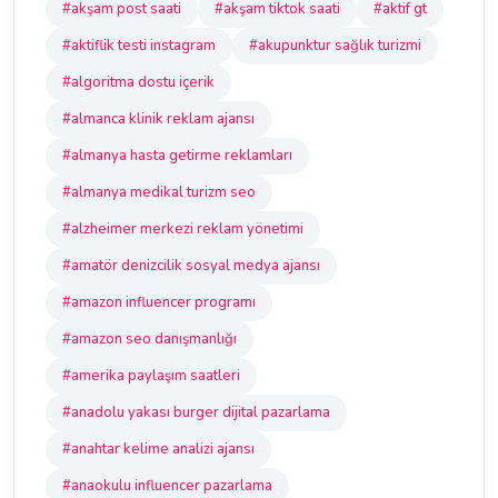
#akşam post saati
#akşam tiktok saati
#aktif gt
#aktiflik testi instagram
#akupunktur sağlık turizmi
#algoritma dostu içerik
#almanca klinik reklam ajansı
#almanya hasta getirme reklamları
#almanya medikal turizm seo
#alzheimer merkezi reklam yönetimi
#amatör denizcilik sosyal medya ajansı
#amazon influencer programı
#amazon seo danışmanlığı
#amerika paylaşım saatleri
#anadolu yakası burger dijital pazarlama
#anahtar kelime analizi ajansı
#anaokulu influencer pazarlama