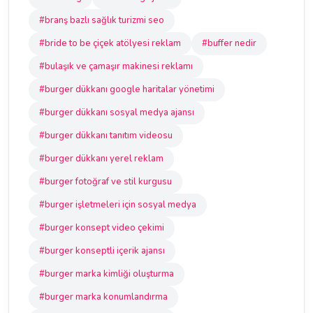
#branş bazlı sağlık turizmi seo
#bride to be çiçek atölyesi reklam
#buffer nedir
#bulaşık ve çamaşır makinesi reklamı
#burger dükkanı google haritalar yönetimi
#burger dükkanı sosyal medya ajansı
#burger dükkanı tanıtım videosu
#burger dükkanı yerel reklam
#burger fotoğraf ve stil kurgusu
#burger işletmeleri için sosyal medya
#burger konsept video çekimi
#burger konseptli içerik ajansı
#burger marka kimliği oluşturma
#burger marka konumlandırma