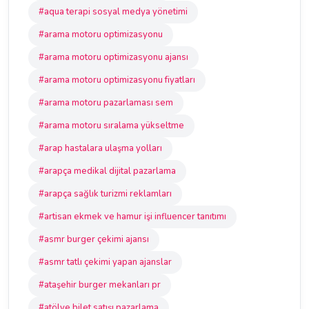
#aqua terapi sosyal medya yönetimi
#arama motoru optimizasyonu
#arama motoru optimizasyonu ajansı
#arama motoru optimizasyonu fiyatları
#arama motoru pazarlaması sem
#arama motoru sıralama yükseltme
#arap hastalara ulaşma yolları
#arapça medikal dijital pazarlama
#arapça sağlık turizmi reklamları
#artisan ekmek ve hamur işi influencer tanıtımı
#asmr burger çekimi ajansı
#asmr tatlı çekimi yapan ajanslar
#ataşehir burger mekanları pr
#atölye bilet satışı pazarlama