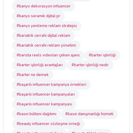
#banyo dekorasyon influencer
#banyo seramik dijital pr
#banyo yenileme reklam stratejisi
#bariatrik cerrahi dijital reklam
#bariatrik cerrahi reklam yönetimi
#barista reels videoları çeken ajans
#barter işbirliği
#barter işbirliği avantajları
#barter işbirliği nedir
#barter ne demek
#başarılı influencer kampanya örnekleri
#başarılı influencer kampanyaları
#başarılı influencer kampanyası
#basın bülteni dağıtımı
#basın danışmanlığı hizmeti
#beauty influencer sözleşme örneği