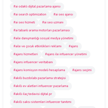
#ai odaklı dijital pazarlama ajansı
#ai search optimization
#ai seo ajansı
#ai seo hizmeti
#ai seo uzmanı
#ai tabanlı arama motorları pazarlaması
#aile danışmanlığı sosyal medya yönetimi
#aile ve çocuk etkinlikleri reklamı
#ajans
#ajans hizmetleri
#ajans ile influencer yönetimi
#ajans influencer veritabanı
#ajans komisyon modeli hesaplama
#ajans seçimi
#akıllı buzdolabı pazarlama stratejisi
#akıllı ev aletleri influencer pazarlama
#akıllı ilaç tedavisi dijital pr
#akıllı saksı sistemleri influencer tanıtımı