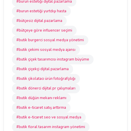
#burun estetiği dijital pazarlama
#burun estetiği yurtdışı hasta
#bütçesiz dijital pazarlama
#bütçeye göre influencer seçimi
#butik burgerci sosyal medya yönetimi
#butik çekimi sosyal medya ajansı
#butik çiçek tasarımcısı instagram büyüme
#butik çiçekçi dijital pazarlama
#butik çikolatacı ürün fotoğrafçılığı
#butik dönerci dijital pr çalışmaları
#butik düğün mekanı reklamı
#butik e-ticaret satış arttırma
#butik e-ticaret seo ve sosyal medya
#butik floral tasarım instagram yönetimi