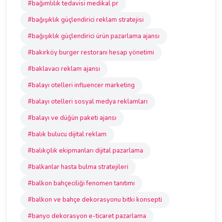
#bağımlılık tedavisi medikal pr
#bağışıklık güçlendirici reklam stratejisi
#bağışıklık güçlendirici ürün pazarlama ajansı
#bakırköy burger restoranı hesap yönetimi
#baklavacı reklam ajansı
#balayı otelleri influencer marketing
#balayı otelleri sosyal medya reklamları
#balayı ve düğün paketi ajansı
#balık bulucu dijital reklam
#balıkçılık ekipmanları dijital pazarlama
#balkanlar hasta bulma stratejileri
#balkon bahçeciliği fenomen tanıtımı
#balkon ve bahçe dekorasyonu bitki konsepti
#banyo dekorasyon e-ticaret pazarlama