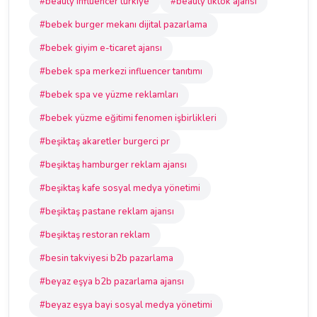
#beauty influencer türkiye
#beauty tiktok ajansı
#bebek burger mekanı dijital pazarlama
#bebek giyim e-ticaret ajansı
#bebek spa merkezi influencer tanıtımı
#bebek spa ve yüzme reklamları
#bebek yüzme eğitimi fenomen işbirlikleri
#beşiktaş akaretler burgerci pr
#beşiktaş hamburger reklam ajansı
#beşiktaş kafe sosyal medya yönetimi
#beşiktaş pastane reklam ajansı
#beşiktaş restoran reklam
#besin takviyesi b2b pazarlama
#beyaz eşya b2b pazarlama ajansı
#beyaz eşya bayi sosyal medya yönetimi