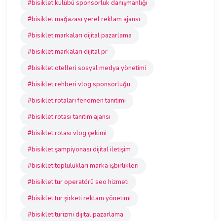
#bisiklet kulübü sponsorluk danışmanlığı
#bisiklet mağazası yerel reklam ajansı
#bisiklet markaları dijital pazarlama
#bisiklet markaları dijital pr
#bisiklet otelleri sosyal medya yönetimi
#bisiklet rehberi vlog sponsorluğu
#bisiklet rotaları fenomen tanıtımı
#bisiklet rotası tanıtım ajansı
#bisiklet rotası vlog çekimi
#bisiklet şampiyonası dijital iletişim
#bisiklet toplulukları marka işbirlikleri
#bisiklet tur operatörü seo hizmeti
#bisiklet tur şirketi reklam yönetimi
#bisiklet turizmi dijital pazarlama