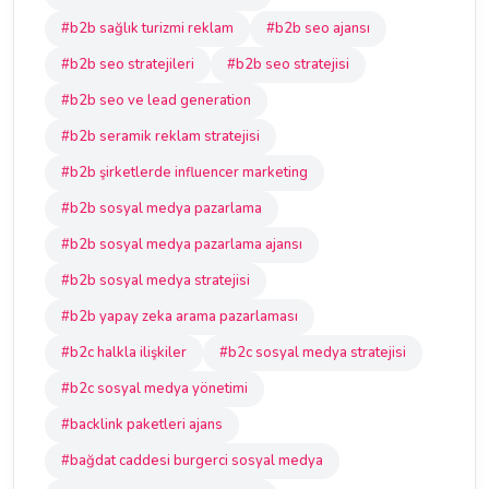
#b2b sağlık turizmi reklam
#b2b seo ajansı
#b2b seo stratejileri
#b2b seo stratejisi
#b2b seo ve lead generation
#b2b seramik reklam stratejisi
#b2b şirketlerde influencer marketing
#b2b sosyal medya pazarlama
#b2b sosyal medya pazarlama ajansı
#b2b sosyal medya stratejisi
#b2b yapay zeka arama pazarlaması
#b2c halkla ilişkiler
#b2c sosyal medya stratejisi
#b2c sosyal medya yönetimi
#backlink paketleri ajans
#bağdat caddesi burgerci sosyal medya