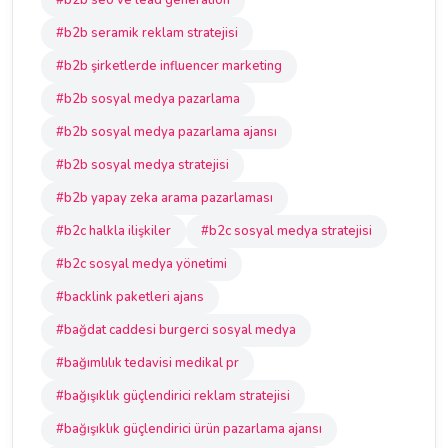
#b2b seo ve lead generation
#b2b seramik reklam stratejisi
#b2b şirketlerde influencer marketing
#b2b sosyal medya pazarlama
#b2b sosyal medya pazarlama ajansı
#b2b sosyal medya stratejisi
#b2b yapay zeka arama pazarlaması
#b2c halkla ilişkiler
#b2c sosyal medya stratejisi
#b2c sosyal medya yönetimi
#backlink paketleri ajans
#bağdat caddesi burgerci sosyal medya
#bağımlılık tedavisi medikal pr
#bağışıklık güçlendirici reklam stratejisi
#bağışıklık güçlendirici ürün pazarlama ajansı