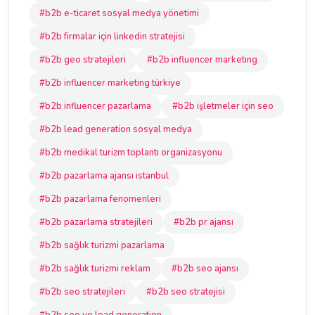
#b2b e-ticaret sosyal medya yönetimi
#b2b firmalar için linkedin stratejisi
#b2b geo stratejileri
#b2b influencer marketing
#b2b influencer marketing türkiye
#b2b influencer pazarlama
#b2b işletmeler için seo
#b2b lead generation sosyal medya
#b2b medikal turizm toplantı organizasyonu
#b2b pazarlama ajansı istanbul
#b2b pazarlama fenomenleri
#b2b pazarlama stratejileri
#b2b pr ajansı
#b2b sağlık turizmi pazarlama
#b2b sağlık turizmi reklam
#b2b seo ajansı
#b2b seo stratejileri
#b2b seo stratejisi