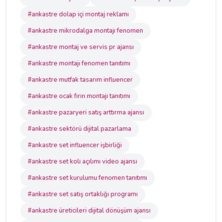
#ankastre dolap içi montaj reklamı
#ankastre mikrodalga montajı fenomen
#ankastre montaj ve servis pr ajansı
#ankastre montajı fenomen tanıtımı
#ankastre mutfak tasarım influencer
#ankastre ocak fırın montajı tanıtımı
#ankastre pazaryeri satış arttırma ajansı
#ankastre sektörü dijital pazarlama
#ankastre set influencer işbirliği
#ankastre set koli açılımı video ajansı
#ankastre set kurulumu fenomen tanıtımı
#ankastre set satış ortaklığı programı
#ankastre üreticileri dijital dönüşüm ajansı