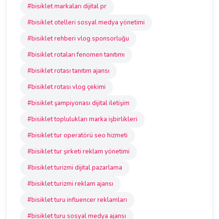
#bisiklet markaları dijital pr
#bisiklet otelleri sosyal medya yönetimi
#bisiklet rehberi vlog sponsorluğu
#bisiklet rotaları fenomen tanıtımı
#bisiklet rotası tanıtım ajansı
#bisiklet rotası vlog çekimi
#bisiklet şampiyonası dijital iletişim
#bisiklet toplulukları marka işbirlikleri
#bisiklet tur operatörü seo hizmeti
#bisiklet tur şirketi reklam yönetimi
#bisiklet turizmi dijital pazarlama
#bisiklet turizmi reklam ajansı
#bisiklet turu influencer reklamları
#bisiklet turu sosyal medya ajansı