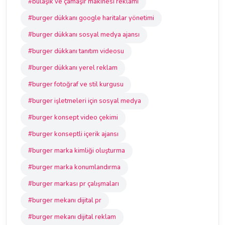
#bulaşık ve çamaşır makinesi reklamı
#burger dükkanı google haritalar yönetimi
#burger dükkanı sosyal medya ajansı
#burger dükkanı tanıtım videosu
#burger dükkanı yerel reklam
#burger fotoğraf ve stil kurgusu
#burger işletmeleri için sosyal medya
#burger konsept video çekimi
#burger konseptli içerik ajansı
#burger marka kimliği oluşturma
#burger marka konumlandırma
#burger markası pr çalışmaları
#burger mekanı dijital pr
#burger mekanı dijital reklam