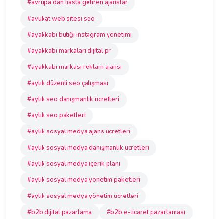
#avrupa'dan hasta getiren ajanslar
#avukat web sitesi seo
#ayakkabı butiği instagram yönetimi
#ayakkabı markaları dijital pr
#ayakkabı markası reklam ajansı
#aylık düzenli seo çalışması
#aylık seo danışmanlık ücretleri
#aylık seo paketleri
#aylık sosyal medya ajans ücretleri
#aylık sosyal medya danışmanlık ücretleri
#aylık sosyal medya içerik planı
#aylık sosyal medya yönetim paketleri
#aylık sosyal medya yönetim ücretleri
#b2b dijital pazarlama
#b2b e-ticaret pazarlaması