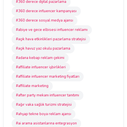
#360 derece dijital pazarlama
#360 derece influencer kampanyası
#360 derece sosyal medya ajansı
#abiye ve gece elbisesi influencer reklamı
#açık hava etkinlikleri pazarlama stratejisi
#açık havuz yaz okulu pazarlama
#adana kebap reklam çekimi
#affiliate influencer işbirlikleri
#affiliate influencer marketing fiyatları
#affiliate marketing
#after party mekanı influencer tanıtımı
#ağır vaka sağlık turizmi stratejisi
#ahşap tekne boya reklam ajansı
#ai arama asistanlarına entegrasyon