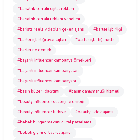
#bariatrik cerrahi dijital reklam
#bariatrik cerrahi reklam yönetimi
#barista reels videoları çeken ajans
#barter işbirliği
#barter işbirliği avantajları
#barter işbirliği nedir
#barter ne demek
#başarılı influencer kampanya örnekleri
#başarılı influencer kampanyaları
#başarılı influencer kampanyası
#basın bülteni dağıtımı
#basın danışmanlığı hizmeti
#beauty influencer sözleşme örneği
#beauty influencer türkiye
#beauty tiktok ajansı
#bebek burger mekanı dijital pazarlama
#bebek giyim e-ticaret ajansı