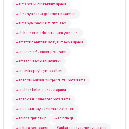
#almanca klinik reklam ajansı
#almanya hasta getirme reklamları
#almanya medikal turizm seo
#alzheimer merkezi reklam yönetimi
#amatör denizcilik sosyal medya ajansı
#amazon influencer programı
#amazon seo danışmanlığı
#amerika paylaşım saatleri
#anadolu yakası burger dijital pazarlama
#anahtar kelime analizi ajansı
#anaokulu influencer pazarlama
#anaokulu kayıt artırma stratejileri
#anında geri takip
#anında gt
#ankara seo ajansı
#ankara sosyal medya ajansı