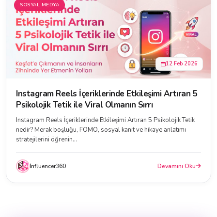
SOSYAL MEDYA
12 Feb 2026
Instagram Reels İçeriklerinde Etkileşimi Artıran 5
Psikolojik Tetik ile Viral Olmanın Sırrı
Instagram Reels İçeriklerinde Etkileşimi Artıran 5 Psikolojik Tetik
nedir? Merak boşluğu, FOMO, sosyal kanıt ve hikaye anlatımı
stratejilerini öğrenin...
İnfluencer360
Devamını Oku