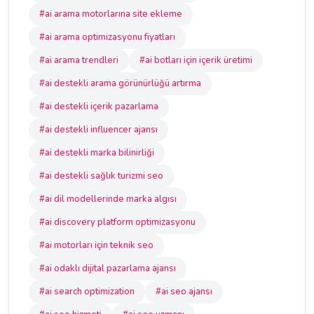
#ai arama motorlarına site ekleme
#ai arama optimizasyonu fiyatları
#ai arama trendleri
#ai botları için içerik üretimi
#ai destekli arama görünürlüğü artırma
#ai destekli içerik pazarlama
#ai destekli influencer ajansı
#ai destekli marka bilinirliği
#ai destekli sağlık turizmi seo
#ai dil modellerinde marka algısı
#ai discovery platform optimizasyonu
#ai motorları için teknik seo
#ai odaklı dijital pazarlama ajansı
#ai search optimization
#ai seo ajansı