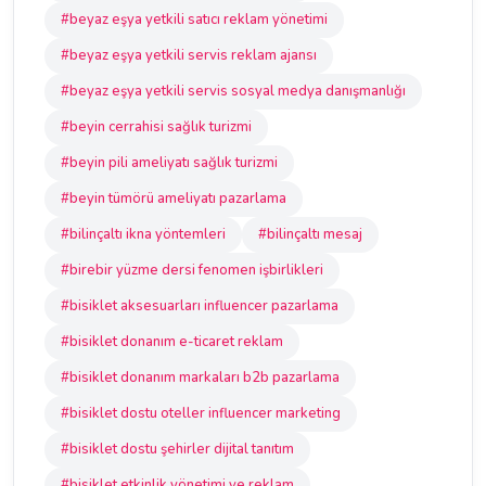
#beyaz eşya yetkili satıcı reklam yönetimi
#beyaz eşya yetkili servis reklam ajansı
#beyaz eşya yetkili servis sosyal medya danışmanlığı
#beyin cerrahisi sağlık turizmi
#beyin pili ameliyatı sağlık turizmi
#beyin tümörü ameliyatı pazarlama
#bilinçaltı ikna yöntemleri
#bilinçaltı mesaj
#birebir yüzme dersi fenomen işbirlikleri
#bisiklet aksesuarları influencer pazarlama
#bisiklet donanım e-ticaret reklam
#bisiklet donanım markaları b2b pazarlama
#bisiklet dostu oteller influencer marketing
#bisiklet dostu şehirler dijital tanıtım
#bisiklet etkinlik yönetimi ve reklam