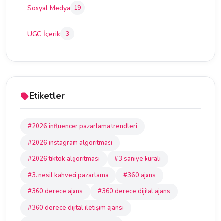
Sosyal Medya
19
UGC İçerik
3
Etiketler
#2026 influencer pazarlama trendleri
#2026 instagram algoritması
#2026 tiktok algoritması
#3 saniye kuralı
#3. nesil kahveci pazarlama
#360 ajans
#360 derece ajans
#360 derece dijital ajans
#360 derece dijital iletişim ajansı