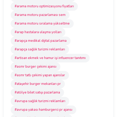
#arama motoru optimizasyonu fiyatları
#arama motoru pazarlaması sem
#arama motoru sıralama yükseltme
#arap hastalara ulaşma yolları
#arapça medikal dijital pazarlama
#arapça sağlık turizmi reklamları
#artisan ekmek ve hamur işi influencer tanıtımı
#asmr burger çekimi ajansı
#asmr tatlı çekimi yapan ajanslar
#ataşehir burger mekanları pr
#atölye bilet satışı pazarlama
#avrupa sağlık turizmi reklamları
#avrupa yakası hamburgerci pr ajansı