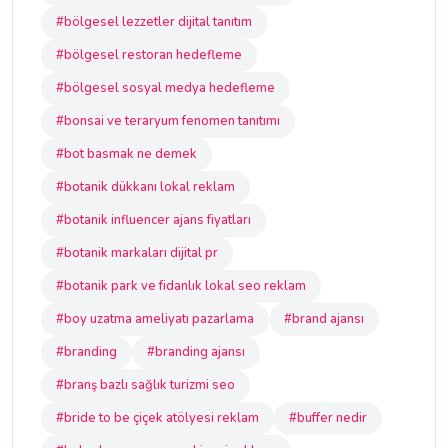
#bölgesel lezzetler dijital tanıtım
#bölgesel restoran hedefleme
#bölgesel sosyal medya hedefleme
#bonsai ve teraryum fenomen tanıtımı
#bot basmak ne demek
#botanik dükkanı lokal reklam
#botanik influencer ajans fiyatları
#botanik markaları dijital pr
#botanik park ve fidanlık lokal seo reklam
#boy uzatma ameliyatı pazarlama
#brand ajansı
#branding
#branding ajansı
#branş bazlı sağlık turizmi seo
#bride to be çiçek atölyesi reklam
#buffer nedir