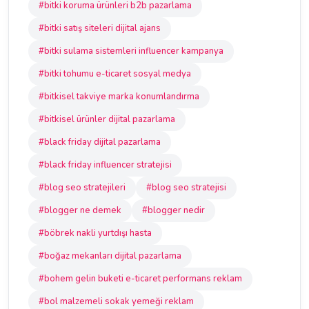
#bitki koruma ürünleri b2b pazarlama
#bitki satış siteleri dijital ajans
#bitki sulama sistemleri influencer kampanya
#bitki tohumu e-ticaret sosyal medya
#bitkisel takviye marka konumlandırma
#bitkisel ürünler dijital pazarlama
#black friday dijital pazarlama
#black friday influencer stratejisi
#blog seo stratejileri
#blog seo stratejisi
#blogger ne demek
#blogger nedir
#böbrek nakli yurtdışı hasta
#boğaz mekanları dijital pazarlama
#bohem gelin buketi e-ticaret performans reklam
#bol malzemeli sokak yemeği reklam