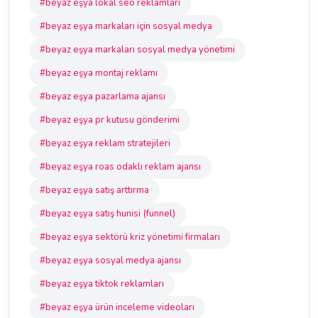
#beyaz eşya lokal seo reklamları
#beyaz eşya markaları için sosyal medya
#beyaz eşya markaları sosyal medya yönetimi
#beyaz eşya montaj reklamı
#beyaz eşya pazarlama ajansı
#beyaz eşya pr kutusu gönderimi
#beyaz eşya reklam stratejileri
#beyaz eşya roas odaklı reklam ajansı
#beyaz eşya satış arttırma
#beyaz eşya satış hunisi (funnel)
#beyaz eşya sektörü kriz yönetimi firmaları
#beyaz eşya sosyal medya ajansı
#beyaz eşya tiktok reklamları
#beyaz eşya ürün inceleme videoları