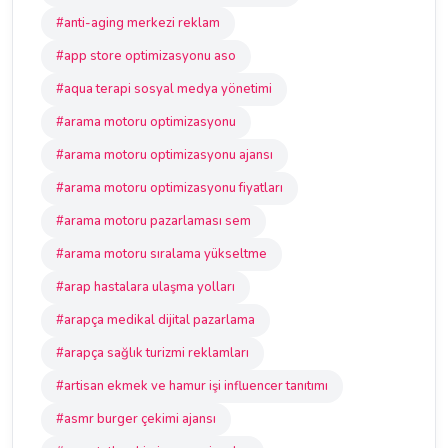
#anti-aging merkezi reklam
#app store optimizasyonu aso
#aqua terapi sosyal medya yönetimi
#arama motoru optimizasyonu
#arama motoru optimizasyonu ajansı
#arama motoru optimizasyonu fiyatları
#arama motoru pazarlaması sem
#arama motoru sıralama yükseltme
#arap hastalara ulaşma yolları
#arapça medikal dijital pazarlama
#arapça sağlık turizmi reklamları
#artisan ekmek ve hamur işi influencer tanıtımı
#asmr burger çekimi ajansı