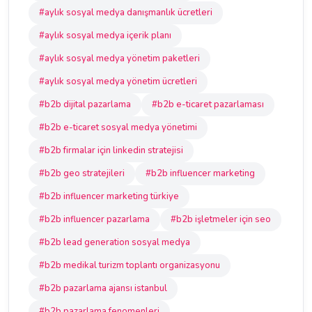
#aylık sosyal medya danışmanlık ücretleri
#aylık sosyal medya içerik planı
#aylık sosyal medya yönetim paketleri
#aylık sosyal medya yönetim ücretleri
#b2b dijital pazarlama
#b2b e-ticaret pazarlaması
#b2b e-ticaret sosyal medya yönetimi
#b2b firmalar için linkedin stratejisi
#b2b geo stratejileri
#b2b influencer marketing
#b2b influencer marketing türkiye
#b2b influencer pazarlama
#b2b işletmeler için seo
#b2b lead generation sosyal medya
#b2b medikal turizm toplantı organizasyonu
#b2b pazarlama ajansı istanbul
#b2b pazarlama fenomenleri