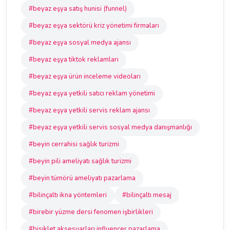
#beyaz eşya satış hunisi (funnel)
#beyaz eşya sektörü kriz yönetimi firmaları
#beyaz eşya sosyal medya ajansı
#beyaz eşya tiktok reklamları
#beyaz eşya ürün inceleme videoları
#beyaz eşya yetkili satıcı reklam yönetimi
#beyaz eşya yetkili servis reklam ajansı
#beyaz eşya yetkili servis sosyal medya danışmanlığı
#beyin cerrahisi sağlık turizmi
#beyin pili ameliyatı sağlık turizmi
#beyin tümörü ameliyatı pazarlama
#bilinçaltı ikna yöntemleri
#bilinçaltı mesaj
#birebir yüzme dersi fenomen işbirlikleri
#bisiklet aksesuarları influencer pazarlama