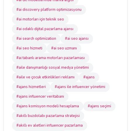
#ai dil modellerinde marka algısı
#ai discovery platform optimizasyonu
#ai motorları için teknik seo
#ai odaklı dijital pazarlama ajansı
#ai search optimization
#ai seo ajansı
#ai seo hizmeti
#ai seo uzmanı
#ai tabanlı arama motorları pazarlaması
#aile danışmanlığı sosyal medya yönetimi
#aile ve çocuk etkinlikleri reklamı
#ajans
#ajans hizmetleri
#ajans ile influencer yönetimi
#ajans influencer veritabanı
#ajans komisyon modeli hesaplama
#ajans seçimi
#akıllı buzdolabı pazarlama stratejisi
#akıllı ev aletleri influencer pazarlama