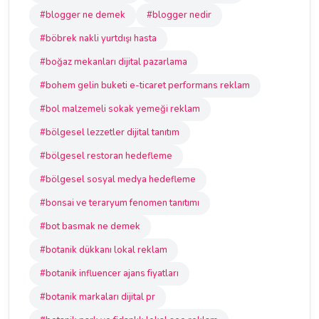
#blogger ne demek
#blogger nedir
#böbrek nakli yurtdışı hasta
#boğaz mekanları dijital pazarlama
#bohem gelin buketi e-ticaret performans reklam
#bol malzemeli sokak yemeği reklam
#bölgesel lezzetler dijital tanıtım
#bölgesel restoran hedefleme
#bölgesel sosyal medya hedefleme
#bonsai ve teraryum fenomen tanıtımı
#bot basmak ne demek
#botanik dükkanı lokal reklam
#botanik influencer ajans fiyatları
#botanik markaları dijital pr