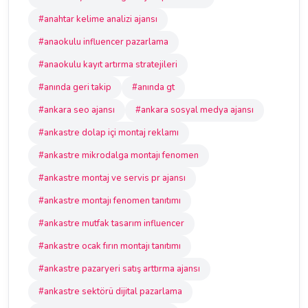
#anahtar kelime analizi ajansı
#anaokulu influencer pazarlama
#anaokulu kayıt artırma stratejileri
#anında geri takip
#anında gt
#ankara seo ajansı
#ankara sosyal medya ajansı
#ankastre dolap içi montaj reklamı
#ankastre mikrodalga montajı fenomen
#ankastre montaj ve servis pr ajansı
#ankastre montajı fenomen tanıtımı
#ankastre mutfak tasarım influencer
#ankastre ocak fırın montajı tanıtımı
#ankastre pazaryeri satış arttırma ajansı
#ankastre sektörü dijital pazarlama