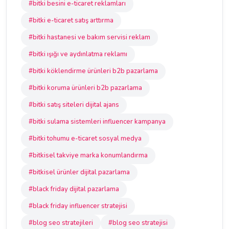
#bitki besini e-ticaret reklamları
#bitki e-ticaret satış arttırma
#bitki hastanesi ve bakım servisi reklam
#bitki ışığı ve aydınlatma reklamı
#bitki köklendirme ürünleri b2b pazarlama
#bitki koruma ürünleri b2b pazarlama
#bitki satış siteleri dijital ajans
#bitki sulama sistemleri influencer kampanya
#bitki tohumu e-ticaret sosyal medya
#bitkisel takviye marka konumlandırma
#bitkisel ürünler dijital pazarlama
#black friday dijital pazarlama
#black friday influencer stratejisi
#blog seo stratejileri
#blog seo stratejisi