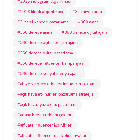
#2026 instagram algoritması
#2026 tiktok algoritması
#3 saniye kuralı
#3. nesil kahveci pazarlama
#360 ajans
#360 derece ajans
#360 derece dijital ajans
#360 derece dijital iletişim ajansı
#360 derece dijital pazarlama
#360 derece influencer kampanyası
#360 derece sosyal medya ajansı
#abiye ve gece elbisesi influencer reklamı
#açık hava etkinlikleri pazarlama stratejisi
#açık havuz yaz okulu pazarlama
#adana kebap reklam çekimi
#affiliate influencer işbirlikleri
#affiliate influencer marketing fiyatları