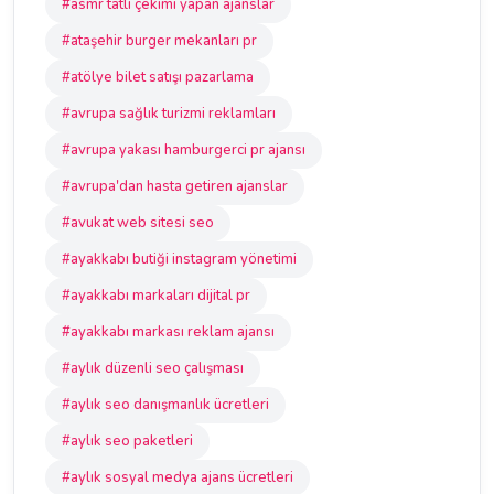
#asmr tatlı çekimi yapan ajanslar
#ataşehir burger mekanları pr
#atölye bilet satışı pazarlama
#avrupa sağlık turizmi reklamları
#avrupa yakası hamburgerci pr ajansı
#avrupa'dan hasta getiren ajanslar
#avukat web sitesi seo
#ayakkabı butiği instagram yönetimi
#ayakkabı markaları dijital pr
#ayakkabı markası reklam ajansı
#aylık düzenli seo çalışması
#aylık seo danışmanlık ücretleri
#aylık seo paketleri
#aylık sosyal medya ajans ücretleri