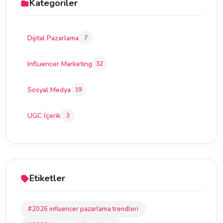
Kategoriler
Dijital Pazarlama
7
Influencer Marketing
32
Sosyal Medya
19
UGC İçerik
3
Etiketler
#2026 influencer pazarlama trendleri