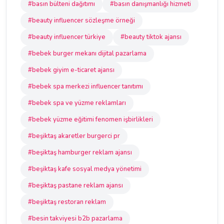
#basın bülteni dağıtımı
#basın danışmanlığı hizmeti
#beauty influencer sözleşme örneği
#beauty influencer türkiye
#beauty tiktok ajansı
#bebek burger mekanı dijital pazarlama
#bebek giyim e-ticaret ajansı
#bebek spa merkezi influencer tanıtımı
#bebek spa ve yüzme reklamları
#bebek yüzme eğitimi fenomen işbirlikleri
#beşiktaş akaretler burgerci pr
#beşiktaş hamburger reklam ajansı
#beşiktaş kafe sosyal medya yönetimi
#beşiktaş pastane reklam ajansı
#beşiktaş restoran reklam
#besin takviyesi b2b pazarlama