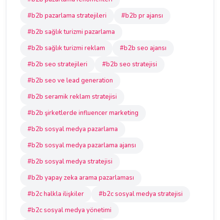
#b2b pazarlama stratejileri
#b2b pr ajansı
#b2b sağlık turizmi pazarlama
#b2b sağlık turizmi reklam
#b2b seo ajansı
#b2b seo stratejileri
#b2b seo stratejisi
#b2b seo ve lead generation
#b2b seramik reklam stratejisi
#b2b şirketlerde influencer marketing
#b2b sosyal medya pazarlama
#b2b sosyal medya pazarlama ajansı
#b2b sosyal medya stratejisi
#b2b yapay zeka arama pazarlaması
#b2c halkla ilişkiler
#b2c sosyal medya stratejisi
#b2c sosyal medya yönetimi