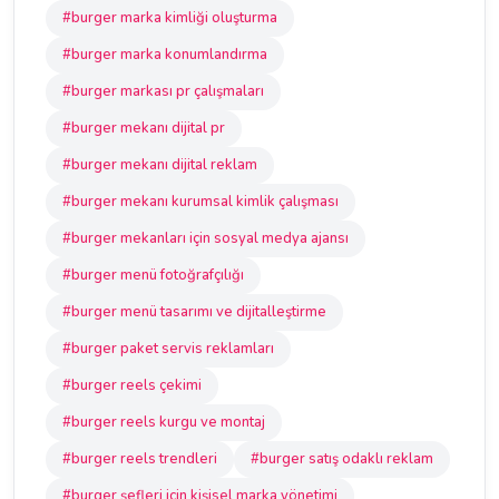
#burger marka kimliği oluşturma
#burger marka konumlandırma
#burger markası pr çalışmaları
#burger mekanı dijital pr
#burger mekanı dijital reklam
#burger mekanı kurumsal kimlik çalışması
#burger mekanları için sosyal medya ajansı
#burger menü fotoğrafçılığı
#burger menü tasarımı ve dijitalleştirme
#burger paket servis reklamları
#burger reels çekimi
#burger reels kurgu ve montaj
#burger reels trendleri
#burger satış odaklı reklam
#burger şefleri için kişisel marka yönetimi