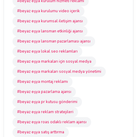
#beyaz eşya kurulum hizmeti reklamı
#beyaz eşya kurulumu video içerik
#beyaz eşya kurumsal iletişim ajansı
#beyaz eşya lansman etkinliği ajansı
#beyaz eşya lansman pazarlaması ajansı
#beyaz eşya lokal seo reklamları
#beyaz eşya markaları için sosyal medya
#beyaz eşya markaları sosyal medya yönetimi
#beyaz eşya montaj reklamı
#beyaz eşya pazarlama ajansı
#beyaz eşya pr kutusu gönderimi
#beyaz eşya reklam stratejileri
#beyaz eşya roas odaklı reklam ajansı
#beyaz eşya satış arttırma