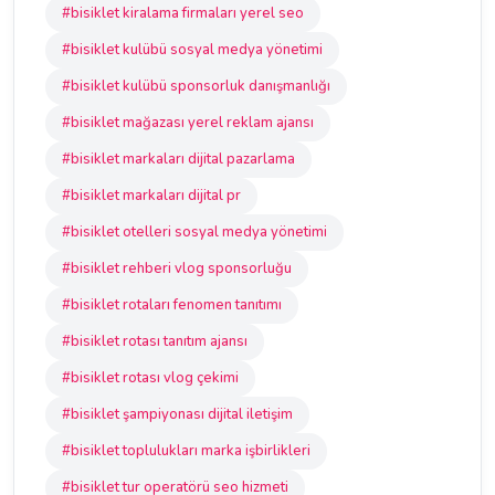
#bisiklet kiralama firmaları yerel seo
#bisiklet kulübü sosyal medya yönetimi
#bisiklet kulübü sponsorluk danışmanlığı
#bisiklet mağazası yerel reklam ajansı
#bisiklet markaları dijital pazarlama
#bisiklet markaları dijital pr
#bisiklet otelleri sosyal medya yönetimi
#bisiklet rehberi vlog sponsorluğu
#bisiklet rotaları fenomen tanıtımı
#bisiklet rotası tanıtım ajansı
#bisiklet rotası vlog çekimi
#bisiklet şampiyonası dijital iletişim
#bisiklet toplulukları marka işbirlikleri
#bisiklet tur operatörü seo hizmeti