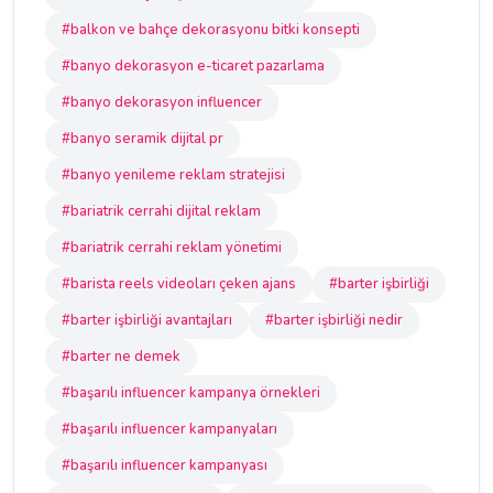
#balkon ve bahçe dekorasyonu bitki konsepti
#banyo dekorasyon e-ticaret pazarlama
#banyo dekorasyon influencer
#banyo seramik dijital pr
#banyo yenileme reklam stratejisi
#bariatrik cerrahi dijital reklam
#bariatrik cerrahi reklam yönetimi
#barista reels videoları çeken ajans
#barter işbirliği
#barter işbirliği avantajları
#barter işbirliği nedir
#barter ne demek
#başarılı influencer kampanya örnekleri
#başarılı influencer kampanyaları
#başarılı influencer kampanyası