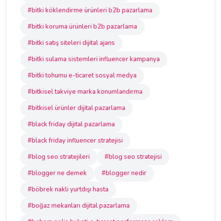
#bitki köklendirme ürünleri b2b pazarlama
#bitki koruma ürünleri b2b pazarlama
#bitki satış siteleri dijital ajans
#bitki sulama sistemleri influencer kampanya
#bitki tohumu e-ticaret sosyal medya
#bitkisel takviye marka konumlandırma
#bitkisel ürünler dijital pazarlama
#black friday dijital pazarlama
#black friday influencer stratejisi
#blog seo stratejileri
#blog seo stratejisi
#blogger ne demek
#blogger nedir
#böbrek nakli yurtdışı hasta
#boğaz mekanları dijital pazarlama