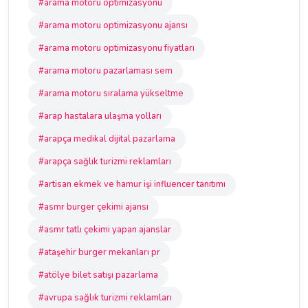
#arama motoru optimizasyonu
#arama motoru optimizasyonu ajansı
#arama motoru optimizasyonu fiyatları
#arama motoru pazarlaması sem
#arama motoru sıralama yükseltme
#arap hastalara ulaşma yolları
#arapça medikal dijital pazarlama
#arapça sağlık turizmi reklamları
#artisan ekmek ve hamur işi influencer tanıtımı
#asmr burger çekimi ajansı
#asmr tatlı çekimi yapan ajanslar
#ataşehir burger mekanları pr
#atölye bilet satışı pazarlama
#avrupa sağlık turizmi reklamları