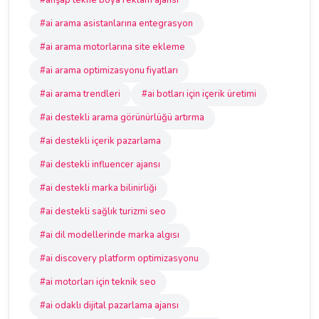
#ahşap tekne boya reklam ajansı
#ai arama asistanlarına entegrasyon
#ai arama motorlarına site ekleme
#ai arama optimizasyonu fiyatları
#ai arama trendleri
#ai botları için içerik üretimi
#ai destekli arama görünürlüğü artırma
#ai destekli içerik pazarlama
#ai destekli influencer ajansı
#ai destekli marka bilinirliği
#ai destekli sağlık turizmi seo
#ai dil modellerinde marka algısı
#ai discovery platform optimizasyonu
#ai motorları için teknik seo
#ai odaklı dijital pazarlama ajansı