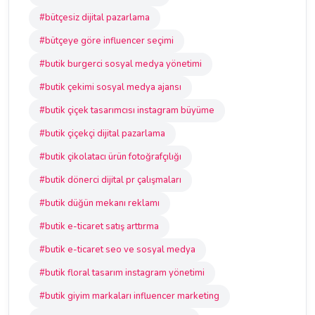
#bütçesiz dijital pazarlama
#bütçeye göre influencer seçimi
#butik burgerci sosyal medya yönetimi
#butik çekimi sosyal medya ajansı
#butik çiçek tasarımcısı instagram büyüme
#butik çiçekçi dijital pazarlama
#butik çikolatacı ürün fotoğrafçılığı
#butik dönerci dijital pr çalışmaları
#butik düğün mekanı reklamı
#butik e-ticaret satış arttırma
#butik e-ticaret seo ve sosyal medya
#butik floral tasarım instagram yönetimi
#butik giyim markaları influencer marketing