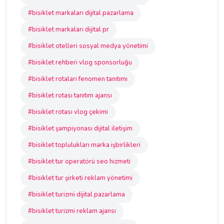
#bisiklet markaları dijital pazarlama
#bisiklet markaları dijital pr
#bisiklet otelleri sosyal medya yönetimi
#bisiklet rehberi vlog sponsorluğu
#bisiklet rotaları fenomen tanıtımı
#bisiklet rotası tanıtım ajansı
#bisiklet rotası vlog çekimi
#bisiklet şampiyonası dijital iletişim
#bisiklet toplulukları marka işbirlikleri
#bisiklet tur operatörü seo hizmeti
#bisiklet tur şirketi reklam yönetimi
#bisiklet turizmi dijital pazarlama
#bisiklet turizmi reklam ajansı