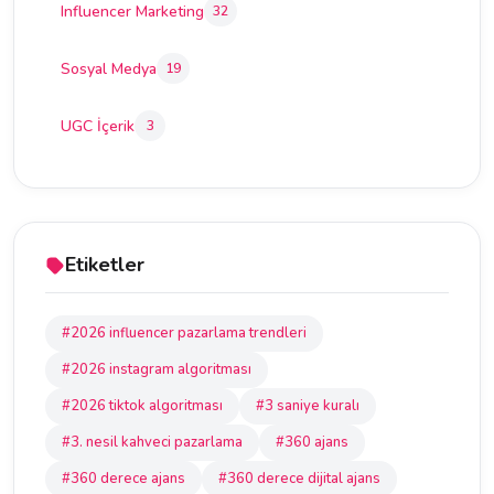
Influencer Marketing
32
Sosyal Medya
19
UGC İçerik
3
Etiketler
#2026 influencer pazarlama trendleri
#2026 instagram algoritması
#2026 tiktok algoritması
#3 saniye kuralı
#3. nesil kahveci pazarlama
#360 ajans
#360 derece ajans
#360 derece dijital ajans