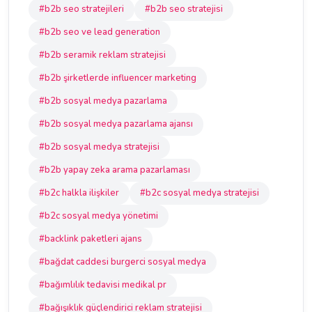
#b2b seo stratejileri
#b2b seo stratejisi
#b2b seo ve lead generation
#b2b seramik reklam stratejisi
#b2b şirketlerde influencer marketing
#b2b sosyal medya pazarlama
#b2b sosyal medya pazarlama ajansı
#b2b sosyal medya stratejisi
#b2b yapay zeka arama pazarlaması
#b2c halkla ilişkiler
#b2c sosyal medya stratejisi
#b2c sosyal medya yönetimi
#backlink paketleri ajans
#bağdat caddesi burgerci sosyal medya
#bağımlılık tedavisi medikal pr
#bağışıklık güçlendirici reklam stratejisi