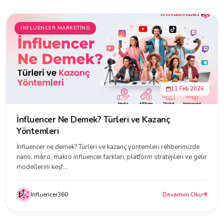
INFLUENCER MARKETING
11 Feb 2026
İnfluencer Ne Demek? Türleri ve Kazanç
Yöntemleri
İnfluencer ne demek? Türleri ve kazanç yöntemleri rehberimizde
nano, mikro, makro influencer farkları, platform stratejileri ve gelir
modellerini keşf...
İnfluencer360
Devamını Oku