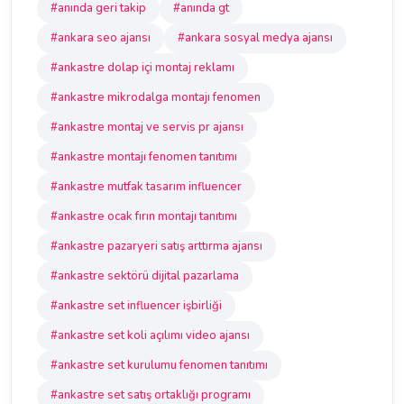
#anında geri takip
#anında gt
#ankara seo ajansı
#ankara sosyal medya ajansı
#ankastre dolap içi montaj reklamı
#ankastre mikrodalga montajı fenomen
#ankastre montaj ve servis pr ajansı
#ankastre montajı fenomen tanıtımı
#ankastre mutfak tasarım influencer
#ankastre ocak fırın montajı tanıtımı
#ankastre pazaryeri satış arttırma ajansı
#ankastre sektörü dijital pazarlama
#ankastre set influencer işbirliği
#ankastre set koli açılımı video ajansı
#ankastre set kurulumu fenomen tanıtımı
#ankastre set satış ortaklığı programı