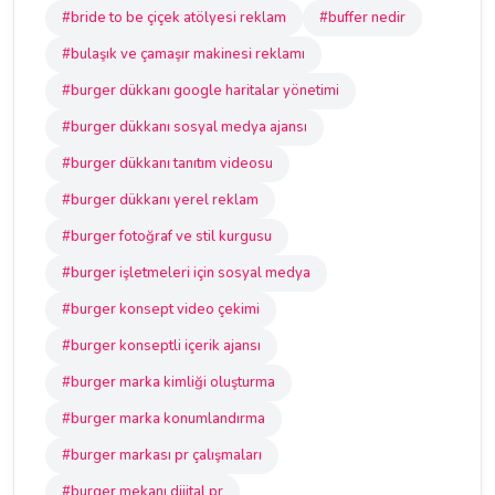
#bride to be çiçek atölyesi reklam
#buffer nedir
#bulaşık ve çamaşır makinesi reklamı
#burger dükkanı google haritalar yönetimi
#burger dükkanı sosyal medya ajansı
#burger dükkanı tanıtım videosu
#burger dükkanı yerel reklam
#burger fotoğraf ve stil kurgusu
#burger işletmeleri için sosyal medya
#burger konsept video çekimi
#burger konseptli içerik ajansı
#burger marka kimliği oluşturma
#burger marka konumlandırma
#burger markası pr çalışmaları
#burger mekanı dijital pr