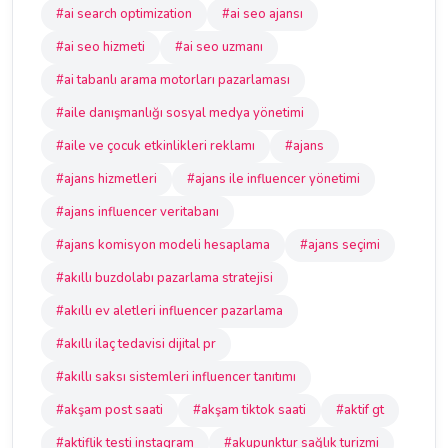
#ai search optimization
#ai seo ajansı
#ai seo hizmeti
#ai seo uzmanı
#ai tabanlı arama motorları pazarlaması
#aile danışmanlığı sosyal medya yönetimi
#aile ve çocuk etkinlikleri reklamı
#ajans
#ajans hizmetleri
#ajans ile influencer yönetimi
#ajans influencer veritabanı
#ajans komisyon modeli hesaplama
#ajans seçimi
#akıllı buzdolabı pazarlama stratejisi
#akıllı ev aletleri influencer pazarlama
#akıllı ilaç tedavisi dijital pr
#akıllı saksı sistemleri influencer tanıtımı
#akşam post saati
#akşam tiktok saati
#aktif gt
#aktiflik testi instagram
#akupunktur sağlık turizmi