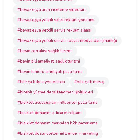
#beyaz eşya ürün inceleme videoları
#beyaz eşya yetkili satıcı reklam yönetimi
#beyaz eşya yetkili servis reklam ajansı
#beyaz eşya yetkili servis sosyal medya danışmanlığı
#beyin cerrahisi sağlık turizmi
#beyin pili ameliyatı sağlık turizmi
#beyin tümörü ameliyatı pazarlama
#bilinçaltı ikna yöntemleri
#bilinçaltı mesaj
#birebir yüzme dersi fenomen işbirlikleri
#bisiklet aksesuarları influencer pazarlama
#bisiklet donanım e-ticaret reklam
#bisiklet donanım markaları b2b pazarlama
#bisiklet dostu oteller influencer marketing