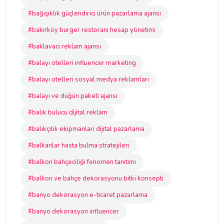
#bağışıklık güçlendirici ürün pazarlama ajansı
#bakırköy burger restoranı hesap yönetimi
#baklavacı reklam ajansı
#balayı otelleri influencer marketing
#balayı otelleri sosyal medya reklamları
#balayı ve düğün paketi ajansı
#balık bulucu dijital reklam
#balıkçılık ekipmanları dijital pazarlama
#balkanlar hasta bulma stratejileri
#balkon bahçeciliği fenomen tanıtımı
#balkon ve bahçe dekorasyonu bitki konsepti
#banyo dekorasyon e-ticaret pazarlama
#banyo dekorasyon influencer