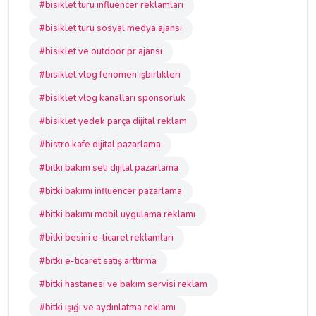
#bisiklet turu influencer reklamları
#bisiklet turu sosyal medya ajansı
#bisiklet ve outdoor pr ajansı
#bisiklet vlog fenomen işbirlikleri
#bisiklet vlog kanalları sponsorluk
#bisiklet yedek parça dijital reklam
#bistro kafe dijital pazarlama
#bitki bakım seti dijital pazarlama
#bitki bakımı influencer pazarlama
#bitki bakımı mobil uygulama reklamı
#bitki besini e-ticaret reklamları
#bitki e-ticaret satış arttırma
#bitki hastanesi ve bakım servisi reklam
#bitki ışığı ve aydınlatma reklamı