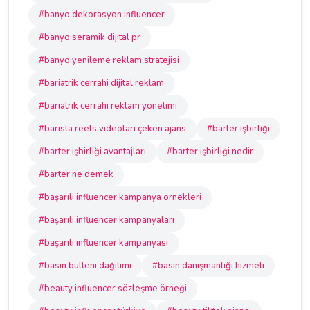
#banyo dekorasyon influencer
#banyo seramik dijital pr
#banyo yenileme reklam stratejisi
#bariatrik cerrahi dijital reklam
#bariatrik cerrahi reklam yönetimi
#barista reels videoları çeken ajans
#barter işbirliği
#barter işbirliği avantajları
#barter işbirliği nedir
#barter ne demek
#başarılı influencer kampanya örnekleri
#başarılı influencer kampanyaları
#başarılı influencer kampanyası
#basın bülteni dağıtımı
#basın danışmanlığı hizmeti
#beauty influencer sözleşme örneği