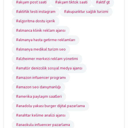
#akşam post saati
#akşam tiktok saati
#aktif gt
#aktiflik testi instagram
#akupunktur sağlık turizmi
#algoritma dostu içerik
#almanca klinik reklam ajansı
#almanya hasta getirme reklamları
#almanya medikal turizm seo
#alzheimer merkezi reklam yönetimi
#amatör denizcilik sosyal medya ajansı
#amazon influencer programı
#amazon seo danışmanlığı
#amerika paylaşım saatleri
#anadolu yakası burger dijital pazarlama
#anahtar kelime analizi ajansı
#anaokulu influencer pazarlama