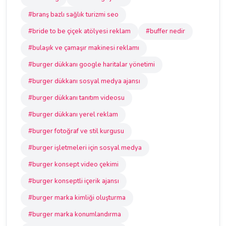
#branş bazlı sağlık turizmi seo
#bride to be çiçek atölyesi reklam
#buffer nedir
#bulaşık ve çamaşır makinesi reklamı
#burger dükkanı google haritalar yönetimi
#burger dükkanı sosyal medya ajansı
#burger dükkanı tanıtım videosu
#burger dükkanı yerel reklam
#burger fotoğraf ve stil kurgusu
#burger işletmeleri için sosyal medya
#burger konsept video çekimi
#burger konseptli içerik ajansı
#burger marka kimliği oluşturma
#burger marka konumlandırma