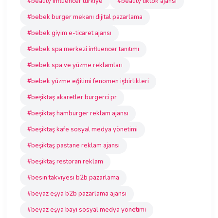
#beauty influencer türkiye
#beauty tiktok ajansı
#bebek burger mekanı dijital pazarlama
#bebek giyim e-ticaret ajansı
#bebek spa merkezi influencer tanıtımı
#bebek spa ve yüzme reklamları
#bebek yüzme eğitimi fenomen işbirlikleri
#beşiktaş akaretler burgerci pr
#beşiktaş hamburger reklam ajansı
#beşiktaş kafe sosyal medya yönetimi
#beşiktaş pastane reklam ajansı
#beşiktaş restoran reklam
#besin takviyesi b2b pazarlama
#beyaz eşya b2b pazarlama ajansı
#beyaz eşya bayi sosyal medya yönetimi