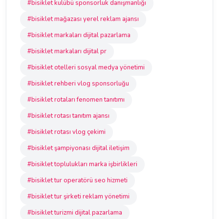
#bisiklet kulübü sponsorluk danışmanlığı
#bisiklet mağazası yerel reklam ajansı
#bisiklet markaları dijital pazarlama
#bisiklet markaları dijital pr
#bisiklet otelleri sosyal medya yönetimi
#bisiklet rehberi vlog sponsorluğu
#bisiklet rotaları fenomen tanıtımı
#bisiklet rotası tanıtım ajansı
#bisiklet rotası vlog çekimi
#bisiklet şampiyonası dijital iletişim
#bisiklet toplulukları marka işbirlikleri
#bisiklet tur operatörü seo hizmeti
#bisiklet tur şirketi reklam yönetimi
#bisiklet turizmi dijital pazarlama