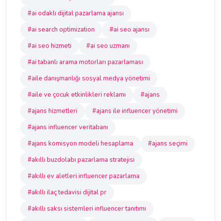
#ai odaklı dijital pazarlama ajansı
#ai search optimization
#ai seo ajansı
#ai seo hizmeti
#ai seo uzmanı
#ai tabanlı arama motorları pazarlaması
#aile danışmanlığı sosyal medya yönetimi
#aile ve çocuk etkinlikleri reklamı
#ajans
#ajans hizmetleri
#ajans ile influencer yönetimi
#ajans influencer veritabanı
#ajans komisyon modeli hesaplama
#ajans seçimi
#akıllı buzdolabı pazarlama stratejisi
#akıllı ev aletleri influencer pazarlama
#akıllı ilaç tedavisi dijital pr
#akıllı saksı sistemleri influencer tanıtımı