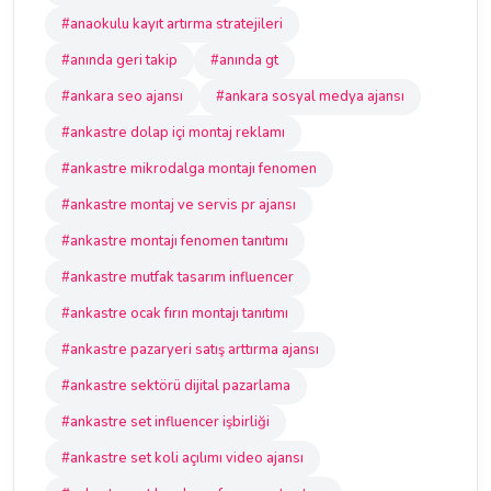
#anaokulu kayıt artırma stratejileri
#anında geri takip
#anında gt
#ankara seo ajansı
#ankara sosyal medya ajansı
#ankastre dolap içi montaj reklamı
#ankastre mikrodalga montajı fenomen
#ankastre montaj ve servis pr ajansı
#ankastre montajı fenomen tanıtımı
#ankastre mutfak tasarım influencer
#ankastre ocak fırın montajı tanıtımı
#ankastre pazaryeri satış arttırma ajansı
#ankastre sektörü dijital pazarlama
#ankastre set influencer işbirliği
#ankastre set koli açılımı video ajansı