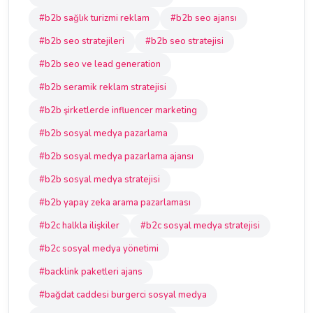
#b2b sağlık turizmi reklam
#b2b seo ajansı
#b2b seo stratejileri
#b2b seo stratejisi
#b2b seo ve lead generation
#b2b seramik reklam stratejisi
#b2b şirketlerde influencer marketing
#b2b sosyal medya pazarlama
#b2b sosyal medya pazarlama ajansı
#b2b sosyal medya stratejisi
#b2b yapay zeka arama pazarlaması
#b2c halkla ilişkiler
#b2c sosyal medya stratejisi
#b2c sosyal medya yönetimi
#backlink paketleri ajans
#bağdat caddesi burgerci sosyal medya