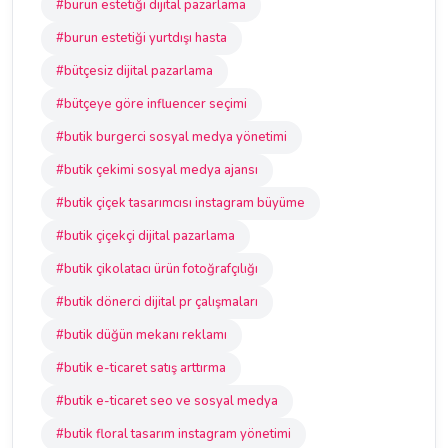
#burun estetiği dijital pazarlama
#burun estetiği yurtdışı hasta
#bütçesiz dijital pazarlama
#bütçeye göre influencer seçimi
#butik burgerci sosyal medya yönetimi
#butik çekimi sosyal medya ajansı
#butik çiçek tasarımcısı instagram büyüme
#butik çiçekçi dijital pazarlama
#butik çikolatacı ürün fotoğrafçılığı
#butik dönerci dijital pr çalışmaları
#butik düğün mekanı reklamı
#butik e-ticaret satış arttırma
#butik e-ticaret seo ve sosyal medya
#butik floral tasarım instagram yönetimi