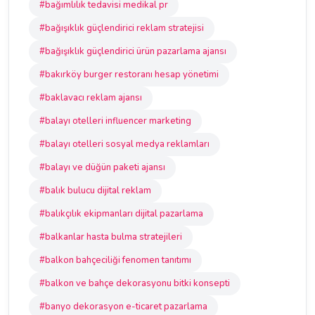
#bağımlılık tedavisi medikal pr
#bağışıklık güçlendirici reklam stratejisi
#bağışıklık güçlendirici ürün pazarlama ajansı
#bakırköy burger restoranı hesap yönetimi
#baklavacı reklam ajansı
#balayı otelleri influencer marketing
#balayı otelleri sosyal medya reklamları
#balayı ve düğün paketi ajansı
#balık bulucu dijital reklam
#balıkçılık ekipmanları dijital pazarlama
#balkanlar hasta bulma stratejileri
#balkon bahçeciliği fenomen tanıtımı
#balkon ve bahçe dekorasyonu bitki konsepti
#banyo dekorasyon e-ticaret pazarlama