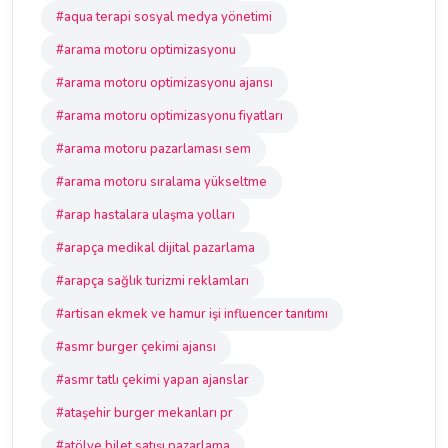
#aqua terapi sosyal medya yönetimi
#arama motoru optimizasyonu
#arama motoru optimizasyonu ajansı
#arama motoru optimizasyonu fiyatları
#arama motoru pazarlaması sem
#arama motoru sıralama yükseltme
#arap hastalara ulaşma yolları
#arapça medikal dijital pazarlama
#arapça sağlık turizmi reklamları
#artisan ekmek ve hamur işi influencer tanıtımı
#asmr burger çekimi ajansı
#asmr tatlı çekimi yapan ajanslar
#ataşehir burger mekanları pr
#atölye bilet satışı pazarlama