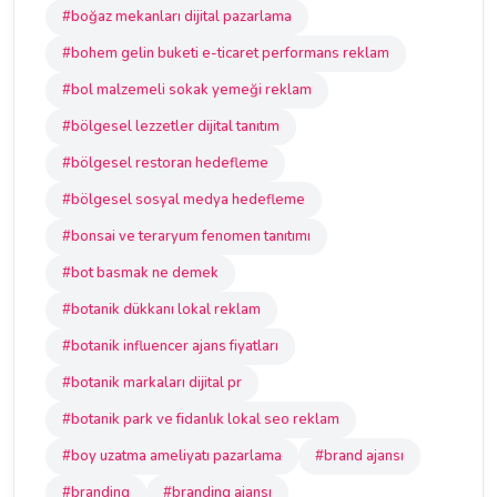
#boğaz mekanları dijital pazarlama
#bohem gelin buketi e-ticaret performans reklam
#bol malzemeli sokak yemeği reklam
#bölgesel lezzetler dijital tanıtım
#bölgesel restoran hedefleme
#bölgesel sosyal medya hedefleme
#bonsai ve teraryum fenomen tanıtımı
#bot basmak ne demek
#botanik dükkanı lokal reklam
#botanik influencer ajans fiyatları
#botanik markaları dijital pr
#botanik park ve fidanlık lokal seo reklam
#boy uzatma ameliyatı pazarlama
#brand ajansı
#branding
#branding ajansı