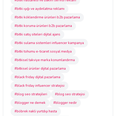
#bitki hastanesi ve bakım servisi reklam
#bitki ışığı ve aydınlatma reklamı
#bitki köklendirme ürünleri b2b pazarlama
#bitki koruma ürünleri b2b pazarlama
#bitki satış siteleri dijital ajans
#bitki sulama sistemleri influencer kampanya
#bitki tohumu e-ticaret sosyal medya
#bitkisel takviye marka konumlandırma
#bitkisel ürünler dijital pazarlama
#black friday dijital pazarlama
#black friday influencer stratejisi
#blog seo stratejileri
#blog seo stratejisi
#blogger ne demek
#blogger nedir
#böbrek nakli yurtdışı hasta