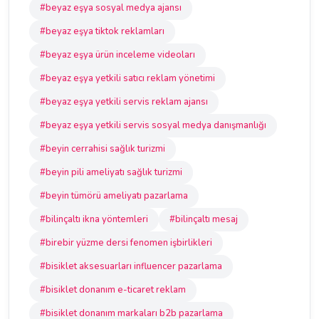
#beyaz eşya sosyal medya ajansı
#beyaz eşya tiktok reklamları
#beyaz eşya ürün inceleme videoları
#beyaz eşya yetkili satıcı reklam yönetimi
#beyaz eşya yetkili servis reklam ajansı
#beyaz eşya yetkili servis sosyal medya danışmanlığı
#beyin cerrahisi sağlık turizmi
#beyin pili ameliyatı sağlık turizmi
#beyin tümörü ameliyatı pazarlama
#bilinçaltı ikna yöntemleri
#bilinçaltı mesaj
#birebir yüzme dersi fenomen işbirlikleri
#bisiklet aksesuarları influencer pazarlama
#bisiklet donanım e-ticaret reklam
#bisiklet donanım markaları b2b pazarlama