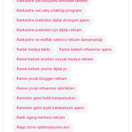
#ankastre set kurulumu fenomen tanıtımı
#ankastre set satış ortaklığı programı
#ankastre üreticileri dijital dönüşüm ajansı
#ankastre üreticileri için dijital reklam
#ankastre ve mutfak sektörü reklam danışmanlığı
#anlık medya takibi
#anne bebek influencer ajansı
#anne bebek ürünleri sosyal medya reklam
#anne bebek yüzme dijital pr
#anne çocuk blogger reklam
#anne çocuk influencer işbirlikleri
#anneler günü butik kampanyaları
#anneler günü çiçek kampanyası ajansı
#anti-aging merkezi reklam
#app store optimizasyonu aso