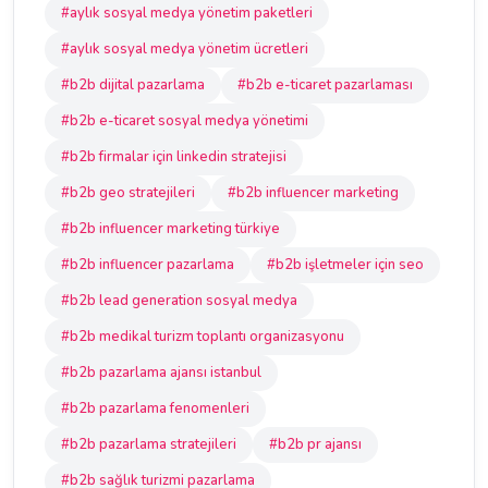
#aylık sosyal medya yönetim paketleri
#aylık sosyal medya yönetim ücretleri
#b2b dijital pazarlama
#b2b e-ticaret pazarlaması
#b2b e-ticaret sosyal medya yönetimi
#b2b firmalar için linkedin stratejisi
#b2b geo stratejileri
#b2b influencer marketing
#b2b influencer marketing türkiye
#b2b influencer pazarlama
#b2b işletmeler için seo
#b2b lead generation sosyal medya
#b2b medikal turizm toplantı organizasyonu
#b2b pazarlama ajansı istanbul
#b2b pazarlama fenomenleri
#b2b pazarlama stratejileri
#b2b pr ajansı
#b2b sağlık turizmi pazarlama