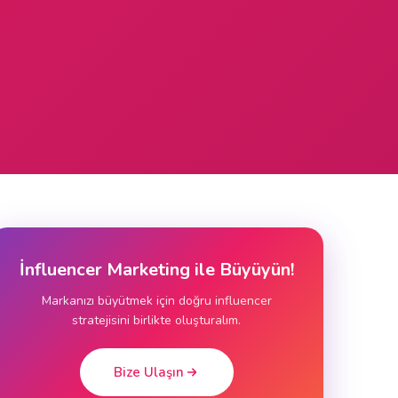
İnfluencer Marketing ile Büyüyün!
Markanızı büyütmek için doğru influencer
stratejisini birlikte oluşturalım.
Bize Ulaşın