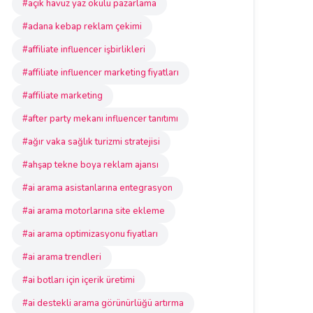
#açık havuz yaz okulu pazarlama
#adana kebap reklam çekimi
#affiliate influencer işbirlikleri
#affiliate influencer marketing fiyatları
#affiliate marketing
#after party mekanı influencer tanıtımı
#ağır vaka sağlık turizmi stratejisi
#ahşap tekne boya reklam ajansı
#ai arama asistanlarına entegrasyon
#ai arama motorlarına site ekleme
#ai arama optimizasyonu fiyatları
#ai arama trendleri
#ai botları için içerik üretimi
#ai destekli arama görünürlüğü artırma