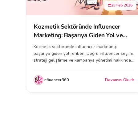
23 Feb 2026
Kozmetik Sektöründe Influencer
Marketing: Başarıya Giden Yol ve
Stratejiler
Kozmetik sektöründe influencer marketing:
başarıya giden yol rehberi. Doğru influencer seçimi,
strateji geliştirme ve kampanya yönetimi hakkında
bilme...
İnfluencer360
Devamını Oku