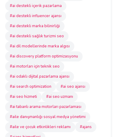
#ai destekli içerik pazarlama
#ai destekli influencer ajansı
#ai destekli marka bilinirliği
#ai destekli sağlık turizmi seo
#ai dil modellerinde marka algısı
#ai discovery platform optimizasyonu
#ai motorları için teknik seo
#ai odaklı dijital pazarlama ajansı
#ai search optimization
#ai seo ajansı
#ai seo hizmeti
#ai seo uzmanı
#ai tabanlı arama motorları pazarlaması
#aile danışmanlığı sosyal medya yönetimi
#aile ve çocuk etkinlikleri reklamı
#ajans