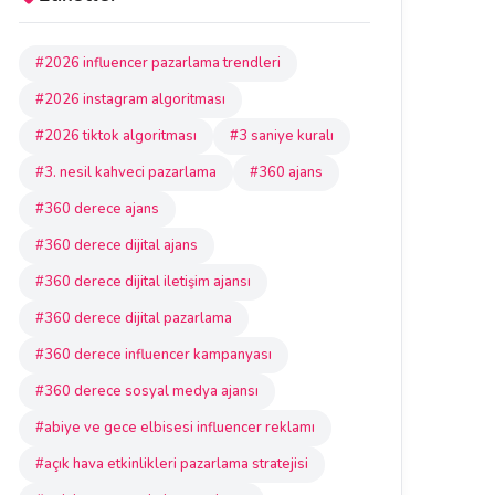
#2026 influencer pazarlama trendleri
#2026 instagram algoritması
#2026 tiktok algoritması
#3 saniye kuralı
#3. nesil kahveci pazarlama
#360 ajans
#360 derece ajans
#360 derece dijital ajans
#360 derece dijital iletişim ajansı
#360 derece dijital pazarlama
#360 derece influencer kampanyası
#360 derece sosyal medya ajansı
#abiye ve gece elbisesi influencer reklamı
#açık hava etkinlikleri pazarlama stratejisi