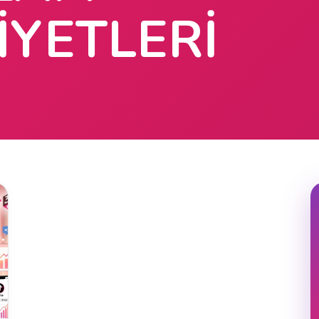
IYETLERI