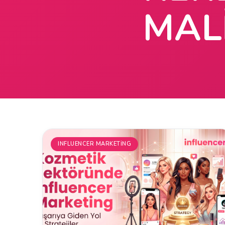
MAL
INFLUENCER MARKETING