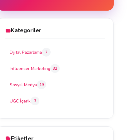
Kategoriler
Dijital Pazarlama
7
Influencer Marketing
32
Sosyal Medya
19
UGC İçerik
3
Etiketler