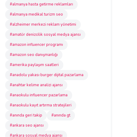
#almanya hasta getirme reklamları
#almanya medikal turizm seo
#alzheimer merkezi reklam yönetimi
#amatör denizcilik sosyal medya ajansı
#amazon influencer programı
#amazon seo danışmanlığı
#amerika paylaşım saatleri
#anadolu yakası burger dijital pazarlama
#anahtar kelime analizi ajansı
#anaokulu influencer pazarlama
#anaokulu kayıt artırma stratejileri
#anında geri takip
#anında gt
#ankara seo ajansı
#ankara sosyal medya ajansı