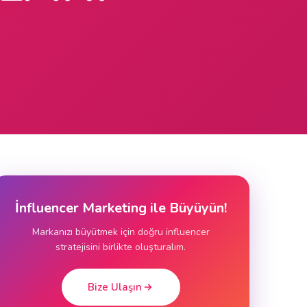
İnfluencer Marketing ile Büyüyün!
Markanızı büyütmek için doğru influencer
stratejisini birlikte oluşturalım.
Bize Ulaşın