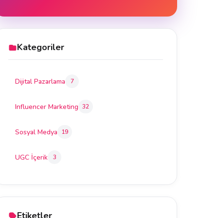
Kategoriler
Dijital Pazarlama
7
Influencer Marketing
32
Sosyal Medya
19
UGC İçerik
3
Etiketler