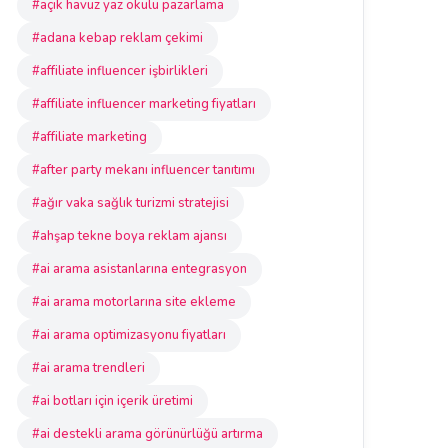
#açık havuz yaz okulu pazarlama
#adana kebap reklam çekimi
#affiliate influencer işbirlikleri
#affiliate influencer marketing fiyatları
#affiliate marketing
#after party mekanı influencer tanıtımı
#ağır vaka sağlık turizmi stratejisi
#ahşap tekne boya reklam ajansı
#ai arama asistanlarına entegrasyon
#ai arama motorlarına site ekleme
#ai arama optimizasyonu fiyatları
#ai arama trendleri
#ai botları için içerik üretimi
#ai destekli arama görünürlüğü artırma