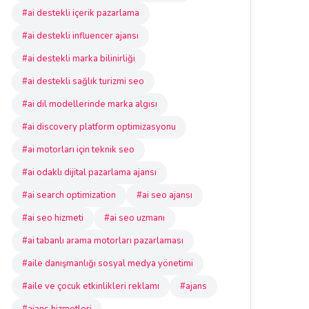
#ai destekli içerik pazarlama
#ai destekli influencer ajansı
#ai destekli marka bilinirliği
#ai destekli sağlık turizmi seo
#ai dil modellerinde marka algısı
#ai discovery platform optimizasyonu
#ai motorları için teknik seo
#ai odaklı dijital pazarlama ajansı
#ai search optimization
#ai seo ajansı
#ai seo hizmeti
#ai seo uzmanı
#ai tabanlı arama motorları pazarlaması
#aile danışmanlığı sosyal medya yönetimi
#aile ve çocuk etkinlikleri reklamı
#ajans