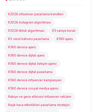
#2026 influencer pazarlama trendleri
#2026 instagram algoritması
#2026 tiktok algoritması
#3 saniye kuralı
#3. nesil kahveci pazarlama
#360 ajans
#360 derece ajans
#360 derece dijital ajans
#360 derece dijital iletişim ajansı
#360 derece dijital pazarlama
#360 derece influencer kampanyası
#360 derece sosyal medya ajansı
#abiye ve gece elbisesi influencer reklamı
#açık hava etkinlikleri pazarlama stratejisi