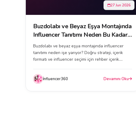
27 Jun 2026
Buzdolabı ve Beyaz Eşya Montajında
Influencer Tanıtımı Neden Bu Kadar
Etkili?
Buzdolabı ve beyaz eşya montajında influencer
tanıtımı neden işe yarıyor? Doğru strateji, içerik
formatı ve influencer seçimi için rehber içerik....
İnfluencer360
Devamını Oku