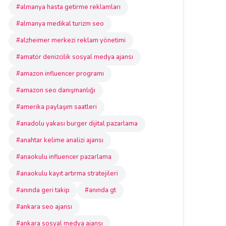
#almanya hasta getirme reklamları
#almanya medikal turizm seo
#alzheimer merkezi reklam yönetimi
#amatör denizcilik sosyal medya ajansı
#amazon influencer programı
#amazon seo danışmanlığı
#amerika paylaşım saatleri
#anadolu yakası burger dijital pazarlama
#anahtar kelime analizi ajansı
#anaokulu influencer pazarlama
#anaokulu kayıt artırma stratejileri
#anında geri takip
#anında gt
#ankara seo ajansı
#ankara sosyal medya ajansı