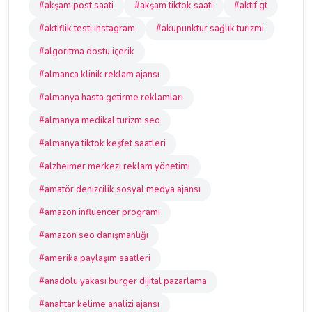
#akşam post saati
#akşam tiktok saati
#aktif gt
#aktiflik testi instagram
#akupunktur sağlık turizmi
#algoritma dostu içerik
#almanca klinik reklam ajansı
#almanya hasta getirme reklamları
#almanya medikal turizm seo
#almanya tiktok keşfet saatleri
#alzheimer merkezi reklam yönetimi
#amatör denizcilik sosyal medya ajansı
#amazon influencer programı
#amazon seo danışmanlığı
#amerika paylaşım saatleri
#anadolu yakası burger dijital pazarlama
#anahtar kelime analizi ajansı