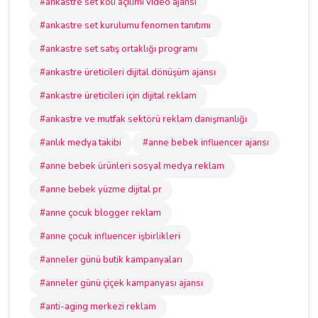
#ankastre set koli açılımı video ajansı
#ankastre set kurulumu fenomen tanıtımı
#ankastre set satış ortaklığı programı
#ankastre üreticileri dijital dönüşüm ajansı
#ankastre üreticileri için dijital reklam
#ankastre ve mutfak sektörü reklam danışmanlığı
#anlık medya takibi
#anne bebek influencer ajansı
#anne bebek ürünleri sosyal medya reklam
#anne bebek yüzme dijital pr
#anne çocuk blogger reklam
#anne çocuk influencer işbirlikleri
#anneler günü butik kampanyaları
#anneler günü çiçek kampanyası ajansı
#anti-aging merkezi reklam