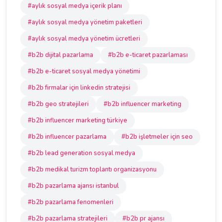
#aylık sosyal medya içerik planı
#aylık sosyal medya yönetim paketleri
#aylık sosyal medya yönetim ücretleri
#b2b dijital pazarlama
#b2b e-ticaret pazarlaması
#b2b e-ticaret sosyal medya yönetimi
#b2b firmalar için linkedin stratejisi
#b2b geo stratejileri
#b2b influencer marketing
#b2b influencer marketing türkiye
#b2b influencer pazarlama
#b2b işletmeler için seo
#b2b lead generation sosyal medya
#b2b medikal turizm toplantı organizasyonu
#b2b pazarlama ajansı istanbul
#b2b pazarlama fenomenleri
#b2b pazarlama stratejileri
#b2b pr ajansı