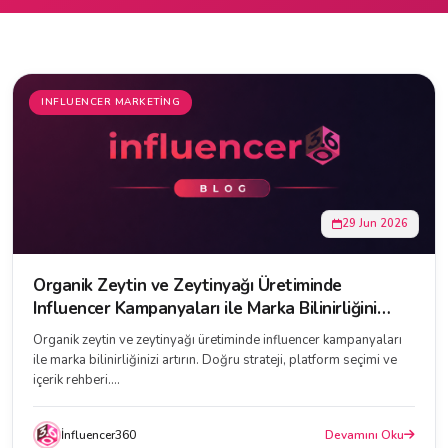
INFLUENCER MARKETING
29 Jun 2026
Organik Zeytin ve Zeytinyağı Üretiminde
Influencer Kampanyaları ile Marka Bilinirliğini
Artırmanın Yolları
Organik zeytin ve zeytinyağı üretiminde influencer kampanyaları
ile marka bilinirliğinizi artırın. Doğru strateji, platform seçimi ve
içerik rehberi....
İnfluencer360
Devamını Oku