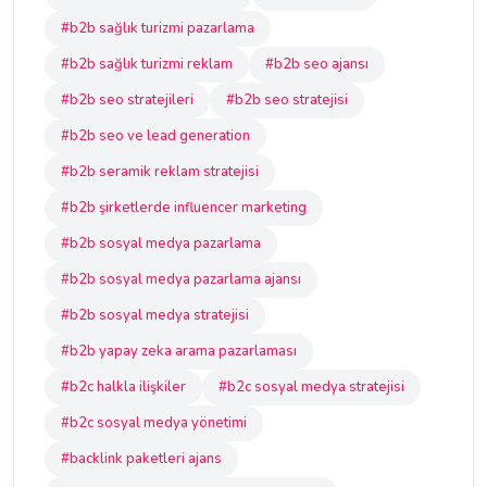
#b2b sağlık turizmi pazarlama
#b2b sağlık turizmi reklam
#b2b seo ajansı
#b2b seo stratejileri
#b2b seo stratejisi
#b2b seo ve lead generation
#b2b seramik reklam stratejisi
#b2b şirketlerde influencer marketing
#b2b sosyal medya pazarlama
#b2b sosyal medya pazarlama ajansı
#b2b sosyal medya stratejisi
#b2b yapay zeka arama pazarlaması
#b2c halkla ilişkiler
#b2c sosyal medya stratejisi
#b2c sosyal medya yönetimi
#backlink paketleri ajans