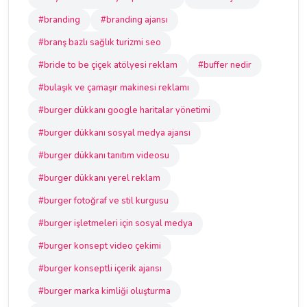
#branding
#branding ajansı
#branş bazlı sağlık turizmi seo
#bride to be çiçek atölyesi reklam
#buffer nedir
#bulaşık ve çamaşır makinesi reklamı
#burger dükkanı google haritalar yönetimi
#burger dükkanı sosyal medya ajansı
#burger dükkanı tanıtım videosu
#burger dükkanı yerel reklam
#burger fotoğraf ve stil kurgusu
#burger işletmeleri için sosyal medya
#burger konsept video çekimi
#burger konseptli içerik ajansı
#burger marka kimliği oluşturma