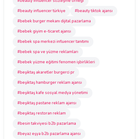
#beauty influencer sözleşme örneği
#beauty influencer türkiye
#beauty tiktok ajansı
#bebek burger mekanı dijital pazarlama
#bebek giyim e-ticaret ajansı
#bebek spa merkezi influencer tanıtımı
#bebek spa ve yüzme reklamları
#bebek yüzme eğitimi fenomen işbirlikleri
#beşiktaş akaretler burgerci pr
#beşiktaş hamburger reklam ajansı
#beşiktaş kafe sosyal medya yönetimi
#beşiktaş pastane reklam ajansı
#beşiktaş restoran reklam
#besin takviyesi b2b pazarlama
#beyaz eşya b2b pazarlama ajansı