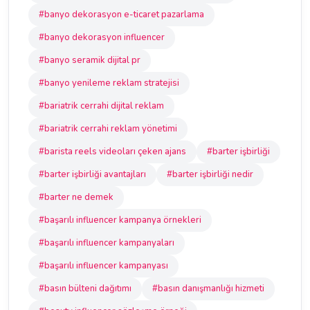
#banyo dekorasyon e-ticaret pazarlama
#banyo dekorasyon influencer
#banyo seramik dijital pr
#banyo yenileme reklam stratejisi
#bariatrik cerrahi dijital reklam
#bariatrik cerrahi reklam yönetimi
#barista reels videoları çeken ajans
#barter işbirliği
#barter işbirliği avantajları
#barter işbirliği nedir
#barter ne demek
#başarılı influencer kampanya örnekleri
#başarılı influencer kampanyaları
#başarılı influencer kampanyası
#basın bülteni dağıtımı
#basın danışmanlığı hizmeti