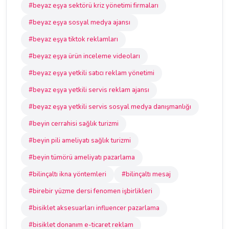
#beyaz eşya sektörü kriz yönetimi firmaları
#beyaz eşya sosyal medya ajansı
#beyaz eşya tiktok reklamları
#beyaz eşya ürün inceleme videoları
#beyaz eşya yetkili satıcı reklam yönetimi
#beyaz eşya yetkili servis reklam ajansı
#beyaz eşya yetkili servis sosyal medya danışmanlığı
#beyin cerrahisi sağlık turizmi
#beyin pili ameliyatı sağlık turizmi
#beyin tümörü ameliyatı pazarlama
#bilinçaltı ikna yöntemleri
#bilinçaltı mesaj
#birebir yüzme dersi fenomen işbirlikleri
#bisiklet aksesuarları influencer pazarlama
#bisiklet donanım e-ticaret reklam