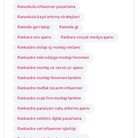
#anaokulu influencer pazarlama
#anaokulu kayıt artırma stratejileri
#anında geri takip
#anında gt
#ankara seo ajansı
#ankara sosyal medya ajansı
#ankastre dolap içi montaj reklamı
#ankastre mikrodalga montajı fenomen
#ankastre montaj ve servis pr ajansı
#ankastre montajı fenomen tanıtımı
#ankastre mutfak tasarım influencer
#ankastre ocak fırın montajı tanıtımı
#ankastre pazaryeri satış arttırma ajansı
#ankastre sektörü dijital pazarlama
#ankastre set influencer işbirliği