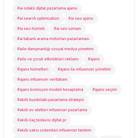
#ai odaklı dijital pazarlama ajansı
#ai search optimization
#ai seo ajansı
#ai seo hizmeti
#ai seo uzmanı
#ai tabanlı arama motorları pazarlaması
#aile danışmanlığı sosyal medya yönetimi
#aile ve çocuk etkinlikleri reklamı
#ajans
#ajans hizmetleri
#ajans ile influencer yönetimi
#ajans influencer veritabanı
#ajans komisyon modeli hesaplama
#ajans seçimi
#akıllı buzdolabı pazarlama stratejisi
#akıllı ev aletleri influencer pazarlama
#akıllı ilaç tedavisi dijital pr
#akıllı saksı sistemleri influencer tanıtımı