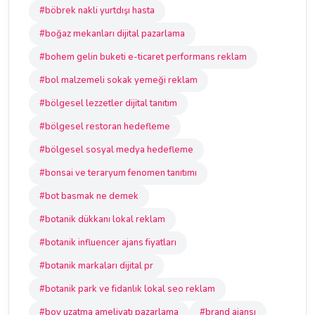
#böbrek nakli yurtdışı hasta
#boğaz mekanları dijital pazarlama
#bohem gelin buketi e-ticaret performans reklam
#bol malzemeli sokak yemeği reklam
#bölgesel lezzetler dijital tanıtım
#bölgesel restoran hedefleme
#bölgesel sosyal medya hedefleme
#bonsai ve teraryum fenomen tanıtımı
#bot basmak ne demek
#botanik dükkanı lokal reklam
#botanik influencer ajans fiyatları
#botanik markaları dijital pr
#botanik park ve fidanlık lokal seo reklam
#boy uzatma ameliyatı pazarlama
#brand ajansı