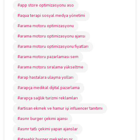
#app store optimizasyonu aso
#aqua terapi sosyal medya yönetimi
#arama motoru optimizasyonu
#arama motoru optimizasyonu ajansı
#arama motoru optimizasyonu fiyatları
#arama motoru pazarlaması sem
#arama motoru sıralama yükseltme
#arap hastalara ulaşma yolları
#arapça medikal dijital pazarlama
#arapça sağlık turizmi reklamları
#artisan ekmek ve hamur işi influencer tanıtımı
#asmr burger çekimi ajansı
#asmr tatlı çekimi yapan ajanslar
#ataşehir burger mekanları pr