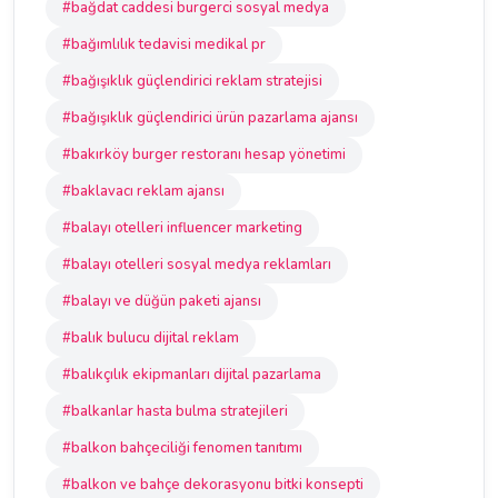
#bağdat caddesi burgerci sosyal medya
#bağımlılık tedavisi medikal pr
#bağışıklık güçlendirici reklam stratejisi
#bağışıklık güçlendirici ürün pazarlama ajansı
#bakırköy burger restoranı hesap yönetimi
#baklavacı reklam ajansı
#balayı otelleri influencer marketing
#balayı otelleri sosyal medya reklamları
#balayı ve düğün paketi ajansı
#balık bulucu dijital reklam
#balıkçılık ekipmanları dijital pazarlama
#balkanlar hasta bulma stratejileri
#balkon bahçeciliği fenomen tanıtımı
#balkon ve bahçe dekorasyonu bitki konsepti