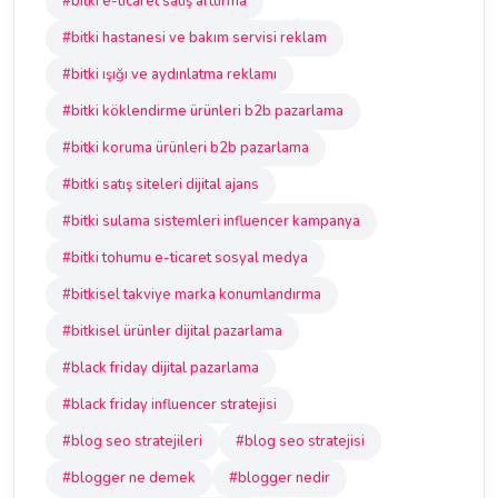
#bitki e-ticaret satış arttırma
#bitki hastanesi ve bakım servisi reklam
#bitki ışığı ve aydınlatma reklamı
#bitki köklendirme ürünleri b2b pazarlama
#bitki koruma ürünleri b2b pazarlama
#bitki satış siteleri dijital ajans
#bitki sulama sistemleri influencer kampanya
#bitki tohumu e-ticaret sosyal medya
#bitkisel takviye marka konumlandırma
#bitkisel ürünler dijital pazarlama
#black friday dijital pazarlama
#black friday influencer stratejisi
#blog seo stratejileri
#blog seo stratejisi
#blogger ne demek
#blogger nedir