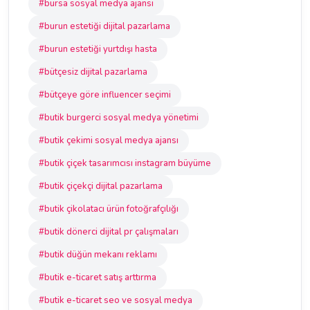
#bursa sosyal medya ajansı
#burun estetiği dijital pazarlama
#burun estetiği yurtdışı hasta
#bütçesiz dijital pazarlama
#bütçeye göre influencer seçimi
#butik burgerci sosyal medya yönetimi
#butik çekimi sosyal medya ajansı
#butik çiçek tasarımcısı instagram büyüme
#butik çiçekçi dijital pazarlama
#butik çikolatacı ürün fotoğrafçılığı
#butik dönerci dijital pr çalışmaları
#butik düğün mekanı reklamı
#butik e-ticaret satış arttırma
#butik e-ticaret seo ve sosyal medya