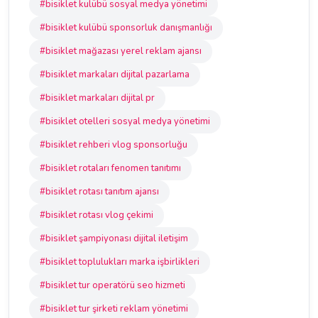
#bisiklet kulübü sosyal medya yönetimi
#bisiklet kulübü sponsorluk danışmanlığı
#bisiklet mağazası yerel reklam ajansı
#bisiklet markaları dijital pazarlama
#bisiklet markaları dijital pr
#bisiklet otelleri sosyal medya yönetimi
#bisiklet rehberi vlog sponsorluğu
#bisiklet rotaları fenomen tanıtımı
#bisiklet rotası tanıtım ajansı
#bisiklet rotası vlog çekimi
#bisiklet şampiyonası dijital iletişim
#bisiklet toplulukları marka işbirlikleri
#bisiklet tur operatörü seo hizmeti
#bisiklet tur şirketi reklam yönetimi