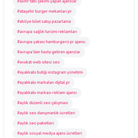
#asmr tatlı çekimi yapan ajanslar
#ataşehir burger mekanları pr
#atölye bilet satışı pazarlama
#avrupa sağlık turizmi reklamları
#avrupa yakası hamburgerci pr ajansı
#avrupa'dan hasta getiren ajanslar
#avukat web sitesi seo
#ayakkabı butiği instagram yönetimi
#ayakkabı markaları dijital pr
#ayakkabı markası reklam ajansı
#aylık düzenli seo çalışması
#aylık seo danışmanlık ücretleri
#aylık seo paketleri
#aylık sosyal medya ajans ücretleri