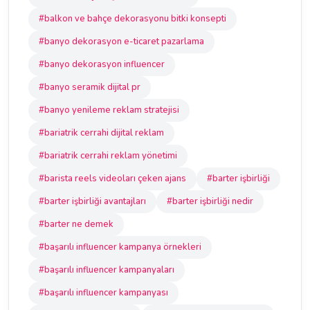
#balkon ve bahçe dekorasyonu bitki konsepti
#banyo dekorasyon e-ticaret pazarlama
#banyo dekorasyon influencer
#banyo seramik dijital pr
#banyo yenileme reklam stratejisi
#bariatrik cerrahi dijital reklam
#bariatrik cerrahi reklam yönetimi
#barista reels videoları çeken ajans
#barter işbirliği
#barter işbirliği avantajları
#barter işbirliği nedir
#barter ne demek
#başarılı influencer kampanya örnekleri
#başarılı influencer kampanyaları
#başarılı influencer kampanyası