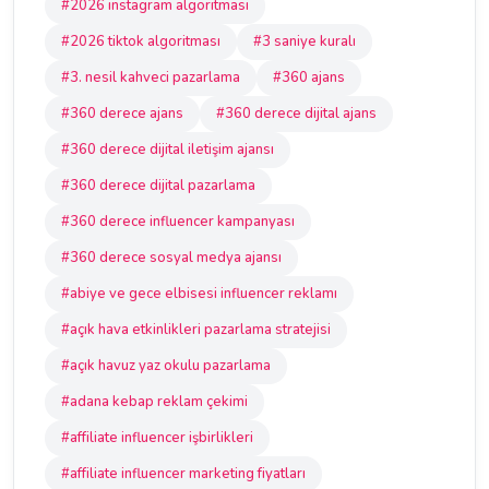
#2026 instagram algoritması
#2026 tiktok algoritması
#3 saniye kuralı
#3. nesil kahveci pazarlama
#360 ajans
#360 derece ajans
#360 derece dijital ajans
#360 derece dijital iletişim ajansı
#360 derece dijital pazarlama
#360 derece influencer kampanyası
#360 derece sosyal medya ajansı
#abiye ve gece elbisesi influencer reklamı
#açık hava etkinlikleri pazarlama stratejisi
#açık havuz yaz okulu pazarlama
#adana kebap reklam çekimi
#affiliate influencer işbirlikleri
#affiliate influencer marketing fiyatları