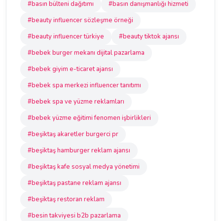
#basın bülteni dağıtımı
#basın danışmanlığı hizmeti
#beauty influencer sözleşme örneği
#beauty influencer türkiye
#beauty tiktok ajansı
#bebek burger mekanı dijital pazarlama
#bebek giyim e-ticaret ajansı
#bebek spa merkezi influencer tanıtımı
#bebek spa ve yüzme reklamları
#bebek yüzme eğitimi fenomen işbirlikleri
#beşiktaş akaretler burgerci pr
#beşiktaş hamburger reklam ajansı
#beşiktaş kafe sosyal medya yönetimi
#beşiktaş pastane reklam ajansı
#beşiktaş restoran reklam
#besin takviyesi b2b pazarlama