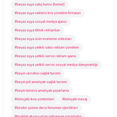
#beyaz eşya satış hunisi (funnel)
#beyaz eşya sektörü kriz yönetimi firmaları
#beyaz eşya sosyal medya ajansı
#beyaz eşya tiktok reklamları
#beyaz eşya ürün inceleme videoları
#beyaz eşya yetkili satıcı reklam yönetimi
#beyaz eşya yetkili servis reklam ajansı
#beyaz eşya yetkili servis sosyal medya danışmanlığı
#beyin cerrahisi sağlık turizmi
#beyin pili ameliyatı sağlık turizmi
#beyin tümörü ameliyatı pazarlama
#bilinçaltı ikna yöntemleri
#bilinçaltı mesaj
#birebir yüzme dersi fenomen işbirlikleri
#bisiklet aksesuarları influencer pazarlama