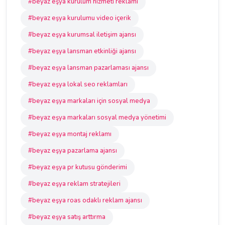
#beyaz eşya kurulum hizmeti reklamı
#beyaz eşya kurulumu video içerik
#beyaz eşya kurumsal iletişim ajansı
#beyaz eşya lansman etkinliği ajansı
#beyaz eşya lansman pazarlaması ajansı
#beyaz eşya lokal seo reklamları
#beyaz eşya markaları için sosyal medya
#beyaz eşya markaları sosyal medya yönetimi
#beyaz eşya montaj reklamı
#beyaz eşya pazarlama ajansı
#beyaz eşya pr kutusu gönderimi
#beyaz eşya reklam stratejileri
#beyaz eşya roas odaklı reklam ajansı
#beyaz eşya satış arttırma