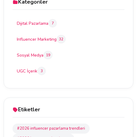
Kategoriler
Dijital Pazarlama
7
Influencer Marketing
32
Sosyal Medya
19
UGC İçerik
3
Etiketler
#2026 influencer pazarlama trendleri