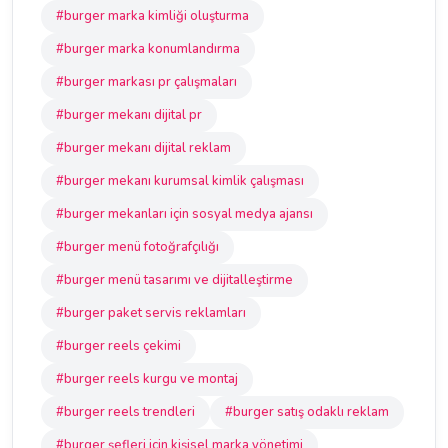
#burger marka kimliği oluşturma
#burger marka konumlandırma
#burger markası pr çalışmaları
#burger mekanı dijital pr
#burger mekanı dijital reklam
#burger mekanı kurumsal kimlik çalışması
#burger mekanları için sosyal medya ajansı
#burger menü fotoğrafçılığı
#burger menü tasarımı ve dijitalleştirme
#burger paket servis reklamları
#burger reels çekimi
#burger reels kurgu ve montaj
#burger reels trendleri
#burger satış odaklı reklam
#burger şefleri için kişisel marka yönetimi