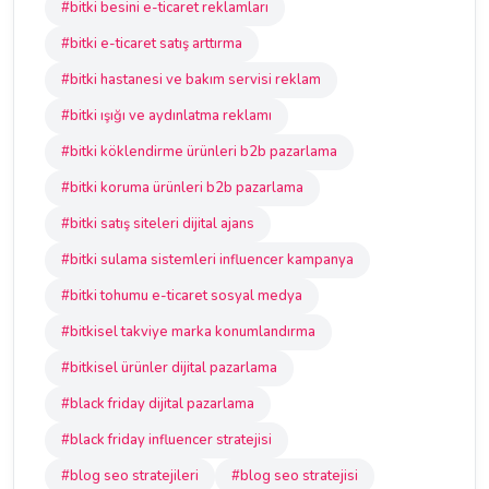
#bitki besini e-ticaret reklamları
#bitki e-ticaret satış arttırma
#bitki hastanesi ve bakım servisi reklam
#bitki ışığı ve aydınlatma reklamı
#bitki köklendirme ürünleri b2b pazarlama
#bitki koruma ürünleri b2b pazarlama
#bitki satış siteleri dijital ajans
#bitki sulama sistemleri influencer kampanya
#bitki tohumu e-ticaret sosyal medya
#bitkisel takviye marka konumlandırma
#bitkisel ürünler dijital pazarlama
#black friday dijital pazarlama
#black friday influencer stratejisi
#blog seo stratejileri
#blog seo stratejisi