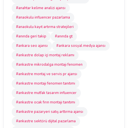
#anahtar kelime analizi ajansı
#anaokulu influencer pazarlama
#anaokulu kayıt artırma stratejileri
#anında geri takip
#anında gt
#ankara seo ajansı
#ankara sosyal medya ajansı
#ankastre dolap içi montaj reklamı
#ankastre mikrodalga montajı fenomen
#ankastre montaj ve servis pr ajansı
#ankastre montajı fenomen tanıtımı
#ankastre mutfak tasarım influencer
#ankastre ocak fırın montajı tanıtımı
#ankastre pazaryeri satış arttırma ajansı
#ankastre sektörü dijital pazarlama