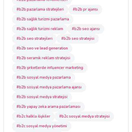
#b2b pazarlama stratejileri
#b2b pr ajansı
#b2b sağlık turizmi pazarlama
#b2b sağlık turizmi reklam
#b2b seo ajansı
#b2b seo stratejileri
#b2b seo stratejisi
#b2b seo ve lead generation
#b2b seramik reklam stratejisi
#b2b şirketlerde influencer marketing
#b2b sosyal medya pazarlama
#b2b sosyal medya pazarlama ajansı
#b2b sosyal medya stratejisi
#b2b yapay zeka arama pazarlaması
#b2c halkla ilişkiler
#b2c sosyal medya stratejisi
#b2c sosyal medya yönetimi