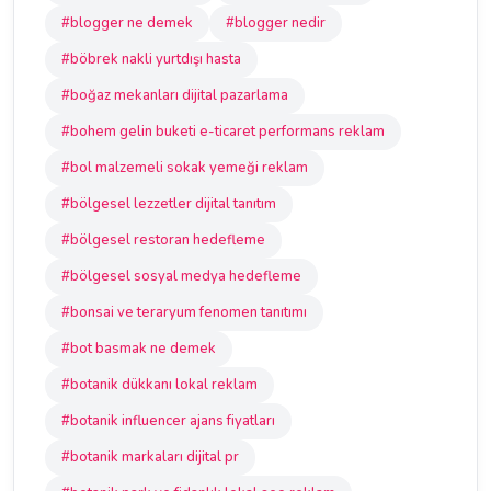
#blogger ne demek
#blogger nedir
#böbrek nakli yurtdışı hasta
#boğaz mekanları dijital pazarlama
#bohem gelin buketi e-ticaret performans reklam
#bol malzemeli sokak yemeği reklam
#bölgesel lezzetler dijital tanıtım
#bölgesel restoran hedefleme
#bölgesel sosyal medya hedefleme
#bonsai ve teraryum fenomen tanıtımı
#bot basmak ne demek
#botanik dükkanı lokal reklam
#botanik influencer ajans fiyatları
#botanik markaları dijital pr