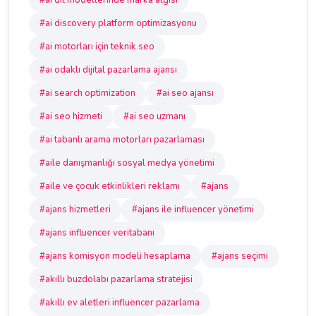
#ai dil modellerinde marka algısı
#ai discovery platform optimizasyonu
#ai motorları için teknik seo
#ai odaklı dijital pazarlama ajansı
#ai search optimization
#ai seo ajansı
#ai seo hizmeti
#ai seo uzmanı
#ai tabanlı arama motorları pazarlaması
#aile danışmanlığı sosyal medya yönetimi
#aile ve çocuk etkinlikleri reklamı
#ajans
#ajans hizmetleri
#ajans ile influencer yönetimi
#ajans influencer veritabanı
#ajans komisyon modeli hesaplama
#ajans seçimi
#akıllı buzdolabı pazarlama stratejisi
#akıllı ev aletleri influencer pazarlama