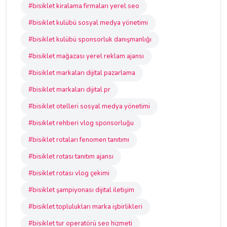
#bisiklet kiralama firmaları yerel seo
#bisiklet kulübü sosyal medya yönetimi
#bisiklet kulübü sponsorluk danışmanlığı
#bisiklet mağazası yerel reklam ajansı
#bisiklet markaları dijital pazarlama
#bisiklet markaları dijital pr
#bisiklet otelleri sosyal medya yönetimi
#bisiklet rehberi vlog sponsorluğu
#bisiklet rotaları fenomen tanıtımı
#bisiklet rotası tanıtım ajansı
#bisiklet rotası vlog çekimi
#bisiklet şampiyonası dijital iletişim
#bisiklet toplulukları marka işbirlikleri
#bisiklet tur operatörü seo hizmeti