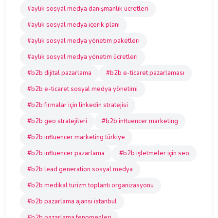
#aylık sosyal medya danışmanlık ücretleri
#aylık sosyal medya içerik planı
#aylık sosyal medya yönetim paketleri
#aylık sosyal medya yönetim ücretleri
#b2b dijital pazarlama
#b2b e-ticaret pazarlaması
#b2b e-ticaret sosyal medya yönetimi
#b2b firmalar için linkedin stratejisi
#b2b geo stratejileri
#b2b influencer marketing
#b2b influencer marketing türkiye
#b2b influencer pazarlama
#b2b işletmeler için seo
#b2b lead generation sosyal medya
#b2b medikal turizm toplantı organizasyonu
#b2b pazarlama ajansı istanbul
#b2b pazarlama fenomenleri