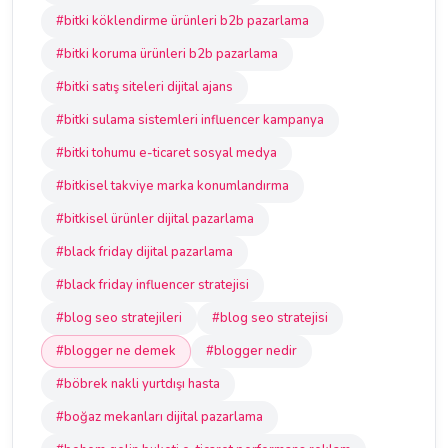
#bitki köklendirme ürünleri b2b pazarlama
#bitki koruma ürünleri b2b pazarlama
#bitki satış siteleri dijital ajans
#bitki sulama sistemleri influencer kampanya
#bitki tohumu e-ticaret sosyal medya
#bitkisel takviye marka konumlandırma
#bitkisel ürünler dijital pazarlama
#black friday dijital pazarlama
#black friday influencer stratejisi
#blog seo stratejileri
#blog seo stratejisi
#blogger ne demek
#blogger nedir
#böbrek nakli yurtdışı hasta
#boğaz mekanları dijital pazarlama