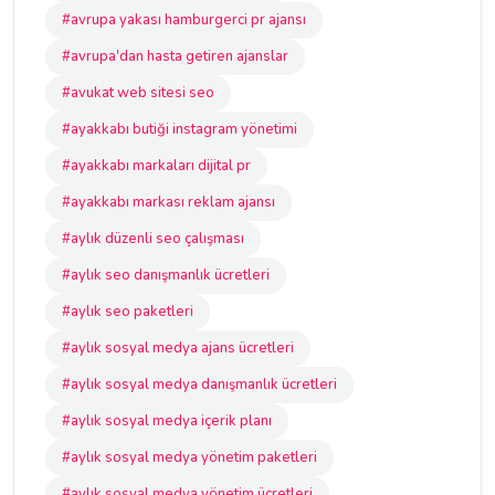
#avrupa yakası hamburgerci pr ajansı
#avrupa'dan hasta getiren ajanslar
#avukat web sitesi seo
#ayakkabı butiği instagram yönetimi
#ayakkabı markaları dijital pr
#ayakkabı markası reklam ajansı
#aylık düzenli seo çalışması
#aylık seo danışmanlık ücretleri
#aylık seo paketleri
#aylık sosyal medya ajans ücretleri
#aylık sosyal medya danışmanlık ücretleri
#aylık sosyal medya içerik planı
#aylık sosyal medya yönetim paketleri
#aylık sosyal medya yönetim ücretleri