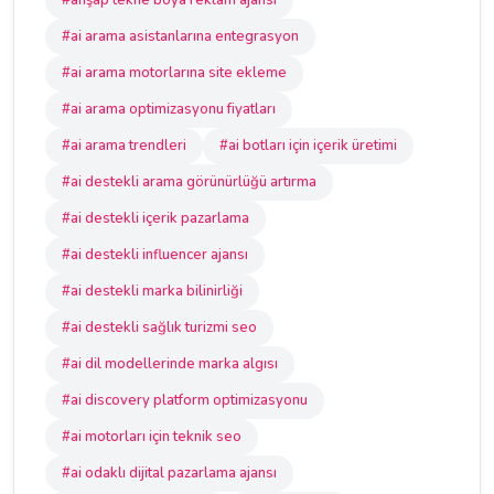
#ahşap tekne boya reklam ajansı
#ai arama asistanlarına entegrasyon
#ai arama motorlarına site ekleme
#ai arama optimizasyonu fiyatları
#ai arama trendleri
#ai botları için içerik üretimi
#ai destekli arama görünürlüğü artırma
#ai destekli içerik pazarlama
#ai destekli influencer ajansı
#ai destekli marka bilinirliği
#ai destekli sağlık turizmi seo
#ai dil modellerinde marka algısı
#ai discovery platform optimizasyonu
#ai motorları için teknik seo
#ai odaklı dijital pazarlama ajansı