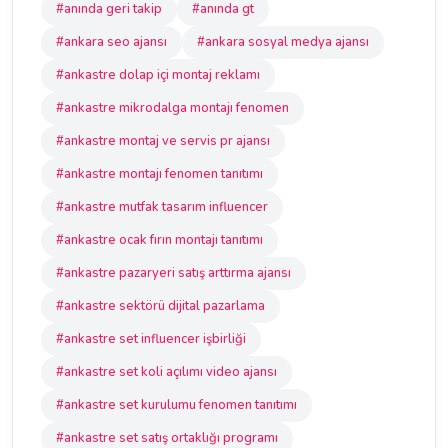
#anında geri takip
#anında gt
#ankara seo ajansı
#ankara sosyal medya ajansı
#ankastre dolap içi montaj reklamı
#ankastre mikrodalga montajı fenomen
#ankastre montaj ve servis pr ajansı
#ankastre montajı fenomen tanıtımı
#ankastre mutfak tasarım influencer
#ankastre ocak fırın montajı tanıtımı
#ankastre pazaryeri satış arttırma ajansı
#ankastre sektörü dijital pazarlama
#ankastre set influencer işbirliği
#ankastre set koli açılımı video ajansı
#ankastre set kurulumu fenomen tanıtımı
#ankastre set satış ortaklığı programı