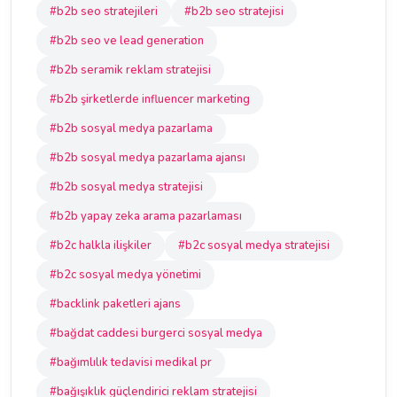
#b2b seo stratejileri
#b2b seo stratejisi
#b2b seo ve lead generation
#b2b seramik reklam stratejisi
#b2b şirketlerde influencer marketing
#b2b sosyal medya pazarlama
#b2b sosyal medya pazarlama ajansı
#b2b sosyal medya stratejisi
#b2b yapay zeka arama pazarlaması
#b2c halkla ilişkiler
#b2c sosyal medya stratejisi
#b2c sosyal medya yönetimi
#backlink paketleri ajans
#bağdat caddesi burgerci sosyal medya
#bağımlılık tedavisi medikal pr
#bağışıklık güçlendirici reklam stratejisi