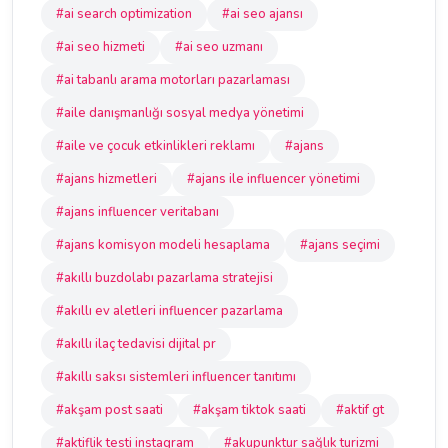
#ai search optimization
#ai seo ajansı
#ai seo hizmeti
#ai seo uzmanı
#ai tabanlı arama motorları pazarlaması
#aile danışmanlığı sosyal medya yönetimi
#aile ve çocuk etkinlikleri reklamı
#ajans
#ajans hizmetleri
#ajans ile influencer yönetimi
#ajans influencer veritabanı
#ajans komisyon modeli hesaplama
#ajans seçimi
#akıllı buzdolabı pazarlama stratejisi
#akıllı ev aletleri influencer pazarlama
#akıllı ilaç tedavisi dijital pr
#akıllı saksı sistemleri influencer tanıtımı
#akşam post saati
#akşam tiktok saati
#aktif gt
#aktiflik testi instagram
#akupunktur sağlık turizmi