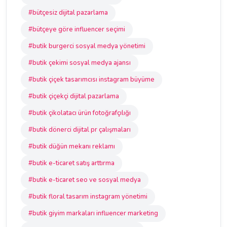
#bütçesiz dijital pazarlama
#bütçeye göre influencer seçimi
#butik burgerci sosyal medya yönetimi
#butik çekimi sosyal medya ajansı
#butik çiçek tasarımcısı instagram büyüme
#butik çiçekçi dijital pazarlama
#butik çikolatacı ürün fotoğrafçılığı
#butik dönerci dijital pr çalışmaları
#butik düğün mekanı reklamı
#butik e-ticaret satış arttırma
#butik e-ticaret seo ve sosyal medya
#butik floral tasarım instagram yönetimi
#butik giyim markaları influencer marketing