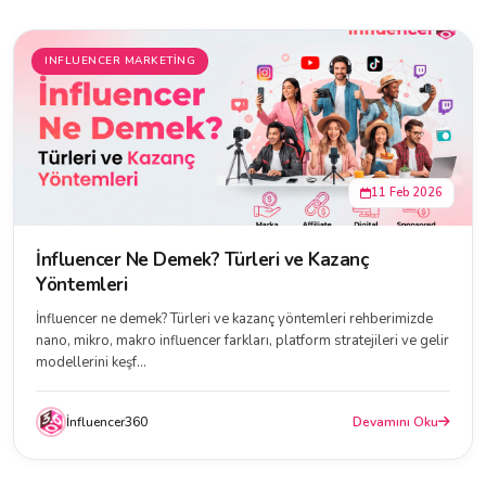
INFLUENCER MARKETING
11 Feb 2026
İnfluencer Ne Demek? Türleri ve Kazanç
Yöntemleri
İnfluencer ne demek? Türleri ve kazanç yöntemleri rehberimizde
nano, mikro, makro influencer farkları, platform stratejileri ve gelir
modellerini keşf...
İnfluencer360
Devamını Oku