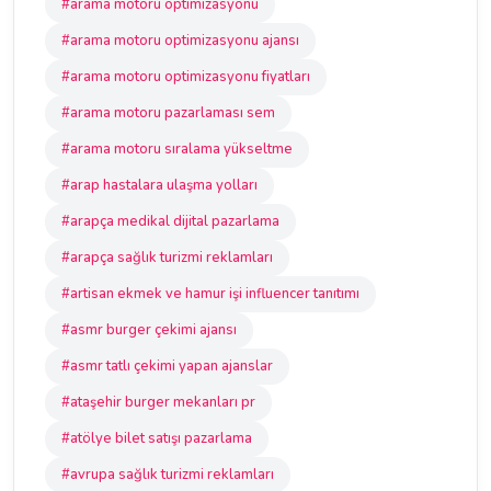
#arama motoru optimizasyonu
#arama motoru optimizasyonu ajansı
#arama motoru optimizasyonu fiyatları
#arama motoru pazarlaması sem
#arama motoru sıralama yükseltme
#arap hastalara ulaşma yolları
#arapça medikal dijital pazarlama
#arapça sağlık turizmi reklamları
#artisan ekmek ve hamur işi influencer tanıtımı
#asmr burger çekimi ajansı
#asmr tatlı çekimi yapan ajanslar
#ataşehir burger mekanları pr
#atölye bilet satışı pazarlama
#avrupa sağlık turizmi reklamları