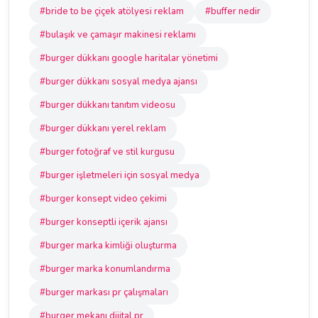
#bride to be çiçek atölyesi reklam
#buffer nedir
#bulaşık ve çamaşır makinesi reklamı
#burger dükkanı google haritalar yönetimi
#burger dükkanı sosyal medya ajansı
#burger dükkanı tanıtım videosu
#burger dükkanı yerel reklam
#burger fotoğraf ve stil kurgusu
#burger işletmeleri için sosyal medya
#burger konsept video çekimi
#burger konseptli içerik ajansı
#burger marka kimliği oluşturma
#burger marka konumlandırma
#burger markası pr çalışmaları
#burger mekanı dijital pr