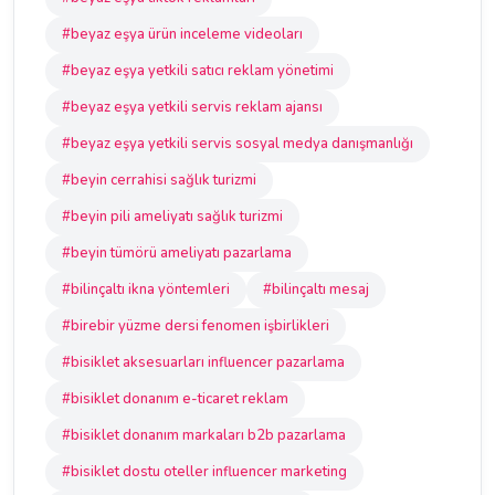
#beyaz eşya ürün inceleme videoları
#beyaz eşya yetkili satıcı reklam yönetimi
#beyaz eşya yetkili servis reklam ajansı
#beyaz eşya yetkili servis sosyal medya danışmanlığı
#beyin cerrahisi sağlık turizmi
#beyin pili ameliyatı sağlık turizmi
#beyin tümörü ameliyatı pazarlama
#bilinçaltı ikna yöntemleri
#bilinçaltı mesaj
#birebir yüzme dersi fenomen işbirlikleri
#bisiklet aksesuarları influencer pazarlama
#bisiklet donanım e-ticaret reklam
#bisiklet donanım markaları b2b pazarlama
#bisiklet dostu oteller influencer marketing