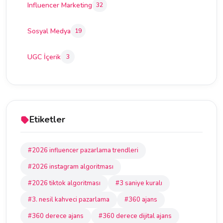
Influencer Marketing
32
Sosyal Medya
19
UGC İçerik
3
Etiketler
#2026 influencer pazarlama trendleri
#2026 instagram algoritması
#2026 tiktok algoritması
#3 saniye kuralı
#3. nesil kahveci pazarlama
#360 ajans
#360 derece ajans
#360 derece dijital ajans