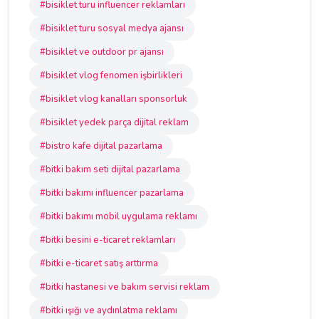
#bisiklet turu influencer reklamları
#bisiklet turu sosyal medya ajansı
#bisiklet ve outdoor pr ajansı
#bisiklet vlog fenomen işbirlikleri
#bisiklet vlog kanalları sponsorluk
#bisiklet yedek parça dijital reklam
#bistro kafe dijital pazarlama
#bitki bakım seti dijital pazarlama
#bitki bakımı influencer pazarlama
#bitki bakımı mobil uygulama reklamı
#bitki besini e-ticaret reklamları
#bitki e-ticaret satış arttırma
#bitki hastanesi ve bakım servisi reklam
#bitki ışığı ve aydınlatma reklamı