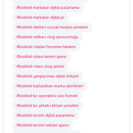
#bisiklet markaları dijital pazarlama
#bisiklet markaları dijital pr
#bisiklet otelleri sosyal medya yönetimi
#bisiklet rehberi vlog sponsorluğu
#bisiklet rotaları fenomen tanıtımı
#bisiklet rotası tanıtım ajansı
#bisiklet rotası vlog çekimi
#bisiklet şampiyonası dijital iletişim
#bisiklet toplulukları marka işbirlikleri
#bisiklet tur operatörü seo hizmeti
#bisiklet tur şirketi reklam yönetimi
#bisiklet turizmi dijital pazarlama
#bisiklet turizmi reklam ajansı