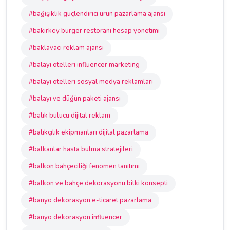
#bağışıklık güçlendirici ürün pazarlama ajansı
#bakırköy burger restoranı hesap yönetimi
#baklavacı reklam ajansı
#balayı otelleri influencer marketing
#balayı otelleri sosyal medya reklamları
#balayı ve düğün paketi ajansı
#balık bulucu dijital reklam
#balıkçılık ekipmanları dijital pazarlama
#balkanlar hasta bulma stratejileri
#balkon bahçeciliği fenomen tanıtımı
#balkon ve bahçe dekorasyonu bitki konsepti
#banyo dekorasyon e-ticaret pazarlama
#banyo dekorasyon influencer