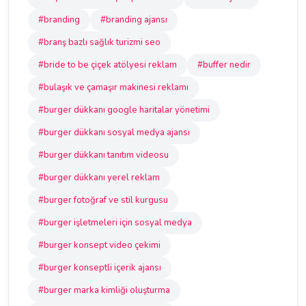
#branding
#branding ajansı
#branş bazlı sağlık turizmi seo
#bride to be çiçek atölyesi reklam
#buffer nedir
#bulaşık ve çamaşır makinesi reklamı
#burger dükkanı google haritalar yönetimi
#burger dükkanı sosyal medya ajansı
#burger dükkanı tanıtım videosu
#burger dükkanı yerel reklam
#burger fotoğraf ve stil kurgusu
#burger işletmeleri için sosyal medya
#burger konsept video çekimi
#burger konseptli içerik ajansı
#burger marka kimliği oluşturma