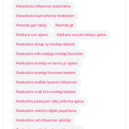
#anaokulu influencer pazarlama
#anaokulu kayıt artırma stratejileri
#anında geri takip
#anında gt
#ankara seo ajansı
#ankara sosyal medya ajansı
#ankastre dolap içi montaj reklamı
#ankastre mikrodalga montajı fenomen
#ankastre montaj ve servis pr ajansı
#ankastre montajı fenomen tanıtımı
#ankastre mutfak tasarım influencer
#ankastre ocak fırın montajı tanıtımı
#ankastre pazaryeri satış arttırma ajansı
#ankastre sektörü dijital pazarlama
#ankastre set influencer işbirliği