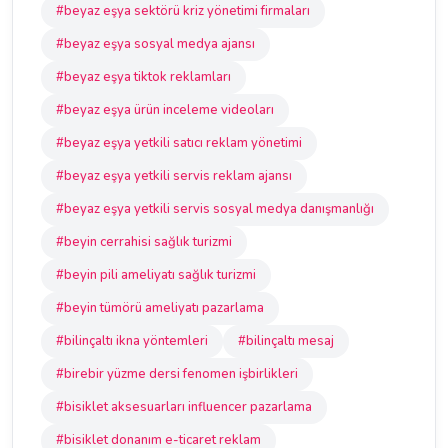
#beyaz eşya sektörü kriz yönetimi firmaları
#beyaz eşya sosyal medya ajansı
#beyaz eşya tiktok reklamları
#beyaz eşya ürün inceleme videoları
#beyaz eşya yetkili satıcı reklam yönetimi
#beyaz eşya yetkili servis reklam ajansı
#beyaz eşya yetkili servis sosyal medya danışmanlığı
#beyin cerrahisi sağlık turizmi
#beyin pili ameliyatı sağlık turizmi
#beyin tümörü ameliyatı pazarlama
#bilinçaltı ikna yöntemleri
#bilinçaltı mesaj
#birebir yüzme dersi fenomen işbirlikleri
#bisiklet aksesuarları influencer pazarlama
#bisiklet donanım e-ticaret reklam