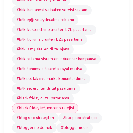
#bitki e-ticaret satış arttırma
#bitki hastanesi ve bakım servisi reklam
#bitki ışığı ve aydınlatma reklamı
#bitki köklendirme ürünleri b2b pazarlama
#bitki koruma ürünleri b2b pazarlama
#bitki satış siteleri dijital ajans
#bitki sulama sistemleri influencer kampanya
#bitki tohumu e-ticaret sosyal medya
#bitkisel takviye marka konumlandırma
#bitkisel ürünler dijital pazarlama
#black friday dijital pazarlama
#black friday influencer stratejisi
#blog seo stratejileri
#blog seo stratejisi
#blogger ne demek
#blogger nedir