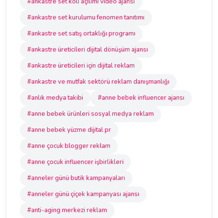
#ankastre set koli açılımı video ajansı
#ankastre set kurulumu fenomen tanıtımı
#ankastre set satış ortaklığı programı
#ankastre üreticileri dijital dönüşüm ajansı
#ankastre üreticileri için dijital reklam
#ankastre ve mutfak sektörü reklam danışmanlığı
#anlık medya takibi
#anne bebek influencer ajansı
#anne bebek ürünleri sosyal medya reklam
#anne bebek yüzme dijital pr
#anne çocuk blogger reklam
#anne çocuk influencer işbirlikleri
#anneler günü butik kampanyaları
#anneler günü çiçek kampanyası ajansı
#anti-aging merkezi reklam