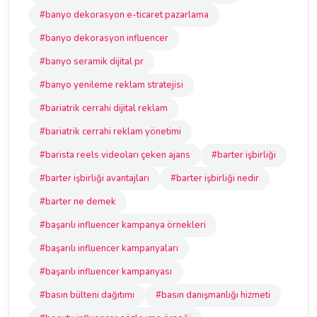
#banyo dekorasyon e-ticaret pazarlama
#banyo dekorasyon influencer
#banyo seramik dijital pr
#banyo yenileme reklam stratejisi
#bariatrik cerrahi dijital reklam
#bariatrik cerrahi reklam yönetimi
#barista reels videoları çeken ajans
#barter işbirliği
#barter işbirliği avantajları
#barter işbirliği nedir
#barter ne demek
#başarılı influencer kampanya örnekleri
#başarılı influencer kampanyaları
#başarılı influencer kampanyası
#basın bülteni dağıtımı
#basın danışmanlığı hizmeti