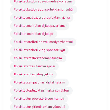
#bisiklet kulübü sosyal medya yönetimi
#bisiklet kulübü sponsorluk danışmanlığı
#bisiklet mağazası yerel reklam ajansı
#bisiklet markaları dijital pazarlama
#bisiklet markaları dijital pr
#bisiklet otelleri sosyal medya yönetimi
#bisiklet rehberi vlog sponsorluğu
#bisiklet rotaları fenomen tanıtımı
#bisiklet rotası tanıtım ajansı
#bisiklet rotası vlog çekimi
#bisiklet şampiyonası dijital iletişim
#bisiklet toplulukları marka işbirlikleri
#bisiklet tur operatörü seo hizmeti
#bisiklet tur şirketi reklam yönetimi