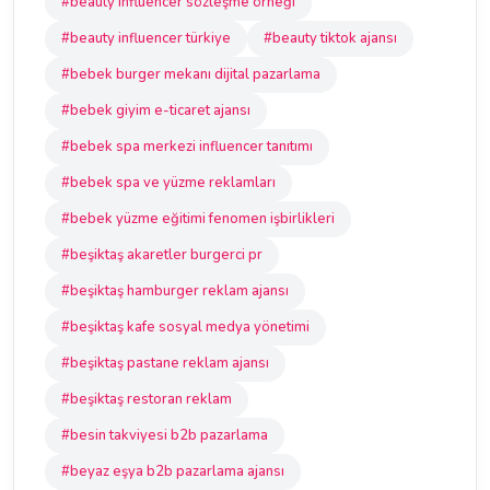
#beauty influencer sözleşme örneği
#beauty influencer türkiye
#beauty tiktok ajansı
#bebek burger mekanı dijital pazarlama
#bebek giyim e-ticaret ajansı
#bebek spa merkezi influencer tanıtımı
#bebek spa ve yüzme reklamları
#bebek yüzme eğitimi fenomen işbirlikleri
#beşiktaş akaretler burgerci pr
#beşiktaş hamburger reklam ajansı
#beşiktaş kafe sosyal medya yönetimi
#beşiktaş pastane reklam ajansı
#beşiktaş restoran reklam
#besin takviyesi b2b pazarlama
#beyaz eşya b2b pazarlama ajansı