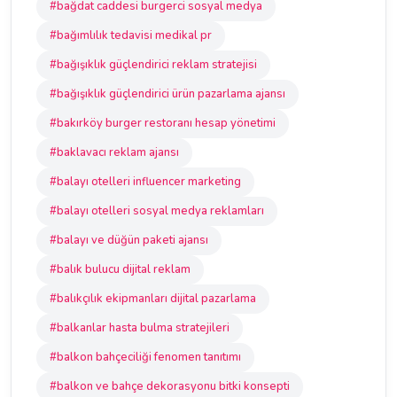
#bağdat caddesi burgerci sosyal medya
#bağımlılık tedavisi medikal pr
#bağışıklık güçlendirici reklam stratejisi
#bağışıklık güçlendirici ürün pazarlama ajansı
#bakırköy burger restoranı hesap yönetimi
#baklavacı reklam ajansı
#balayı otelleri influencer marketing
#balayı otelleri sosyal medya reklamları
#balayı ve düğün paketi ajansı
#balık bulucu dijital reklam
#balıkçılık ekipmanları dijital pazarlama
#balkanlar hasta bulma stratejileri
#balkon bahçeciliği fenomen tanıtımı
#balkon ve bahçe dekorasyonu bitki konsepti