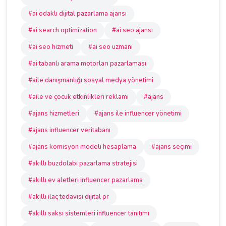
#ai odaklı dijital pazarlama ajansı
#ai search optimization
#ai seo ajansı
#ai seo hizmeti
#ai seo uzmanı
#ai tabanlı arama motorları pazarlaması
#aile danışmanlığı sosyal medya yönetimi
#aile ve çocuk etkinlikleri reklamı
#ajans
#ajans hizmetleri
#ajans ile influencer yönetimi
#ajans influencer veritabanı
#ajans komisyon modeli hesaplama
#ajans seçimi
#akıllı buzdolabı pazarlama stratejisi
#akıllı ev aletleri influencer pazarlama
#akıllı ilaç tedavisi dijital pr
#akıllı saksı sistemleri influencer tanıtımı