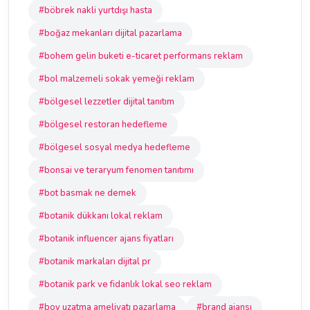
#böbrek nakli yurtdışı hasta
#boğaz mekanları dijital pazarlama
#bohem gelin buketi e-ticaret performans reklam
#bol malzemeli sokak yemeği reklam
#bölgesel lezzetler dijital tanıtım
#bölgesel restoran hedefleme
#bölgesel sosyal medya hedefleme
#bonsai ve teraryum fenomen tanıtımı
#bot basmak ne demek
#botanik dükkanı lokal reklam
#botanik influencer ajans fiyatları
#botanik markaları dijital pr
#botanik park ve fidanlık lokal seo reklam
#boy uzatma ameliyatı pazarlama
#brand ajansı