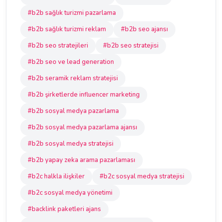
#b2b sağlık turizmi pazarlama
#b2b sağlık turizmi reklam
#b2b seo ajansı
#b2b seo stratejileri
#b2b seo stratejisi
#b2b seo ve lead generation
#b2b seramik reklam stratejisi
#b2b şirketlerde influencer marketing
#b2b sosyal medya pazarlama
#b2b sosyal medya pazarlama ajansı
#b2b sosyal medya stratejisi
#b2b yapay zeka arama pazarlaması
#b2c halkla ilişkiler
#b2c sosyal medya stratejisi
#b2c sosyal medya yönetimi
#backlink paketleri ajans