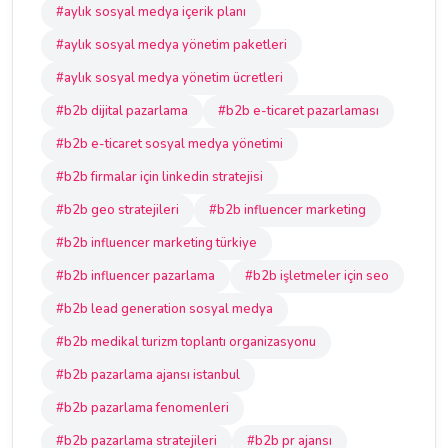
#aylık sosyal medya içerik planı
#aylık sosyal medya yönetim paketleri
#aylık sosyal medya yönetim ücretleri
#b2b dijital pazarlama
#b2b e-ticaret pazarlaması
#b2b e-ticaret sosyal medya yönetimi
#b2b firmalar için linkedin stratejisi
#b2b geo stratejileri
#b2b influencer marketing
#b2b influencer marketing türkiye
#b2b influencer pazarlama
#b2b işletmeler için seo
#b2b lead generation sosyal medya
#b2b medikal turizm toplantı organizasyonu
#b2b pazarlama ajansı istanbul
#b2b pazarlama fenomenleri
#b2b pazarlama stratejileri
#b2b pr ajansı