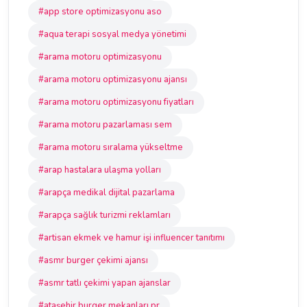
#app store optimizasyonu aso
#aqua terapi sosyal medya yönetimi
#arama motoru optimizasyonu
#arama motoru optimizasyonu ajansı
#arama motoru optimizasyonu fiyatları
#arama motoru pazarlaması sem
#arama motoru sıralama yükseltme
#arap hastalara ulaşma yolları
#arapça medikal dijital pazarlama
#arapça sağlık turizmi reklamları
#artisan ekmek ve hamur işi influencer tanıtımı
#asmr burger çekimi ajansı
#asmr tatlı çekimi yapan ajanslar
#ataşehir burger mekanları pr