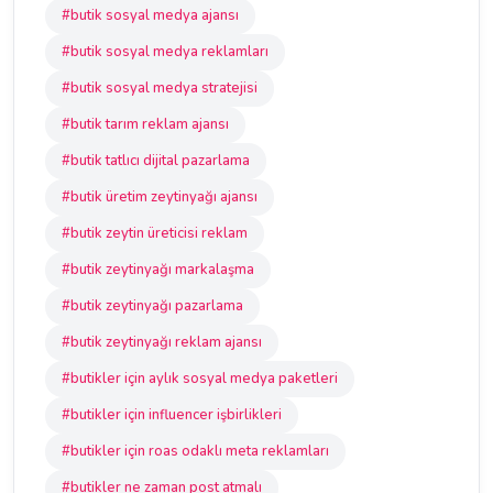
#butik sosyal medya ajansı
#butik sosyal medya reklamları
#butik sosyal medya stratejisi
#butik tarım reklam ajansı
#butik tatlıcı dijital pazarlama
#butik üretim zeytinyağı ajansı
#butik zeytin üreticisi reklam
#butik zeytinyağı markalaşma
#butik zeytinyağı pazarlama
#butik zeytinyağı reklam ajansı
#butikler için aylık sosyal medya paketleri
#butikler için influencer işbirlikleri
#butikler için roas odaklı meta reklamları
#butikler ne zaman post atmalı