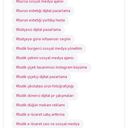
#bursa sosyal medya ajansı
#burun estetiği dijital pazarlama
#burun estetiği yurtdışı hasta
#bütçesiz dijital pazarlama
#bütçeye göre influencer seçimi
#butik burgerci sosyal medya yönetimi
#butik çekimi sosyal medya ajansı
#butik çiçek tasarımcısı instagram büyüme
#butik çiçekçi dijital pazarlama
#butik çikolatacı ürün fotoğrafçılığı
#butik dönerci dijital pr çalışmaları
#butik düğün mekanı reklamı
#butik e-ticaret satış arttırma
#butik e-ticaret seo ve sosyal medya