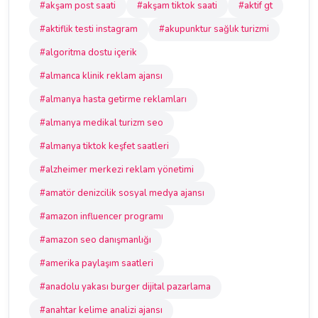
#akşam post saati
#akşam tiktok saati
#aktif gt
#aktiflik testi instagram
#akupunktur sağlık turizmi
#algoritma dostu içerik
#almanca klinik reklam ajansı
#almanya hasta getirme reklamları
#almanya medikal turizm seo
#almanya tiktok keşfet saatleri
#alzheimer merkezi reklam yönetimi
#amatör denizcilik sosyal medya ajansı
#amazon influencer programı
#amazon seo danışmanlığı
#amerika paylaşım saatleri
#anadolu yakası burger dijital pazarlama
#anahtar kelime analizi ajansı