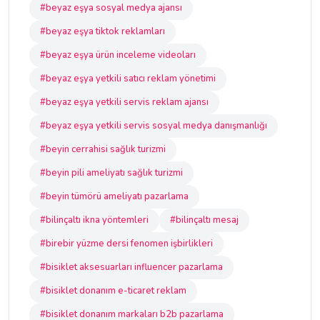
#beyaz eşya sosyal medya ajansı
#beyaz eşya tiktok reklamları
#beyaz eşya ürün inceleme videoları
#beyaz eşya yetkili satıcı reklam yönetimi
#beyaz eşya yetkili servis reklam ajansı
#beyaz eşya yetkili servis sosyal medya danışmanlığı
#beyin cerrahisi sağlık turizmi
#beyin pili ameliyatı sağlık turizmi
#beyin tümörü ameliyatı pazarlama
#bilinçaltı ikna yöntemleri
#bilinçaltı mesaj
#birebir yüzme dersi fenomen işbirlikleri
#bisiklet aksesuarları influencer pazarlama
#bisiklet donanım e-ticaret reklam
#bisiklet donanım markaları b2b pazarlama