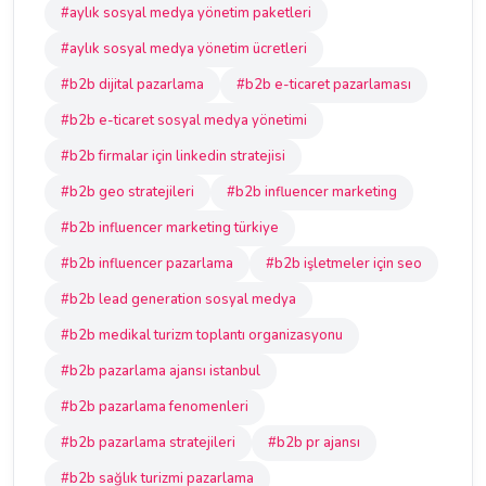
#aylık sosyal medya yönetim paketleri
#aylık sosyal medya yönetim ücretleri
#b2b dijital pazarlama
#b2b e-ticaret pazarlaması
#b2b e-ticaret sosyal medya yönetimi
#b2b firmalar için linkedin stratejisi
#b2b geo stratejileri
#b2b influencer marketing
#b2b influencer marketing türkiye
#b2b influencer pazarlama
#b2b işletmeler için seo
#b2b lead generation sosyal medya
#b2b medikal turizm toplantı organizasyonu
#b2b pazarlama ajansı istanbul
#b2b pazarlama fenomenleri
#b2b pazarlama stratejileri
#b2b pr ajansı
#b2b sağlık turizmi pazarlama