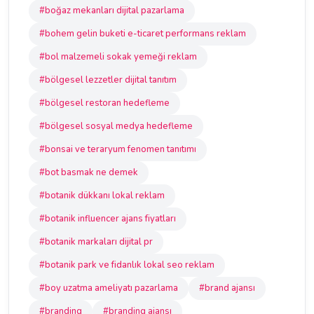
#boğaz mekanları dijital pazarlama
#bohem gelin buketi e-ticaret performans reklam
#bol malzemeli sokak yemeği reklam
#bölgesel lezzetler dijital tanıtım
#bölgesel restoran hedefleme
#bölgesel sosyal medya hedefleme
#bonsai ve teraryum fenomen tanıtımı
#bot basmak ne demek
#botanik dükkanı lokal reklam
#botanik influencer ajans fiyatları
#botanik markaları dijital pr
#botanik park ve fidanlık lokal seo reklam
#boy uzatma ameliyatı pazarlama
#brand ajansı
#branding
#branding ajansı