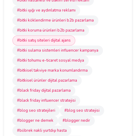
#bitki hastanesi ve bakım servisi reklam
#bitki ışığı ve aydınlatma reklamı
#bitki köklendirme ürünleri b2b pazarlama
#bitki koruma ürünleri b2b pazarlama
#bitki satış siteleri dijital ajans
#bitki sulama sistemleri influencer kampanya
#bitki tohumu e-ticaret sosyal medya
#bitkisel takviye marka konumlandırma
#bitkisel ürünler dijital pazarlama
#black friday dijital pazarlama
#black friday influencer stratejisi
#blog seo stratejileri
#blog seo stratejisi
#blogger ne demek
#blogger nedir
#böbrek nakli yurtdışı hasta