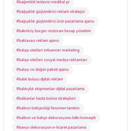
#bağımlılık tedavisi medikal pr
#bağışıklık güçlendirici reklam stratejisi
#bağışıklık güçlendirici ürün pazarlama ajansı
#bakırköy burger restoranı hesap yönetimi
#baklavacı reklam ajansı
#balayı otelleri influencer marketing
#balayı otelleri sosyal medya reklamları
#balayı ve düğün paketi ajansı
#balık bulucu dijital reklam
#balıkçılık ekipmanları dijital pazarlama
#balkanlar hasta bulma stratejileri
#balkon bahçeciliği fenomen tanıtımı
#balkon ve bahçe dekorasyonu bitki konsepti
#banyo dekorasyon e-ticaret pazarlama