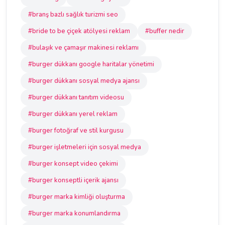
#branş bazlı sağlık turizmi seo
#bride to be çiçek atölyesi reklam
#buffer nedir
#bulaşık ve çamaşır makinesi reklamı
#burger dükkanı google haritalar yönetimi
#burger dükkanı sosyal medya ajansı
#burger dükkanı tanıtım videosu
#burger dükkanı yerel reklam
#burger fotoğraf ve stil kurgusu
#burger işletmeleri için sosyal medya
#burger konsept video çekimi
#burger konseptli içerik ajansı
#burger marka kimliği oluşturma
#burger marka konumlandırma