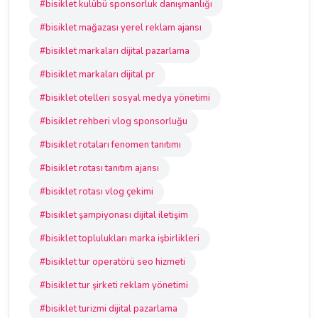
#bisiklet kulübü sponsorluk danışmanlığı
#bisiklet mağazası yerel reklam ajansı
#bisiklet markaları dijital pazarlama
#bisiklet markaları dijital pr
#bisiklet otelleri sosyal medya yönetimi
#bisiklet rehberi vlog sponsorluğu
#bisiklet rotaları fenomen tanıtımı
#bisiklet rotası tanıtım ajansı
#bisiklet rotası vlog çekimi
#bisiklet şampiyonası dijital iletişim
#bisiklet toplulukları marka işbirlikleri
#bisiklet tur operatörü seo hizmeti
#bisiklet tur şirketi reklam yönetimi
#bisiklet turizmi dijital pazarlama