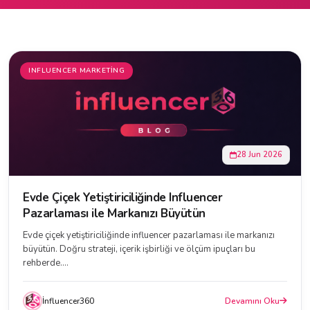
INFLUENCER MARKETING
28 Jun 2026
Evde Çiçek Yetiştiriciliğinde Influencer
Pazarlaması ile Markanızı Büyütün
Evde çiçek yetiştiriciliğinde influencer pazarlaması ile markanızı
büyütün. Doğru strateji, içerik işbirliği ve ölçüm ipuçları bu
rehberde....
İnfluencer360
Devamını Oku