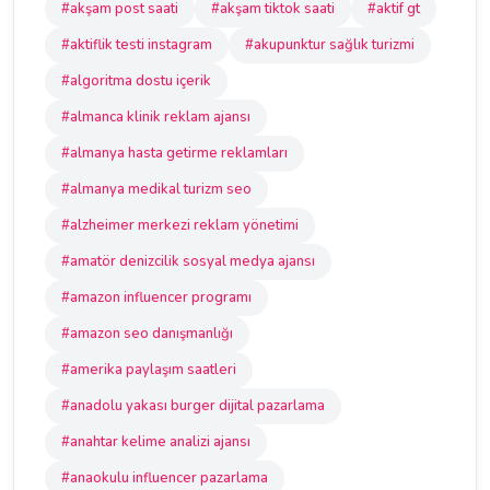
#akşam post saati
#akşam tiktok saati
#aktif gt
#aktiflik testi instagram
#akupunktur sağlık turizmi
#algoritma dostu içerik
#almanca klinik reklam ajansı
#almanya hasta getirme reklamları
#almanya medikal turizm seo
#alzheimer merkezi reklam yönetimi
#amatör denizcilik sosyal medya ajansı
#amazon influencer programı
#amazon seo danışmanlığı
#amerika paylaşım saatleri
#anadolu yakası burger dijital pazarlama
#anahtar kelime analizi ajansı
#anaokulu influencer pazarlama