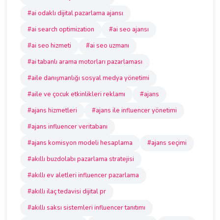
#ai odaklı dijital pazarlama ajansı
#ai search optimization
#ai seo ajansı
#ai seo hizmeti
#ai seo uzmanı
#ai tabanlı arama motorları pazarlaması
#aile danışmanlığı sosyal medya yönetimi
#aile ve çocuk etkinlikleri reklamı
#ajans
#ajans hizmetleri
#ajans ile influencer yönetimi
#ajans influencer veritabanı
#ajans komisyon modeli hesaplama
#ajans seçimi
#akıllı buzdolabı pazarlama stratejisi
#akıllı ev aletleri influencer pazarlama
#akıllı ilaç tedavisi dijital pr
#akıllı saksı sistemleri influencer tanıtımı