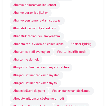
#banyo dekorasyon influencer
#banyo seramik dijital pr
#banyo yenileme reklam stratejisi
#bariatrik cerrahi dijital reklam
#bariatrik cerrahi reklam yönetimi
#barista reels videoları çeken ajans
#barter işbirliği
#barter işbirliği avantajları
#barter işbirliği nedir
#barter ne demek
#başarılı influencer kampanya örnekleri
#başarılı influencer kampanyaları
#başarılı influencer kampanyası
#basın bülteni dağıtımı
#basın danışmanlığı hizmeti
#beauty influencer sözleşme örneği