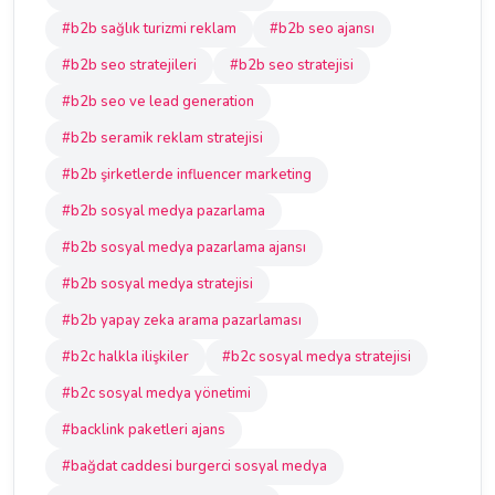
#b2b sağlık turizmi reklam
#b2b seo ajansı
#b2b seo stratejileri
#b2b seo stratejisi
#b2b seo ve lead generation
#b2b seramik reklam stratejisi
#b2b şirketlerde influencer marketing
#b2b sosyal medya pazarlama
#b2b sosyal medya pazarlama ajansı
#b2b sosyal medya stratejisi
#b2b yapay zeka arama pazarlaması
#b2c halkla ilişkiler
#b2c sosyal medya stratejisi
#b2c sosyal medya yönetimi
#backlink paketleri ajans
#bağdat caddesi burgerci sosyal medya