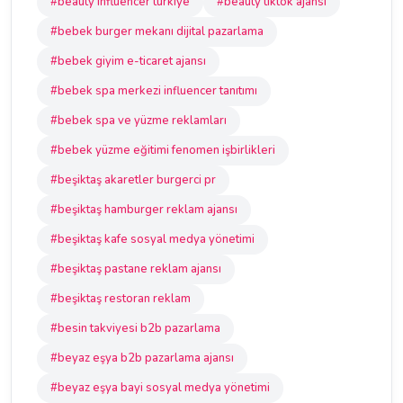
#beauty influencer türkiye
#beauty tiktok ajansı
#bebek burger mekanı dijital pazarlama
#bebek giyim e-ticaret ajansı
#bebek spa merkezi influencer tanıtımı
#bebek spa ve yüzme reklamları
#bebek yüzme eğitimi fenomen işbirlikleri
#beşiktaş akaretler burgerci pr
#beşiktaş hamburger reklam ajansı
#beşiktaş kafe sosyal medya yönetimi
#beşiktaş pastane reklam ajansı
#beşiktaş restoran reklam
#besin takviyesi b2b pazarlama
#beyaz eşya b2b pazarlama ajansı
#beyaz eşya bayi sosyal medya yönetimi