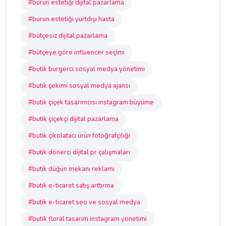
#burun estetiği dijital pazarlama
#burun estetiği yurtdışı hasta
#bütçesiz dijital pazarlama
#bütçeye göre influencer seçimi
#butik burgerci sosyal medya yönetimi
#butik çekimi sosyal medya ajansı
#butik çiçek tasarımcısı instagram büyüme
#butik çiçekçi dijital pazarlama
#butik çikolatacı ürün fotoğrafçılığı
#butik dönerci dijital pr çalışmaları
#butik düğün mekanı reklamı
#butik e-ticaret satış arttırma
#butik e-ticaret seo ve sosyal medya
#butik floral tasarım instagram yönetimi