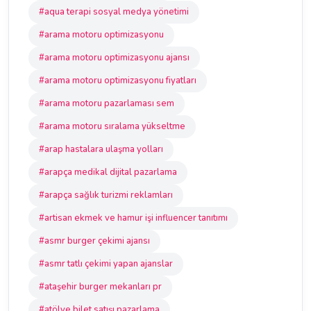
#aqua terapi sosyal medya yönetimi
#arama motoru optimizasyonu
#arama motoru optimizasyonu ajansı
#arama motoru optimizasyonu fiyatları
#arama motoru pazarlaması sem
#arama motoru sıralama yükseltme
#arap hastalara ulaşma yolları
#arapça medikal dijital pazarlama
#arapça sağlık turizmi reklamları
#artisan ekmek ve hamur işi influencer tanıtımı
#asmr burger çekimi ajansı
#asmr tatlı çekimi yapan ajanslar
#ataşehir burger mekanları pr
#atölye bilet satışı pazarlama