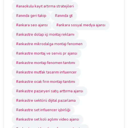
#anaokulu kayıt artırma stratejileri
#anında geri takip
#anında gt
#ankara seo ajansı
#ankara sosyal medya ajansı
#ankastre dolap içi montaj reklamı
#ankastre mikrodalga montajı fenomen
#ankastre montaj ve servis pr ajansı
#ankastre montajı fenomen tanıtımı
#ankastre mutfak tasarım influencer
#ankastre ocak fırın montajı tanıtımı
#ankastre pazaryeri satış arttırma ajansı
#ankastre sektörü dijital pazarlama
#ankastre set influencer işbirliği
#ankastre set koli açılımı video ajansı