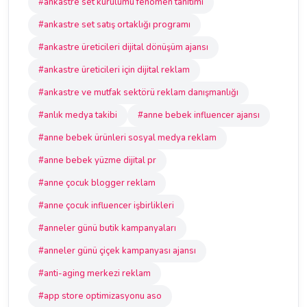
#ankastre set kurulumu fenomen tanıtımı
#ankastre set satış ortaklığı programı
#ankastre üreticileri dijital dönüşüm ajansı
#ankastre üreticileri için dijital reklam
#ankastre ve mutfak sektörü reklam danışmanlığı
#anlık medya takibi
#anne bebek influencer ajansı
#anne bebek ürünleri sosyal medya reklam
#anne bebek yüzme dijital pr
#anne çocuk blogger reklam
#anne çocuk influencer işbirlikleri
#anneler günü butik kampanyaları
#anneler günü çiçek kampanyası ajansı
#anti-aging merkezi reklam
#app store optimizasyonu aso