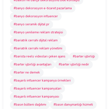
#balkon ve bahçe dekorasyonu bitki konsepti
#banyo dekorasyon e-ticaret pazarlama
#banyo dekorasyon influencer
#banyo seramik dijital pr
#banyo yenileme reklam stratejisi
#bariatrik cerrahi dijital reklam
#bariatrik cerrahi reklam yönetimi
#barista reels videoları çeken ajans
#barter işbirliği
#barter işbirliği avantajları
#barter işbirliği nedir
#barter ne demek
#başarılı influencer kampanya örnekleri
#başarılı influencer kampanyaları
#başarılı influencer kampanyası
#basın bülteni dağıtımı
#basın danışmanlığı hizmeti