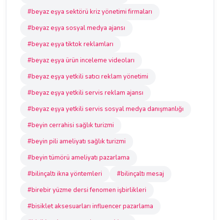
#beyaz eşya sektörü kriz yönetimi firmaları
#beyaz eşya sosyal medya ajansı
#beyaz eşya tiktok reklamları
#beyaz eşya ürün inceleme videoları
#beyaz eşya yetkili satıcı reklam yönetimi
#beyaz eşya yetkili servis reklam ajansı
#beyaz eşya yetkili servis sosyal medya danışmanlığı
#beyin cerrahisi sağlık turizmi
#beyin pili ameliyatı sağlık turizmi
#beyin tümörü ameliyatı pazarlama
#bilinçaltı ikna yöntemleri
#bilinçaltı mesaj
#birebir yüzme dersi fenomen işbirlikleri
#bisiklet aksesuarları influencer pazarlama