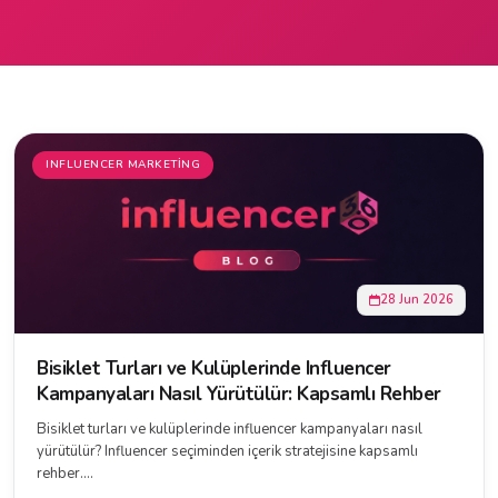
INFLUENCER MARKETING
28 Jun 2026
Bisiklet Turları ve Kulüplerinde Influencer
Kampanyaları Nasıl Yürütülür: Kapsamlı Rehber
Bisiklet turları ve kulüplerinde influencer kampanyaları nasıl
yürütülür? Influencer seçiminden içerik stratejisine kapsamlı
rehber....