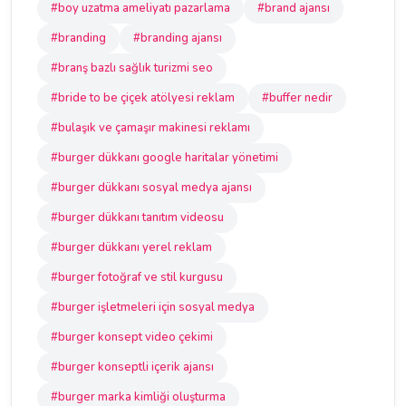
#boy uzatma ameliyatı pazarlama
#brand ajansı
#branding
#branding ajansı
#branş bazlı sağlık turizmi seo
#bride to be çiçek atölyesi reklam
#buffer nedir
#bulaşık ve çamaşır makinesi reklamı
#burger dükkanı google haritalar yönetimi
#burger dükkanı sosyal medya ajansı
#burger dükkanı tanıtım videosu
#burger dükkanı yerel reklam
#burger fotoğraf ve stil kurgusu
#burger işletmeleri için sosyal medya
#burger konsept video çekimi
#burger konseptli içerik ajansı
#burger marka kimliği oluşturma