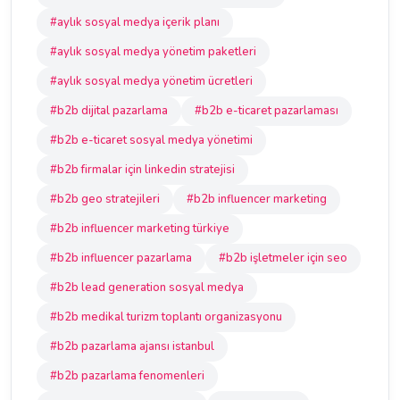
#aylık sosyal medya içerik planı
#aylık sosyal medya yönetim paketleri
#aylık sosyal medya yönetim ücretleri
#b2b dijital pazarlama
#b2b e-ticaret pazarlaması
#b2b e-ticaret sosyal medya yönetimi
#b2b firmalar için linkedin stratejisi
#b2b geo stratejileri
#b2b influencer marketing
#b2b influencer marketing türkiye
#b2b influencer pazarlama
#b2b işletmeler için seo
#b2b lead generation sosyal medya
#b2b medikal turizm toplantı organizasyonu
#b2b pazarlama ajansı istanbul
#b2b pazarlama fenomenleri