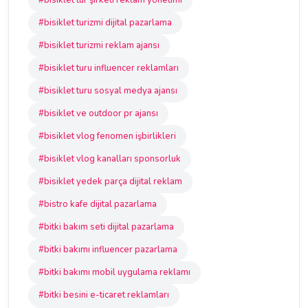
#bisiklet tur şirketi reklam yönetimi
#bisiklet turizmi dijital pazarlama
#bisiklet turizmi reklam ajansı
#bisiklet turu influencer reklamları
#bisiklet turu sosyal medya ajansı
#bisiklet ve outdoor pr ajansı
#bisiklet vlog fenomen işbirlikleri
#bisiklet vlog kanalları sponsorluk
#bisiklet yedek parça dijital reklam
#bistro kafe dijital pazarlama
#bitki bakım seti dijital pazarlama
#bitki bakımı influencer pazarlama
#bitki bakımı mobil uygulama reklamı
#bitki besini e-ticaret reklamları