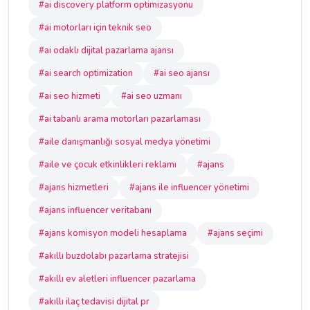
#ai discovery platform optimizasyonu
#ai motorları için teknik seo
#ai odaklı dijital pazarlama ajansı
#ai search optimization
#ai seo ajansı
#ai seo hizmeti
#ai seo uzmanı
#ai tabanlı arama motorları pazarlaması
#aile danışmanlığı sosyal medya yönetimi
#aile ve çocuk etkinlikleri reklamı
#ajans
#ajans hizmetleri
#ajans ile influencer yönetimi
#ajans influencer veritabanı
#ajans komisyon modeli hesaplama
#ajans seçimi
#akıllı buzdolabı pazarlama stratejisi
#akıllı ev aletleri influencer pazarlama
#akıllı ilaç tedavisi dijital pr