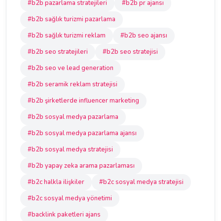
#b2b pazarlama stratejileri
#b2b pr ajansı
#b2b sağlık turizmi pazarlama
#b2b sağlık turizmi reklam
#b2b seo ajansı
#b2b seo stratejileri
#b2b seo stratejisi
#b2b seo ve lead generation
#b2b seramik reklam stratejisi
#b2b şirketlerde influencer marketing
#b2b sosyal medya pazarlama
#b2b sosyal medya pazarlama ajansı
#b2b sosyal medya stratejisi
#b2b yapay zeka arama pazarlaması
#b2c halkla ilişkiler
#b2c sosyal medya stratejisi
#b2c sosyal medya yönetimi
#backlink paketleri ajans