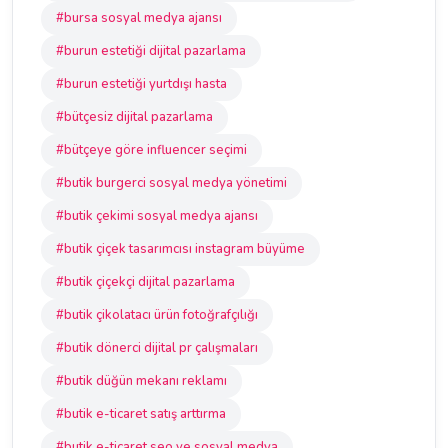
#bursa sosyal medya ajansı
#burun estetiği dijital pazarlama
#burun estetiği yurtdışı hasta
#bütçesiz dijital pazarlama
#bütçeye göre influencer seçimi
#butik burgerci sosyal medya yönetimi
#butik çekimi sosyal medya ajansı
#butik çiçek tasarımcısı instagram büyüme
#butik çiçekçi dijital pazarlama
#butik çikolatacı ürün fotoğrafçılığı
#butik dönerci dijital pr çalışmaları
#butik düğün mekanı reklamı
#butik e-ticaret satış arttırma
#butik e-ticaret seo ve sosyal medya