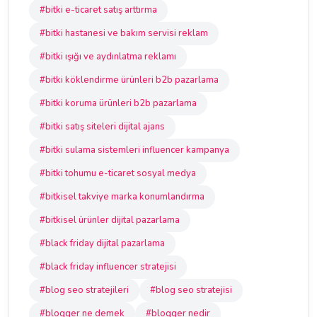
#bitki e-ticaret satış arttırma
#bitki hastanesi ve bakım servisi reklam
#bitki ışığı ve aydınlatma reklamı
#bitki köklendirme ürünleri b2b pazarlama
#bitki koruma ürünleri b2b pazarlama
#bitki satış siteleri dijital ajans
#bitki sulama sistemleri influencer kampanya
#bitki tohumu e-ticaret sosyal medya
#bitkisel takviye marka konumlandırma
#bitkisel ürünler dijital pazarlama
#black friday dijital pazarlama
#black friday influencer stratejisi
#blog seo stratejileri
#blog seo stratejisi
#blogger ne demek
#blogger nedir