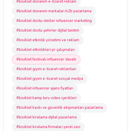
#bisiklet donanım e-ticaret reklam
#bisiklet donanım markaları b2b pazarlama
#bisiklet dostu oteller influencer marketing
#bisiklet dostu şehirler dijital tanıtım
#bisiklet etkinlik yönetimi ve reklam
#bisiklet etkinlikleri pr çalışmaları
#bisiklet festivali influencer daveti
#bisiklet giyim e-ticaret reklamları
#bisiklet giyim e-ticaret sosyal medya
#bisiklet influencer ajans fiyatları
#bisiklet kamp turu video içerikleri
#bisiklet kaskı ve güvenlik ekipmanları pazarlama
#bisiklet kiralama dijital pazarlama
#bisiklet kiralama firmaları yerel seo