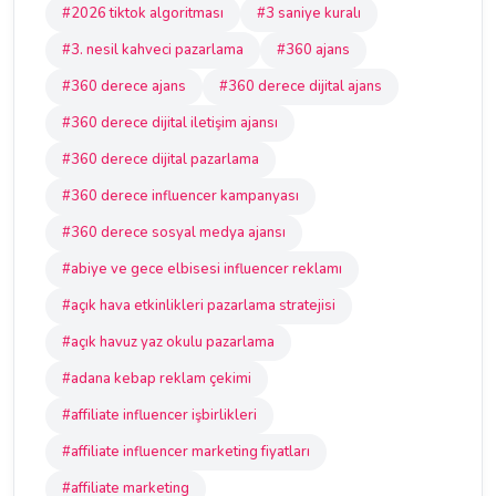
#2026 tiktok algoritması
#3 saniye kuralı
#3. nesil kahveci pazarlama
#360 ajans
#360 derece ajans
#360 derece dijital ajans
#360 derece dijital iletişim ajansı
#360 derece dijital pazarlama
#360 derece influencer kampanyası
#360 derece sosyal medya ajansı
#abiye ve gece elbisesi influencer reklamı
#açık hava etkinlikleri pazarlama stratejisi
#açık havuz yaz okulu pazarlama
#adana kebap reklam çekimi
#affiliate influencer işbirlikleri
#affiliate influencer marketing fiyatları
#affiliate marketing