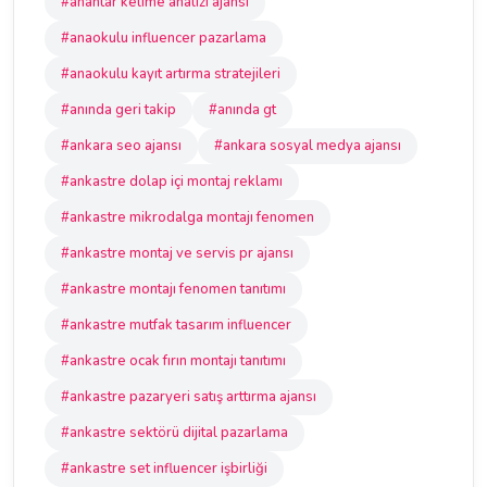
#anahtar kelime analizi ajansı
#anaokulu influencer pazarlama
#anaokulu kayıt artırma stratejileri
#anında geri takip
#anında gt
#ankara seo ajansı
#ankara sosyal medya ajansı
#ankastre dolap içi montaj reklamı
#ankastre mikrodalga montajı fenomen
#ankastre montaj ve servis pr ajansı
#ankastre montajı fenomen tanıtımı
#ankastre mutfak tasarım influencer
#ankastre ocak fırın montajı tanıtımı
#ankastre pazaryeri satış arttırma ajansı
#ankastre sektörü dijital pazarlama
#ankastre set influencer işbirliği