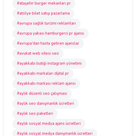
#ataşehir burger mekanları pr
#atölye bilet satışı pazarlama
#avrupa sağlık turizmi reklamları
#avrupa yakası hamburgerci pr ajansı
#avrupa'dan hasta getiren ajanslar
#avukat web sitesi seo
#ayakkabı butiği instagram yönetimi
#ayakkabı markaları dijital pr
#ayakkabı markası reklam ajansı
#aylık düzenli seo çalışması
#aylık seo danışmanlık ücretleri
#aylık seo paketleri
#aylık sosyal medya ajans ücretleri
#aylık sosyal medya danışmanlık ücretleri