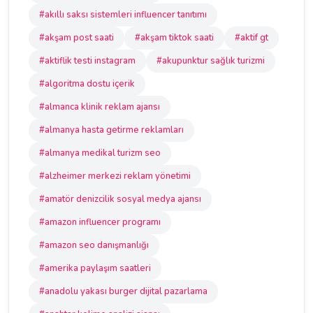
#akıllı saksı sistemleri influencer tanıtımı
#akşam post saati
#akşam tiktok saati
#aktif gt
#aktiflik testi instagram
#akupunktur sağlık turizmi
#algoritma dostu içerik
#almanca klinik reklam ajansı
#almanya hasta getirme reklamları
#almanya medikal turizm seo
#alzheimer merkezi reklam yönetimi
#amatör denizcilik sosyal medya ajansı
#amazon influencer programı
#amazon seo danışmanlığı
#amerika paylaşım saatleri
#anadolu yakası burger dijital pazarlama