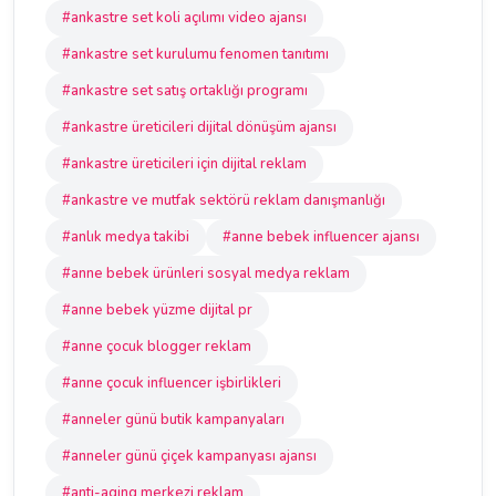
#ankastre set koli açılımı video ajansı
#ankastre set kurulumu fenomen tanıtımı
#ankastre set satış ortaklığı programı
#ankastre üreticileri dijital dönüşüm ajansı
#ankastre üreticileri için dijital reklam
#ankastre ve mutfak sektörü reklam danışmanlığı
#anlık medya takibi
#anne bebek influencer ajansı
#anne bebek ürünleri sosyal medya reklam
#anne bebek yüzme dijital pr
#anne çocuk blogger reklam
#anne çocuk influencer işbirlikleri
#anneler günü butik kampanyaları
#anneler günü çiçek kampanyası ajansı
#anti-aging merkezi reklam