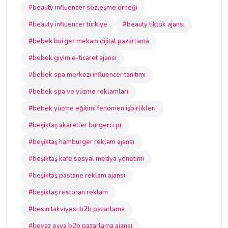
#beauty influencer sözleşme örneği
#beauty influencer türkiye
#beauty tiktok ajansı
#bebek burger mekanı dijital pazarlama
#bebek giyim e-ticaret ajansı
#bebek spa merkezi influencer tanıtımı
#bebek spa ve yüzme reklamları
#bebek yüzme eğitimi fenomen işbirlikleri
#beşiktaş akaretler burgerci pr
#beşiktaş hamburger reklam ajansı
#beşiktaş kafe sosyal medya yönetimi
#beşiktaş pastane reklam ajansı
#beşiktaş restoran reklam
#besin takviyesi b2b pazarlama
#beyaz eşya b2b pazarlama ajansı