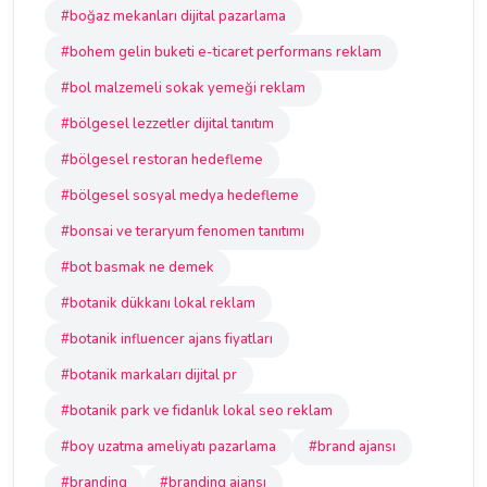
#boğaz mekanları dijital pazarlama
#bohem gelin buketi e-ticaret performans reklam
#bol malzemeli sokak yemeği reklam
#bölgesel lezzetler dijital tanıtım
#bölgesel restoran hedefleme
#bölgesel sosyal medya hedefleme
#bonsai ve teraryum fenomen tanıtımı
#bot basmak ne demek
#botanik dükkanı lokal reklam
#botanik influencer ajans fiyatları
#botanik markaları dijital pr
#botanik park ve fidanlık lokal seo reklam
#boy uzatma ameliyatı pazarlama
#brand ajansı
#branding
#branding ajansı