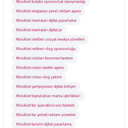
#bisiklet kulübü sponsorluk danışmanlığı
#bisiklet mağazası yerel reklam ajansı
#bisiklet markaları dijital pazarlama
#bisiklet markaları dijital pr
#bisiklet otelleri sosyal medya yönetimi
#bisiklet rehberi vlog sponsorluğu
#bisiklet rotaları fenomen tanıtımı
#bisiklet rotası tanıtım ajansı
#bisiklet rotası vlog çekimi
#bisiklet şampiyonası dijital iletişim
#bisiklet toplulukları marka işbirlikleri
#bisiklet tur operatörü seo hizmeti
#bisiklet tur şirketi reklam yönetimi
#bisiklet turizmi dijital pazarlama