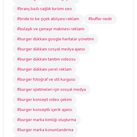
#branş bazlı sağlık turizmi seo
#bride to be çiçek atölyesi reklam
#buffer nedir
#bulaşık ve çamaşır makinesi reklamı
#burger dükkanı google haritalar yönetimi
#burger dükkanı sosyal medya ajansı
#burger dükkanı tanıtım videosu
#burger dükkanı yerel reklam
#burger fotoğraf ve stil kurgusu
#burger işletmeleri için sosyal medya
#burger konsept video çekimi
#burger konseptli içerik ajansı
#burger marka kimliği oluşturma
#burger marka konumlandırma