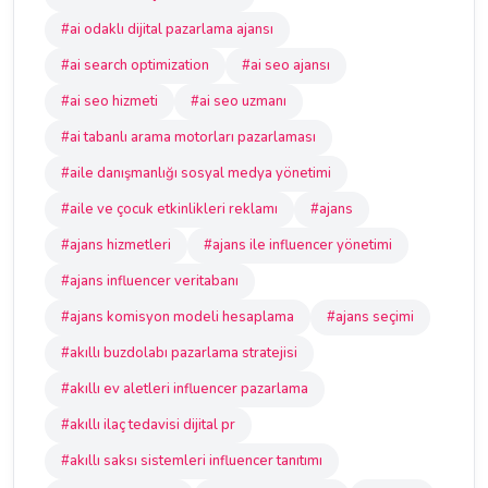
#ai odaklı dijital pazarlama ajansı
#ai search optimization
#ai seo ajansı
#ai seo hizmeti
#ai seo uzmanı
#ai tabanlı arama motorları pazarlaması
#aile danışmanlığı sosyal medya yönetimi
#aile ve çocuk etkinlikleri reklamı
#ajans
#ajans hizmetleri
#ajans ile influencer yönetimi
#ajans influencer veritabanı
#ajans komisyon modeli hesaplama
#ajans seçimi
#akıllı buzdolabı pazarlama stratejisi
#akıllı ev aletleri influencer pazarlama
#akıllı ilaç tedavisi dijital pr
#akıllı saksı sistemleri influencer tanıtımı