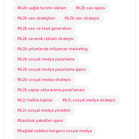
#b2b sağlık turizmi reklam
#b2b seo ajansı
#b2b seo stratejileri
#b2b seo stratejisi
#b2b seo ve lead generation
#b2b seramik reklam stratejisi
#b2b şirketlerde influencer marketing
#b2b sosyal medya pazarlama
#b2b sosyal medya pazarlama ajansı
#b2b sosyal medya stratejisi
#b2b yapay zeka arama pazarlaması
#b2c halkla ilişkiler
#b2c sosyal medya stratejisi
#b2c sosyal medya yönetimi
#backlink paketleri ajans
#bağdat caddesi burgerci sosyal medya