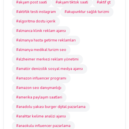
#akşam post saati
#akşam tiktok saati
#aktif gt
#aktiflik testi instagram
#akupunktur sağlık turizmi
#algoritma dostu içerik
#almanca klinik reklam ajansı
#almanya hasta getirme reklamları
#almanya medikal turizm seo
#alzheimer merkezi reklam yönetimi
#amatör denizcilik sosyal medya ajansı
#amazon influencer programı
#amazon seo danışmanlığı
#amerika paylaşım saatleri
#anadolu yakası burger dijital pazarlama
#anahtar kelime analizi ajansı
#anaokulu influencer pazarlama