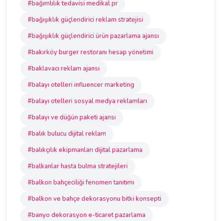
#bağımlılık tedavisi medikal pr
#bağışıklık güçlendirici reklam stratejisi
#bağışıklık güçlendirici ürün pazarlama ajansı
#bakırköy burger restoranı hesap yönetimi
#baklavacı reklam ajansı
#balayı otelleri influencer marketing
#balayı otelleri sosyal medya reklamları
#balayı ve düğün paketi ajansı
#balık bulucu dijital reklam
#balıkçılık ekipmanları dijital pazarlama
#balkanlar hasta bulma stratejileri
#balkon bahçeciliği fenomen tanıtımı
#balkon ve bahçe dekorasyonu bitki konsepti
#banyo dekorasyon e-ticaret pazarlama