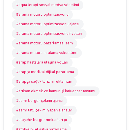
#aqua terapi sosyal medya yönetimi
#arama motoru optimizasyonu
#arama motoru optimizasyonu ajansı
#arama motoru optimizasyonu fiyatları
#arama motoru pazarlaması sem
#arama motoru sıralama yükseltme
#arap hastalara ulaşma yolları
#arapça medikal dijital pazarlama
#arapça sağlık turizmi reklamları
#artisan ekmek ve hamur işi influencer tanıtımı
#asmr burger çekimi ajansı
#asmr tatlı çekimi yapan ajanslar
#ataşehir burger mekanları pr
#atölye bilet satışı pazarlama