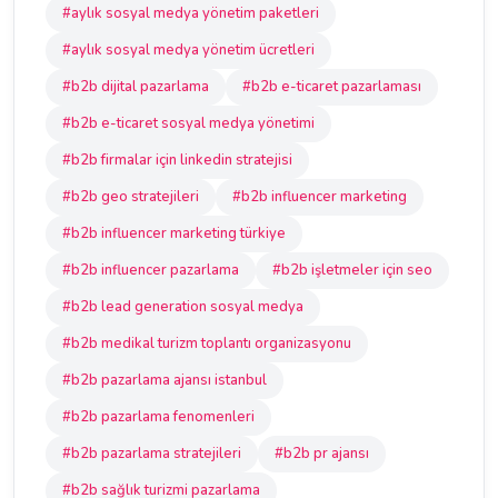
#aylık sosyal medya yönetim paketleri
#aylık sosyal medya yönetim ücretleri
#b2b dijital pazarlama
#b2b e-ticaret pazarlaması
#b2b e-ticaret sosyal medya yönetimi
#b2b firmalar için linkedin stratejisi
#b2b geo stratejileri
#b2b influencer marketing
#b2b influencer marketing türkiye
#b2b influencer pazarlama
#b2b işletmeler için seo
#b2b lead generation sosyal medya
#b2b medikal turizm toplantı organizasyonu
#b2b pazarlama ajansı istanbul
#b2b pazarlama fenomenleri
#b2b pazarlama stratejileri
#b2b pr ajansı
#b2b sağlık turizmi pazarlama