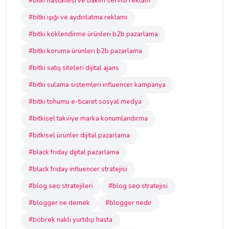
#bitki hastanesi ve bakım servisi reklam
#bitki ışığı ve aydınlatma reklamı
#bitki köklendirme ürünleri b2b pazarlama
#bitki koruma ürünleri b2b pazarlama
#bitki satış siteleri dijital ajans
#bitki sulama sistemleri influencer kampanya
#bitki tohumu e-ticaret sosyal medya
#bitkisel takviye marka konumlandırma
#bitkisel ürünler dijital pazarlama
#black friday dijital pazarlama
#black friday influencer stratejisi
#blog seo stratejileri
#blog seo stratejisi
#blogger ne demek
#blogger nedir
#böbrek nakli yurtdışı hasta