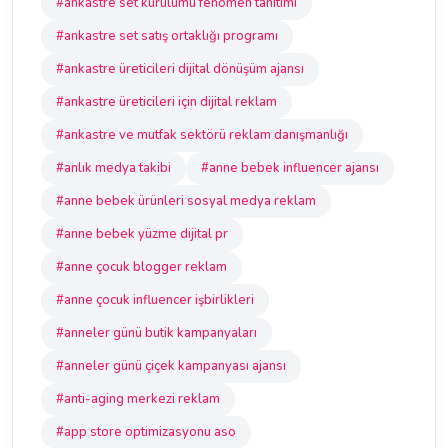
#ankastre set kurulumu fenomen tanıtımı
#ankastre set satış ortaklığı programı
#ankastre üreticileri dijital dönüşüm ajansı
#ankastre üreticileri için dijital reklam
#ankastre ve mutfak sektörü reklam danışmanlığı
#anlık medya takibi
#anne bebek influencer ajansı
#anne bebek ürünleri sosyal medya reklam
#anne bebek yüzme dijital pr
#anne çocuk blogger reklam
#anne çocuk influencer işbirlikleri
#anneler günü butik kampanyaları
#anneler günü çiçek kampanyası ajansı
#anti-aging merkezi reklam
#app store optimizasyonu aso