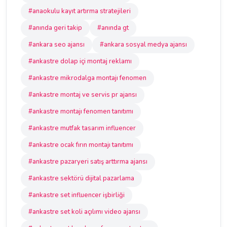
#anaokulu kayıt artırma stratejileri
#anında geri takip
#anında gt
#ankara seo ajansı
#ankara sosyal medya ajansı
#ankastre dolap içi montaj reklamı
#ankastre mikrodalga montajı fenomen
#ankastre montaj ve servis pr ajansı
#ankastre montajı fenomen tanıtımı
#ankastre mutfak tasarım influencer
#ankastre ocak fırın montajı tanıtımı
#ankastre pazaryeri satış arttırma ajansı
#ankastre sektörü dijital pazarlama
#ankastre set influencer işbirliği
#ankastre set koli açılımı video ajansı