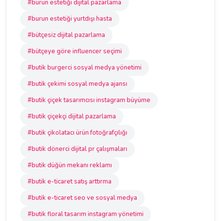
#burun estetiği dijital pazarlama
#burun estetiği yurtdışı hasta
#bütçesiz dijital pazarlama
#bütçeye göre influencer seçimi
#butik burgerci sosyal medya yönetimi
#butik çekimi sosyal medya ajansı
#butik çiçek tasarımcısı instagram büyüme
#butik çiçekçi dijital pazarlama
#butik çikolatacı ürün fotoğrafçılığı
#butik dönerci dijital pr çalışmaları
#butik düğün mekanı reklamı
#butik e-ticaret satış arttırma
#butik e-ticaret seo ve sosyal medya
#butik floral tasarım instagram yönetimi