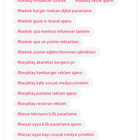
#beauty influencer türkiye
#beauty tiktok ajansı
#bebek burger mekanı dijital pazarlama
#bebek giyim e-ticaret ajansı
#bebek spa merkezi influencer tanıtımı
#bebek spa ve yüzme reklamları
#bebek yüzme eğitimi fenomen işbirlikleri
#beşiktaş akaretler burgerci pr
#beşiktaş hamburger reklam ajansı
#beşiktaş kafe sosyal medya yönetimi
#beşiktaş pastane reklam ajansı
#beşiktaş restoran reklam
#besin takviyesi b2b pazarlama
#beyaz eşya b2b pazarlama ajansı
#beyaz eşya bayi sosyal medya yönetimi