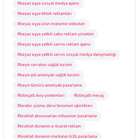
#beyaz eşya sosyal medya ajansı
#beyaz eşya tiktok reklamları
#beyaz eşya ürün inceleme videoları
#beyaz eşya yetkili satıcı reklam yönetimi
#beyaz eşya yetkili servis reklam ajansı
#beyaz eşya yetkili servis sosyal medya danışmanlığı
#beyin cerrahisi sağlık turizmi
#beyin pili ameliyatı sağlık turizmi
#beyin tümörü ameliyatı pazarlama
#bilinçaltı ikna yöntemleri
#bilinçaltı mesaj
#birebir yüzme dersi fenomen işbirlikleri
#bisiklet aksesuarları influencer pazarlama
#bisiklet donanım e-ticaret reklam
#bisiklet donanım markaları b2b pazarlama