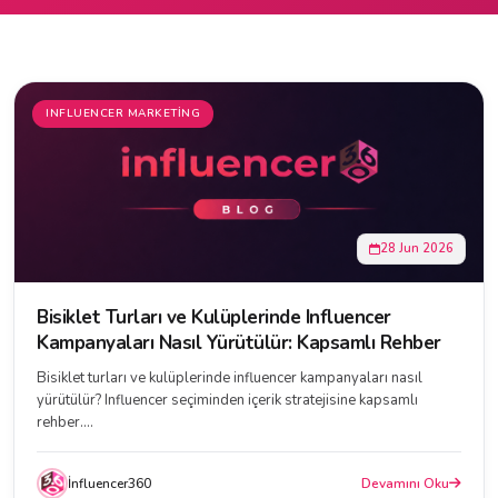
INFLUENCER MARKETING
28 Jun 2026
Bisiklet Turları ve Kulüplerinde Influencer
Kampanyaları Nasıl Yürütülür: Kapsamlı Rehber
Bisiklet turları ve kulüplerinde influencer kampanyaları nasıl
yürütülür? Influencer seçiminden içerik stratejisine kapsamlı
rehber....
İnfluencer360
Devamını Oku