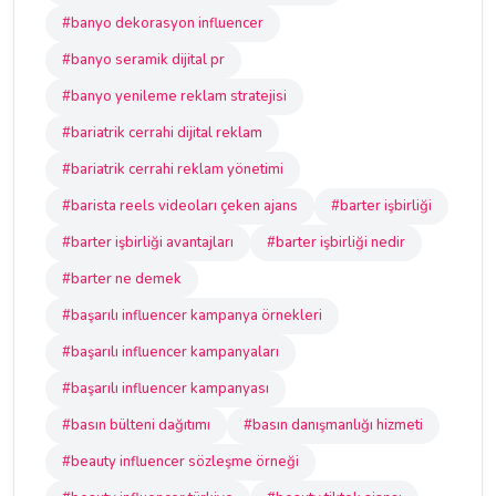
#banyo dekorasyon influencer
#banyo seramik dijital pr
#banyo yenileme reklam stratejisi
#bariatrik cerrahi dijital reklam
#bariatrik cerrahi reklam yönetimi
#barista reels videoları çeken ajans
#barter işbirliği
#barter işbirliği avantajları
#barter işbirliği nedir
#barter ne demek
#başarılı influencer kampanya örnekleri
#başarılı influencer kampanyaları
#başarılı influencer kampanyası
#basın bülteni dağıtımı
#basın danışmanlığı hizmeti
#beauty influencer sözleşme örneği