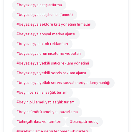
#beyaz eşya satış arttırma
#beyaz eşya satış hunisi (funnel)
#beyaz eşya sektörü kriz yönetimi firmaları
#beyaz eşya sosyal medya ajansı
#beyaz eşya tiktok reklamları
#beyaz eşya ürün inceleme videoları
#beyaz eşya yetkili satıcı reklam yönetimi
#beyaz eşya yetkili servis reklam ajansı
#beyaz eşya yetkili servis sosyal medya danışmanlığı
#beyin cerrahisi sağlık turizmi
#beyin pili ameliyatı sağlık turizmi
#beyin tümörü ameliyatı pazarlama
#bilinçaltı ikna yöntemleri
#bilinçaltı mesaj
#birebir yüzme dersi fenomen işbirlikleri