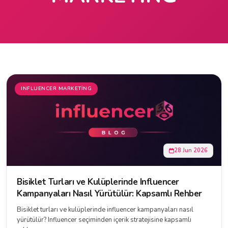
INFLUENCER MARKETING
28 Jun 2026
Bisiklet Turları ve Kulüplerinde Influencer
Kampanyaları Nasıl Yürütülür: Kapsamlı Rehber
Bisiklet turları ve kulüplerinde influencer kampanyaları nasıl
yürütülür? Influencer seçiminden içerik stratejisine kapsamlı