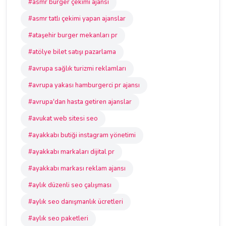
#asmr burger çekimi ajansı
#asmr tatlı çekimi yapan ajanslar
#ataşehir burger mekanları pr
#atölye bilet satışı pazarlama
#avrupa sağlık turizmi reklamları
#avrupa yakası hamburgerci pr ajansı
#avrupa'dan hasta getiren ajanslar
#avukat web sitesi seo
#ayakkabı butiği instagram yönetimi
#ayakkabı markaları dijital pr
#ayakkabı markası reklam ajansı
#aylık düzenli seo çalışması
#aylık seo danışmanlık ücretleri
#aylık seo paketleri