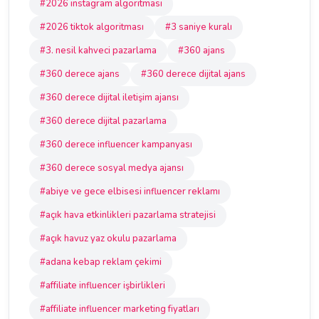
#2026 instagram algoritması
#2026 tiktok algoritması
#3 saniye kuralı
#3. nesil kahveci pazarlama
#360 ajans
#360 derece ajans
#360 derece dijital ajans
#360 derece dijital iletişim ajansı
#360 derece dijital pazarlama
#360 derece influencer kampanyası
#360 derece sosyal medya ajansı
#abiye ve gece elbisesi influencer reklamı
#açık hava etkinlikleri pazarlama stratejisi
#açık havuz yaz okulu pazarlama
#adana kebap reklam çekimi
#affiliate influencer işbirlikleri
#affiliate influencer marketing fiyatları