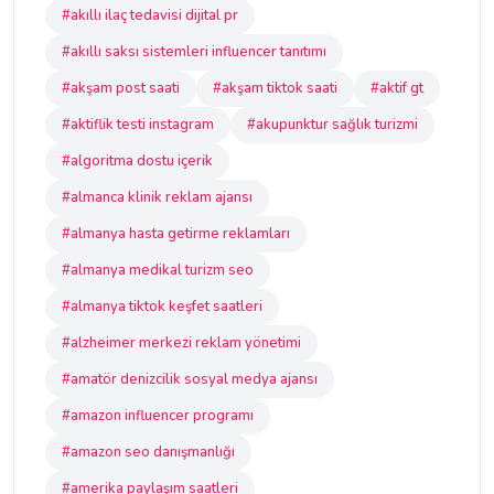
#akıllı ilaç tedavisi dijital pr
#akıllı saksı sistemleri influencer tanıtımı
#akşam post saati
#akşam tiktok saati
#aktif gt
#aktiflik testi instagram
#akupunktur sağlık turizmi
#algoritma dostu içerik
#almanca klinik reklam ajansı
#almanya hasta getirme reklamları
#almanya medikal turizm seo
#almanya tiktok keşfet saatleri
#alzheimer merkezi reklam yönetimi
#amatör denizcilik sosyal medya ajansı
#amazon influencer programı
#amazon seo danışmanlığı
#amerika paylaşım saatleri