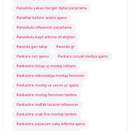
#anadolu yakası burger dijital pazarlama
#anahtar kelime analizi ajansı
#anaokulu influencer pazarlama
#anaokulu kayıt artırma stratejileri
#anında geri takip
#anında gt
#ankara seo ajansı
#ankara sosyal medya ajansı
#ankastre dolap içi montaj reklamı
#ankastre mikrodalga montajı fenomen
#ankastre montaj ve servis pr ajansı
#ankastre montajı fenomen tanıtımı
#ankastre mutfak tasarım influencer
#ankastre ocak fırın montajı tanıtımı
#ankastre pazaryeri satış arttırma ajansı