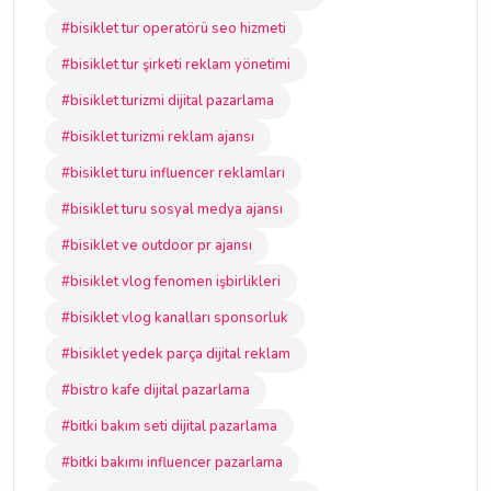
#bisiklet tur operatörü seo hizmeti
#bisiklet tur şirketi reklam yönetimi
#bisiklet turizmi dijital pazarlama
#bisiklet turizmi reklam ajansı
#bisiklet turu influencer reklamları
#bisiklet turu sosyal medya ajansı
#bisiklet ve outdoor pr ajansı
#bisiklet vlog fenomen işbirlikleri
#bisiklet vlog kanalları sponsorluk
#bisiklet yedek parça dijital reklam
#bistro kafe dijital pazarlama
#bitki bakım seti dijital pazarlama
#bitki bakımı influencer pazarlama