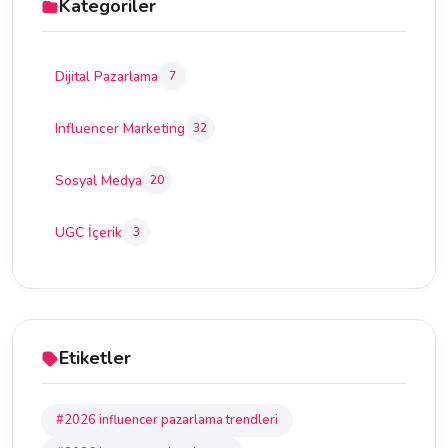
Kategoriler
Dijital Pazarlama
7
Influencer Marketing
32
Sosyal Medya
20
UGC İçerik
3
Etiketler
#2026 influencer pazarlama trendleri