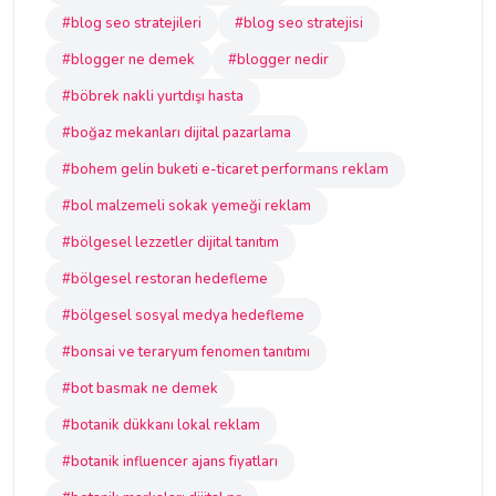
#blog seo stratejileri
#blog seo stratejisi
#blogger ne demek
#blogger nedir
#böbrek nakli yurtdışı hasta
#boğaz mekanları dijital pazarlama
#bohem gelin buketi e-ticaret performans reklam
#bol malzemeli sokak yemeği reklam
#bölgesel lezzetler dijital tanıtım
#bölgesel restoran hedefleme
#bölgesel sosyal medya hedefleme
#bonsai ve teraryum fenomen tanıtımı
#bot basmak ne demek
#botanik dükkanı lokal reklam
#botanik influencer ajans fiyatları