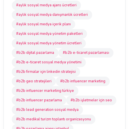
#aylık sosyal medya ajans ücretleri
#aylık sosyal medya danışmanlık ücretleri
#aylık sosyal medya içerik planı
#aylık sosyal medya yönetim paketleri
#aylık sosyal medya yönetim ücretleri
#b2b dijital pazarlama
#b2b e-ticaret pazarlaması
#b2b e-ticaret sosyal medya yönetimi
#b2b firmalar için linkedin stratejisi
#b2b geo stratejileri
#b2b influencer marketing
#b2b influencer marketing türkiye
#b2b influencer pazarlama
#b2b işletmeler için seo
#b2b lead generation sosyal medya
#b2b medikal turizm toplantı organizasyonu
#b2b pazarlama ajansı istanbul