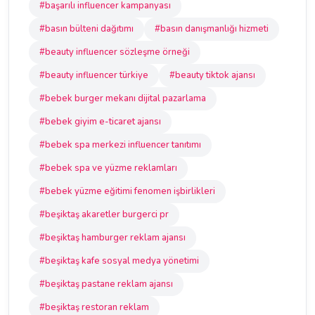
#başarılı influencer kampanyası
#basın bülteni dağıtımı
#basın danışmanlığı hizmeti
#beauty influencer sözleşme örneği
#beauty influencer türkiye
#beauty tiktok ajansı
#bebek burger mekanı dijital pazarlama
#bebek giyim e-ticaret ajansı
#bebek spa merkezi influencer tanıtımı
#bebek spa ve yüzme reklamları
#bebek yüzme eğitimi fenomen işbirlikleri
#beşiktaş akaretler burgerci pr
#beşiktaş hamburger reklam ajansı
#beşiktaş kafe sosyal medya yönetimi
#beşiktaş pastane reklam ajansı
#beşiktaş restoran reklam