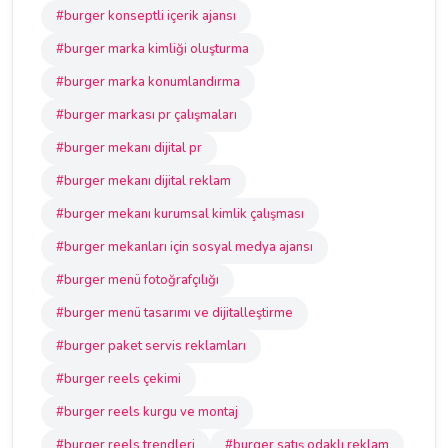
#burger konseptli içerik ajansı
#burger marka kimliği oluşturma
#burger marka konumlandırma
#burger markası pr çalışmaları
#burger mekanı dijital pr
#burger mekanı dijital reklam
#burger mekanı kurumsal kimlik çalışması
#burger mekanları için sosyal medya ajansı
#burger menü fotoğrafçılığı
#burger menü tasarımı ve dijitalleştirme
#burger paket servis reklamları
#burger reels çekimi
#burger reels kurgu ve montaj
#burger reels trendleri
#burger satış odaklı reklam