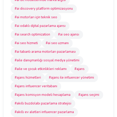
#ai dil modellerinde marka algısı
#ai discovery platform optimizasyonu
#ai motorları için teknik seo
#ai odaklı dijital pazarlama ajansı
#ai search optimization
#ai seo ajansı
#ai seo hizmeti
#ai seo uzmanı
#ai tabanlı arama motorları pazarlaması
#aile danışmanlığı sosyal medya yönetimi
#aile ve çocuk etkinlikleri reklamı
#ajans
#ajans hizmetleri
#ajans ile influencer yönetimi
#ajans influencer veritabanı
#ajans komisyon modeli hesaplama
#ajans seçimi
#akıllı buzdolabı pazarlama stratejisi
#akıllı ev aletleri influencer pazarlama