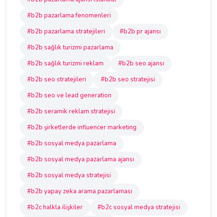
#b2b pazarlama fenomenleri
#b2b pazarlama stratejileri
#b2b pr ajansı
#b2b sağlık turizmi pazarlama
#b2b sağlık turizmi reklam
#b2b seo ajansı
#b2b seo stratejileri
#b2b seo stratejisi
#b2b seo ve lead generation
#b2b seramik reklam stratejisi
#b2b şirketlerde influencer marketing
#b2b sosyal medya pazarlama
#b2b sosyal medya pazarlama ajansı
#b2b sosyal medya stratejisi
#b2b yapay zeka arama pazarlaması
#b2c halkla ilişkiler
#b2c sosyal medya stratejisi