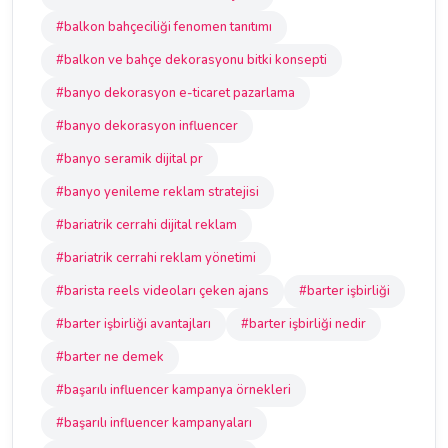
#balkon bahçeciliği fenomen tanıtımı
#balkon ve bahçe dekorasyonu bitki konsepti
#banyo dekorasyon e-ticaret pazarlama
#banyo dekorasyon influencer
#banyo seramik dijital pr
#banyo yenileme reklam stratejisi
#bariatrik cerrahi dijital reklam
#bariatrik cerrahi reklam yönetimi
#barista reels videoları çeken ajans
#barter işbirliği
#barter işbirliği avantajları
#barter işbirliği nedir
#barter ne demek
#başarılı influencer kampanya örnekleri
#başarılı influencer kampanyaları