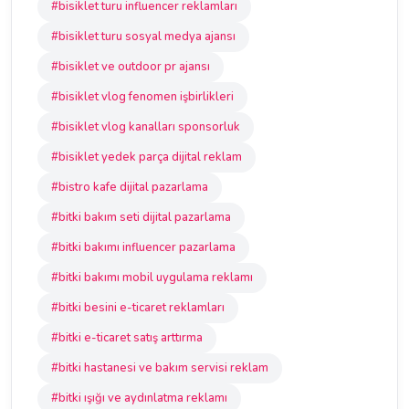
#bisiklet turu influencer reklamları
#bisiklet turu sosyal medya ajansı
#bisiklet ve outdoor pr ajansı
#bisiklet vlog fenomen işbirlikleri
#bisiklet vlog kanalları sponsorluk
#bisiklet yedek parça dijital reklam
#bistro kafe dijital pazarlama
#bitki bakım seti dijital pazarlama
#bitki bakımı influencer pazarlama
#bitki bakımı mobil uygulama reklamı
#bitki besini e-ticaret reklamları
#bitki e-ticaret satış arttırma
#bitki hastanesi ve bakım servisi reklam
#bitki ışığı ve aydınlatma reklamı