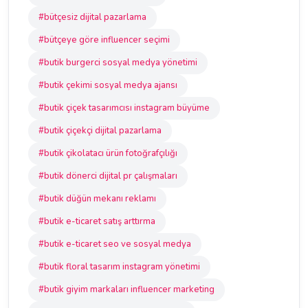
#bütçesiz dijital pazarlama
#bütçeye göre influencer seçimi
#butik burgerci sosyal medya yönetimi
#butik çekimi sosyal medya ajansı
#butik çiçek tasarımcısı instagram büyüme
#butik çiçekçi dijital pazarlama
#butik çikolatacı ürün fotoğrafçılığı
#butik dönerci dijital pr çalışmaları
#butik düğün mekanı reklamı
#butik e-ticaret satış arttırma
#butik e-ticaret seo ve sosyal medya
#butik floral tasarım instagram yönetimi
#butik giyim markaları influencer marketing