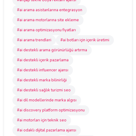
#ahşap tekne boya reklam ajansı
#ai arama asistanlarına entegrasyon
#ai arama motorlarına site ekleme
#ai arama optimizasyonu fiyatları
#ai arama trendleri
#ai botları için içerik üretimi
#ai destekli arama görünürlüğü artırma
#ai destekli içerik pazarlama
#ai destekli influencer ajansı
#ai destekli marka bilinirliği
#ai destekli sağlık turizmi seo
#ai dil modellerinde marka algısı
#ai discovery platform optimizasyonu
#ai motorları için teknik seo
#ai odaklı dijital pazarlama ajansı