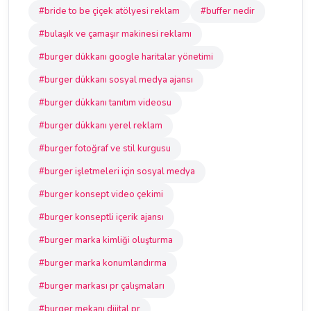
#bride to be çiçek atölyesi reklam
#buffer nedir
#bulaşık ve çamaşır makinesi reklamı
#burger dükkanı google haritalar yönetimi
#burger dükkanı sosyal medya ajansı
#burger dükkanı tanıtım videosu
#burger dükkanı yerel reklam
#burger fotoğraf ve stil kurgusu
#burger işletmeleri için sosyal medya
#burger konsept video çekimi
#burger konseptli içerik ajansı
#burger marka kimliği oluşturma
#burger marka konumlandırma
#burger markası pr çalışmaları
#burger mekanı dijital pr