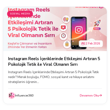
SOSYAL MEDYA
12 Feb 2026
Instagram Reels İçeriklerinde Etkileşimi Artıran 5
Psikolojik Tetik ile Viral Olmanın Sırrı
Instagram Reels İçeriklerinde Etkileşimi Artıran 5 Psikolojik Tetik
nedir? Merak boşluğu, FOMO, sosyal kanıt ve hikaye anlatımı
stratejilerini öğrenin...
İnfluencer360
Devamını Oku