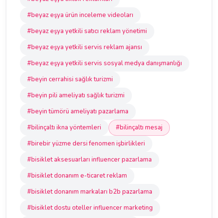
#beyaz eşya ürün inceleme videoları
#beyaz eşya yetkili satıcı reklam yönetimi
#beyaz eşya yetkili servis reklam ajansı
#beyaz eşya yetkili servis sosyal medya danışmanlığı
#beyin cerrahisi sağlık turizmi
#beyin pili ameliyatı sağlık turizmi
#beyin tümörü ameliyatı pazarlama
#bilinçaltı ikna yöntemleri
#bilinçaltı mesaj
#birebir yüzme dersi fenomen işbirlikleri
#bisiklet aksesuarları influencer pazarlama
#bisiklet donanım e-ticaret reklam
#bisiklet donanım markaları b2b pazarlama
#bisiklet dostu oteller influencer marketing