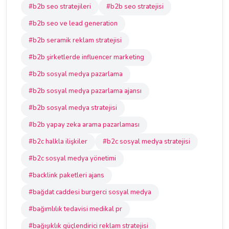
#b2b seo stratejileri
#b2b seo stratejisi
#b2b seo ve lead generation
#b2b seramik reklam stratejisi
#b2b şirketlerde influencer marketing
#b2b sosyal medya pazarlama
#b2b sosyal medya pazarlama ajansı
#b2b sosyal medya stratejisi
#b2b yapay zeka arama pazarlaması
#b2c halkla ilişkiler
#b2c sosyal medya stratejisi
#b2c sosyal medya yönetimi
#backlink paketleri ajans
#bağdat caddesi burgerci sosyal medya
#bağımlılık tedavisi medikal pr
#bağışıklık güçlendirici reklam stratejisi