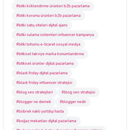
#bitki köklendirme ürünleri b2b pazarlama
#bitki koruma ürünleri b2b pazarlama
#bitki satış siteleri dijital ajans
#bitki sulama sistemleri influencer kampanya
#bitki tohumu e-ticaret sosyal medya
#bitkisel takviye marka konumlandırma
#bitkisel ürünler dijital pazarlama
#black friday dijital pazarlama
#black friday influencer stratejisi
#blog seo stratejileri
#blog seo stratejisi
#blogger ne demek
#blogger nedir
#böbrek nakli yurtdışı hasta
#boğaz mekanları dijital pazarlama