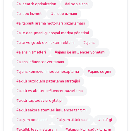
#ai search optimization
#ai seo ajansı
#ai seo hizmeti
#ai seo uzmanı
#ai tabanlı arama motorları pazarlaması
#aile danışmanlığı sosyal medya yönetimi
#aile ve çocuk etkinlikleri reklamı
#ajans
#ajans hizmetleri
#ajans ile influencer yönetimi
#ajans influencer veritabanı
#ajans komisyon modeli hesaplama
#ajans seçimi
#akıllı buzdolabı pazarlama stratejisi
#akıllı ev aletleri influencer pazarlama
#akıllı ilaç tedavisi dijital pr
#akıllı saksı sistemleri influencer tanıtımı
#akşam post saati
#akşam tiktok saati
#aktif gt
#aktiflik testi instagram
#akupunktur sağlık turizmi