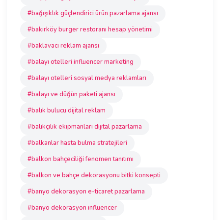
#bağışıklık güçlendirici ürün pazarlama ajansı
#bakırköy burger restoranı hesap yönetimi
#baklavacı reklam ajansı
#balayı otelleri influencer marketing
#balayı otelleri sosyal medya reklamları
#balayı ve düğün paketi ajansı
#balık bulucu dijital reklam
#balıkçılık ekipmanları dijital pazarlama
#balkanlar hasta bulma stratejileri
#balkon bahçeciliği fenomen tanıtımı
#balkon ve bahçe dekorasyonu bitki konsepti
#banyo dekorasyon e-ticaret pazarlama
#banyo dekorasyon influencer