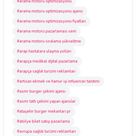
#arama motoru optimizasyonu
#arama motoru optimizasyonu ajansı
#arama motoru optimizasyonu fiyatları
#arama motoru pazarlaması sem
#arama motoru sıralama yükseltme
#arap hastalara ulaşma yolları
#arapça medikal dijital pazarlama
#arapça sağlık turizmi reklamları
#artisan ekmek ve hamur işi influencer tanıtımı
#asmr burger çekimi ajansı
#asmr tatlı çekimi yapan ajanslar
#ataşehir burger mekanları pr
#atölye bilet satışı pazarlama
#avrupa sağlık turizmi reklamları