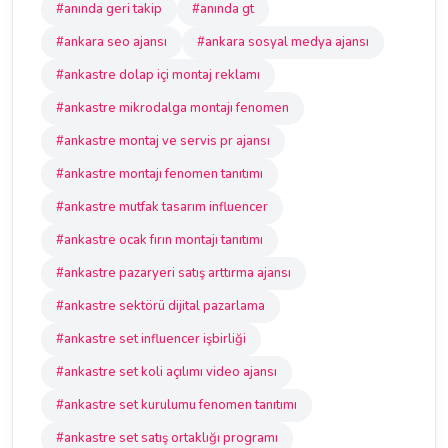
#anında geri takip
#anında gt
#ankara seo ajansı
#ankara sosyal medya ajansı
#ankastre dolap içi montaj reklamı
#ankastre mikrodalga montajı fenomen
#ankastre montaj ve servis pr ajansı
#ankastre montajı fenomen tanıtımı
#ankastre mutfak tasarım influencer
#ankastre ocak fırın montajı tanıtımı
#ankastre pazaryeri satış arttırma ajansı
#ankastre sektörü dijital pazarlama
#ankastre set influencer işbirliği
#ankastre set koli açılımı video ajansı
#ankastre set kurulumu fenomen tanıtımı
#ankastre set satış ortaklığı programı