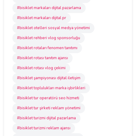
#bisiklet markaları dijital pazarlama
#bisiklet markaları dijital pr
#bisiklet otelleri sosyal medya yönetimi
#bisiklet rehberi vlog sponsorluğu
#bisiklet rotaları fenomen tanıtımı
#bisiklet rotası tanıtım ajansı
#bisiklet rotası vlog çekimi
#bisiklet şampiyonası dijital iletişim
#bisiklet toplulukları marka işbirlikleri
#bisiklet tur operatörü seo hizmeti
#bisiklet tur şirketi reklam yönetimi
#bisiklet turizmi dijital pazarlama
#bisiklet turizmi reklam ajansı