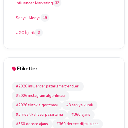
Influencer Marketing
32
Sosyal Medya
19
UGC İçerik
3
Etiketler
#2026 influencer pazarlama trendleri
#2026 instagram algoritması
#2026 tiktok algoritması
#3 saniye kuralı
#3. nesil kahveci pazarlama
#360 ajans
#360 derece ajans
#360 derece dijital ajans