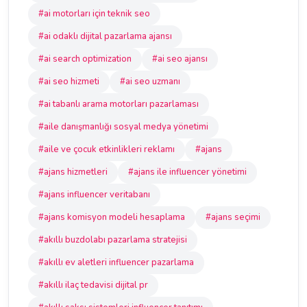
#ai motorları için teknik seo
#ai odaklı dijital pazarlama ajansı
#ai search optimization
#ai seo ajansı
#ai seo hizmeti
#ai seo uzmanı
#ai tabanlı arama motorları pazarlaması
#aile danışmanlığı sosyal medya yönetimi
#aile ve çocuk etkinlikleri reklamı
#ajans
#ajans hizmetleri
#ajans ile influencer yönetimi
#ajans influencer veritabanı
#ajans komisyon modeli hesaplama
#ajans seçimi
#akıllı buzdolabı pazarlama stratejisi
#akıllı ev aletleri influencer pazarlama
#akıllı ilaç tedavisi dijital pr