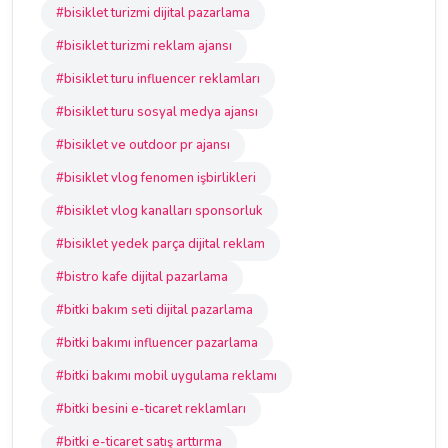
#bisiklet turizmi dijital pazarlama
#bisiklet turizmi reklam ajansı
#bisiklet turu influencer reklamları
#bisiklet turu sosyal medya ajansı
#bisiklet ve outdoor pr ajansı
#bisiklet vlog fenomen işbirlikleri
#bisiklet vlog kanalları sponsorluk
#bisiklet yedek parça dijital reklam
#bistro kafe dijital pazarlama
#bitki bakım seti dijital pazarlama
#bitki bakımı influencer pazarlama
#bitki bakımı mobil uygulama reklamı
#bitki besini e-ticaret reklamları
#bitki e-ticaret satış arttırma