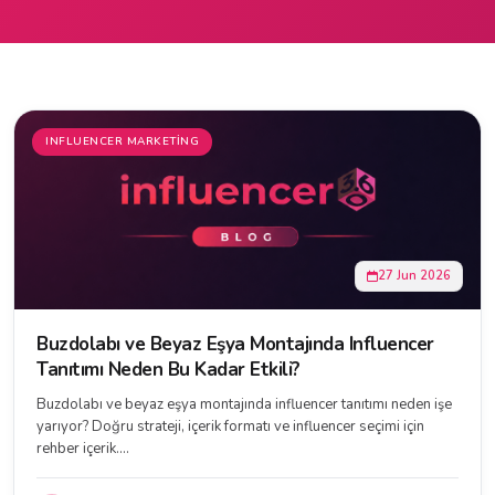
INFLUENCER MARKETING
27 Jun 2026
Buzdolabı ve Beyaz Eşya Montajında Influencer
Tanıtımı Neden Bu Kadar Etkili?
Buzdolabı ve beyaz eşya montajında influencer tanıtımı neden işe
yarıyor? Doğru strateji, içerik formatı ve influencer seçimi için
rehber içerik....