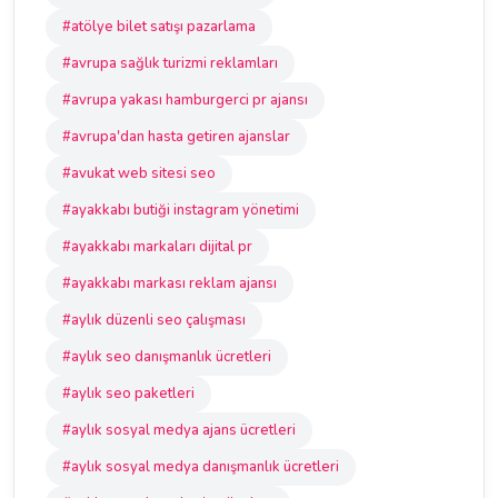
#atölye bilet satışı pazarlama
#avrupa sağlık turizmi reklamları
#avrupa yakası hamburgerci pr ajansı
#avrupa'dan hasta getiren ajanslar
#avukat web sitesi seo
#ayakkabı butiği instagram yönetimi
#ayakkabı markaları dijital pr
#ayakkabı markası reklam ajansı
#aylık düzenli seo çalışması
#aylık seo danışmanlık ücretleri
#aylık seo paketleri
#aylık sosyal medya ajans ücretleri
#aylık sosyal medya danışmanlık ücretleri