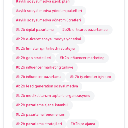
#aylık sosyal medya içerik planı
#aylık sosyal medya yönetim paketleri
#aylık sosyal medya yönetim ücretleri
#b2b dijital pazarlama
#b2b e-ticaret pazarlaması
#b2b e-ticaret sosyal medya yönetimi
#b2b firmalar için linkedin stratejisi
#b2b geo stratejileri
#b2b influencer marketing
#b2b influencer marketing türkiye
#b2b influencer pazarlama
#b2b işletmeler için seo
#b2b lead generation sosyal medya
#b2b medikal turizm toplantı organizasyonu
#b2b pazarlama ajansı istanbul
#b2b pazarlama fenomenleri
#b2b pazarlama stratejileri
#b2b pr ajansı