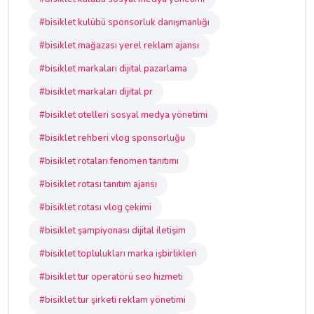
#bisiklet kulübü sponsorluk danışmanlığı
#bisiklet mağazası yerel reklam ajansı
#bisiklet markaları dijital pazarlama
#bisiklet markaları dijital pr
#bisiklet otelleri sosyal medya yönetimi
#bisiklet rehberi vlog sponsorluğu
#bisiklet rotaları fenomen tanıtımı
#bisiklet rotası tanıtım ajansı
#bisiklet rotası vlog çekimi
#bisiklet şampiyonası dijital iletişim
#bisiklet toplulukları marka işbirlikleri
#bisiklet tur operatörü seo hizmeti
#bisiklet tur şirketi reklam yönetimi