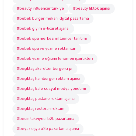
#beauty influencer türkiye
#beauty tiktok ajansı
#bebek burger mekanı dijital pazarlama
#bebek giyim e-ticaret ajansı
#bebek spa merkezi influencer tanıtımı
#bebek spa ve yüzme reklamları
#bebek yüzme eğitimi fenomen işbirlikleri
#beşiktaş akaretler burgerci pr
#beşiktaş hamburger reklam ajansı
#beşiktaş kafe sosyal medya yönetimi
#beşiktaş pastane reklam ajansı
#beşiktaş restoran reklam
#besin takviyesi b2b pazarlama
#beyaz eşya b2b pazarlama ajansı