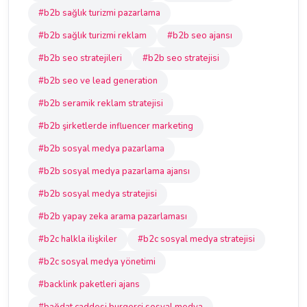
#b2b sağlık turizmi pazarlama
#b2b sağlık turizmi reklam
#b2b seo ajansı
#b2b seo stratejileri
#b2b seo stratejisi
#b2b seo ve lead generation
#b2b seramik reklam stratejisi
#b2b şirketlerde influencer marketing
#b2b sosyal medya pazarlama
#b2b sosyal medya pazarlama ajansı
#b2b sosyal medya stratejisi
#b2b yapay zeka arama pazarlaması
#b2c halkla ilişkiler
#b2c sosyal medya stratejisi
#b2c sosyal medya yönetimi
#backlink paketleri ajans