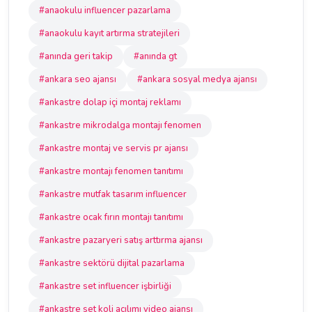
#anaokulu influencer pazarlama
#anaokulu kayıt artırma stratejileri
#anında geri takip
#anında gt
#ankara seo ajansı
#ankara sosyal medya ajansı
#ankastre dolap içi montaj reklamı
#ankastre mikrodalga montajı fenomen
#ankastre montaj ve servis pr ajansı
#ankastre montajı fenomen tanıtımı
#ankastre mutfak tasarım influencer
#ankastre ocak fırın montajı tanıtımı
#ankastre pazaryeri satış arttırma ajansı
#ankastre sektörü dijital pazarlama
#ankastre set influencer işbirliği
#ankastre set koli açılımı video ajansı