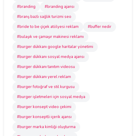
#branding
#branding ajansı
#branş bazlı sağlık turizmi seo
#bride to be çiçek atölyesi reklam
#buffer nedir
#bulaşık ve çamaşır makinesi reklamı
#burger dükkanı google haritalar yönetimi
#burger dükkanı sosyal medya ajansı
#burger dükkanı tanıtım videosu
#burger dükkanı yerel reklam
#burger fotoğraf ve stil kurgusu
#burger işletmeleri için sosyal medya
#burger konsept video çekimi
#burger konseptli içerik ajansı
#burger marka kimliği oluşturma