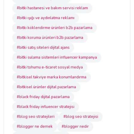
#bitki hastanesi ve bakım servisi reklam
#bitki ışığı ve aydınlatma reklamı
#bitki köklendirme ürünleri b2b pazarlama
#bitki koruma ürünleri b2b pazarlama
#bitki satış siteleri dijital ajans
#bitki sulama sistemleri influencer kampanya
#bitki tohumu e-ticaret sosyal medya
#bitkisel takviye marka konumlandırma
#bitkisel ürünler dijital pazarlama
#black friday dijital pazarlama
#black friday influencer stratejisi
#blog seo stratejileri
#blog seo stratejisi
#blogger ne demek
#blogger nedir