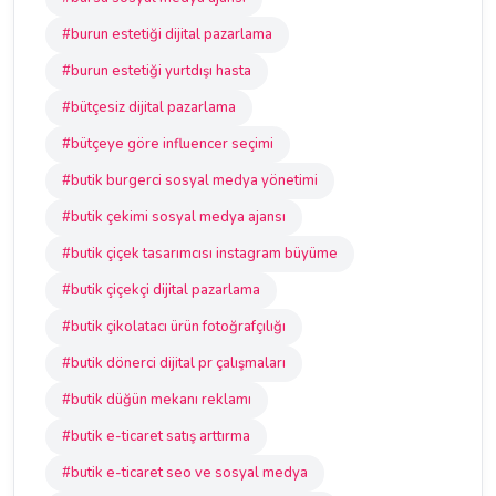
#burun estetiği dijital pazarlama
#burun estetiği yurtdışı hasta
#bütçesiz dijital pazarlama
#bütçeye göre influencer seçimi
#butik burgerci sosyal medya yönetimi
#butik çekimi sosyal medya ajansı
#butik çiçek tasarımcısı instagram büyüme
#butik çiçekçi dijital pazarlama
#butik çikolatacı ürün fotoğrafçılığı
#butik dönerci dijital pr çalışmaları
#butik düğün mekanı reklamı
#butik e-ticaret satış arttırma
#butik e-ticaret seo ve sosyal medya