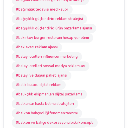
#bağdat caddesi burgerci sosyal medya
#bağımlılık tedavisi medikal pr
#bağışıklık güçlendirici reklam stratejisi
#bağışıklık güçlendirici ürün pazarlama ajansı
#bakırköy burger restoranı hesap yönetimi
#baklavacı reklam ajansı
#balayı otelleri influencer marketing
#balayı otelleri sosyal medya reklamları
#balayı ve düğün paketi ajansı
#balık bulucu dijital reklam
#balıkçılık ekipmanları dijital pazarlama
#balkanlar hasta bulma stratejileri
#balkon bahçeciliği fenomen tanıtımı
#balkon ve bahçe dekorasyonu bitki konsepti