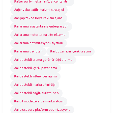
#after party mekanı influencer tanıtımı
#ağır vaka sağlık turizmi stratejisi
#ahşap tekne boya reklam ajansı
#ai arama asistanlarına entegrasyon
#ai arama motorlarına site ekleme
#ai arama optimizasyonu fiyatları
#ai arama trendleri
#ai botları için içerik üretimi
#ai destekli arama görünürlüğü artırma
#ai destekli içerik pazarlama
#ai destekli influencer ajansı
#ai destekli marka bilinirliği
#ai destekli sağlık turizmi seo
#ai dil modellerinde marka algısı
#ai discovery platform optimizasyonu