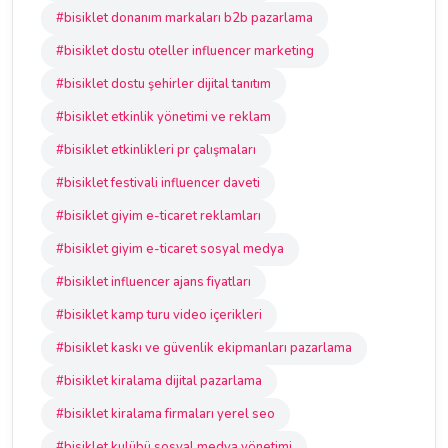
#bisiklet donanım markaları b2b pazarlama
#bisiklet dostu oteller influencer marketing
#bisiklet dostu şehirler dijital tanıtım
#bisiklet etkinlik yönetimi ve reklam
#bisiklet etkinlikleri pr çalışmaları
#bisiklet festivali influencer daveti
#bisiklet giyim e-ticaret reklamları
#bisiklet giyim e-ticaret sosyal medya
#bisiklet influencer ajans fiyatları
#bisiklet kamp turu video içerikleri
#bisiklet kaskı ve güvenlik ekipmanları pazarlama
#bisiklet kiralama dijital pazarlama
#bisiklet kiralama firmaları yerel seo
#bisiklet kulübü sosyal medya yönetimi