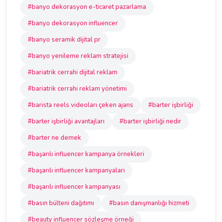
#banyo dekorasyon e-ticaret pazarlama
#banyo dekorasyon influencer
#banyo seramik dijital pr
#banyo yenileme reklam stratejisi
#bariatrik cerrahi dijital reklam
#bariatrik cerrahi reklam yönetimi
#barista reels videoları çeken ajans
#barter işbirliği
#barter işbirliği avantajları
#barter işbirliği nedir
#barter ne demek
#başarılı influencer kampanya örnekleri
#başarılı influencer kampanyaları
#başarılı influencer kampanyası
#basın bülteni dağıtımı
#basın danışmanlığı hizmeti
#beauty influencer sözleşme örneği