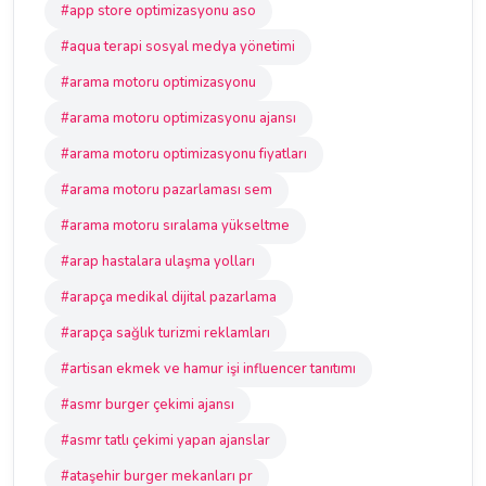
#app store optimizasyonu aso
#aqua terapi sosyal medya yönetimi
#arama motoru optimizasyonu
#arama motoru optimizasyonu ajansı
#arama motoru optimizasyonu fiyatları
#arama motoru pazarlaması sem
#arama motoru sıralama yükseltme
#arap hastalara ulaşma yolları
#arapça medikal dijital pazarlama
#arapça sağlık turizmi reklamları
#artisan ekmek ve hamur işi influencer tanıtımı
#asmr burger çekimi ajansı
#asmr tatlı çekimi yapan ajanslar
#ataşehir burger mekanları pr