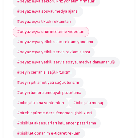
#beyaz eşya sektörü kriz yönetimi firmaları
#beyaz eşya sosyal medya ajansı
#beyaz eşya tiktok reklamları
#beyaz eşya ürün inceleme videoları
#beyaz eşya yetkili satıcı reklam yönetimi
#beyaz eşya yetkili servis reklam ajansı
#beyaz eşya yetkili servis sosyal medya danışmanlığı
#beyin cerrahisi sağlık turizmi
#beyin pili ameliyatı sağlık turizmi
#beyin tümörü ameliyatı pazarlama
#bilinçaltı ikna yöntemleri
#bilinçaltı mesaj
#birebir yüzme dersi fenomen işbirlikleri
#bisiklet aksesuarları influencer pazarlama
#bisiklet donanım e-ticaret reklam