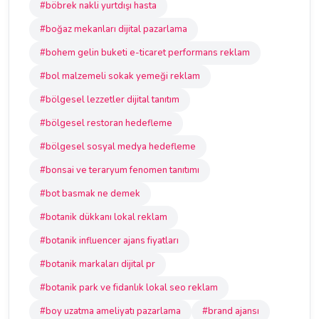
#böbrek nakli yurtdışı hasta
#boğaz mekanları dijital pazarlama
#bohem gelin buketi e-ticaret performans reklam
#bol malzemeli sokak yemeği reklam
#bölgesel lezzetler dijital tanıtım
#bölgesel restoran hedefleme
#bölgesel sosyal medya hedefleme
#bonsai ve teraryum fenomen tanıtımı
#bot basmak ne demek
#botanik dükkanı lokal reklam
#botanik influencer ajans fiyatları
#botanik markaları dijital pr
#botanik park ve fidanlık lokal seo reklam
#boy uzatma ameliyatı pazarlama
#brand ajansı