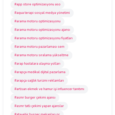
#app store optimizasyonu aso
#aqua terapi sosyal medya yönetimi
#arama motoru optimizasyonu
#arama motoru optimizasyonu ajansı
#arama motoru optimizasyonu fiyatları
#arama motoru pazarlaması sem
#arama motoru sıralama yükseltme
#arap hastalara ulaşma yolları
#arapça medikal dijital pazarlama
#arapça sağlık turizmi reklamları
#artisan ekmek ve hamur işi influencer tanıtımı
#asmr burger çekimi ajansı
#asmr tatlı çekimi yapan ajanslar
#ataşehir burger mekanları pr