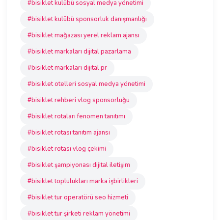
#bisiklet kulübü sosyal medya yönetimi
#bisiklet kulübü sponsorluk danışmanlığı
#bisiklet mağazası yerel reklam ajansı
#bisiklet markaları dijital pazarlama
#bisiklet markaları dijital pr
#bisiklet otelleri sosyal medya yönetimi
#bisiklet rehberi vlog sponsorluğu
#bisiklet rotaları fenomen tanıtımı
#bisiklet rotası tanıtım ajansı
#bisiklet rotası vlog çekimi
#bisiklet şampiyonası dijital iletişim
#bisiklet toplulukları marka işbirlikleri
#bisiklet tur operatörü seo hizmeti
#bisiklet tur şirketi reklam yönetimi