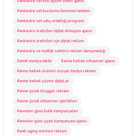
#ankastre set koli açılımı video ajansı
#ankastre set kurulumu fenomen tanıtımı
#ankastre set satış ortaklığı programı
#ankastre üreticileri dijital dönüşüm ajansı
#ankastre üreticileri için dijital reklam
#ankastre ve mutfak sektörü reklam danışmanlığı
#anlık medya takibi
#anne bebek influencer ajansı
#anne bebek ürünleri sosyal medya reklam
#anne bebek yüzme dijital pr
#anne çocuk blogger reklam
#anne çocuk influencer işbirlikleri
#anneler günü butik kampanyaları
#anneler günü çiçek kampanyası ajansı
#anti-aging merkezi reklam