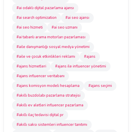
#ai odaklı dijital pazarlama ajansı
#ai search optimization
#ai seo ajansı
#ai seo hizmeti
#ai seo uzmanı
#ai tabanlı arama motorları pazarlaması
#aile danışmanlığı sosyal medya yönetimi
#aile ve çocuk etkinlikleri reklamı
#ajans
#ajans hizmetleri
#ajans ile influencer yönetimi
#ajans influencer veritabanı
#ajans komisyon modeli hesaplama
#ajans seçimi
#akıllı buzdolabı pazarlama stratejisi
#akıllı ev aletleri influencer pazarlama
#akıllı ilaç tedavisi dijital pr
#akıllı saksı sistemleri influencer tanıtımı