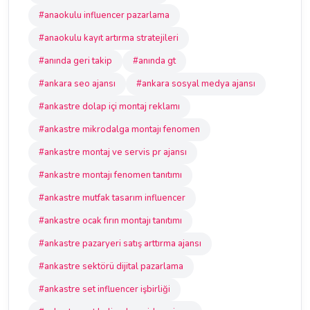
#anaokulu influencer pazarlama
#anaokulu kayıt artırma stratejileri
#anında geri takip
#anında gt
#ankara seo ajansı
#ankara sosyal medya ajansı
#ankastre dolap içi montaj reklamı
#ankastre mikrodalga montajı fenomen
#ankastre montaj ve servis pr ajansı
#ankastre montajı fenomen tanıtımı
#ankastre mutfak tasarım influencer
#ankastre ocak fırın montajı tanıtımı
#ankastre pazaryeri satış arttırma ajansı
#ankastre sektörü dijital pazarlama
#ankastre set influencer işbirliği