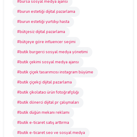
#bursa sosyal medya ajansı
#burun estetiği dijital pazarlama
#burun estetiği yurtdışı hasta
#bütçesiz dijital pazarlama
#bütçeye göre influencer seçimi
#butik burgerci sosyal medya yönetimi
#butik çekimi sosyal medya ajansı
#butik çiçek tasarımcısı instagram büyüme
#butik çiçekçi dijital pazarlama
#butik çikolatacı ürün fotoğrafçılığı
#butik dönerci dijital pr çalışmaları
#butik düğün mekanı reklamı
#butik e-ticaret satış arttırma
#butik e-ticaret seo ve sosyal medya