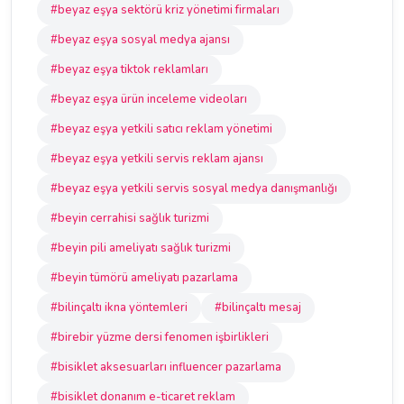
#beyaz eşya sektörü kriz yönetimi firmaları
#beyaz eşya sosyal medya ajansı
#beyaz eşya tiktok reklamları
#beyaz eşya ürün inceleme videoları
#beyaz eşya yetkili satıcı reklam yönetimi
#beyaz eşya yetkili servis reklam ajansı
#beyaz eşya yetkili servis sosyal medya danışmanlığı
#beyin cerrahisi sağlık turizmi
#beyin pili ameliyatı sağlık turizmi
#beyin tümörü ameliyatı pazarlama
#bilinçaltı ikna yöntemleri
#bilinçaltı mesaj
#birebir yüzme dersi fenomen işbirlikleri
#bisiklet aksesuarları influencer pazarlama
#bisiklet donanım e-ticaret reklam