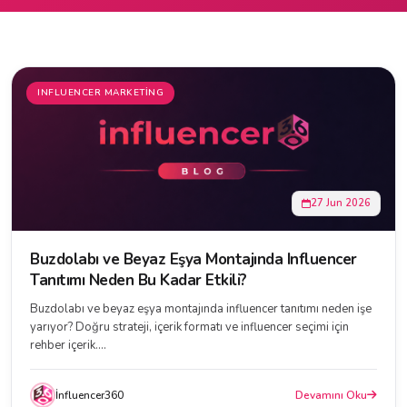
INFLUENCER MARKETING
27 Jun 2026
Buzdolabı ve Beyaz Eşya Montajında Influencer
Tanıtımı Neden Bu Kadar Etkili?
Buzdolabı ve beyaz eşya montajında influencer tanıtımı neden işe
yarıyor? Doğru strateji, içerik formatı ve influencer seçimi için
rehber içerik....
İnfluencer360
Devamını Oku