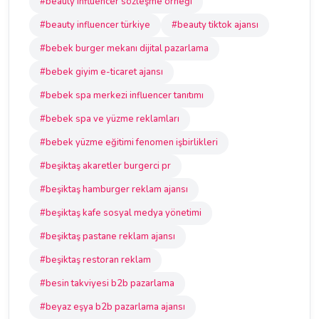
#beauty influencer sözleşme örneği
#beauty influencer türkiye
#beauty tiktok ajansı
#bebek burger mekanı dijital pazarlama
#bebek giyim e-ticaret ajansı
#bebek spa merkezi influencer tanıtımı
#bebek spa ve yüzme reklamları
#bebek yüzme eğitimi fenomen işbirlikleri
#beşiktaş akaretler burgerci pr
#beşiktaş hamburger reklam ajansı
#beşiktaş kafe sosyal medya yönetimi
#beşiktaş pastane reklam ajansı
#beşiktaş restoran reklam
#besin takviyesi b2b pazarlama
#beyaz eşya b2b pazarlama ajansı