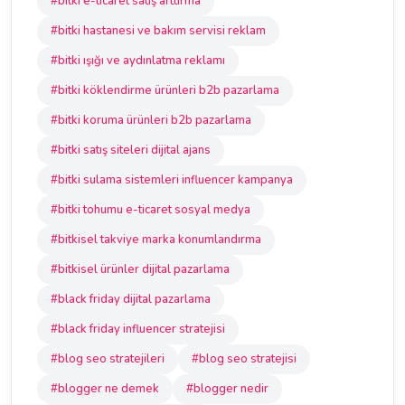
#bitki e-ticaret satış arttırma
#bitki hastanesi ve bakım servisi reklam
#bitki ışığı ve aydınlatma reklamı
#bitki köklendirme ürünleri b2b pazarlama
#bitki koruma ürünleri b2b pazarlama
#bitki satış siteleri dijital ajans
#bitki sulama sistemleri influencer kampanya
#bitki tohumu e-ticaret sosyal medya
#bitkisel takviye marka konumlandırma
#bitkisel ürünler dijital pazarlama
#black friday dijital pazarlama
#black friday influencer stratejisi
#blog seo stratejileri
#blog seo stratejisi
#blogger ne demek
#blogger nedir