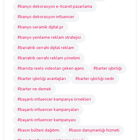
#banyo dekorasyon e-ticaret pazarlama
#banyo dekorasyon influencer
#banyo seramik dijital pr
#banyo yenileme reklam stratejisi
#bariatrik cerrahi dijital reklam
#bariatrik cerrahi reklam yönetimi
#barista reels videoları çeken ajans
#barter işbirliği
#barter işbirliği avantajları
#barter işbirliği nedir
#barter ne demek
#başarılı influencer kampanya örnekleri
#başarılı influencer kampanyaları
#başarılı influencer kampanyası
#basın bülteni dağıtımı
#basın danışmanlığı hizmeti