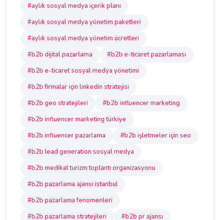
#aylık sosyal medya içerik planı
#aylık sosyal medya yönetim paketleri
#aylık sosyal medya yönetim ücretleri
#b2b dijital pazarlama
#b2b e-ticaret pazarlaması
#b2b e-ticaret sosyal medya yönetimi
#b2b firmalar için linkedin stratejisi
#b2b geo stratejileri
#b2b influencer marketing
#b2b influencer marketing türkiye
#b2b influencer pazarlama
#b2b işletmeler için seo
#b2b lead generation sosyal medya
#b2b medikal turizm toplantı organizasyonu
#b2b pazarlama ajansı istanbul
#b2b pazarlama fenomenleri
#b2b pazarlama stratejileri
#b2b pr ajansı