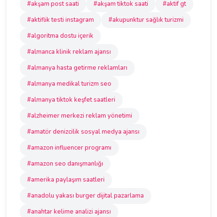
#akşam post saati
#akşam tiktok saati
#aktif gt
#aktiflik testi instagram
#akupunktur sağlık turizmi
#algoritma dostu içerik
#almanca klinik reklam ajansı
#almanya hasta getirme reklamları
#almanya medikal turizm seo
#almanya tiktok keşfet saatleri
#alzheimer merkezi reklam yönetimi
#amatör denizcilik sosyal medya ajansı
#amazon influencer programı
#amazon seo danışmanlığı
#amerika paylaşım saatleri
#anadolu yakası burger dijital pazarlama
#anahtar kelime analizi ajansı