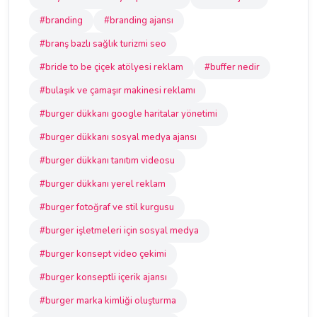
#branding
#branding ajansı
#branş bazlı sağlık turizmi seo
#bride to be çiçek atölyesi reklam
#buffer nedir
#bulaşık ve çamaşır makinesi reklamı
#burger dükkanı google haritalar yönetimi
#burger dükkanı sosyal medya ajansı
#burger dükkanı tanıtım videosu
#burger dükkanı yerel reklam
#burger fotoğraf ve stil kurgusu
#burger işletmeleri için sosyal medya
#burger konsept video çekimi
#burger konseptli içerik ajansı
#burger marka kimliği oluşturma