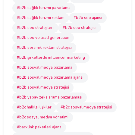
#b2b sağlık turizmi pazarlama
#b2b sağlık turizmi reklam
#b2b seo ajansı
#b2b seo stratejileri
#b2b seo stratejisi
#b2b seo ve lead generation
#b2b seramik reklam stratejisi
#b2b şirketlerde influencer marketing
#b2b sosyal medya pazarlama
#b2b sosyal medya pazarlama ajansı
#b2b sosyal medya stratejisi
#b2b yapay zeka arama pazarlaması
#b2c halkla ilişkiler
#b2c sosyal medya stratejisi
#b2c sosyal medya yönetimi
#backlink paketleri ajans