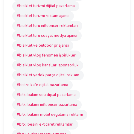
#bisiklet turizmi dijital pazarlama
#bisiklet turizmi reklam ajansı
#bisiklet turu influencer reklamları
#bisiklet turu sosyal medya ajansı
#bisiklet ve outdoor pr ajansı
#bisiklet vlog fenomen işbirlikleri
#bisiklet vlog kanalları sponsorluk
#bisiklet yedek parça dijital reklam
#bistro kafe dijital pazarlama
#bitki bakım seti dijital pazarlama
#bitki bakımı influencer pazarlama
#bitki bakımı mobil uygulama reklamı
#bitki besini e-ticaret reklamları