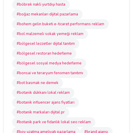
#böbrek nakli yurtdışı hasta
#boğaz mekanları dijital pazarlama
#bohem gelin buketi e-ticaret performans reklam
#bol malzemeli sokak yemeği reklam
#bölgesel lezzetler dijital tanıtım
#bölgesel restoran hedefleme
#bölgesel sosyal medya hedefleme
#bonsai ve teraryum fenomen tanıtımı
#bot basmak ne demek
#botanik dükkanı lokal reklam
#botanik influencer ajans fiyatları
#botanik markaları dijital pr
#botanik park ve fidanlık lokal seo reklam
#boy uzatma ameliyatı pazarlama
#brand ajansı