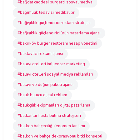
#bağdat caddesi burgerci sosyal medya
#bağımlılık tedavisi medikal pr
#bağışıklık güçlendirici reklam stratejisi
#bağışıklık güçlendirici ürün pazarlama ajansı
#bakırköy burger restoranı hesap yönetimi
#baklavacı reklam ajansı
#balayı otelleri influencer marketing
#balayı otelleri sosyal medya reklamları
#balayı ve düğün paketi ajansı
#balık bulucu dijital reklam
#balıkçılık ekipmanları dijital pazarlama
#balkanlar hasta bulma stratejileri
#balkon bahçeciliği fenomen tanıtımı
#balkon ve bahçe dekorasyonu bitki konsepti