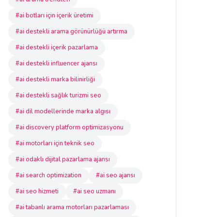
#ai botları için içerik üretimi
#ai destekli arama görünürlüğü artırma
#ai destekli içerik pazarlama
#ai destekli influencer ajansı
#ai destekli marka bilinirliği
#ai destekli sağlık turizmi seo
#ai dil modellerinde marka algısı
#ai discovery platform optimizasyonu
#ai motorları için teknik seo
#ai odaklı dijital pazarlama ajansı
#ai search optimization
#ai seo ajansı
#ai seo hizmeti
#ai seo uzmanı
#ai tabanlı arama motorları pazarlaması