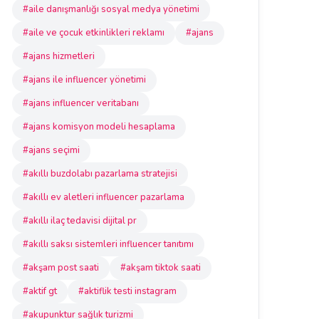
#aile danışmanlığı sosyal medya yönetimi
#aile ve çocuk etkinlikleri reklamı
#ajans
#ajans hizmetleri
#ajans ile influencer yönetimi
#ajans influencer veritabanı
#ajans komisyon modeli hesaplama
#ajans seçimi
#akıllı buzdolabı pazarlama stratejisi
#akıllı ev aletleri influencer pazarlama
#akıllı ilaç tedavisi dijital pr
#akıllı saksı sistemleri influencer tanıtımı
#akşam post saati
#akşam tiktok saati
#aktif gt
#aktiflik testi instagram
#akupunktur sağlık turizmi