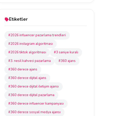
Etiketler
#2026 influencer pazarlama trendleri
#2026 instagram algoritması
#2026 tiktok algoritması
#3 saniye kuralı
#3. nesil kahveci pazarlama
#360 ajans
#360 derece ajans
#360 derece dijital ajans
#360 derece dijital iletişim ajansı
#360 derece dijital pazarlama
#360 derece influencer kampanyası
#360 derece sosyal medya ajansı