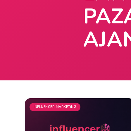
PAZ
AJA
INFLUENCER MARKETING