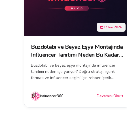
27 Jun 2026
Buzdolabı ve Beyaz Eşya Montajında
Influencer Tanıtımı Neden Bu Kadar
Etkili?
Buzdolabı ve beyaz eşya montajında influencer
tanıtımı neden işe yarıyor? Doğru strateji, içerik
formatı ve influencer seçimi için rehber içerik....
İnfluencer360
Devamını Oku