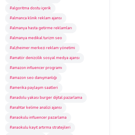
#algoritma dostu içerik
#almanca klinik reklam ajansı
#almanya hasta getirme reklamları
#almanya medikal turizm seo
#alzheimer merkezi reklam yönetimi
#amatör denizcilik sosyal medya ajansı
#amazon influencer programı
#amazon seo danışmanlığı
#amerika paylaşım saatleri
#anadolu yakası burger dijital pazarlama
#anahtar kelime analizi ajansı
#anaokulu influencer pazarlama
#anaokulu kayıt artırma stratejileri