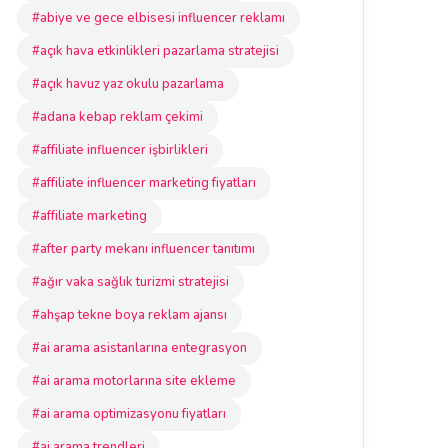
#abiye ve gece elbisesi influencer reklamı
#açık hava etkinlikleri pazarlama stratejisi
#açık havuz yaz okulu pazarlama
#adana kebap reklam çekimi
#affiliate influencer işbirlikleri
#affiliate influencer marketing fiyatları
#affiliate marketing
#after party mekanı influencer tanıtımı
#ağır vaka sağlık turizmi stratejisi
#ahşap tekne boya reklam ajansı
#ai arama asistanlarına entegrasyon
#ai arama motorlarına site ekleme
#ai arama optimizasyonu fiyatları
#ai arama trendleri