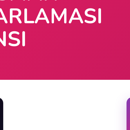
ARLAMASI
NSI