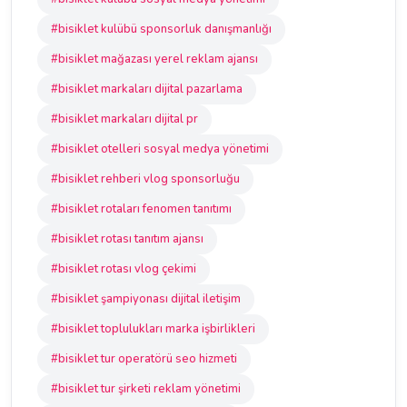
#bisiklet kulübü sponsorluk danışmanlığı
#bisiklet mağazası yerel reklam ajansı
#bisiklet markaları dijital pazarlama
#bisiklet markaları dijital pr
#bisiklet otelleri sosyal medya yönetimi
#bisiklet rehberi vlog sponsorluğu
#bisiklet rotaları fenomen tanıtımı
#bisiklet rotası tanıtım ajansı
#bisiklet rotası vlog çekimi
#bisiklet şampiyonası dijital iletişim
#bisiklet toplulukları marka işbirlikleri
#bisiklet tur operatörü seo hizmeti
#bisiklet tur şirketi reklam yönetimi