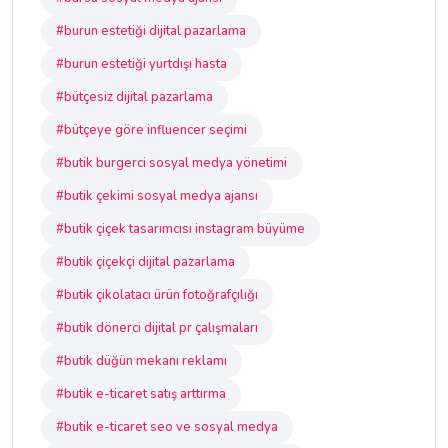
#burun estetiği dijital pazarlama
#burun estetiği yurtdışı hasta
#bütçesiz dijital pazarlama
#bütçeye göre influencer seçimi
#butik burgerci sosyal medya yönetimi
#butik çekimi sosyal medya ajansı
#butik çiçek tasarımcısı instagram büyüme
#butik çiçekçi dijital pazarlama
#butik çikolatacı ürün fotoğrafçılığı
#butik dönerci dijital pr çalışmaları
#butik düğün mekanı reklamı
#butik e-ticaret satış arttırma
#butik e-ticaret seo ve sosyal medya