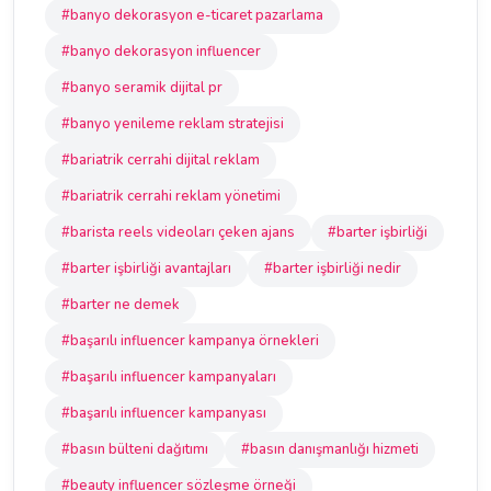
#banyo dekorasyon e-ticaret pazarlama
#banyo dekorasyon influencer
#banyo seramik dijital pr
#banyo yenileme reklam stratejisi
#bariatrik cerrahi dijital reklam
#bariatrik cerrahi reklam yönetimi
#barista reels videoları çeken ajans
#barter işbirliği
#barter işbirliği avantajları
#barter işbirliği nedir
#barter ne demek
#başarılı influencer kampanya örnekleri
#başarılı influencer kampanyaları
#başarılı influencer kampanyası
#basın bülteni dağıtımı
#basın danışmanlığı hizmeti
#beauty influencer sözleşme örneği