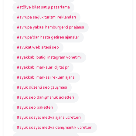
#atölye bilet satışı pazarlama
#avrupa sağlık turizmi reklamları
#avrupa yakası hamburgerci pr ajansı
#avrupa'dan hasta getiren ajanslar
#avukat web sitesi seo
#ayakkabı butiği instagram yönetimi
#ayakkabı markaları dijital pr
#ayakkabı markası reklam ajansı
#aylık düzenli seo çalışması
#aylık seo danışmanlık ücretleri
#aylık seo paketleri
#aylık sosyal medya ajans ücretleri
#aylık sosyal medya danışmanlık ücretleri