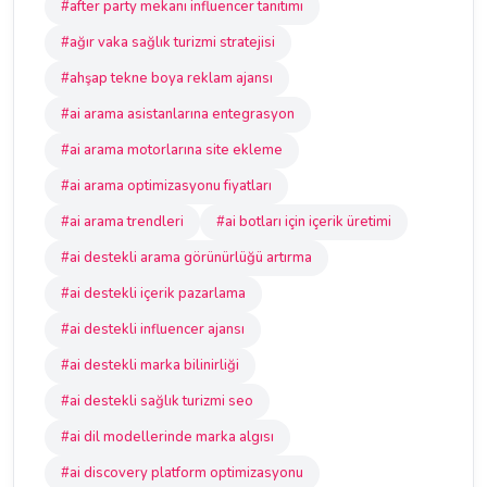
#after party mekanı influencer tanıtımı
#ağır vaka sağlık turizmi stratejisi
#ahşap tekne boya reklam ajansı
#ai arama asistanlarına entegrasyon
#ai arama motorlarına site ekleme
#ai arama optimizasyonu fiyatları
#ai arama trendleri
#ai botları için içerik üretimi
#ai destekli arama görünürlüğü artırma
#ai destekli içerik pazarlama
#ai destekli influencer ajansı
#ai destekli marka bilinirliği
#ai destekli sağlık turizmi seo
#ai dil modellerinde marka algısı
#ai discovery platform optimizasyonu