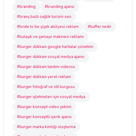
#branding
#branding ajansı
#branş bazlı sağlık turizmi seo
#bride to be çiçek atölyesi reklam
#buffer nedir
#bulaşık ve çamaşır makinesi reklamı
#burger dükkanı google haritalar yönetimi
#burger dükkanı sosyal medya ajansı
#burger dükkanı tanıtım videosu
#burger dükkanı yerel reklam
#burger fotoğraf ve stil kurgusu
#burger işletmeleri için sosyal medya
#burger konsept video çekimi
#burger konseptli içerik ajansı
#burger marka kimliği oluşturma