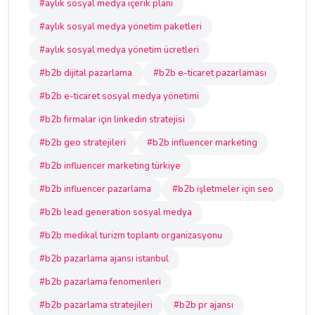
#aylık sosyal medya içerik planı
#aylık sosyal medya yönetim paketleri
#aylık sosyal medya yönetim ücretleri
#b2b dijital pazarlama
#b2b e-ticaret pazarlaması
#b2b e-ticaret sosyal medya yönetimi
#b2b firmalar için linkedin stratejisi
#b2b geo stratejileri
#b2b influencer marketing
#b2b influencer marketing türkiye
#b2b influencer pazarlama
#b2b işletmeler için seo
#b2b lead generation sosyal medya
#b2b medikal turizm toplantı organizasyonu
#b2b pazarlama ajansı istanbul
#b2b pazarlama fenomenleri
#b2b pazarlama stratejileri
#b2b pr ajansı