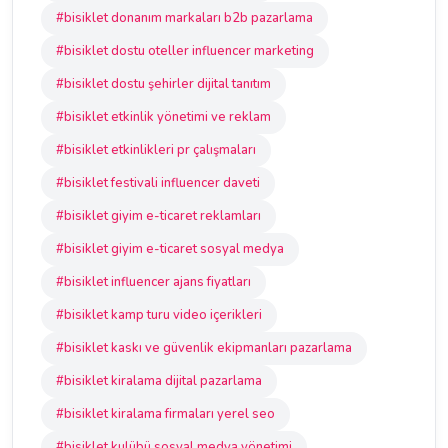
#bisiklet donanım markaları b2b pazarlama
#bisiklet dostu oteller influencer marketing
#bisiklet dostu şehirler dijital tanıtım
#bisiklet etkinlik yönetimi ve reklam
#bisiklet etkinlikleri pr çalışmaları
#bisiklet festivali influencer daveti
#bisiklet giyim e-ticaret reklamları
#bisiklet giyim e-ticaret sosyal medya
#bisiklet influencer ajans fiyatları
#bisiklet kamp turu video içerikleri
#bisiklet kaskı ve güvenlik ekipmanları pazarlama
#bisiklet kiralama dijital pazarlama
#bisiklet kiralama firmaları yerel seo
#bisiklet kulübü sosyal medya yönetimi