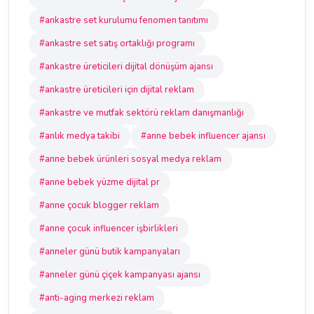
#ankastre set kurulumu fenomen tanıtımı
#ankastre set satış ortaklığı programı
#ankastre üreticileri dijital dönüşüm ajansı
#ankastre üreticileri için dijital reklam
#ankastre ve mutfak sektörü reklam danışmanlığı
#anlık medya takibi
#anne bebek influencer ajansı
#anne bebek ürünleri sosyal medya reklam
#anne bebek yüzme dijital pr
#anne çocuk blogger reklam
#anne çocuk influencer işbirlikleri
#anneler günü butik kampanyaları
#anneler günü çiçek kampanyası ajansı
#anti-aging merkezi reklam