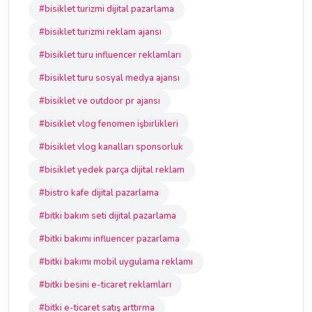
#bisiklet turizmi dijital pazarlama
#bisiklet turizmi reklam ajansı
#bisiklet turu influencer reklamları
#bisiklet turu sosyal medya ajansı
#bisiklet ve outdoor pr ajansı
#bisiklet vlog fenomen işbirlikleri
#bisiklet vlog kanalları sponsorluk
#bisiklet yedek parça dijital reklam
#bistro kafe dijital pazarlama
#bitki bakım seti dijital pazarlama
#bitki bakımı influencer pazarlama
#bitki bakımı mobil uygulama reklamı
#bitki besini e-ticaret reklamları
#bitki e-ticaret satış arttırma