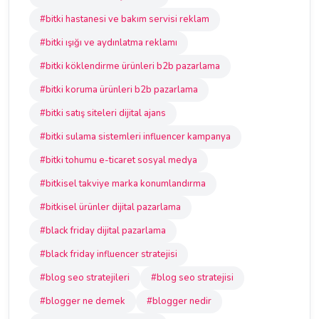
#bitki hastanesi ve bakım servisi reklam
#bitki ışığı ve aydınlatma reklamı
#bitki köklendirme ürünleri b2b pazarlama
#bitki koruma ürünleri b2b pazarlama
#bitki satış siteleri dijital ajans
#bitki sulama sistemleri influencer kampanya
#bitki tohumu e-ticaret sosyal medya
#bitkisel takviye marka konumlandırma
#bitkisel ürünler dijital pazarlama
#black friday dijital pazarlama
#black friday influencer stratejisi
#blog seo stratejileri
#blog seo stratejisi
#blogger ne demek
#blogger nedir