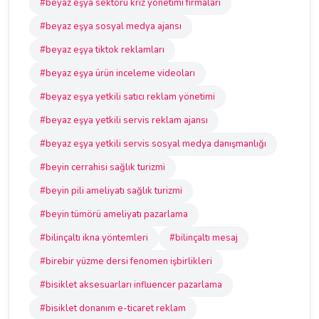
#beyaz eşya sektörü kriz yönetimi firmaları
#beyaz eşya sosyal medya ajansı
#beyaz eşya tiktok reklamları
#beyaz eşya ürün inceleme videoları
#beyaz eşya yetkili satıcı reklam yönetimi
#beyaz eşya yetkili servis reklam ajansı
#beyaz eşya yetkili servis sosyal medya danışmanlığı
#beyin cerrahisi sağlık turizmi
#beyin pili ameliyatı sağlık turizmi
#beyin tümörü ameliyatı pazarlama
#bilinçaltı ikna yöntemleri
#bilinçaltı mesaj
#birebir yüzme dersi fenomen işbirlikleri
#bisiklet aksesuarları influencer pazarlama
#bisiklet donanım e-ticaret reklam