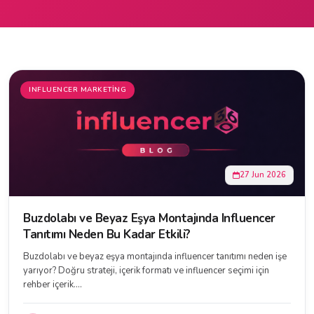
INFLUENCER MARKETING
27 Jun 2026
Buzdolabı ve Beyaz Eşya Montajında Influencer
Tanıtımı Neden Bu Kadar Etkili?
Buzdolabı ve beyaz eşya montajında influencer tanıtımı neden işe
yarıyor? Doğru strateji, içerik formatı ve influencer seçimi için
rehber içerik....