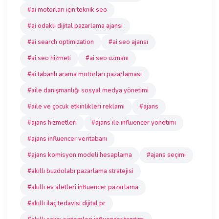
#ai motorları için teknik seo
#ai odaklı dijital pazarlama ajansı
#ai search optimization
#ai seo ajansı
#ai seo hizmeti
#ai seo uzmanı
#ai tabanlı arama motorları pazarlaması
#aile danışmanlığı sosyal medya yönetimi
#aile ve çocuk etkinlikleri reklamı
#ajans
#ajans hizmetleri
#ajans ile influencer yönetimi
#ajans influencer veritabanı
#ajans komisyon modeli hesaplama
#ajans seçimi
#akıllı buzdolabı pazarlama stratejisi
#akıllı ev aletleri influencer pazarlama
#akıllı ilaç tedavisi dijital pr