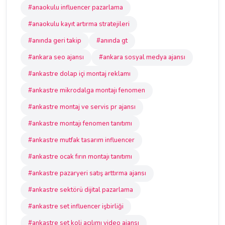
#anaokulu influencer pazarlama
#anaokulu kayıt artırma stratejileri
#anında geri takip
#anında gt
#ankara seo ajansı
#ankara sosyal medya ajansı
#ankastre dolap içi montaj reklamı
#ankastre mikrodalga montajı fenomen
#ankastre montaj ve servis pr ajansı
#ankastre montajı fenomen tanıtımı
#ankastre mutfak tasarım influencer
#ankastre ocak fırın montajı tanıtımı
#ankastre pazaryeri satış arttırma ajansı
#ankastre sektörü dijital pazarlama
#ankastre set influencer işbirliği
#ankastre set koli açılımı video ajansı