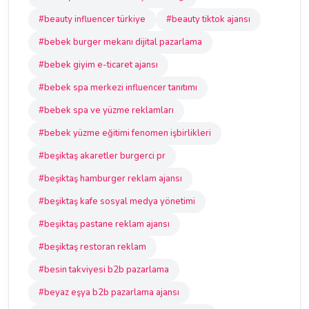
#beauty influencer türkiye
#beauty tiktok ajansı
#bebek burger mekanı dijital pazarlama
#bebek giyim e-ticaret ajansı
#bebek spa merkezi influencer tanıtımı
#bebek spa ve yüzme reklamları
#bebek yüzme eğitimi fenomen işbirlikleri
#beşiktaş akaretler burgerci pr
#beşiktaş hamburger reklam ajansı
#beşiktaş kafe sosyal medya yönetimi
#beşiktaş pastane reklam ajansı
#beşiktaş restoran reklam
#besin takviyesi b2b pazarlama
#beyaz eşya b2b pazarlama ajansı