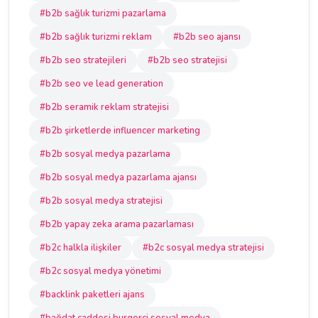
#b2b sağlık turizmi pazarlama
#b2b sağlık turizmi reklam
#b2b seo ajansı
#b2b seo stratejileri
#b2b seo stratejisi
#b2b seo ve lead generation
#b2b seramik reklam stratejisi
#b2b şirketlerde influencer marketing
#b2b sosyal medya pazarlama
#b2b sosyal medya pazarlama ajansı
#b2b sosyal medya stratejisi
#b2b yapay zeka arama pazarlaması
#b2c halkla ilişkiler
#b2c sosyal medya stratejisi
#b2c sosyal medya yönetimi
#backlink paketleri ajans