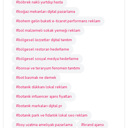
#böbrek nakli yurtdışı hasta
#boğaz mekanları dijital pazarlama
#bohem gelin buketi e-ticaret performans reklam
#bol malzemeli sokak yemeği reklam
#bölgesel lezzetler dijital tanıtım
#bölgesel restoran hedefleme
#bölgesel sosyal medya hedefleme
#bonsai ve teraryum fenomen tanıtımı
#bot basmak ne demek
#botanik dükkanı lokal reklam
#botanik influencer ajans fiyatları
#botanik markaları dijital pr
#botanik park ve fidanlık lokal seo reklam
#boy uzatma ameliyatı pazarlama
#brand ajansı