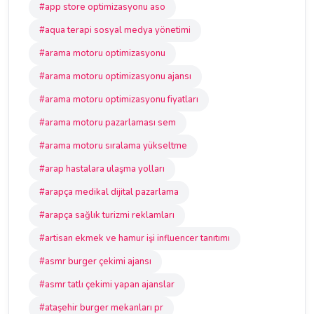
#app store optimizasyonu aso
#aqua terapi sosyal medya yönetimi
#arama motoru optimizasyonu
#arama motoru optimizasyonu ajansı
#arama motoru optimizasyonu fiyatları
#arama motoru pazarlaması sem
#arama motoru sıralama yükseltme
#arap hastalara ulaşma yolları
#arapça medikal dijital pazarlama
#arapça sağlık turizmi reklamları
#artisan ekmek ve hamur işi influencer tanıtımı
#asmr burger çekimi ajansı
#asmr tatlı çekimi yapan ajanslar
#ataşehir burger mekanları pr