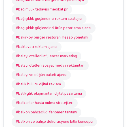
#bağdat caddesi burgerci sosyal medya
#bağımlılık tedavisi medikal pr
#bağışıklık güçlendirici reklam stratejisi
#bağışıklık güçlendirici ürün pazarlama ajansı
#bakırköy burger restoranı hesap yönetimi
#baklavacı reklam ajansı
#balayı otelleri influencer marketing
#balayı otelleri sosyal medya reklamları
#balayı ve düğün paketi ajansı
#balık bulucu dijital reklam
#balıkçılık ekipmanları dijital pazarlama
#balkanlar hasta bulma stratejileri
#balkon bahçeciliği fenomen tanıtımı
#balkon ve bahçe dekorasyonu bitki konsepti