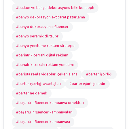
#balkon ve bahçe dekorasyonu bitki konsepti
#banyo dekorasyon e-ticaret pazarlama
#banyo dekorasyon influencer
#banyo seramik dijital pr
#banyo yenileme reklam stratejisi
#bariatrik cerrahi dijital reklam
#bariatrik cerrahi reklam yönetimi
#barista reels videoları çeken ajans
#barter işbirliği
#barter işbirliği avantajları
#barter işbirliği nedir
#barter ne demek
#başarılı influencer kampanya örnekleri
#başarılı influencer kampanyaları
#başarılı influencer kampanyası