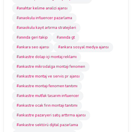
#anahtar kelime analizi ajansı
#anaokulu influencer pazarlama
#anaokulu kayıt artırma stratejileri
#anında geri takip
#anında gt
#ankara seo ajansı
#ankara sosyal medya ajansı
#ankastre dolap içi montaj reklamı
#ankastre mikrodalga montajı fenomen
#ankastre montaj ve servis pr ajansı
#ankastre montajı fenomen tanıtımı
#ankastre mutfak tasarım influencer
#ankastre ocak fırın montajı tanıtımı
#ankastre pazaryeri satış arttırma ajansı
#ankastre sektörü dijital pazarlama