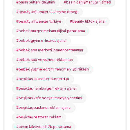
#basın bülteni dağıtımı
#basın danışmanlığı hizmeti
#beauty influencer sözleşme örneği
#beauty influencer türkiye
#beauty tiktok ajansı
#bebek burger mekanı dijital pazarlama
#bebek giyim e-ticaret ajansı
#bebek spa merkezi influencer tanıtımı
#bebek spa ve yüzme reklamları
#bebek yüzme eğitimi fenomen işbirlikleri
#beşiktaş akaretler burgerci pr
#beşiktaş hamburger reklam ajansı
#beşiktaş kafe sosyal medya yönetimi
#beşiktaş pastane reklam ajansı
#beşiktaş restoran reklam
#besin takviyesi b2b pazarlama