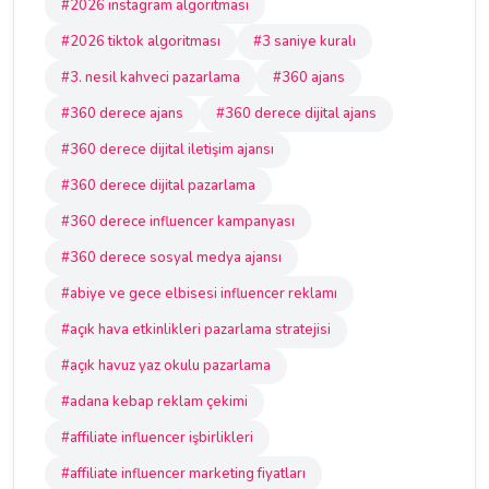
#2026 instagram algoritması
#2026 tiktok algoritması
#3 saniye kuralı
#3. nesil kahveci pazarlama
#360 ajans
#360 derece ajans
#360 derece dijital ajans
#360 derece dijital iletişim ajansı
#360 derece dijital pazarlama
#360 derece influencer kampanyası
#360 derece sosyal medya ajansı
#abiye ve gece elbisesi influencer reklamı
#açık hava etkinlikleri pazarlama stratejisi
#açık havuz yaz okulu pazarlama
#adana kebap reklam çekimi
#affiliate influencer işbirlikleri
#affiliate influencer marketing fiyatları