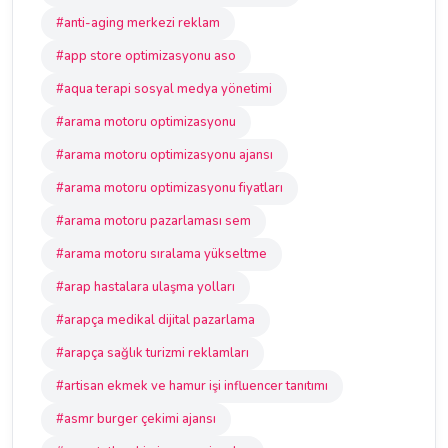
#anti-aging merkezi reklam
#app store optimizasyonu aso
#aqua terapi sosyal medya yönetimi
#arama motoru optimizasyonu
#arama motoru optimizasyonu ajansı
#arama motoru optimizasyonu fiyatları
#arama motoru pazarlaması sem
#arama motoru sıralama yükseltme
#arap hastalara ulaşma yolları
#arapça medikal dijital pazarlama
#arapça sağlık turizmi reklamları
#artisan ekmek ve hamur işi influencer tanıtımı
#asmr burger çekimi ajansı