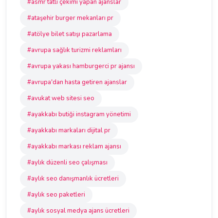
#asmr tatlı çekimi yapan ajanslar
#ataşehir burger mekanları pr
#atölye bilet satışı pazarlama
#avrupa sağlık turizmi reklamları
#avrupa yakası hamburgerci pr ajansı
#avrupa'dan hasta getiren ajanslar
#avukat web sitesi seo
#ayakkabı butiği instagram yönetimi
#ayakkabı markaları dijital pr
#ayakkabı markası reklam ajansı
#aylık düzenli seo çalışması
#aylık seo danışmanlık ücretleri
#aylık seo paketleri
#aylık sosyal medya ajans ücretleri