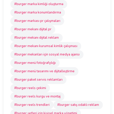
#burger marka kimliği oluşturma
#burger marka konumlandırma
#burger markası pr çalışmaları
#burger mekanı dijital pr
#burger mekanı dijital reklam
#burger mekanı kurumsal kimlik çalışması
#burger mekanları için sosyal medya ajansı
#burger menü fotoğrafçılığı
#burger menü tasarımı ve dijitalleştirme
#burger paket servis reklamları
#burger reels çekimi
#burger reels kurgu ve montaj
#burger reels trendleri
#burger satış odaklı reklam
#burger şefleri için kişisel marka yönetimi