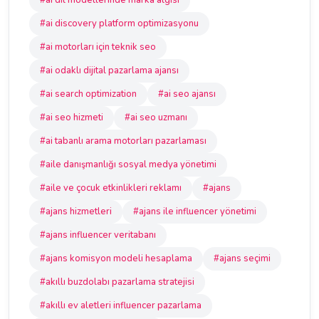
#ai dil modellerinde marka algısı
#ai discovery platform optimizasyonu
#ai motorları için teknik seo
#ai odaklı dijital pazarlama ajansı
#ai search optimization
#ai seo ajansı
#ai seo hizmeti
#ai seo uzmanı
#ai tabanlı arama motorları pazarlaması
#aile danışmanlığı sosyal medya yönetimi
#aile ve çocuk etkinlikleri reklamı
#ajans
#ajans hizmetleri
#ajans ile influencer yönetimi
#ajans influencer veritabanı
#ajans komisyon modeli hesaplama
#ajans seçimi
#akıllı buzdolabı pazarlama stratejisi
#akıllı ev aletleri influencer pazarlama