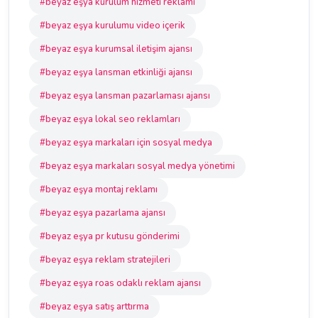
#beyaz eşya kurulum hizmeti reklamı
#beyaz eşya kurulumu video içerik
#beyaz eşya kurumsal iletişim ajansı
#beyaz eşya lansman etkinliği ajansı
#beyaz eşya lansman pazarlaması ajansı
#beyaz eşya lokal seo reklamları
#beyaz eşya markaları için sosyal medya
#beyaz eşya markaları sosyal medya yönetimi
#beyaz eşya montaj reklamı
#beyaz eşya pazarlama ajansı
#beyaz eşya pr kutusu gönderimi
#beyaz eşya reklam stratejileri
#beyaz eşya roas odaklı reklam ajansı
#beyaz eşya satış arttırma