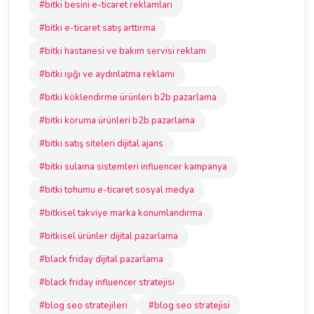
#bitki besini e-ticaret reklamları
#bitki e-ticaret satış arttırma
#bitki hastanesi ve bakım servisi reklam
#bitki ışığı ve aydınlatma reklamı
#bitki köklendirme ürünleri b2b pazarlama
#bitki koruma ürünleri b2b pazarlama
#bitki satış siteleri dijital ajans
#bitki sulama sistemleri influencer kampanya
#bitki tohumu e-ticaret sosyal medya
#bitkisel takviye marka konumlandırma
#bitkisel ürünler dijital pazarlama
#black friday dijital pazarlama
#black friday influencer stratejisi
#blog seo stratejileri
#blog seo stratejisi