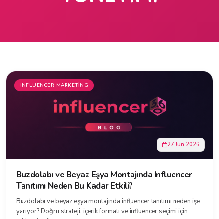
INFLUENCER MARKETING
27 Jun 2026
Buzdolabı ve Beyaz Eşya Montajında Influencer
Tanıtımı Neden Bu Kadar Etkili?
Buzdolabı ve beyaz eşya montajında influencer tanıtımı neden işe
yarıyor? Doğru strateji, içerik formatı ve influencer seçimi için