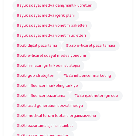
#aylık sosyal medya danışmanlık ücretleri
#aylık sosyal medya içerik planı
#aylık sosyal medya yönetim paketleri
#aylık sosyal medya yönetim ücretleri
#b2b dijital pazarlama
#b2b e-ticaret pazarlaması
#b2b e-ticaret sosyal medya yönetimi
#b2b firmalar için linkedin stratejisi
#b2b geo stratejileri
#b2b influencer marketing
#b2b influencer marketing türkiye
#b2b influencer pazarlama
#b2b işletmeler için seo
#b2b lead generation sosyal medya
#b2b medikal turizm toplantı organizasyonu
#b2b pazarlama ajansı istanbul
#b2b pazarlama fenomenleri