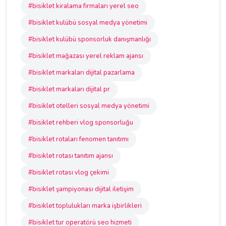
#bisiklet kiralama firmaları yerel seo
#bisiklet kulübü sosyal medya yönetimi
#bisiklet kulübü sponsorluk danışmanlığı
#bisiklet mağazası yerel reklam ajansı
#bisiklet markaları dijital pazarlama
#bisiklet markaları dijital pr
#bisiklet otelleri sosyal medya yönetimi
#bisiklet rehberi vlog sponsorluğu
#bisiklet rotaları fenomen tanıtımı
#bisiklet rotası tanıtım ajansı
#bisiklet rotası vlog çekimi
#bisiklet şampiyonası dijital iletişim
#bisiklet toplulukları marka işbirlikleri
#bisiklet tur operatörü seo hizmeti