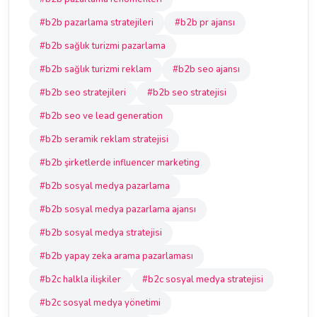
#b2b pazarlama stratejileri
#b2b pr ajansı
#b2b sağlık turizmi pazarlama
#b2b sağlık turizmi reklam
#b2b seo ajansı
#b2b seo stratejileri
#b2b seo stratejisi
#b2b seo ve lead generation
#b2b seramik reklam stratejisi
#b2b şirketlerde influencer marketing
#b2b sosyal medya pazarlama
#b2b sosyal medya pazarlama ajansı
#b2b sosyal medya stratejisi
#b2b yapay zeka arama pazarlaması
#b2c halkla ilişkiler
#b2c sosyal medya stratejisi
#b2c sosyal medya yönetimi