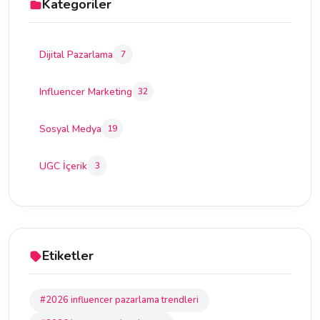
Kategoriler
Dijital Pazarlama
7
Influencer Marketing
32
Sosyal Medya
19
UGC İçerik
3
Etiketler
#2026 influencer pazarlama trendleri