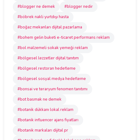
#blogger ne demek
#blogger nedir
#böbrek nakli yurtdışı hasta
#boğaz mekanları dijital pazarlama
#bohem gelin buketi e-ticaret performans reklam
#bol malzemeli sokak yemeği reklam
#bölgesel lezzetler dijital tanıtım
#bölgesel restoran hedefleme
#bölgesel sosyal medya hedefleme
#bonsai ve teraryum fenomen tanıtımı
#bot basmak ne demek
#botanik dükkanı lokal reklam
#botanik influencer ajans fiyatları
#botanik markaları dijital pr