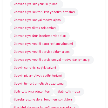
#beyaz eşya satış hunisi (funnel)
#beyaz eşya sektörü kriz yönetimi firmaları
#beyaz eşya sosyal medya ajansı
#beyaz eşya tiktok reklamları
#beyaz eşya ürün inceleme videoları
#beyaz eşya yetkili satıcı reklam yönetimi
#beyaz eşya yetkili servis reklam ajansı
#beyaz eşya yetkili servis sosyal medya danışmanlığı
#beyin cerrahisi sağlık turizmi
#beyin pili ameliyatı sağlık turizmi
#beyin tümörü ameliyatı pazarlama
#bilinçaltı ikna yöntemleri
#bilinçaltı mesaj
#birebir yüzme dersi fenomen işbirlikleri
#bisiklet aksesuarları influencer pazarlama