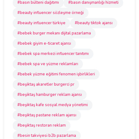
#basın bülteni dağıtımı
#basın danışmanlığı hizmeti
#beauty influencer sözleşme örneği
#beauty influencer türkiye
#beauty tiktok ajansı
#bebek burger mekanı dijital pazarlama
#bebek giyim e-ticaret ajansı
#bebek spa merkezi influencer tanıtımı
#bebek spa ve yüzme reklamları
#bebek yüzme eğitimi fenomen işbirlikleri
#beşiktaş akaretler burgerci pr
#beşiktaş hamburger reklam ajansı
#beşiktaş kafe sosyal medya yönetimi
#beşiktaş pastane reklam ajansı
#beşiktaş restoran reklam
#besin takviyesi b2b pazarlama