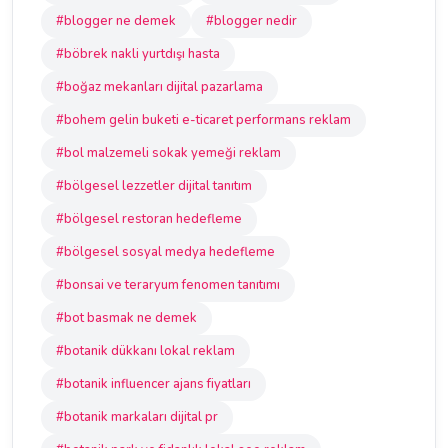
#blogger ne demek
#blogger nedir
#böbrek nakli yurtdışı hasta
#boğaz mekanları dijital pazarlama
#bohem gelin buketi e-ticaret performans reklam
#bol malzemeli sokak yemeği reklam
#bölgesel lezzetler dijital tanıtım
#bölgesel restoran hedefleme
#bölgesel sosyal medya hedefleme
#bonsai ve teraryum fenomen tanıtımı
#bot basmak ne demek
#botanik dükkanı lokal reklam
#botanik influencer ajans fiyatları
#botanik markaları dijital pr