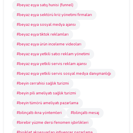
#beyaz eşya satış hunisi (funnel)
#beyaz eşya sektörü kriz yönetimi firmaları
#beyaz eşya sosyal medya ajansı
#beyaz eşya tiktok reklamları
#beyaz eşya ürün inceleme videoları
#beyaz eşya yetkili satıcı reklam yönetimi
#beyaz eşya yetkili servis reklam ajansı
#beyaz eşya yetkili servis sosyal medya danışmanlığı
#beyin cerrahisi sağlık turizmi
#beyin pili ameliyatı sağlık turizmi
#beyin tümörü ameliyatı pazarlama
#bilinçaltı ikna yöntemleri
#bilinçaltı mesaj
#birebir yüzme dersi fenomen işbirlikleri
#bisiklet aksesuarları influencer pazarlama