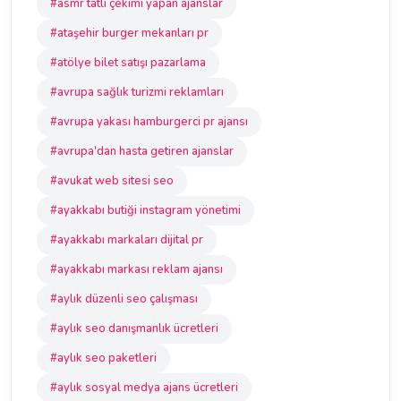
#asmr tatlı çekimi yapan ajanslar
#ataşehir burger mekanları pr
#atölye bilet satışı pazarlama
#avrupa sağlık turizmi reklamları
#avrupa yakası hamburgerci pr ajansı
#avrupa'dan hasta getiren ajanslar
#avukat web sitesi seo
#ayakkabı butiği instagram yönetimi
#ayakkabı markaları dijital pr
#ayakkabı markası reklam ajansı
#aylık düzenli seo çalışması
#aylık seo danışmanlık ücretleri
#aylık seo paketleri
#aylık sosyal medya ajans ücretleri