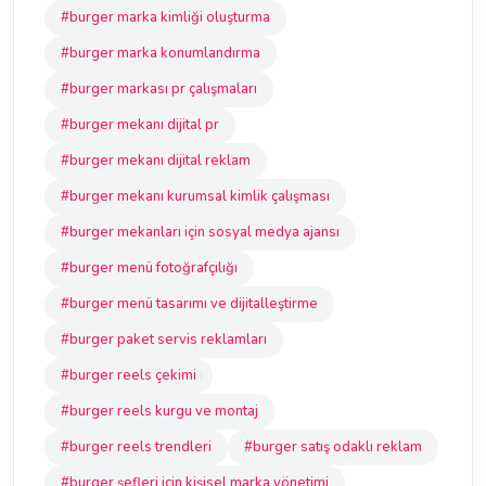
#burger marka kimliği oluşturma
#burger marka konumlandırma
#burger markası pr çalışmaları
#burger mekanı dijital pr
#burger mekanı dijital reklam
#burger mekanı kurumsal kimlik çalışması
#burger mekanları için sosyal medya ajansı
#burger menü fotoğrafçılığı
#burger menü tasarımı ve dijitalleştirme
#burger paket servis reklamları
#burger reels çekimi
#burger reels kurgu ve montaj
#burger reels trendleri
#burger satış odaklı reklam
#burger şefleri için kişisel marka yönetimi