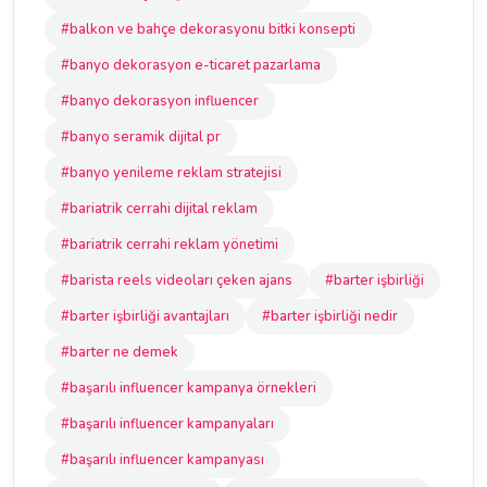
#balkon ve bahçe dekorasyonu bitki konsepti
#banyo dekorasyon e-ticaret pazarlama
#banyo dekorasyon influencer
#banyo seramik dijital pr
#banyo yenileme reklam stratejisi
#bariatrik cerrahi dijital reklam
#bariatrik cerrahi reklam yönetimi
#barista reels videoları çeken ajans
#barter işbirliği
#barter işbirliği avantajları
#barter işbirliği nedir
#barter ne demek
#başarılı influencer kampanya örnekleri
#başarılı influencer kampanyaları
#başarılı influencer kampanyası