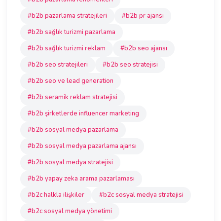
#b2b pazarlama stratejileri
#b2b pr ajansı
#b2b sağlık turizmi pazarlama
#b2b sağlık turizmi reklam
#b2b seo ajansı
#b2b seo stratejileri
#b2b seo stratejisi
#b2b seo ve lead generation
#b2b seramik reklam stratejisi
#b2b şirketlerde influencer marketing
#b2b sosyal medya pazarlama
#b2b sosyal medya pazarlama ajansı
#b2b sosyal medya stratejisi
#b2b yapay zeka arama pazarlaması
#b2c halkla ilişkiler
#b2c sosyal medya stratejisi
#b2c sosyal medya yönetimi