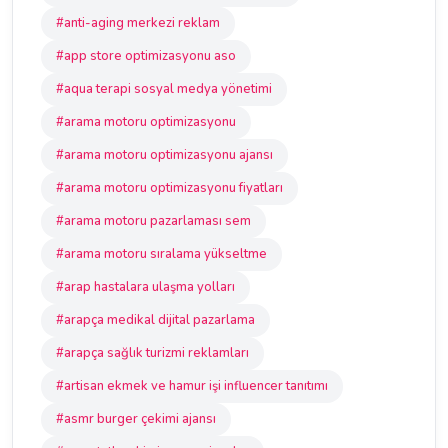
#anti-aging merkezi reklam
#app store optimizasyonu aso
#aqua terapi sosyal medya yönetimi
#arama motoru optimizasyonu
#arama motoru optimizasyonu ajansı
#arama motoru optimizasyonu fiyatları
#arama motoru pazarlaması sem
#arama motoru sıralama yükseltme
#arap hastalara ulaşma yolları
#arapça medikal dijital pazarlama
#arapça sağlık turizmi reklamları
#artisan ekmek ve hamur işi influencer tanıtımı
#asmr burger çekimi ajansı