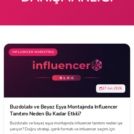
INFLUENCER MARKETING
27 Jun 2026
Buzdolabı ve Beyaz Eşya Montajında Influencer
Tanıtımı Neden Bu Kadar Etkili?
Buzdolabı ve beyaz eşya montajında influencer tanıtımı neden işe
yarıyor? Doğru strateji, içerik formatı ve influencer seçimi için