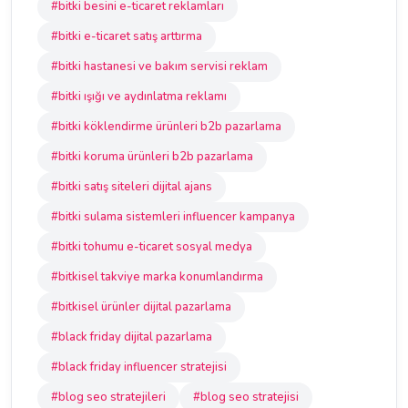
#bitki besini e-ticaret reklamları
#bitki e-ticaret satış arttırma
#bitki hastanesi ve bakım servisi reklam
#bitki ışığı ve aydınlatma reklamı
#bitki köklendirme ürünleri b2b pazarlama
#bitki koruma ürünleri b2b pazarlama
#bitki satış siteleri dijital ajans
#bitki sulama sistemleri influencer kampanya
#bitki tohumu e-ticaret sosyal medya
#bitkisel takviye marka konumlandırma
#bitkisel ürünler dijital pazarlama
#black friday dijital pazarlama
#black friday influencer stratejisi
#blog seo stratejileri
#blog seo stratejisi