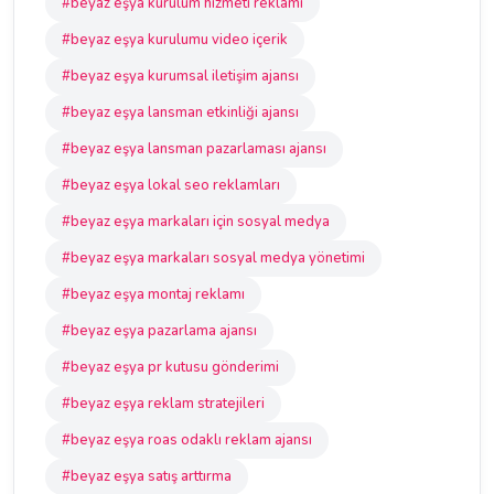
#beyaz eşya kurulum hizmeti reklamı
#beyaz eşya kurulumu video içerik
#beyaz eşya kurumsal iletişim ajansı
#beyaz eşya lansman etkinliği ajansı
#beyaz eşya lansman pazarlaması ajansı
#beyaz eşya lokal seo reklamları
#beyaz eşya markaları için sosyal medya
#beyaz eşya markaları sosyal medya yönetimi
#beyaz eşya montaj reklamı
#beyaz eşya pazarlama ajansı
#beyaz eşya pr kutusu gönderimi
#beyaz eşya reklam stratejileri
#beyaz eşya roas odaklı reklam ajansı
#beyaz eşya satış arttırma