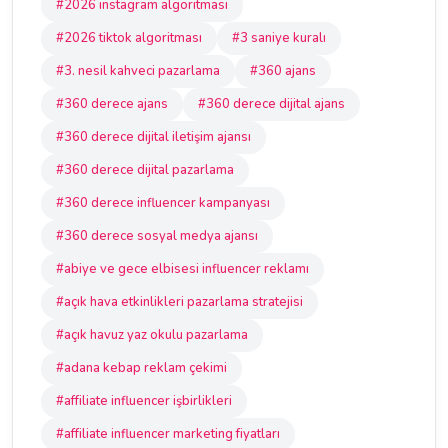
#2026 instagram algoritması
#2026 tiktok algoritması
#3 saniye kuralı
#3. nesil kahveci pazarlama
#360 ajans
#360 derece ajans
#360 derece dijital ajans
#360 derece dijital iletişim ajansı
#360 derece dijital pazarlama
#360 derece influencer kampanyası
#360 derece sosyal medya ajansı
#abiye ve gece elbisesi influencer reklamı
#açık hava etkinlikleri pazarlama stratejisi
#açık havuz yaz okulu pazarlama
#adana kebap reklam çekimi
#affiliate influencer işbirlikleri
#affiliate influencer marketing fiyatları