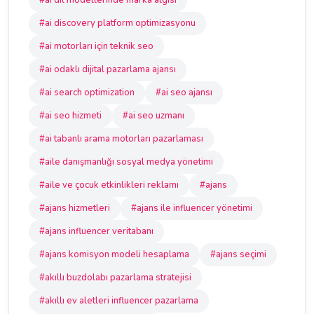
#ai dil modellerinde marka algısı
#ai discovery platform optimizasyonu
#ai motorları için teknik seo
#ai odaklı dijital pazarlama ajansı
#ai search optimization
#ai seo ajansı
#ai seo hizmeti
#ai seo uzmanı
#ai tabanlı arama motorları pazarlaması
#aile danışmanlığı sosyal medya yönetimi
#aile ve çocuk etkinlikleri reklamı
#ajans
#ajans hizmetleri
#ajans ile influencer yönetimi
#ajans influencer veritabanı
#ajans komisyon modeli hesaplama
#ajans seçimi
#akıllı buzdolabı pazarlama stratejisi
#akıllı ev aletleri influencer pazarlama