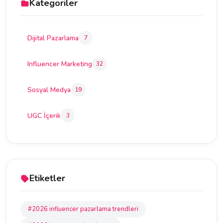
Kategoriler
Dijital Pazarlama
7
Influencer Marketing
32
Sosyal Medya
19
UGC İçerik
3
Etiketler
#2026 influencer pazarlama trendleri