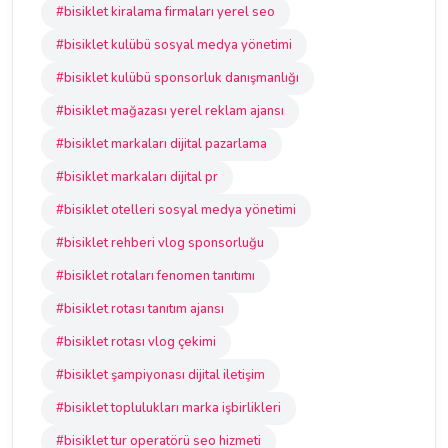
#bisiklet kiralama firmaları yerel seo
#bisiklet kulübü sosyal medya yönetimi
#bisiklet kulübü sponsorluk danışmanlığı
#bisiklet mağazası yerel reklam ajansı
#bisiklet markaları dijital pazarlama
#bisiklet markaları dijital pr
#bisiklet otelleri sosyal medya yönetimi
#bisiklet rehberi vlog sponsorluğu
#bisiklet rotaları fenomen tanıtımı
#bisiklet rotası tanıtım ajansı
#bisiklet rotası vlog çekimi
#bisiklet şampiyonası dijital iletişim
#bisiklet toplulukları marka işbirlikleri
#bisiklet tur operatörü seo hizmeti