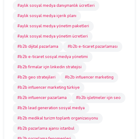
#aylık sosyal medya danışmanlık ücretleri
#aylık sosyal medya içerik planı
#aylık sosyal medya yönetim paketleri
#aylık sosyal medya yönetim ücretleri
#b2b dijital pazarlama
#b2b e-ticaret pazarlaması
#b2b e-ticaret sosyal medya yönetimi
#b2b firmalar için linkedin stratejisi
#b2b geo stratejileri
#b2b influencer marketing
#b2b influencer marketing türkiye
#b2b influencer pazarlama
#b2b işletmeler için seo
#b2b lead generation sosyal medya
#b2b medikal turizm toplantı organizasyonu
#b2b pazarlama ajansı istanbul
#b2b pazarlama fenomenleri