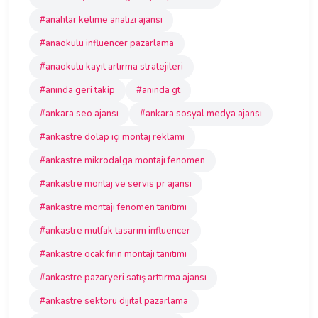
#anahtar kelime analizi ajansı
#anaokulu influencer pazarlama
#anaokulu kayıt artırma stratejileri
#anında geri takip
#anında gt
#ankara seo ajansı
#ankara sosyal medya ajansı
#ankastre dolap içi montaj reklamı
#ankastre mikrodalga montajı fenomen
#ankastre montaj ve servis pr ajansı
#ankastre montajı fenomen tanıtımı
#ankastre mutfak tasarım influencer
#ankastre ocak fırın montajı tanıtımı
#ankastre pazaryeri satış arttırma ajansı
#ankastre sektörü dijital pazarlama