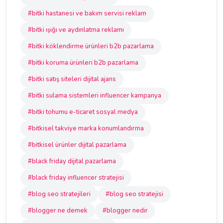
#bitki hastanesi ve bakım servisi reklam
#bitki ışığı ve aydınlatma reklamı
#bitki köklendirme ürünleri b2b pazarlama
#bitki koruma ürünleri b2b pazarlama
#bitki satış siteleri dijital ajans
#bitki sulama sistemleri influencer kampanya
#bitki tohumu e-ticaret sosyal medya
#bitkisel takviye marka konumlandırma
#bitkisel ürünler dijital pazarlama
#black friday dijital pazarlama
#black friday influencer stratejisi
#blog seo stratejileri
#blog seo stratejisi
#blogger ne demek
#blogger nedir