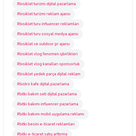
#bisiklet turizmi dijital pazarlama
#bisiklet turizmi reklam ajansı
#bisiklet turu influencer reklamları
#bisiklet turu sosyal medya ajansı
#bisiklet ve outdoor pr ajansı
#bisiklet vlog fenomen işbirlikleri
#bisiklet vlog kanalları sponsorluk
#bisiklet yedek parça dijital reklam
#bistro kafe dijital pazarlama
#bitki bakım seti dijital pazarlama
#bitki bakımı influencer pazarlama
#bitki bakımı mobil uygulama reklamı
#bitki besini e-ticaret reklamları
#bitki e-ticaret satış arttırma