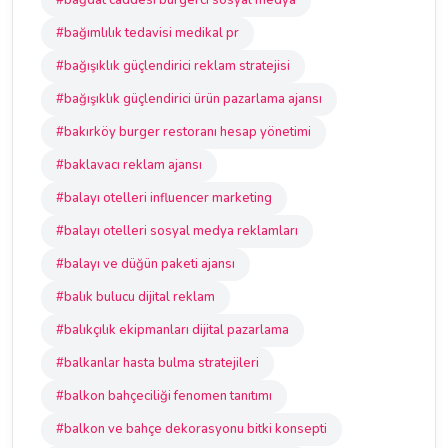
#bağdat caddesi burgerci sosyal medya
#bağımlılık tedavisi medikal pr
#bağışıklık güçlendirici reklam stratejisi
#bağışıklık güçlendirici ürün pazarlama ajansı
#bakırköy burger restoranı hesap yönetimi
#baklavacı reklam ajansı
#balayı otelleri influencer marketing
#balayı otelleri sosyal medya reklamları
#balayı ve düğün paketi ajansı
#balık bulucu dijital reklam
#balıkçılık ekipmanları dijital pazarlama
#balkanlar hasta bulma stratejileri
#balkon bahçeciliği fenomen tanıtımı
#balkon ve bahçe dekorasyonu bitki konsepti