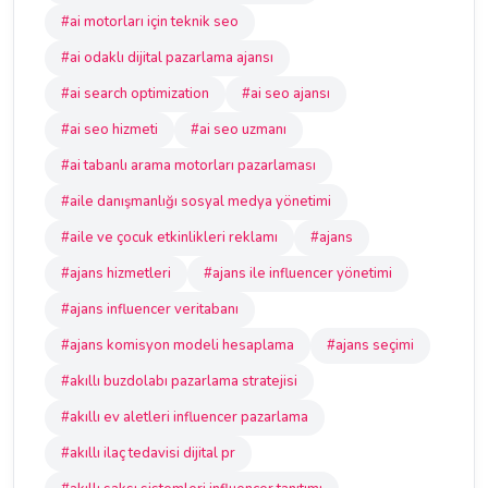
#ai motorları için teknik seo
#ai odaklı dijital pazarlama ajansı
#ai search optimization
#ai seo ajansı
#ai seo hizmeti
#ai seo uzmanı
#ai tabanlı arama motorları pazarlaması
#aile danışmanlığı sosyal medya yönetimi
#aile ve çocuk etkinlikleri reklamı
#ajans
#ajans hizmetleri
#ajans ile influencer yönetimi
#ajans influencer veritabanı
#ajans komisyon modeli hesaplama
#ajans seçimi
#akıllı buzdolabı pazarlama stratejisi
#akıllı ev aletleri influencer pazarlama
#akıllı ilaç tedavisi dijital pr