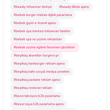
#beauty influencer türkiye
#beauty tiktok ajansı
#bebek burger mekanı dijital pazarlama
#bebek giyim e-ticaret ajansı
#bebek spa merkezi influencer tanıtımı
#bebek spa ve yüzme reklamları
#bebek yüzme eğitimi fenomen işbirlikleri
#beşiktaş akaretler burgerci pr
#beşiktaş hamburger reklam ajansı
#beşiktaş kafe sosyal medya yönetimi
#beşiktaş pastane reklam ajansı
#beşiktaş restoran reklam
#besin takviyesi b2b pazarlama
#beyaz eşya b2b pazarlama ajansı