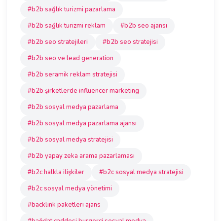
#b2b sağlık turizmi pazarlama
#b2b sağlık turizmi reklam
#b2b seo ajansı
#b2b seo stratejileri
#b2b seo stratejisi
#b2b seo ve lead generation
#b2b seramik reklam stratejisi
#b2b şirketlerde influencer marketing
#b2b sosyal medya pazarlama
#b2b sosyal medya pazarlama ajansı
#b2b sosyal medya stratejisi
#b2b yapay zeka arama pazarlaması
#b2c halkla ilişkiler
#b2c sosyal medya stratejisi
#b2c sosyal medya yönetimi
#backlink paketleri ajans