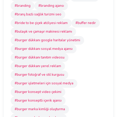
#branding
#branding ajansı
#branş bazlı sağlık turizmi seo
#bride to be çiçek atölyesi reklam
#buffer nedir
#bulaşık ve çamaşır makinesi reklamı
#burger dükkanı google haritalar yönetimi
#burger dükkanı sosyal medya ajansı
#burger dükkanı tanıtım videosu
#burger dükkanı yerel reklam
#burger fotoğraf ve stil kurgusu
#burger işletmeleri için sosyal medya
#burger konsept video çekimi
#burger konseptli içerik ajansı
#burger marka kimliği oluşturma