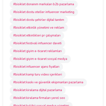
#bisiklet donanım markaları b2b pazarlama
#bisiklet dostu oteller influencer marketing
#bisiklet dostu şehirler dijital tanıtım
#bisiklet etkinlik yönetimi ve reklam
#bisiklet etkinlikleri pr çalışmaları
#bisiklet festivali influencer daveti
#bisiklet giyim e-ticaret reklamları
#bisiklet giyim e-ticaret sosyal medya
#bisiklet influencer ajans fiyatları
#bisiklet kamp turu video içerikleri
#bisiklet kaskı ve güvenlik ekipmanları pazarlama
#bisiklet kiralama dijital pazarlama
#bisiklet kiralama firmaları yerel seo
#bisiklet kulübü sosyal medya yönetimi