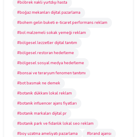
#böbrek nakli yurtdışı hasta
#boğaz mekanları dijital pazarlama
#bohem gelin buketi e-ticaret performans reklam
#bol malzemeli sokak yemeği reklam
#bölgesel lezzetler dijital tanıtım
#bölgesel restoran hedefleme
#bölgesel sosyal medya hedefleme
#bonsai ve teraryum fenomen tanıtımı
#bot basmak ne demek
#botanik dükkanı lokal reklam
#botanik influencer ajans fiyatları
#botanik markaları dijital pr
#botanik park ve fidanlık lokal seo reklam
#boy uzatma ameliyatı pazarlama
#brand ajansı