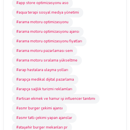
#app store optimizasyonu aso
#aqua terapi sosyal medya yönetimi
#arama motoru optimizasyonu
#arama motoru optimizasyonu ajansı
#arama motoru optimizasyonu fiyatları
#arama motoru pazarlaması sem
#arama motoru sıralama yükseltme
#arap hastalara ulaşma yolları
#arapça medikal dijital pazarlama
#arapça sağlık turizmi reklamları
#artisan ekmek ve hamur işi influencer tanıtımı
#asmr burger çekimi ajansı
#asmr tatlı çekimi yapan ajanslar
#ataşehir burger mekanları pr