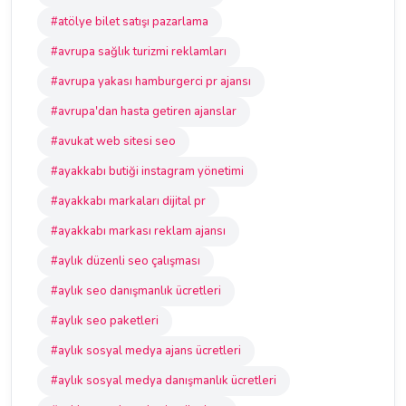
#atölye bilet satışı pazarlama
#avrupa sağlık turizmi reklamları
#avrupa yakası hamburgerci pr ajansı
#avrupa'dan hasta getiren ajanslar
#avukat web sitesi seo
#ayakkabı butiği instagram yönetimi
#ayakkabı markaları dijital pr
#ayakkabı markası reklam ajansı
#aylık düzenli seo çalışması
#aylık seo danışmanlık ücretleri
#aylık seo paketleri
#aylık sosyal medya ajans ücretleri
#aylık sosyal medya danışmanlık ücretleri