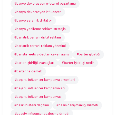
#banyo dekorasyon e-ticaret pazarlama
#banyo dekorasyon influencer
#banyo seramik dijital pr
#banyo yenileme reklam stratejisi
#bariatrik cerrahi dijital reklam
#bariatrik cerrahi reklam yönetimi
#barista reels videoları çeken ajans
#barter işbirliği
#barter işbirliği avantajları
#barter işbirliği nedir
#barter ne demek
#başarılı influencer kampanya örnekleri
#başarılı influencer kampanyaları
#başarılı influencer kampanyası
#basın bülteni dağıtımı
#basın danışmanlığı hizmeti
#beauty influencer sözleşme örneği