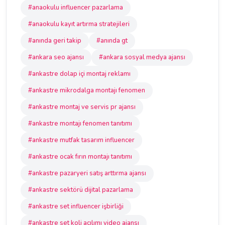
#anaokulu influencer pazarlama
#anaokulu kayıt artırma stratejileri
#anında geri takip
#anında gt
#ankara seo ajansı
#ankara sosyal medya ajansı
#ankastre dolap içi montaj reklamı
#ankastre mikrodalga montajı fenomen
#ankastre montaj ve servis pr ajansı
#ankastre montajı fenomen tanıtımı
#ankastre mutfak tasarım influencer
#ankastre ocak fırın montajı tanıtımı
#ankastre pazaryeri satış arttırma ajansı
#ankastre sektörü dijital pazarlama
#ankastre set influencer işbirliği
#ankastre set koli açılımı video ajansı