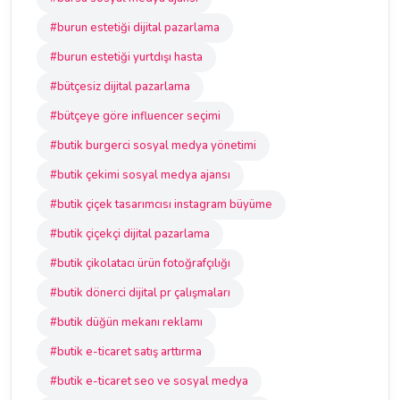
#burun estetiği dijital pazarlama
#burun estetiği yurtdışı hasta
#bütçesiz dijital pazarlama
#bütçeye göre influencer seçimi
#butik burgerci sosyal medya yönetimi
#butik çekimi sosyal medya ajansı
#butik çiçek tasarımcısı instagram büyüme
#butik çiçekçi dijital pazarlama
#butik çikolatacı ürün fotoğrafçılığı
#butik dönerci dijital pr çalışmaları
#butik düğün mekanı reklamı
#butik e-ticaret satış arttırma
#butik e-ticaret seo ve sosyal medya