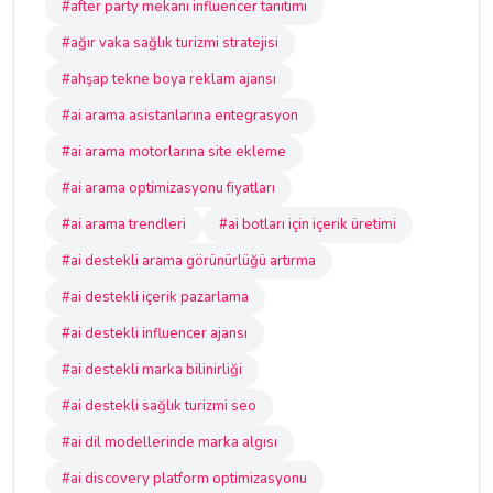
#after party mekanı influencer tanıtımı
#ağır vaka sağlık turizmi stratejisi
#ahşap tekne boya reklam ajansı
#ai arama asistanlarına entegrasyon
#ai arama motorlarına site ekleme
#ai arama optimizasyonu fiyatları
#ai arama trendleri
#ai botları için içerik üretimi
#ai destekli arama görünürlüğü artırma
#ai destekli içerik pazarlama
#ai destekli influencer ajansı
#ai destekli marka bilinirliği
#ai destekli sağlık turizmi seo
#ai dil modellerinde marka algısı
#ai discovery platform optimizasyonu