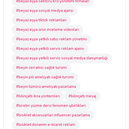
#beyaz eşya sektörü kriz yönetimi firmaları
#beyaz eşya sosyal medya ajansı
#beyaz eşya tiktok reklamları
#beyaz eşya ürün inceleme videoları
#beyaz eşya yetkili satıcı reklam yönetimi
#beyaz eşya yetkili servis reklam ajansı
#beyaz eşya yetkili servis sosyal medya danışmanlığı
#beyin cerrahisi sağlık turizmi
#beyin pili ameliyatı sağlık turizmi
#beyin tümörü ameliyatı pazarlama
#bilinçaltı ikna yöntemleri
#bilinçaltı mesaj
#birebir yüzme dersi fenomen işbirlikleri
#bisiklet aksesuarları influencer pazarlama
#bisiklet donanım e-ticaret reklam