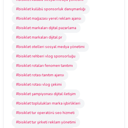
#bisiklet kulübü sponsorluk danışmanlığı
#bisiklet mağazası yerel reklam ajansı
#bisiklet markaları dijital pazarlama
#bisiklet markaları dijital pr
#bisiklet otelleri sosyal medya yönetimi
#bisiklet rehberi vlog sponsorluğu
#bisiklet rotaları fenomen tanıtımı
#bisiklet rotası tanıtım ajansı
#bisiklet rotası vlog çekimi
#bisiklet şampiyonası dijital iletişim
#bisiklet toplulukları marka işbirlikleri
#bisiklet tur operatörü seo hizmeti
#bisiklet tur şirketi reklam yönetimi