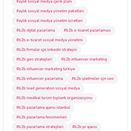
#aylık sosyal medya içerik planı
#aylık sosyal medya yönetim paketleri
#aylık sosyal medya yönetim ücretleri
#b2b dijital pazarlama
#b2b e-ticaret pazarlaması
#b2b e-ticaret sosyal medya yönetimi
#b2b firmalar için linkedin stratejisi
#b2b geo stratejileri
#b2b influencer marketing
#b2b influencer marketing türkiye
#b2b influencer pazarlama
#b2b işletmeler için seo
#b2b lead generation sosyal medya
#b2b medikal turizm toplantı organizasyonu
#b2b pazarlama ajansı istanbul
#b2b pazarlama fenomenleri
#b2b pazarlama stratejileri
#b2b pr ajansı