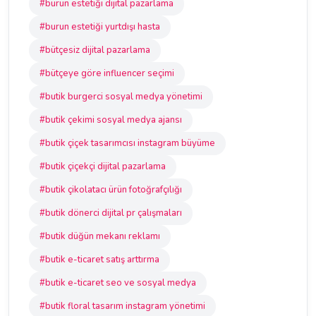
#burun estetiği dijital pazarlama
#burun estetiği yurtdışı hasta
#bütçesiz dijital pazarlama
#bütçeye göre influencer seçimi
#butik burgerci sosyal medya yönetimi
#butik çekimi sosyal medya ajansı
#butik çiçek tasarımcısı instagram büyüme
#butik çiçekçi dijital pazarlama
#butik çikolatacı ürün fotoğrafçılığı
#butik dönerci dijital pr çalışmaları
#butik düğün mekanı reklamı
#butik e-ticaret satış arttırma
#butik e-ticaret seo ve sosyal medya
#butik floral tasarım instagram yönetimi