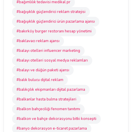
#bağımlılık tedavisi medikal pr
#bağışıklık güçlendirici reklam stratejisi
#bağışıklık güçlendirici ürün pazarlama ajansı
#bakırköy burger restoranı hesap yönetimi
#baklavacı reklam ajansı
#balayı otelleri influencer marketing
#balayı otelleri sosyal medya reklamları
#balayı ve düğün paketi ajansı
#balık bulucu dijital reklam
#balıkçılık ekipmanları dijital pazarlama
#balkanlar hasta bulma stratejileri
#balkon bahçeciliği fenomen tanıtımı
#balkon ve bahçe dekorasyonu bitki konsepti
#banyo dekorasyon e-ticaret pazarlama