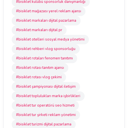
#bisiklet kulübü sponsorluk danışmanlığı
#bisiklet mağazası yerel reklam ajansı
#bisiklet markaları dijital pazarlama
#bisiklet markaları dijital pr
#bisiklet otelleri sosyal medya yönetimi
#bisiklet rehberi vlog sponsorluğu
#bisiklet rotaları fenomen tanıtımı
#bisiklet rotası tanıtım ajansı
#bisiklet rotası vlog çekimi
#bisiklet şampiyonası dijital iletişim
#bisiklet toplulukları marka işbirlikleri
#bisiklet tur operatörü seo hizmeti
#bisiklet tur şirketi reklam yönetimi
#bisiklet turizmi dijital pazarlama