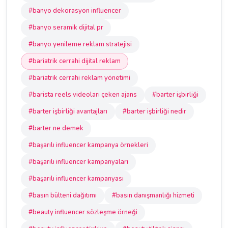
#banyo dekorasyon influencer
#banyo seramik dijital pr
#banyo yenileme reklam stratejisi
#bariatrik cerrahi dijital reklam
#bariatrik cerrahi reklam yönetimi
#barista reels videoları çeken ajans
#barter işbirliği
#barter işbirliği avantajları
#barter işbirliği nedir
#barter ne demek
#başarılı influencer kampanya örnekleri
#başarılı influencer kampanyaları
#başarılı influencer kampanyası
#basın bülteni dağıtımı
#basın danışmanlığı hizmeti
#beauty influencer sözleşme örneği