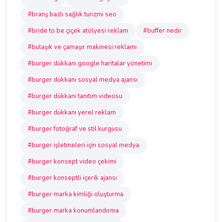
#branş bazlı sağlık turizmi seo
#bride to be çiçek atölyesi reklam
#buffer nedir
#bulaşık ve çamaşır makinesi reklamı
#burger dükkanı google haritalar yönetimi
#burger dükkanı sosyal medya ajansı
#burger dükkanı tanıtım videosu
#burger dükkanı yerel reklam
#burger fotoğraf ve stil kurgusu
#burger işletmeleri için sosyal medya
#burger konsept video çekimi
#burger konseptli içerik ajansı
#burger marka kimliği oluşturma
#burger marka konumlandırma