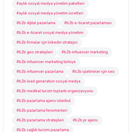
#aylık sosyal medya yönetim paketleri
#aylık sosyal medya yönetim ücretleri
#b2b dijital pazarlama
#b2b e-ticaret pazarlaması
#b2b e-ticaret sosyal medya yönetimi
#b2b firmalar için linkedin stratejisi
#b2b geo stratejileri
#b2b influencer marketing
#b2b influencer marketing türkiye
#b2b influencer pazarlama
#b2b işletmeler için seo
#b2b lead generation sosyal medya
#b2b medikal turizm toplantı organizasyonu
#b2b pazarlama ajansı istanbul
#b2b pazarlama fenomenleri
#b2b pazarlama stratejileri
#b2b pr ajansı
#b2b sağlık turizmi pazarlama