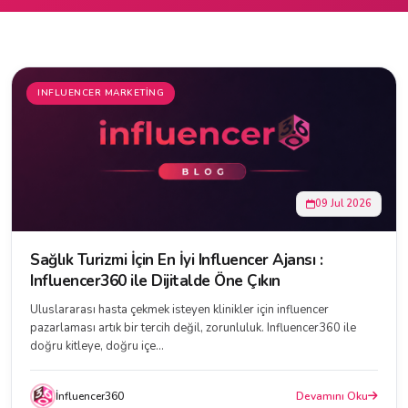
INFLUENCER MARKETING
09 Jul 2026
Sağlık Turizmi İçin En İyi Influencer Ajansı :
Influencer360 ile Dijitalde Öne Çıkın
Uluslararası hasta çekmek isteyen klinikler için influencer
pazarlaması artık bir tercih değil, zorunluluk. Influencer360 ile
doğru kitleye, doğru içe...
İnfluencer360
Devamını Oku