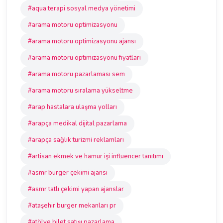
#aqua terapi sosyal medya yönetimi
#arama motoru optimizasyonu
#arama motoru optimizasyonu ajansı
#arama motoru optimizasyonu fiyatları
#arama motoru pazarlaması sem
#arama motoru sıralama yükseltme
#arap hastalara ulaşma yolları
#arapça medikal dijital pazarlama
#arapça sağlık turizmi reklamları
#artisan ekmek ve hamur işi influencer tanıtımı
#asmr burger çekimi ajansı
#asmr tatlı çekimi yapan ajanslar
#ataşehir burger mekanları pr
#atölye bilet satışı pazarlama