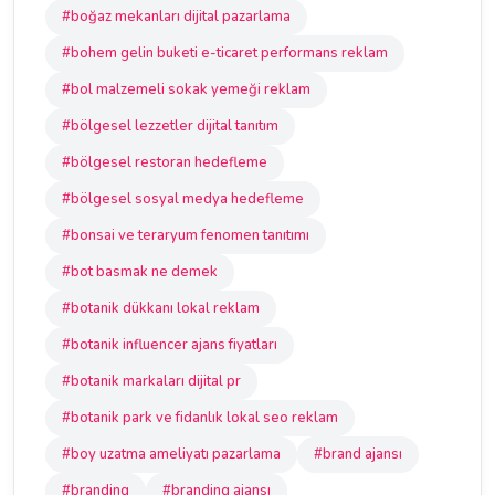
#boğaz mekanları dijital pazarlama
#bohem gelin buketi e-ticaret performans reklam
#bol malzemeli sokak yemeği reklam
#bölgesel lezzetler dijital tanıtım
#bölgesel restoran hedefleme
#bölgesel sosyal medya hedefleme
#bonsai ve teraryum fenomen tanıtımı
#bot basmak ne demek
#botanik dükkanı lokal reklam
#botanik influencer ajans fiyatları
#botanik markaları dijital pr
#botanik park ve fidanlık lokal seo reklam
#boy uzatma ameliyatı pazarlama
#brand ajansı
#branding
#branding ajansı