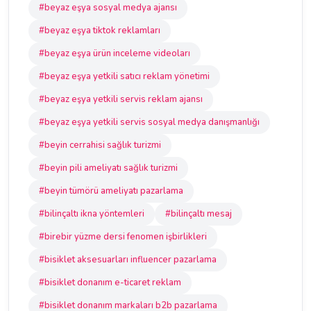
#beyaz eşya sosyal medya ajansı
#beyaz eşya tiktok reklamları
#beyaz eşya ürün inceleme videoları
#beyaz eşya yetkili satıcı reklam yönetimi
#beyaz eşya yetkili servis reklam ajansı
#beyaz eşya yetkili servis sosyal medya danışmanlığı
#beyin cerrahisi sağlık turizmi
#beyin pili ameliyatı sağlık turizmi
#beyin tümörü ameliyatı pazarlama
#bilinçaltı ikna yöntemleri
#bilinçaltı mesaj
#birebir yüzme dersi fenomen işbirlikleri
#bisiklet aksesuarları influencer pazarlama
#bisiklet donanım e-ticaret reklam
#bisiklet donanım markaları b2b pazarlama