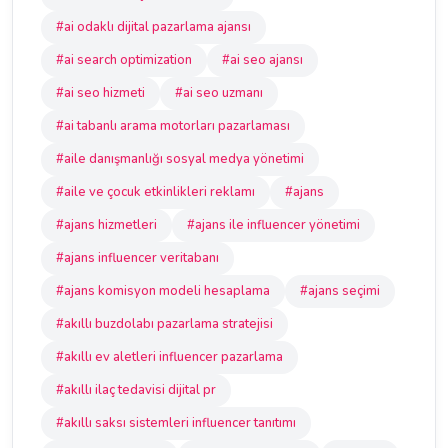
#ai odaklı dijital pazarlama ajansı
#ai search optimization
#ai seo ajansı
#ai seo hizmeti
#ai seo uzmanı
#ai tabanlı arama motorları pazarlaması
#aile danışmanlığı sosyal medya yönetimi
#aile ve çocuk etkinlikleri reklamı
#ajans
#ajans hizmetleri
#ajans ile influencer yönetimi
#ajans influencer veritabanı
#ajans komisyon modeli hesaplama
#ajans seçimi
#akıllı buzdolabı pazarlama stratejisi
#akıllı ev aletleri influencer pazarlama
#akıllı ilaç tedavisi dijital pr
#akıllı saksı sistemleri influencer tanıtımı