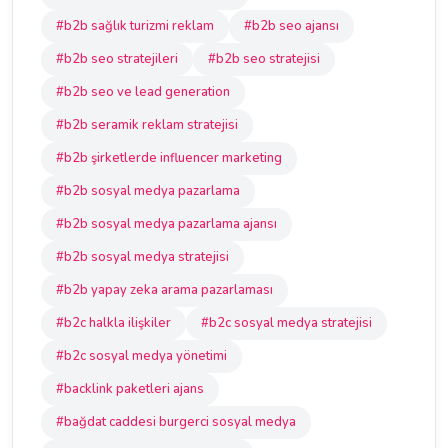
#b2b sağlık turizmi reklam
#b2b seo ajansı
#b2b seo stratejileri
#b2b seo stratejisi
#b2b seo ve lead generation
#b2b seramik reklam stratejisi
#b2b şirketlerde influencer marketing
#b2b sosyal medya pazarlama
#b2b sosyal medya pazarlama ajansı
#b2b sosyal medya stratejisi
#b2b yapay zeka arama pazarlaması
#b2c halkla ilişkiler
#b2c sosyal medya stratejisi
#b2c sosyal medya yönetimi
#backlink paketleri ajans
#bağdat caddesi burgerci sosyal medya