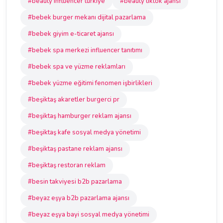
#beauty influencer türkiye
#beauty tiktok ajansı
#bebek burger mekanı dijital pazarlama
#bebek giyim e-ticaret ajansı
#bebek spa merkezi influencer tanıtımı
#bebek spa ve yüzme reklamları
#bebek yüzme eğitimi fenomen işbirlikleri
#beşiktaş akaretler burgerci pr
#beşiktaş hamburger reklam ajansı
#beşiktaş kafe sosyal medya yönetimi
#beşiktaş pastane reklam ajansı
#beşiktaş restoran reklam
#besin takviyesi b2b pazarlama
#beyaz eşya b2b pazarlama ajansı
#beyaz eşya bayi sosyal medya yönetimi