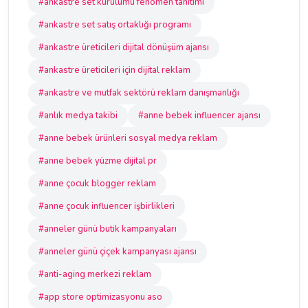
#ankastre set kurulumu fenomen tanıtımı
#ankastre set satış ortaklığı programı
#ankastre üreticileri dijital dönüşüm ajansı
#ankastre üreticileri için dijital reklam
#ankastre ve mutfak sektörü reklam danışmanlığı
#anlık medya takibi
#anne bebek influencer ajansı
#anne bebek ürünleri sosyal medya reklam
#anne bebek yüzme dijital pr
#anne çocuk blogger reklam
#anne çocuk influencer işbirlikleri
#anneler günü butik kampanyaları
#anneler günü çiçek kampanyası ajansı
#anti-aging merkezi reklam
#app store optimizasyonu aso