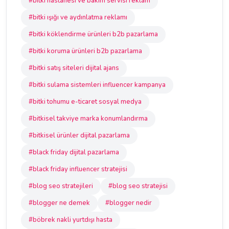
#bitki hastanesi ve bakım servisi reklam
#bitki ışığı ve aydınlatma reklamı
#bitki köklendirme ürünleri b2b pazarlama
#bitki koruma ürünleri b2b pazarlama
#bitki satış siteleri dijital ajans
#bitki sulama sistemleri influencer kampanya
#bitki tohumu e-ticaret sosyal medya
#bitkisel takviye marka konumlandırma
#bitkisel ürünler dijital pazarlama
#black friday dijital pazarlama
#black friday influencer stratejisi
#blog seo stratejileri
#blog seo stratejisi
#blogger ne demek
#blogger nedir
#böbrek nakli yurtdışı hasta