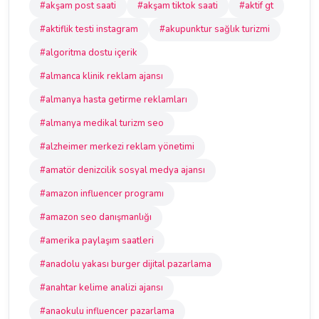
#akşam post saati
#akşam tiktok saati
#aktif gt
#aktiflik testi instagram
#akupunktur sağlık turizmi
#algoritma dostu içerik
#almanca klinik reklam ajansı
#almanya hasta getirme reklamları
#almanya medikal turizm seo
#alzheimer merkezi reklam yönetimi
#amatör denizcilik sosyal medya ajansı
#amazon influencer programı
#amazon seo danışmanlığı
#amerika paylaşım saatleri
#anadolu yakası burger dijital pazarlama
#anahtar kelime analizi ajansı
#anaokulu influencer pazarlama