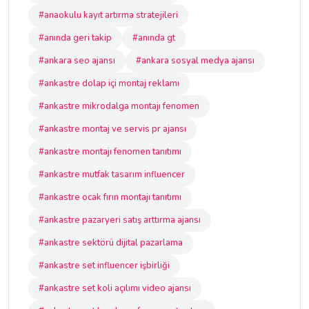
#anaokulu kayıt artırma stratejileri
#anında geri takip
#anında gt
#ankara seo ajansı
#ankara sosyal medya ajansı
#ankastre dolap içi montaj reklamı
#ankastre mikrodalga montajı fenomen
#ankastre montaj ve servis pr ajansı
#ankastre montajı fenomen tanıtımı
#ankastre mutfak tasarım influencer
#ankastre ocak fırın montajı tanıtımı
#ankastre pazaryeri satış arttırma ajansı
#ankastre sektörü dijital pazarlama
#ankastre set influencer işbirliği
#ankastre set koli açılımı video ajansı