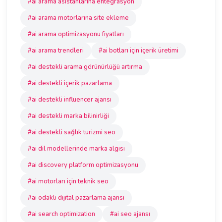
#ai arama asistanlarına entegrasyon
#ai arama motorlarına site ekleme
#ai arama optimizasyonu fiyatları
#ai arama trendleri
#ai botları için içerik üretimi
#ai destekli arama görünürlüğü artırma
#ai destekli içerik pazarlama
#ai destekli influencer ajansı
#ai destekli marka bilinirliği
#ai destekli sağlık turizmi seo
#ai dil modellerinde marka algısı
#ai discovery platform optimizasyonu
#ai motorları için teknik seo
#ai odaklı dijital pazarlama ajansı
#ai search optimization
#ai seo ajansı