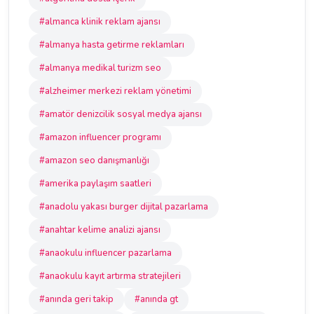
#almanca klinik reklam ajansı
#almanya hasta getirme reklamları
#almanya medikal turizm seo
#alzheimer merkezi reklam yönetimi
#amatör denizcilik sosyal medya ajansı
#amazon influencer programı
#amazon seo danışmanlığı
#amerika paylaşım saatleri
#anadolu yakası burger dijital pazarlama
#anahtar kelime analizi ajansı
#anaokulu influencer pazarlama
#anaokulu kayıt artırma stratejileri
#anında geri takip
#anında gt