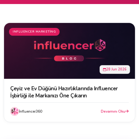
INFLUENCER MARKETING
28 Jun 2026
Çeyiz ve Ev Düğünü Hazırlıklarında Influencer
İşbirliği ile Markanızı Öne Çıkarın
İnfluencer360
Devamını Oku