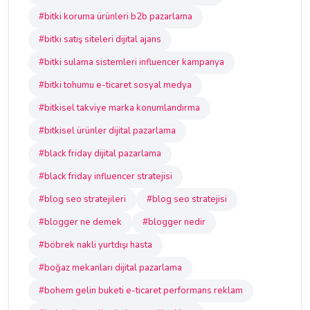
#bitki koruma ürünleri b2b pazarlama
#bitki satış siteleri dijital ajans
#bitki sulama sistemleri influencer kampanya
#bitki tohumu e-ticaret sosyal medya
#bitkisel takviye marka konumlandırma
#bitkisel ürünler dijital pazarlama
#black friday dijital pazarlama
#black friday influencer stratejisi
#blog seo stratejileri
#blog seo stratejisi
#blogger ne demek
#blogger nedir
#böbrek nakli yurtdışı hasta
#boğaz mekanları dijital pazarlama
#bohem gelin buketi e-ticaret performans reklam