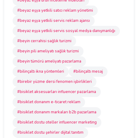
#beyaz eşya ürün inceleme videoları
#beyaz eşya yetkili satıcı reklam yönetimi
#beyaz eşya yetkili servis reklam ajansı
#beyaz eşya yetkili servis sosyal medya danışmanlığı
#beyin cerrahisi sağlık turizmi
#beyin pili ameliyatı sağlık turizmi
#beyin tümörü ameliyatı pazarlama
#bilinçaltı ikna yöntemleri
#bilinçaltı mesaj
#birebir yüzme dersi fenomen işbirlikleri
#bisiklet aksesuarları influencer pazarlama
#bisiklet donanım e-ticaret reklam
#bisiklet donanım markaları b2b pazarlama
#bisiklet dostu oteller influencer marketing
#bisiklet dostu şehirler dijital tanıtım