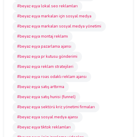
#beyaz eşya lokal seo reklamları
#beyaz eşya markaları için sosyal medya
#beyaz eşya markaları sosyal medya yönetimi
#beyaz eşya montaj reklamı
#beyaz eşya pazarlama ajansı
#beyaz eşya pr kutusu gönderimi
#beyaz eşya reklam stratejileri
#beyaz eşya roas odaklı reklam ajansı
#beyaz eşya satış arttırma
#beyaz eşya satış hunisi (funnel)
#beyaz eşya sektörü kriz yönetimi firmaları
#beyaz eşya sosyal medya ajansı
#beyaz eşya tiktok reklamları