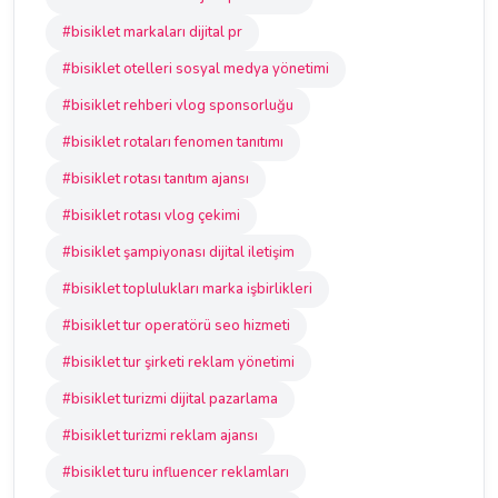
#bisiklet markaları dijital pr
#bisiklet otelleri sosyal medya yönetimi
#bisiklet rehberi vlog sponsorluğu
#bisiklet rotaları fenomen tanıtımı
#bisiklet rotası tanıtım ajansı
#bisiklet rotası vlog çekimi
#bisiklet şampiyonası dijital iletişim
#bisiklet toplulukları marka işbirlikleri
#bisiklet tur operatörü seo hizmeti
#bisiklet tur şirketi reklam yönetimi
#bisiklet turizmi dijital pazarlama
#bisiklet turizmi reklam ajansı
#bisiklet turu influencer reklamları