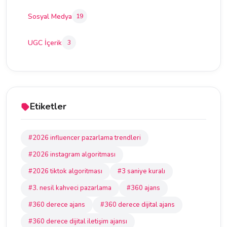
Sosyal Medya
19
UGC İçerik
3
Etiketler
#2026 influencer pazarlama trendleri
#2026 instagram algoritması
#2026 tiktok algoritması
#3 saniye kuralı
#3. nesil kahveci pazarlama
#360 ajans
#360 derece ajans
#360 derece dijital ajans
#360 derece dijital iletişim ajansı