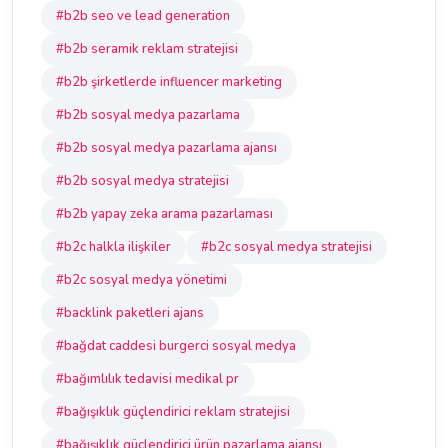
#b2b seo ve lead generation
#b2b seramik reklam stratejisi
#b2b şirketlerde influencer marketing
#b2b sosyal medya pazarlama
#b2b sosyal medya pazarlama ajansı
#b2b sosyal medya stratejisi
#b2b yapay zeka arama pazarlaması
#b2c halkla ilişkiler
#b2c sosyal medya stratejisi
#b2c sosyal medya yönetimi
#backlink paketleri ajans
#bağdat caddesi burgerci sosyal medya
#bağımlılık tedavisi medikal pr
#bağışıklık güçlendirici reklam stratejisi
#bağışıklık güçlendirici ürün pazarlama ajansı