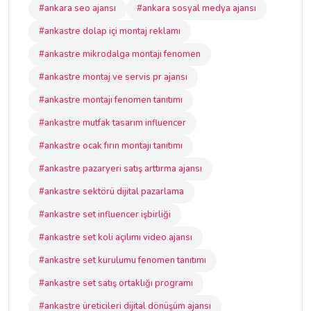
#ankara seo ajansı
#ankara sosyal medya ajansı
#ankastre dolap içi montaj reklamı
#ankastre mikrodalga montajı fenomen
#ankastre montaj ve servis pr ajansı
#ankastre montajı fenomen tanıtımı
#ankastre mutfak tasarım influencer
#ankastre ocak fırın montajı tanıtımı
#ankastre pazaryeri satış arttırma ajansı
#ankastre sektörü dijital pazarlama
#ankastre set influencer işbirliği
#ankastre set koli açılımı video ajansı
#ankastre set kurulumu fenomen tanıtımı
#ankastre set satış ortaklığı programı
#ankastre üreticileri dijital dönüşüm ajansı