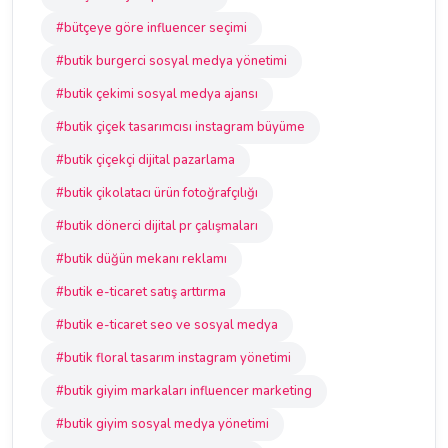
#bütçeye göre influencer seçimi
#butik burgerci sosyal medya yönetimi
#butik çekimi sosyal medya ajansı
#butik çiçek tasarımcısı instagram büyüme
#butik çiçekçi dijital pazarlama
#butik çikolatacı ürün fotoğrafçılığı
#butik dönerci dijital pr çalışmaları
#butik düğün mekanı reklamı
#butik e-ticaret satış arttırma
#butik e-ticaret seo ve sosyal medya
#butik floral tasarım instagram yönetimi
#butik giyim markaları influencer marketing
#butik giyim sosyal medya yönetimi