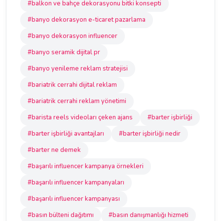
#balkon ve bahçe dekorasyonu bitki konsepti
#banyo dekorasyon e-ticaret pazarlama
#banyo dekorasyon influencer
#banyo seramik dijital pr
#banyo yenileme reklam stratejisi
#bariatrik cerrahi dijital reklam
#bariatrik cerrahi reklam yönetimi
#barista reels videoları çeken ajans
#barter işbirliği
#barter işbirliği avantajları
#barter işbirliği nedir
#barter ne demek
#başarılı influencer kampanya örnekleri
#başarılı influencer kampanyaları
#başarılı influencer kampanyası
#basın bülteni dağıtımı
#basın danışmanlığı hizmeti