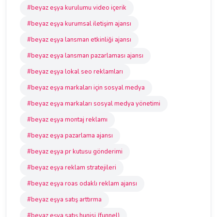
#beyaz eşya kurulumu video içerik
#beyaz eşya kurumsal iletişim ajansı
#beyaz eşya lansman etkinliği ajansı
#beyaz eşya lansman pazarlaması ajansı
#beyaz eşya lokal seo reklamları
#beyaz eşya markaları için sosyal medya
#beyaz eşya markaları sosyal medya yönetimi
#beyaz eşya montaj reklamı
#beyaz eşya pazarlama ajansı
#beyaz eşya pr kutusu gönderimi
#beyaz eşya reklam stratejileri
#beyaz eşya roas odaklı reklam ajansı
#beyaz eşya satış arttırma
#beyaz eşya satış hunisi (funnel)