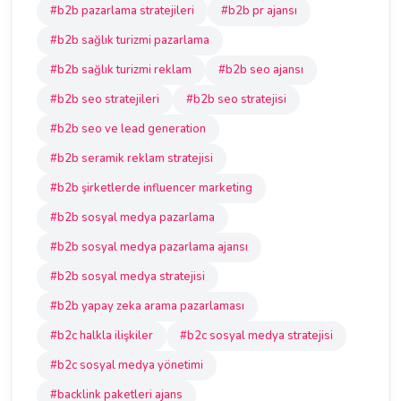
#b2b pazarlama stratejileri
#b2b pr ajansı
#b2b sağlık turizmi pazarlama
#b2b sağlık turizmi reklam
#b2b seo ajansı
#b2b seo stratejileri
#b2b seo stratejisi
#b2b seo ve lead generation
#b2b seramik reklam stratejisi
#b2b şirketlerde influencer marketing
#b2b sosyal medya pazarlama
#b2b sosyal medya pazarlama ajansı
#b2b sosyal medya stratejisi
#b2b yapay zeka arama pazarlaması
#b2c halkla ilişkiler
#b2c sosyal medya stratejisi
#b2c sosyal medya yönetimi
#backlink paketleri ajans