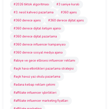
#2026 tiktok algoritması
#3 saniye kuralı
#3. nesil kahveci pazarlama
#360 ajans
#360 derece ajans
#360 derece dijital ajans
#360 derece dijital iletişim ajansı
#360 derece dijital pazarlama
#360 derece influencer kampanyası
#360 derece sosyal medya ajansı
#abiye ve gece elbisesi influencer reklamı
#açık hava etkinlikleri pazarlama stratejisi
#açık havuz yaz okulu pazarlama
#adana kebap reklam çekimi
#affiliate influencer işbirlikleri
#affiliate influencer marketing fiyatları
#affiliate marketing