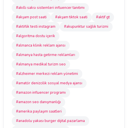
#akıllı saksı sistemleri influencer tanıtımı
#akşam post saati
#akşam tiktok saati
#aktif gt
#aktiflik testi instagram
#akupunktur sağlık turizmi
#algoritma dostu içerik
#almanca klinik reklam ajansı
#almanya hasta getirme reklamları
#almanya medikal turizm seo
#alzheimer merkezi reklam yönetimi
#amatör denizcilik sosyal medya ajansı
#amazon influencer programı
#amazon seo danışmanlığı
#amerika paylaşım saatleri
#anadolu yakası burger dijital pazarlama