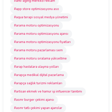
#anti-aging merkezi reklam
#app store optimizasyonu aso
#aqua terapi sosyal medya yönetimi
#arama motoru optimizasyonu
#arama motoru optimizasyonu ajansı
#arama motoru optimizasyonu fiyatları
#arama motoru pazarlaması sem
#arama motoru sıralama yükseltme
#arap hastalara ulaşma yolları
#arapça medikal dijital pazarlama
#arapça sağlık turizmi reklamları
#artisan ekmek ve hamur işi influencer tanıtımı
#asmr burger çekimi ajansı
#asmr tatlı çekimi yapan ajanslar