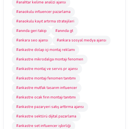
#anahtar kelime analizi ajansı
#anaokulu influencer pazarlama
#anaokulu kayıt artırma stratejileri
#anında geri takip
#anında gt
#ankara seo ajansı
#ankara sosyal medya ajansı
#ankastre dolap içi montaj reklamı
#ankastre mikrodalga montajı fenomen
#ankastre montaj ve servis pr ajansı
#ankastre montajı fenomen tanıtımı
#ankastre mutfak tasarım influencer
#ankastre ocak fırın montajı tanıtımı
#ankastre pazaryeri satış arttırma ajansı
#ankastre sektörü dijital pazarlama
#ankastre set influencer işbirliği