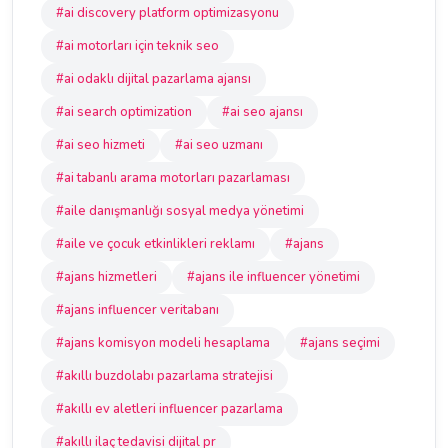
#ai discovery platform optimizasyonu
#ai motorları için teknik seo
#ai odaklı dijital pazarlama ajansı
#ai search optimization
#ai seo ajansı
#ai seo hizmeti
#ai seo uzmanı
#ai tabanlı arama motorları pazarlaması
#aile danışmanlığı sosyal medya yönetimi
#aile ve çocuk etkinlikleri reklamı
#ajans
#ajans hizmetleri
#ajans ile influencer yönetimi
#ajans influencer veritabanı
#ajans komisyon modeli hesaplama
#ajans seçimi
#akıllı buzdolabı pazarlama stratejisi
#akıllı ev aletleri influencer pazarlama
#akıllı ilaç tedavisi dijital pr