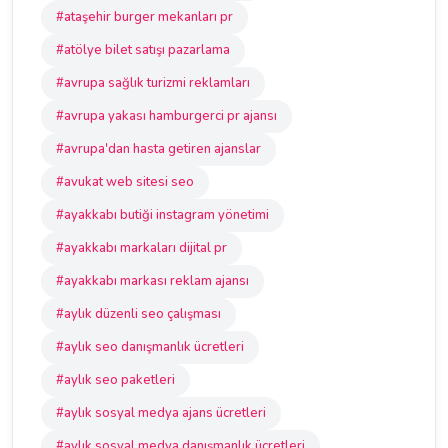
#ataşehir burger mekanları pr
#atölye bilet satışı pazarlama
#avrupa sağlık turizmi reklamları
#avrupa yakası hamburgerci pr ajansı
#avrupa'dan hasta getiren ajanslar
#avukat web sitesi seo
#ayakkabı butiği instagram yönetimi
#ayakkabı markaları dijital pr
#ayakkabı markası reklam ajansı
#aylık düzenli seo çalışması
#aylık seo danışmanlık ücretleri
#aylık seo paketleri
#aylık sosyal medya ajans ücretleri
#aylık sosyal medya danışmanlık ücretleri