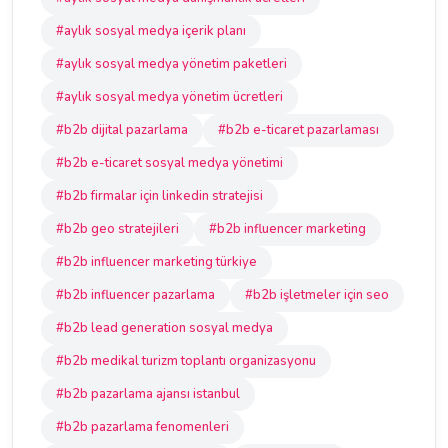
#aylık sosyal medya içerik planı
#aylık sosyal medya yönetim paketleri
#aylık sosyal medya yönetim ücretleri
#b2b dijital pazarlama
#b2b e-ticaret pazarlaması
#b2b e-ticaret sosyal medya yönetimi
#b2b firmalar için linkedin stratejisi
#b2b geo stratejileri
#b2b influencer marketing
#b2b influencer marketing türkiye
#b2b influencer pazarlama
#b2b işletmeler için seo
#b2b lead generation sosyal medya
#b2b medikal turizm toplantı organizasyonu
#b2b pazarlama ajansı istanbul
#b2b pazarlama fenomenleri