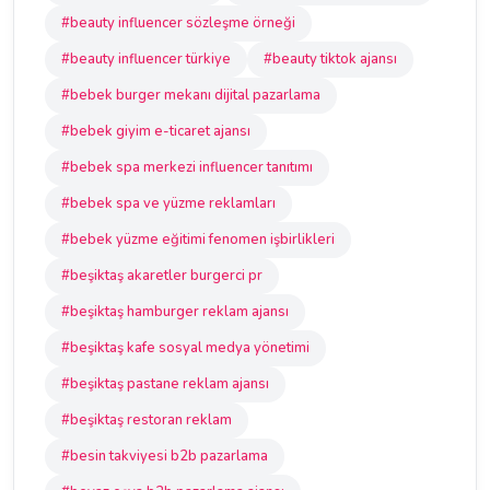
#beauty influencer sözleşme örneği
#beauty influencer türkiye
#beauty tiktok ajansı
#bebek burger mekanı dijital pazarlama
#bebek giyim e-ticaret ajansı
#bebek spa merkezi influencer tanıtımı
#bebek spa ve yüzme reklamları
#bebek yüzme eğitimi fenomen işbirlikleri
#beşiktaş akaretler burgerci pr
#beşiktaş hamburger reklam ajansı
#beşiktaş kafe sosyal medya yönetimi
#beşiktaş pastane reklam ajansı
#beşiktaş restoran reklam
#besin takviyesi b2b pazarlama