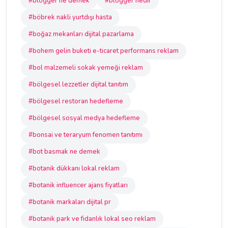
#blogger ne demek
#blogger nedir
#böbrek nakli yurtdışı hasta
#boğaz mekanları dijital pazarlama
#bohem gelin buketi e-ticaret performans reklam
#bol malzemeli sokak yemeği reklam
#bölgesel lezzetler dijital tanıtım
#bölgesel restoran hedefleme
#bölgesel sosyal medya hedefleme
#bonsai ve teraryum fenomen tanıtımı
#bot basmak ne demek
#botanik dükkanı lokal reklam
#botanik influencer ajans fiyatları
#botanik markaları dijital pr
#botanik park ve fidanlık lokal seo reklam