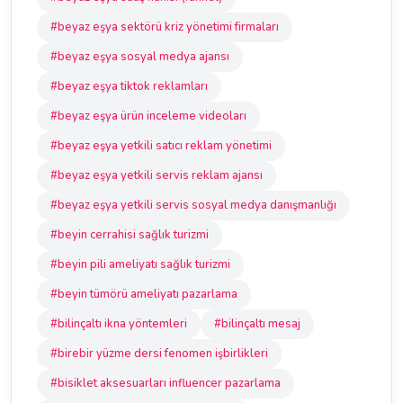
#beyaz eşya sektörü kriz yönetimi firmaları
#beyaz eşya sosyal medya ajansı
#beyaz eşya tiktok reklamları
#beyaz eşya ürün inceleme videoları
#beyaz eşya yetkili satıcı reklam yönetimi
#beyaz eşya yetkili servis reklam ajansı
#beyaz eşya yetkili servis sosyal medya danışmanlığı
#beyin cerrahisi sağlık turizmi
#beyin pili ameliyatı sağlık turizmi
#beyin tümörü ameliyatı pazarlama
#bilinçaltı ikna yöntemleri
#bilinçaltı mesaj
#birebir yüzme dersi fenomen işbirlikleri
#bisiklet aksesuarları influencer pazarlama