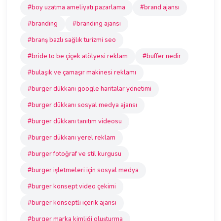
#boy uzatma ameliyatı pazarlama
#brand ajansı
#branding
#branding ajansı
#branş bazlı sağlık turizmi seo
#bride to be çiçek atölyesi reklam
#buffer nedir
#bulaşık ve çamaşır makinesi reklamı
#burger dükkanı google haritalar yönetimi
#burger dükkanı sosyal medya ajansı
#burger dükkanı tanıtım videosu
#burger dükkanı yerel reklam
#burger fotoğraf ve stil kurgusu
#burger işletmeleri için sosyal medya
#burger konsept video çekimi
#burger konseptli içerik ajansı
#burger marka kimliği oluşturma