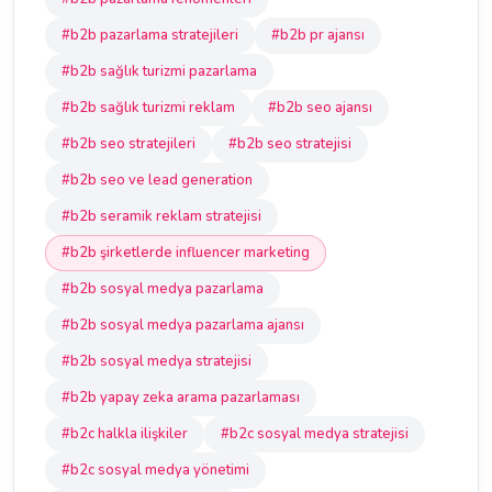
#b2b pazarlama stratejileri
#b2b pr ajansı
#b2b sağlık turizmi pazarlama
#b2b sağlık turizmi reklam
#b2b seo ajansı
#b2b seo stratejileri
#b2b seo stratejisi
#b2b seo ve lead generation
#b2b seramik reklam stratejisi
#b2b şirketlerde influencer marketing
#b2b sosyal medya pazarlama
#b2b sosyal medya pazarlama ajansı
#b2b sosyal medya stratejisi
#b2b yapay zeka arama pazarlaması
#b2c halkla ilişkiler
#b2c sosyal medya stratejisi
#b2c sosyal medya yönetimi