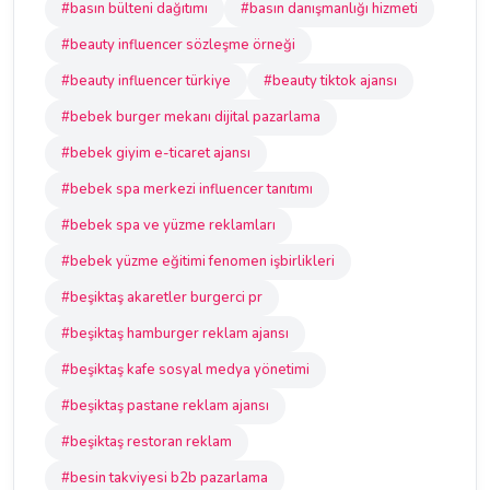
#basın bülteni dağıtımı
#basın danışmanlığı hizmeti
#beauty influencer sözleşme örneği
#beauty influencer türkiye
#beauty tiktok ajansı
#bebek burger mekanı dijital pazarlama
#bebek giyim e-ticaret ajansı
#bebek spa merkezi influencer tanıtımı
#bebek spa ve yüzme reklamları
#bebek yüzme eğitimi fenomen işbirlikleri
#beşiktaş akaretler burgerci pr
#beşiktaş hamburger reklam ajansı
#beşiktaş kafe sosyal medya yönetimi
#beşiktaş pastane reklam ajansı
#beşiktaş restoran reklam
#besin takviyesi b2b pazarlama