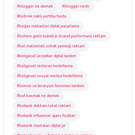
#blogger ne demek
#blogger nedir
#böbrek nakli yurtdışı hasta
#boğaz mekanları dijital pazarlama
#bohem gelin buketi e-ticaret performans reklam
#bol malzemeli sokak yemeği reklam
#bölgesel lezzetler dijital tanıtım
#bölgesel restoran hedefleme
#bölgesel sosyal medya hedefleme
#bonsai ve teraryum fenomen tanıtımı
#bot basmak ne demek
#botanik dükkanı lokal reklam
#botanik influencer ajans fiyatları
#botanik markaları dijital pr