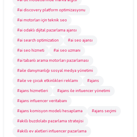
#ai dil modellerinde marka algısı
#ai discovery platform optimizasyonu
#ai motorları için teknik seo
#ai odaklı dijital pazarlama ajansı
#ai search optimization
#ai seo ajansı
#ai seo hizmeti
#ai seo uzmanı
#ai tabanlı arama motorları pazarlaması
#aile danışmanlığı sosyal medya yönetimi
#aile ve çocuk etkinlikleri reklamı
#ajans
#ajans hizmetleri
#ajans ile influencer yönetimi
#ajans influencer veritabanı
#ajans komisyon modeli hesaplama
#ajans seçimi
#akıllı buzdolabı pazarlama stratejisi
#akıllı ev aletleri influencer pazarlama