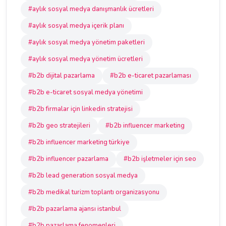
#aylık sosyal medya danışmanlık ücretleri
#aylık sosyal medya içerik planı
#aylık sosyal medya yönetim paketleri
#aylık sosyal medya yönetim ücretleri
#b2b dijital pazarlama
#b2b e-ticaret pazarlaması
#b2b e-ticaret sosyal medya yönetimi
#b2b firmalar için linkedin stratejisi
#b2b geo stratejileri
#b2b influencer marketing
#b2b influencer marketing türkiye
#b2b influencer pazarlama
#b2b işletmeler için seo
#b2b lead generation sosyal medya
#b2b medikal turizm toplantı organizasyonu
#b2b pazarlama ajansı istanbul
#b2b pazarlama fenomenleri