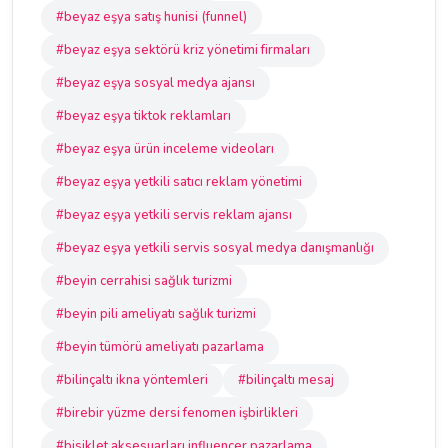
#beyaz eşya satış hunisi (funnel)
#beyaz eşya sektörü kriz yönetimi firmaları
#beyaz eşya sosyal medya ajansı
#beyaz eşya tiktok reklamları
#beyaz eşya ürün inceleme videoları
#beyaz eşya yetkili satıcı reklam yönetimi
#beyaz eşya yetkili servis reklam ajansı
#beyaz eşya yetkili servis sosyal medya danışmanlığı
#beyin cerrahisi sağlık turizmi
#beyin pili ameliyatı sağlık turizmi
#beyin tümörü ameliyatı pazarlama
#bilinçaltı ikna yöntemleri
#bilinçaltı mesaj
#birebir yüzme dersi fenomen işbirlikleri
#bisiklet aksesuarları influencer pazarlama