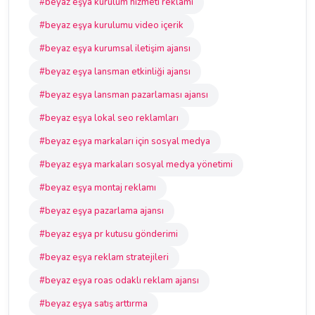
#beyaz eşya kurulum hizmeti reklamı
#beyaz eşya kurulumu video içerik
#beyaz eşya kurumsal iletişim ajansı
#beyaz eşya lansman etkinliği ajansı
#beyaz eşya lansman pazarlaması ajansı
#beyaz eşya lokal seo reklamları
#beyaz eşya markaları için sosyal medya
#beyaz eşya markaları sosyal medya yönetimi
#beyaz eşya montaj reklamı
#beyaz eşya pazarlama ajansı
#beyaz eşya pr kutusu gönderimi
#beyaz eşya reklam stratejileri
#beyaz eşya roas odaklı reklam ajansı
#beyaz eşya satış arttırma