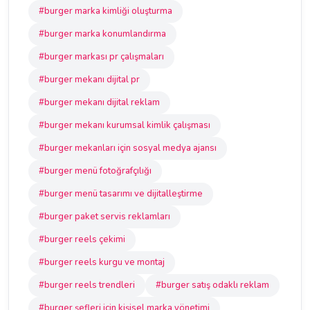
#burger marka kimliği oluşturma
#burger marka konumlandırma
#burger markası pr çalışmaları
#burger mekanı dijital pr
#burger mekanı dijital reklam
#burger mekanı kurumsal kimlik çalışması
#burger mekanları için sosyal medya ajansı
#burger menü fotoğrafçılığı
#burger menü tasarımı ve dijitalleştirme
#burger paket servis reklamları
#burger reels çekimi
#burger reels kurgu ve montaj
#burger reels trendleri
#burger satış odaklı reklam
#burger şefleri için kişisel marka yönetimi