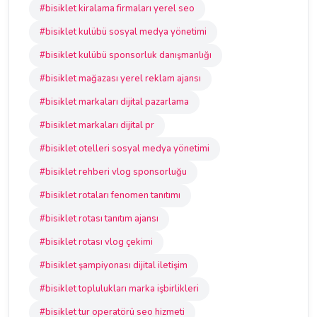
#bisiklet kiralama firmaları yerel seo
#bisiklet kulübü sosyal medya yönetimi
#bisiklet kulübü sponsorluk danışmanlığı
#bisiklet mağazası yerel reklam ajansı
#bisiklet markaları dijital pazarlama
#bisiklet markaları dijital pr
#bisiklet otelleri sosyal medya yönetimi
#bisiklet rehberi vlog sponsorluğu
#bisiklet rotaları fenomen tanıtımı
#bisiklet rotası tanıtım ajansı
#bisiklet rotası vlog çekimi
#bisiklet şampiyonası dijital iletişim
#bisiklet toplulukları marka işbirlikleri
#bisiklet tur operatörü seo hizmeti