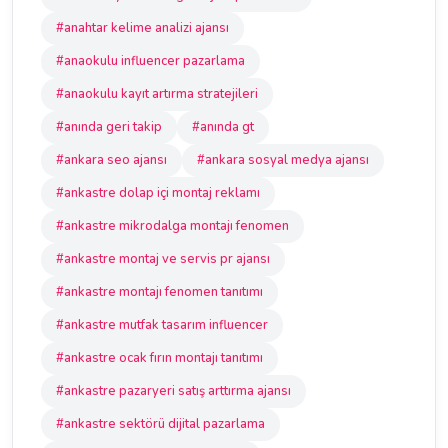
#anahtar kelime analizi ajansı
#anaokulu influencer pazarlama
#anaokulu kayıt artırma stratejileri
#anında geri takip
#anında gt
#ankara seo ajansı
#ankara sosyal medya ajansı
#ankastre dolap içi montaj reklamı
#ankastre mikrodalga montajı fenomen
#ankastre montaj ve servis pr ajansı
#ankastre montajı fenomen tanıtımı
#ankastre mutfak tasarım influencer
#ankastre ocak fırın montajı tanıtımı
#ankastre pazaryeri satış arttırma ajansı
#ankastre sektörü dijital pazarlama