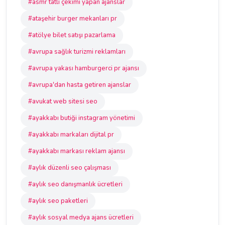
#asmr tatlı çekimi yapan ajanslar
#ataşehir burger mekanları pr
#atölye bilet satışı pazarlama
#avrupa sağlık turizmi reklamları
#avrupa yakası hamburgerci pr ajansı
#avrupa'dan hasta getiren ajanslar
#avukat web sitesi seo
#ayakkabı butiği instagram yönetimi
#ayakkabı markaları dijital pr
#ayakkabı markası reklam ajansı
#aylık düzenli seo çalışması
#aylık seo danışmanlık ücretleri
#aylık seo paketleri
#aylık sosyal medya ajans ücretleri