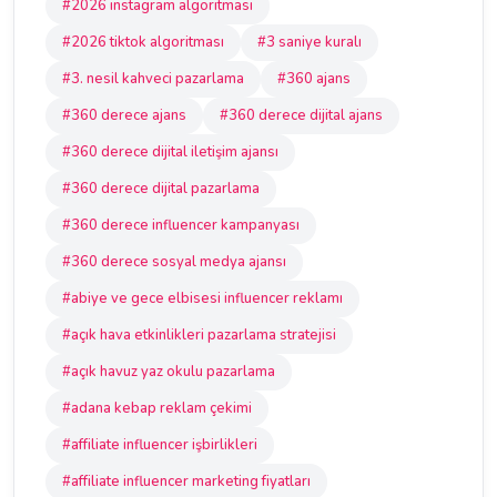
#2026 instagram algoritması
#2026 tiktok algoritması
#3 saniye kuralı
#3. nesil kahveci pazarlama
#360 ajans
#360 derece ajans
#360 derece dijital ajans
#360 derece dijital iletişim ajansı
#360 derece dijital pazarlama
#360 derece influencer kampanyası
#360 derece sosyal medya ajansı
#abiye ve gece elbisesi influencer reklamı
#açık hava etkinlikleri pazarlama stratejisi
#açık havuz yaz okulu pazarlama
#adana kebap reklam çekimi
#affiliate influencer işbirlikleri
#affiliate influencer marketing fiyatları