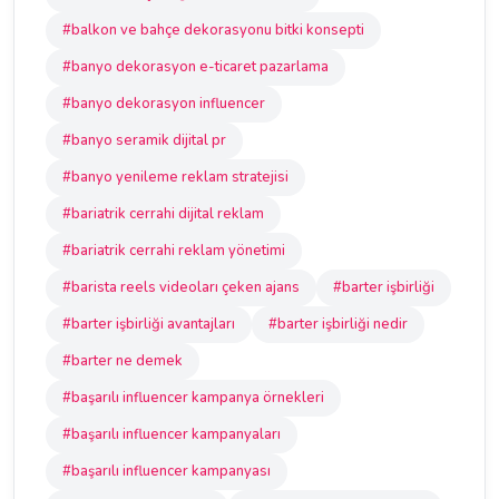
#balkon ve bahçe dekorasyonu bitki konsepti
#banyo dekorasyon e-ticaret pazarlama
#banyo dekorasyon influencer
#banyo seramik dijital pr
#banyo yenileme reklam stratejisi
#bariatrik cerrahi dijital reklam
#bariatrik cerrahi reklam yönetimi
#barista reels videoları çeken ajans
#barter işbirliği
#barter işbirliği avantajları
#barter işbirliği nedir
#barter ne demek
#başarılı influencer kampanya örnekleri
#başarılı influencer kampanyaları
#başarılı influencer kampanyası