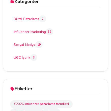
Kategoriler
Dijital Pazarlama
7
Influencer Marketing
32
Sosyal Medya
19
UGC İçerik
3
Etiketler
#2026 influencer pazarlama trendleri