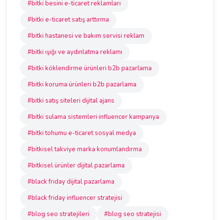
#bitki besini e-ticaret reklamları
#bitki e-ticaret satış arttırma
#bitki hastanesi ve bakım servisi reklam
#bitki ışığı ve aydınlatma reklamı
#bitki köklendirme ürünleri b2b pazarlama
#bitki koruma ürünleri b2b pazarlama
#bitki satış siteleri dijital ajans
#bitki sulama sistemleri influencer kampanya
#bitki tohumu e-ticaret sosyal medya
#bitkisel takviye marka konumlandırma
#bitkisel ürünler dijital pazarlama
#black friday dijital pazarlama
#black friday influencer stratejisi
#blog seo stratejileri
#blog seo stratejisi