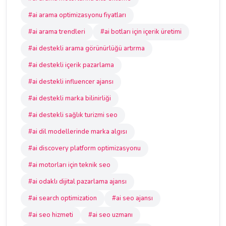
#ai arama optimizasyonu fiyatları
#ai arama trendleri
#ai botları için içerik üretimi
#ai destekli arama görünürlüğü artırma
#ai destekli içerik pazarlama
#ai destekli influencer ajansı
#ai destekli marka bilinirliği
#ai destekli sağlık turizmi seo
#ai dil modellerinde marka algısı
#ai discovery platform optimizasyonu
#ai motorları için teknik seo
#ai odaklı dijital pazarlama ajansı
#ai search optimization
#ai seo ajansı
#ai seo hizmeti
#ai seo uzmanı