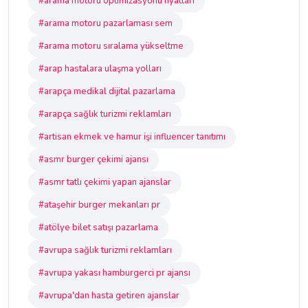
#arama motoru optimizasyonu fiyatları
#arama motoru pazarlaması sem
#arama motoru sıralama yükseltme
#arap hastalara ulaşma yolları
#arapça medikal dijital pazarlama
#arapça sağlık turizmi reklamları
#artisan ekmek ve hamur işi influencer tanıtımı
#asmr burger çekimi ajansı
#asmr tatlı çekimi yapan ajanslar
#ataşehir burger mekanları pr
#atölye bilet satışı pazarlama
#avrupa sağlık turizmi reklamları
#avrupa yakası hamburgerci pr ajansı
#avrupa'dan hasta getiren ajanslar