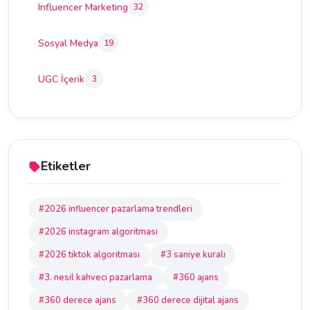
Influencer Marketing
32
Sosyal Medya
19
UGC İçerik
3
Etiketler
#2026 influencer pazarlama trendleri
#2026 instagram algoritması
#2026 tiktok algoritması
#3 saniye kuralı
#3. nesil kahveci pazarlama
#360 ajans
#360 derece ajans
#360 derece dijital ajans