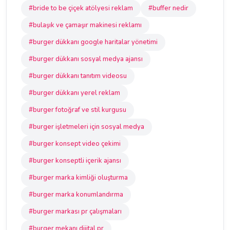
#bride to be çiçek atölyesi reklam
#buffer nedir
#bulaşık ve çamaşır makinesi reklamı
#burger dükkanı google haritalar yönetimi
#burger dükkanı sosyal medya ajansı
#burger dükkanı tanıtım videosu
#burger dükkanı yerel reklam
#burger fotoğraf ve stil kurgusu
#burger işletmeleri için sosyal medya
#burger konsept video çekimi
#burger konseptli içerik ajansı
#burger marka kimliği oluşturma
#burger marka konumlandırma
#burger markası pr çalışmaları
#burger mekanı dijital pr