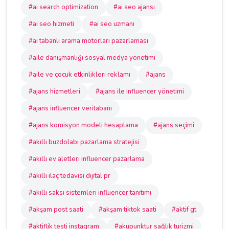
#ai search optimization
#ai seo ajansı
#ai seo hizmeti
#ai seo uzmanı
#ai tabanlı arama motorları pazarlaması
#aile danışmanlığı sosyal medya yönetimi
#aile ve çocuk etkinlikleri reklamı
#ajans
#ajans hizmetleri
#ajans ile influencer yönetimi
#ajans influencer veritabanı
#ajans komisyon modeli hesaplama
#ajans seçimi
#akıllı buzdolabı pazarlama stratejisi
#akıllı ev aletleri influencer pazarlama
#akıllı ilaç tedavisi dijital pr
#akıllı saksı sistemleri influencer tanıtımı
#akşam post saati
#akşam tiktok saati
#aktif gt
#aktiflik testi instagram
#akupunktur sağlık turizmi