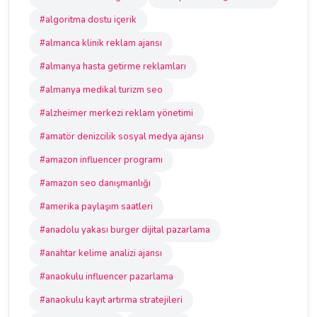
#algoritma dostu içerik
#almanca klinik reklam ajansı
#almanya hasta getirme reklamları
#almanya medikal turizm seo
#alzheimer merkezi reklam yönetimi
#amatör denizcilik sosyal medya ajansı
#amazon influencer programı
#amazon seo danışmanlığı
#amerika paylaşım saatleri
#anadolu yakası burger dijital pazarlama
#anahtar kelime analizi ajansı
#anaokulu influencer pazarlama
#anaokulu kayıt artırma stratejileri