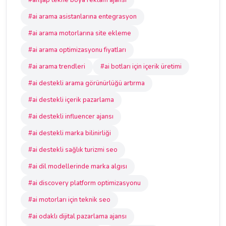
#ahşap tekne boya reklam ajansı
#ai arama asistanlarına entegrasyon
#ai arama motorlarına site ekleme
#ai arama optimizasyonu fiyatları
#ai arama trendleri
#ai botları için içerik üretimi
#ai destekli arama görünürlüğü artırma
#ai destekli içerik pazarlama
#ai destekli influencer ajansı
#ai destekli marka bilinirliği
#ai destekli sağlık turizmi seo
#ai dil modellerinde marka algısı
#ai discovery platform optimizasyonu
#ai motorları için teknik seo
#ai odaklı dijital pazarlama ajansı