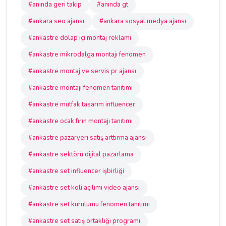
#anında geri takip
#anında gt
#ankara seo ajansı
#ankara sosyal medya ajansı
#ankastre dolap içi montaj reklamı
#ankastre mikrodalga montajı fenomen
#ankastre montaj ve servis pr ajansı
#ankastre montajı fenomen tanıtımı
#ankastre mutfak tasarım influencer
#ankastre ocak fırın montajı tanıtımı
#ankastre pazaryeri satış arttırma ajansı
#ankastre sektörü dijital pazarlama
#ankastre set influencer işbirliği
#ankastre set koli açılımı video ajansı
#ankastre set kurulumu fenomen tanıtımı
#ankastre set satış ortaklığı programı