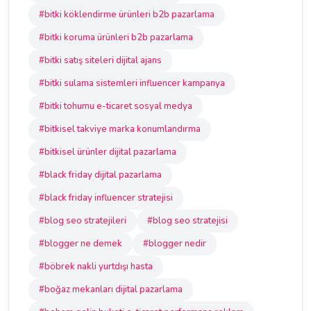
#bitki köklendirme ürünleri b2b pazarlama
#bitki koruma ürünleri b2b pazarlama
#bitki satış siteleri dijital ajans
#bitki sulama sistemleri influencer kampanya
#bitki tohumu e-ticaret sosyal medya
#bitkisel takviye marka konumlandırma
#bitkisel ürünler dijital pazarlama
#black friday dijital pazarlama
#black friday influencer stratejisi
#blog seo stratejileri
#blog seo stratejisi
#blogger ne demek
#blogger nedir
#böbrek nakli yurtdışı hasta
#boğaz mekanları dijital pazarlama