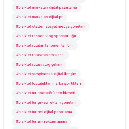
#bisiklet markaları dijital pazarlama
#bisiklet markaları dijital pr
#bisiklet otelleri sosyal medya yönetimi
#bisiklet rehberi vlog sponsorluğu
#bisiklet rotaları fenomen tanıtımı
#bisiklet rotası tanıtım ajansı
#bisiklet rotası vlog çekimi
#bisiklet şampiyonası dijital iletişim
#bisiklet toplulukları marka işbirlikleri
#bisiklet tur operatörü seo hizmeti
#bisiklet tur şirketi reklam yönetimi
#bisiklet turizmi dijital pazarlama
#bisiklet turizmi reklam ajansı