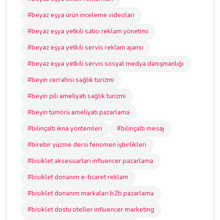
#beyaz eşya ürün inceleme videoları
#beyaz eşya yetkili satıcı reklam yönetimi
#beyaz eşya yetkili servis reklam ajansı
#beyaz eşya yetkili servis sosyal medya danışmanlığı
#beyin cerrahisi sağlık turizmi
#beyin pili ameliyatı sağlık turizmi
#beyin tümörü ameliyatı pazarlama
#bilinçaltı ikna yöntemleri
#bilinçaltı mesaj
#birebir yüzme dersi fenomen işbirlikleri
#bisiklet aksesuarları influencer pazarlama
#bisiklet donanım e-ticaret reklam
#bisiklet donanım markaları b2b pazarlama
#bisiklet dostu oteller influencer marketing