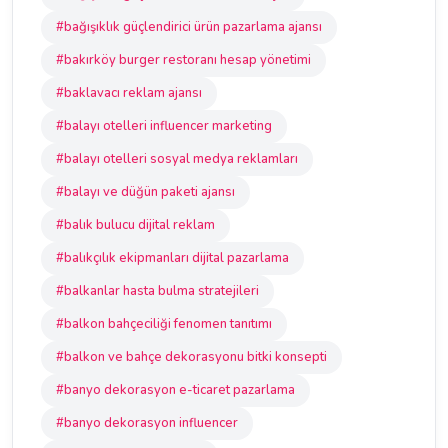
#bağışıklık güçlendirici ürün pazarlama ajansı
#bakırköy burger restoranı hesap yönetimi
#baklavacı reklam ajansı
#balayı otelleri influencer marketing
#balayı otelleri sosyal medya reklamları
#balayı ve düğün paketi ajansı
#balık bulucu dijital reklam
#balıkçılık ekipmanları dijital pazarlama
#balkanlar hasta bulma stratejileri
#balkon bahçeciliği fenomen tanıtımı
#balkon ve bahçe dekorasyonu bitki konsepti
#banyo dekorasyon e-ticaret pazarlama
#banyo dekorasyon influencer