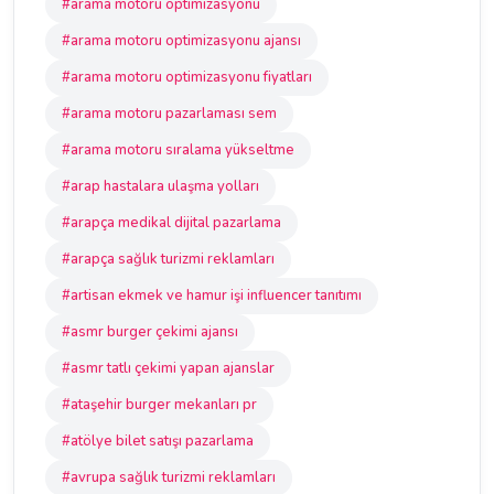
#arama motoru optimizasyonu
#arama motoru optimizasyonu ajansı
#arama motoru optimizasyonu fiyatları
#arama motoru pazarlaması sem
#arama motoru sıralama yükseltme
#arap hastalara ulaşma yolları
#arapça medikal dijital pazarlama
#arapça sağlık turizmi reklamları
#artisan ekmek ve hamur işi influencer tanıtımı
#asmr burger çekimi ajansı
#asmr tatlı çekimi yapan ajanslar
#ataşehir burger mekanları pr
#atölye bilet satışı pazarlama
#avrupa sağlık turizmi reklamları