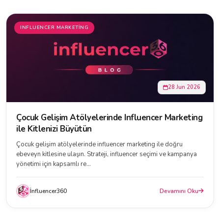
INFLUENCER MARKETING
28 Jun 2026
Çocuk Gelişim Atölyelerinde Influencer Marketing
ile Kitlenizi Büyütün
Çocuk gelişim atölyelerinde influencer marketing ile doğru
ebeveyn kitlesine ulaşın. Strateji, influencer seçimi ve kampanya
yönetimi için kapsamlı re...
İnfluencer360
Devamını Oku