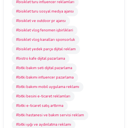
#bisiklet turu influencer reklamları
#bisiklet turu sosyal medya ajansı
#bisiklet ve outdoor pr ajansı
#bisiklet vlog fenomen işbirlikleri
#bisiklet vlog kanalları sponsorluk
#bisiklet yedek parça dijital reklam
#bistro kafe dijital pazarlama
#bitki bakım seti dijital pazarlama
#bitki bakımı influencer pazarlama
#bitki bakımı mobil uygulama reklamı
#bitki besini e-ticaret reklamları
#bitki e-ticaret satış arttırma
#bitki hastanesi ve bakım servisi reklam
#bitki ışığı ve aydınlatma reklamı