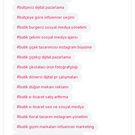
#bütçesiz dijital pazarlama
#bütçeye göre influencer seçimi
#butik burgerci sosyal medya yönetimi
#butik çekimi sosyal medya ajansı
#butik çiçek tasarımcısı instagram büyüme
#butik çiçekçi dijital pazarlama
#butik çikolatacı ürün fotoğrafçılığı
#butik dönerci dijital pr çalışmaları
#butik düğün mekanı reklamı
#butik e-ticaret satış arttırma
#butik e-ticaret seo ve sosyal medya
#butik floral tasarım instagram yönetimi
#butik giyim markaları influencer marketing