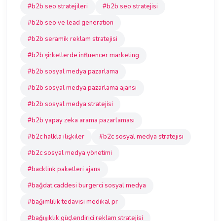
#b2b seo stratejileri
#b2b seo stratejisi
#b2b seo ve lead generation
#b2b seramik reklam stratejisi
#b2b şirketlerde influencer marketing
#b2b sosyal medya pazarlama
#b2b sosyal medya pazarlama ajansı
#b2b sosyal medya stratejisi
#b2b yapay zeka arama pazarlaması
#b2c halkla ilişkiler
#b2c sosyal medya stratejisi
#b2c sosyal medya yönetimi
#backlink paketleri ajans
#bağdat caddesi burgerci sosyal medya
#bağımlılık tedavisi medikal pr
#bağışıklık güçlendirici reklam stratejisi